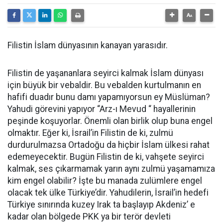
Filistin İslam dünyasının kanayan yarasıdır.
Filistin de yaşananlara seyirci kalmak İslam dünyası
için büyük bir vebaldir. Bu vebalden kurtulmanın en
hafifi duadır bunu damı yapamıyorsun ey Müslüman?
Yahudi görevini yapıyor “Arz-ı Mevud “ hayallerinin
peşinde koşuyorlar. Önemli olan birlik olup buna engel
olmaktır. Eğer ki, İsrail’in Filistin de ki, zulmü
durdurulmazsa Ortadoğu da hiçbir İslam ülkesi rahat
edemeyecektir. Bugün Filistin de ki, vahşete seyirci
kalmak, ses çıkarmamak yarın aynı zulmü yaşamamıza
kim engel olabilir? İşte bu manada zulümlere engel
olacak tek ülke Türkiye’dir. Yahudilerin, İsrail’in hedefi
Türkiye sınırında kuzey Irak ta başlayıp Akdeniz’ e
kadar olan bölgede PKK ya bir terör devleti