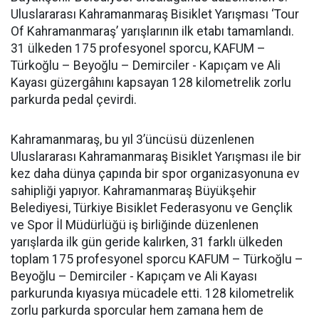
Uluslararası Kahramanmaraş Bisiklet Yarışması ‘Tour
Of Kahramanmaraş’ yarışlarının ilk etabı tamamlandı.
31 ülkeden 175 profesyonel sporcu, KAFUM –
Türkoğlu – Beyoğlu – Demirciler - Kapıçam ve Ali
Kayası güzergâhını kapsayan 128 kilometrelik zorlu
parkurda pedal çevirdi.
Kahramanmaraş, bu yıl 3’üncüsü düzenlenen
Uluslararası Kahramanmaraş Bisiklet Yarışması ile bir
kez daha dünya çapında bir spor organizasyonuna ev
sahipliği yapıyor. Kahramanmaraş Büyükşehir
Belediyesi, Türkiye Bisiklet Federasyonu ve Gençlik
ve Spor İl Müdürlüğü iş birliğinde düzenlenen
yarışlarda ilk gün geride kalırken, 31 farklı ülkeden
toplam 175 profesyonel sporcu KAFUM – Türkoğlu –
Beyoğlu – Demirciler - Kapıçam ve Ali Kayası
parkurunda kıyasıya mücadele etti. 128 kilometrelik
zorlu parkurda sporcular hem zamana hem de