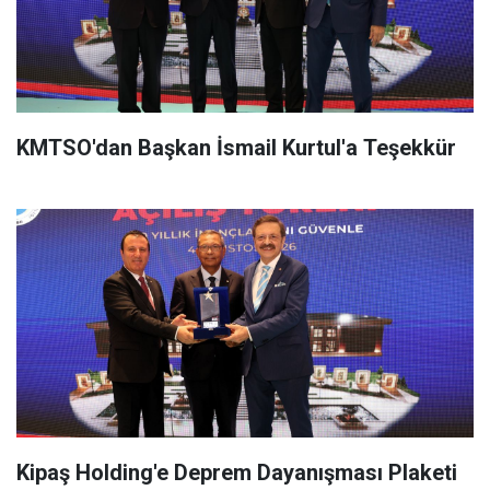
KMTSO'dan Başkan İsmail Kurtul'a Teşekkür
Kipaş Holding'e Deprem Dayanışması Plaketi