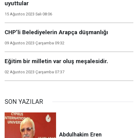
uyuttular
15 Ağustos 2023 Salı 08:06
CHP’li Belediyelerin Arapça düşmanlığı
09 Ağustos 2023 Çarşamba 09:32
Eğitim bir milletin var oluş meşalesidir.
02 Ağustos 2023 Çarşamba 07:37
SON YAZILAR
Abdulhakim
Eren