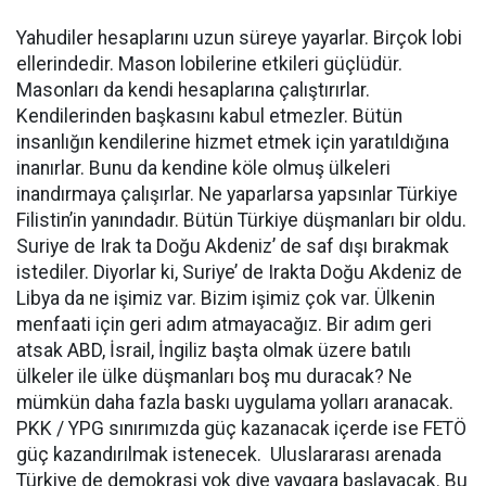
Yahudiler hesaplarını uzun süreye yayarlar. Birçok lobi
ellerindedir. Mason lobilerine etkileri güçlüdür.
Masonları da kendi hesaplarına çalıştırırlar.
Kendilerinden başkasını kabul etmezler. Bütün
insanlığın kendilerine hizmet etmek için yaratıldığına
inanırlar. Bunu da kendine köle olmuş ülkeleri
inandırmaya çalışırlar. Ne yaparlarsa yapsınlar Türkiye
Filistin’in yanındadır. Bütün Türkiye düşmanları bir oldu.
Suriye de Irak ta Doğu Akdeniz’ de saf dışı bırakmak
istediler. Diyorlar ki, Suriye’ de Irakta Doğu Akdeniz de
Libya da ne işimiz var. Bizim işimiz çok var. Ülkenin
menfaati için geri adım atmayacağız. Bir adım geri
atsak ABD, İsrail, İngiliz başta olmak üzere batılı
ülkeler ile ülke düşmanları boş mu duracak? Ne
mümkün daha fazla baskı uygulama yolları aranacak.
PKK / YPG sınırımızda güç kazanacak içerde ise FETÖ
güç kazandırılmak istenecek. Uluslararası arenada
Türkiye de demokrasi yok diye yaygara başlayacak. Bu