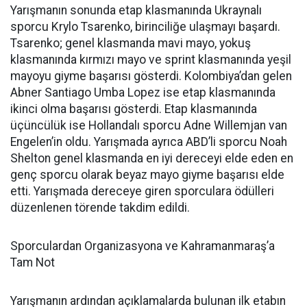
Yarışmanın sonunda etap klasmanında Ukraynalı
sporcu Krylo Tsarenko, birinciliğe ulaşmayı başardı.
Tsarenko; genel klasmanda mavi mayo, yokuş
klasmanında kırmızı mayo ve sprint klasmanında yeşil
mayoyu giyme başarısı gösterdi. Kolombiya’dan gelen
Abner Santiago Umba Lopez ise etap klasmanında
ikinci olma başarısı gösterdi. Etap klasmanında
üçüncülük ise Hollandalı sporcu Adne Willemjan van
Engelen’in oldu. Yarışmada ayrıca ABD’li sporcu Noah
Shelton genel klasmanda en iyi dereceyi elde eden en
genç sporcu olarak beyaz mayo giyme başarısı elde
etti. Yarışmada dereceye giren sporculara ödülleri
düzenlenen törende takdim edildi.
Sporculardan Organizasyona ve Kahramanmaraş’a
Tam Not
Yarışmanın ardından açıklamalarda bulunan ilk etabın