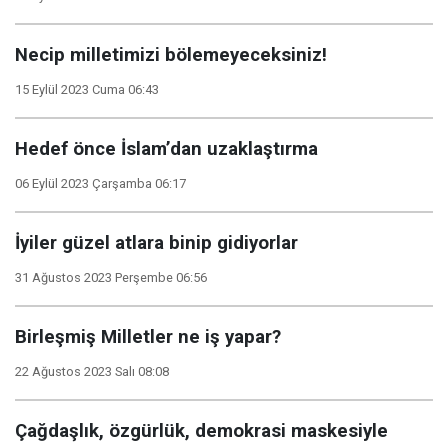
Necip milletimizi bölemeyeceksiniz!
15 Eylül 2023 Cuma 06:43
Hedef önce İslam’dan uzaklaştırma
06 Eylül 2023 Çarşamba 06:17
İyiler güzel atlara binip gidiyorlar
31 Ağustos 2023 Perşembe 06:56
Birleşmiş Milletler ne iş yapar?
22 Ağustos 2023 Salı 08:08
Çağdaşlık, özgürlük, demokrasi maskesiyle