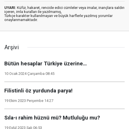
UYARI:
Küfür, hakaret, rencide edici cümleler veya imalar, inançlara saldırı
içeren, imla kuralları ile yazılmamış,
Türkçe karakter kullanılmayan ve büyük harflerle yazılmış yorumlar
onaylanmamaktadır.
Arşivi
Bütün hesaplar Türkiye üzerine…
10 Ocak 2024 Çarşamba 08:45
Filistinli öz yurdunda parya!
19 Ekim 2023 Perşembe 14:27
Sıla-ı rahim hüznü mü? Mutluluğu mu?
19 Eylül 2023 Salı 06:53