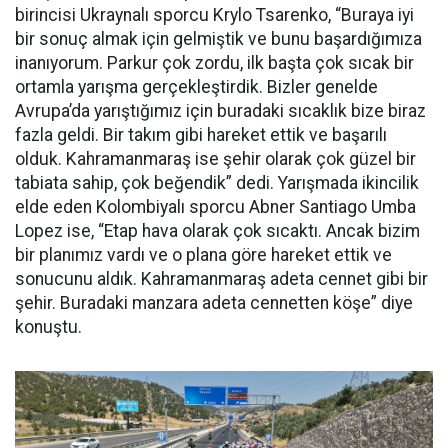
birincisi Ukraynalı sporcu Krylo Tsarenko, “Buraya iyi
bir sonuç almak için gelmiştik ve bunu başardığımıza
inanıyorum. Parkur çok zordu, ilk başta çok sıcak bir
ortamla yarışma gerçekleştirdik. Bizler genelde
Avrupa’da yarıştığımız için buradaki sıcaklık bize biraz
fazla geldi. Bir takım gibi hareket ettik ve başarılı
olduk. Kahramanmaraş ise şehir olarak çok güzel bir
tabiata sahip, çok beğendik” dedi. Yarışmada ikincilik
elde eden Kolombiyalı sporcu Abner Santiago Umba
Lopez ise, “Etap hava olarak çok sıcaktı. Ancak bizim
bir planımız vardı ve o plana göre hareket ettik ve
sonucunu aldık. Kahramanmaraş adeta cennet gibi bir
şehir. Buradaki manzara adeta cennetten köşe” diye
konuştu.