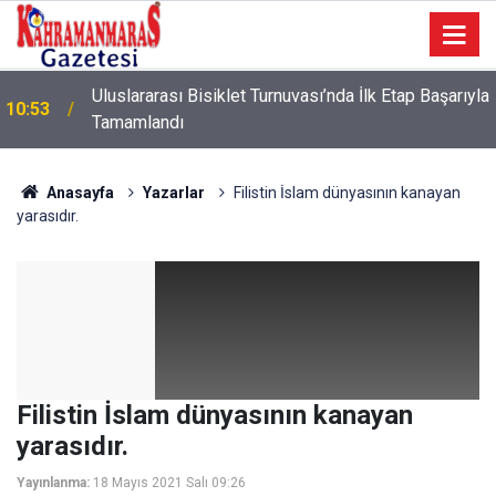
a
10:09
Sonumuz Yakın mı?
Anasayfa
Yazarlar
Filistin İslam dünyasının kanayan
yarasıdır.
Filistin İslam dünyasının kanayan
yarasıdır.
Yayınlanma:
18 Mayıs 2021 Salı 09:26