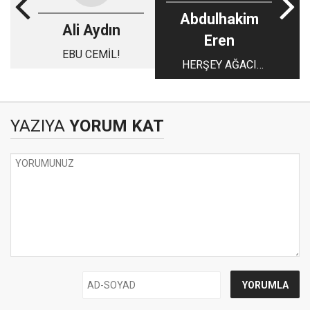
Abdulhakim
Ali Aydın
Eren
EBU CEMİL!
HERŞEY AĞACI
SEVMEKLE BAŞLAR
YAZIYA
YORUM KAT