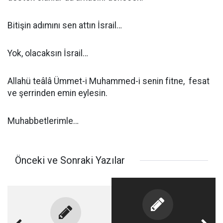
Bitişin adımını sen attın İsrail…
Yok, olacaksın İsrail…
Allahü teâlâ Ümmet-i Muhammed-i senin fitne, fesat
ve şerrinden emin eylesin.
Muhabbetlerimle…
Önceki ve Sonraki Yazılar