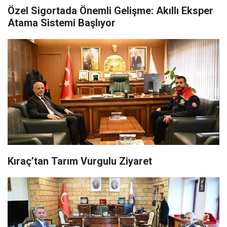
Özel Sigortada Önemli Gelişme: Akıllı Eksper
Atama Sistemi Başlıyor
Kıraç’tan Tarım Vurgulu Ziyaret