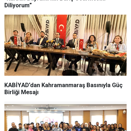
Diliyorum”
KABİYAD’dan Kahramanmaraş Basınıyla Güç
Birliği Mesajı