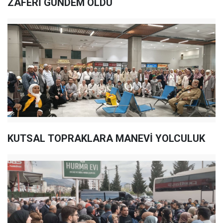
ZAFERİ GÜNDEM OLDU
KUTSAL TOPRAKLARA MANEVİ YOLCULUK