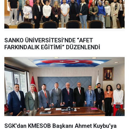
SANKO ÜNİVERSİTESİ’NDE “AFET
FARKINDALIK EĞİTİMİ” DÜZENLENDİ
SGK’dan KMESOB Başkanı Ahmet Kuybu’ya