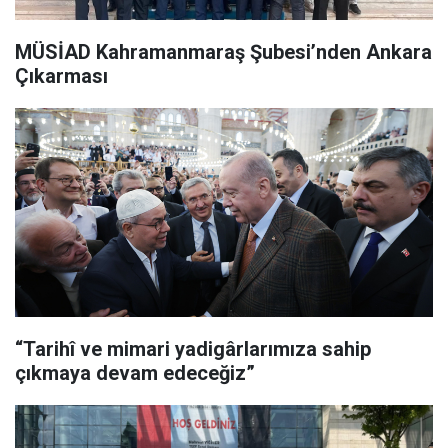
MÜSİAD Kahramanmaraş Şubesi’nden Ankara
Çıkarması
“Tarihî ve mimari yadigârlarımıza sahip
çıkmaya devam edeceğiz”