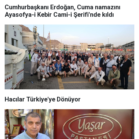
Cumhurbaşkanı Erdoğan, Cuma namazını
Ayasofya-i Kebir Cami-i Şerifi'nde kıldı
Hacılar Türkiye'ye Dönüyor