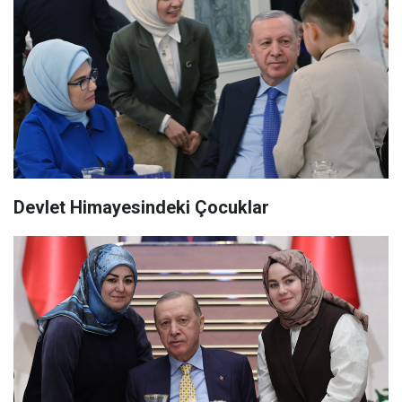
Devlet Himayesindeki Çocuklar