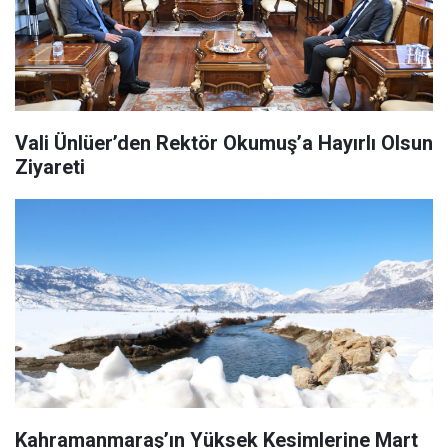
Vali Ünlüer’den Rektör Okumuş’a Hayırlı Olsun
Ziyareti
Kahramanmaraş’ın Yüksek Kesimlerine Mart