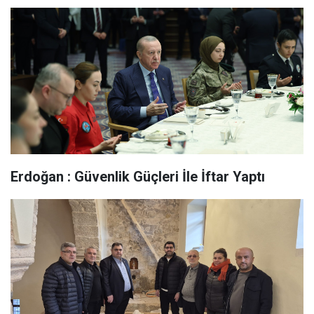
Erdoğan : Güvenlik Güçleri İle İftar Yaptı