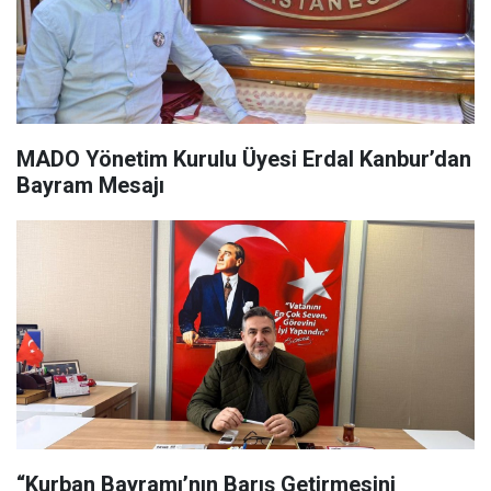
MADO Yönetim Kurulu Üyesi Erdal Kanbur’dan
Bayram Mesajı
“Kurban Bayramı’nın Barış Getirmesini