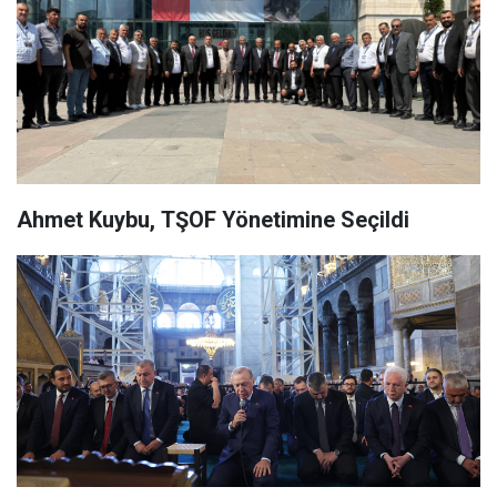
Ahmet Kuybu, TŞOF Yönetimine Seçildi