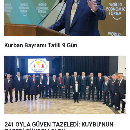
Kurban Bayramı Tatili 9 Gün
241 OYLA GÜVEN TAZELEDİ: KUYBU’NUN