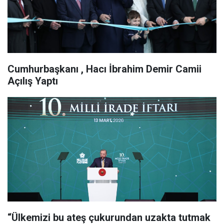
Cumhurbaşkanı , Hacı İbrahim Demir Camii
Açılış Yaptı
“Ülkemizi bu ateş çukurundan uzakta tutmak