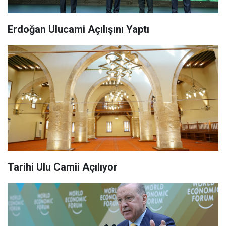
Erdoğan Ulucami Açılışını Yaptı
Tarihi Ulu Camii Açılıyor