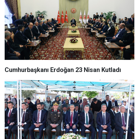
Cumhurbaşkanı Erdoğan 23 Nisan Kutladı