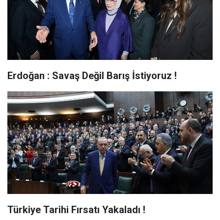
Erdoğan : Savaş Değil Barış İstiyoruz !
Türkiye Tarihi Fırsatı Yakaladı !