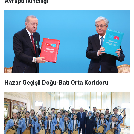
Avrupa İkinciliği
Hazar Geçişli Doğu-Batı Orta Koridoru