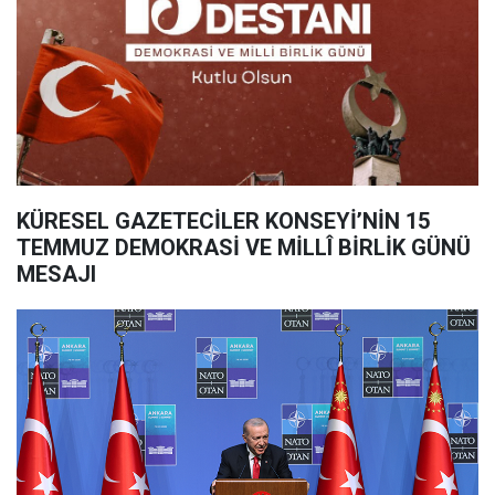
KÜRESEL GAZETECİLER KONSEYİ’NİN 15
TEMMUZ DEMOKRASİ VE MİLLÎ BİRLİK GÜNÜ
MESAJI