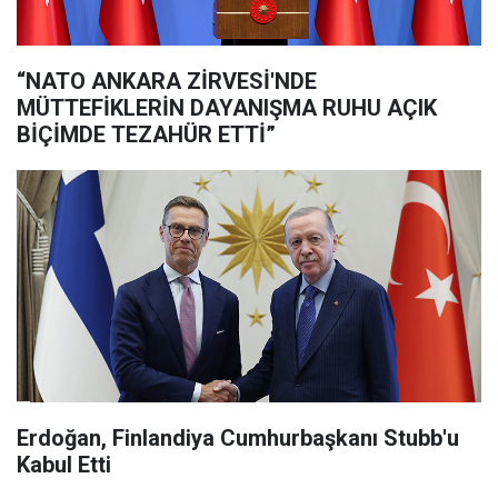
“NATO ANKARA ZİRVESİ'NDE
MÜTTEFİKLERİN DAYANIŞMA RUHU AÇIK
BİÇİMDE TEZAHÜR ETTİ”
Erdoğan, Finlandiya Cumhurbaşkanı Stubb'u
Kabul Etti