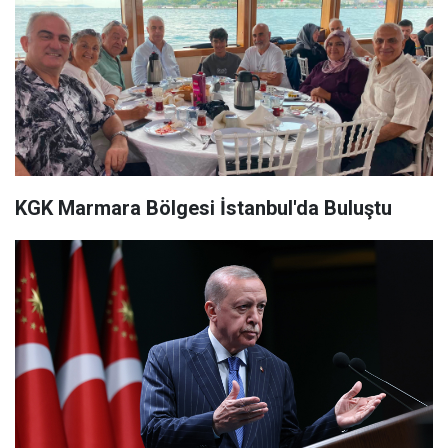
KGK Marmara Bölgesi İstanbul'da Buluştu