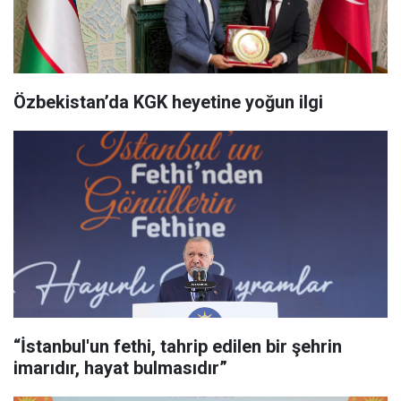
Özbekistan’da KGK heyetine yoğun ilgi
“İstanbul'un fethi, tahrip edilen bir şehrin
imarıdır, hayat bulmasıdır”