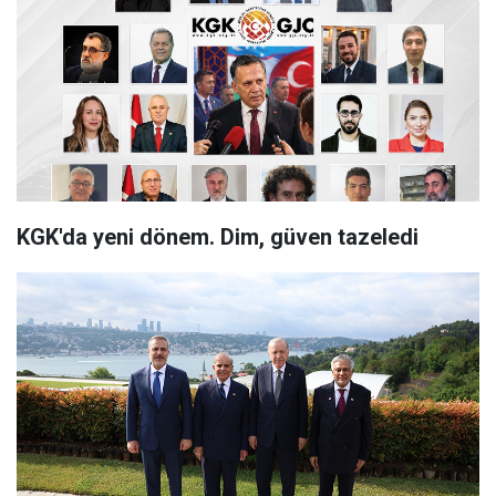
KGK'da yeni dönem. Dim, güven tazeledi