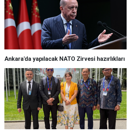
Ankara'da yapılacak NATO Zirvesi hazırlıkları