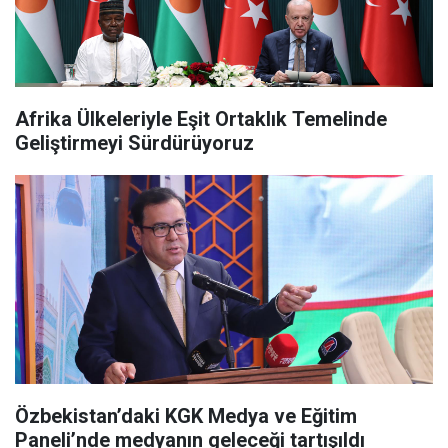
Afrika Ülkeleriyle Eşit Ortaklık Temelinde
Geliştirmeyi Sürdürüyoruz
Özbekistan’daki KGK Medya ve Eğitim
Paneli’nde medyanın geleceği tartışıldı