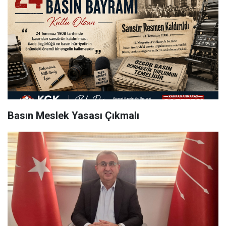
Basın Meslek Yasası Çıkmalı