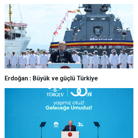
Erdoğan : Büyük ve güçlü Türkiye