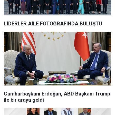
LİDERLER AİLE FOTOĞRAFINDA BULUŞTU
Cumhurbaşkanı Erdoğan, ABD Başkanı Trump
ile bir araya geldi