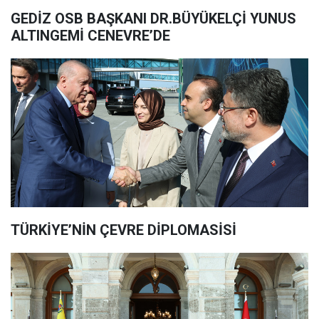
GEDİZ OSB BAŞKANI DR.BÜYÜKELÇİ YUNUS
ALTINGEMİ CENEVRE’DE
TÜRKİYE’NİN ÇEVRE DİPLOMASİSİ