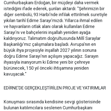
Cumhurbaşkanı Erdoğan, bir müjdeyi daha vermek
istediğini ifade ederek, şunları aktardı: "Şehrimizin bir
diğer sembolü, 93 Harbi'nde infilak ettirilmek suretiyle
yıkılan tarihî Edirne Sarayı'mızdı. Yıllarca ihmal edilen
ve hayvanların otlak alanı olarak kullanılan Edirne
Sarayı'nı ve bahçelerini inşallah yeniden ayağa
kaldırıyoruz. Talimatım doğrultusunda Millî Saraylar
Başkanlığı'mız çalışmalara başladı. Avrupa'nın en
büyük ihya projesiyle inşallah 2027 yılının sonuna
doğru Edirne Sarayı'nın açılışını yapacağız. Sarayın
ihyasıyla inanıyorum ki Edirne yeni bir çehreye
bürünecek, 150 yıl önceki ihtişamına yeniden
kavuşacak."
EDİRNE'DE GERÇEKLEŞTİRİLEN PROJE VE YATIRIMLAR
Konuşması sırasında kendisine sevgi gösterisinde
bulunan katılımcılara seslenen Cumhurbaşkanı