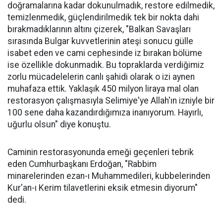
doğramalarına kadar dokunulmadık, restore edilmedik,
temizlenmedik, güçlendirilmedik tek bir nokta dahi
bırakmadıklarının altını çizerek, "Balkan Savaşları
sırasında Bulgar kuvvetlerinin ateşi sonucu gülle
isabet eden ve cami cephesinde iz bırakan bölüme
ise özellikle dokunmadık. Bu topraklarda verdiğimiz
zorlu mücadelelerin canlı şahidi olarak o izi aynen
muhafaza ettik. Yaklaşık 450 milyon liraya mal olan
restorasyon çalışmasıyla Selimiye'ye Allah'ın izniyle bir
100 sene daha kazandırdığımıza inanıyorum. Hayırlı,
uğurlu olsun" diye konuştu.
Caminin restorasyonunda emeği geçenleri tebrik
eden Cumhurbaşkanı Erdoğan, "Rabbim
minarelerinden ezan-ı Muhammedileri, kubbelerinden
Kur'an-ı Kerim tilavetlerini eksik etmesin diyorum"
dedi.