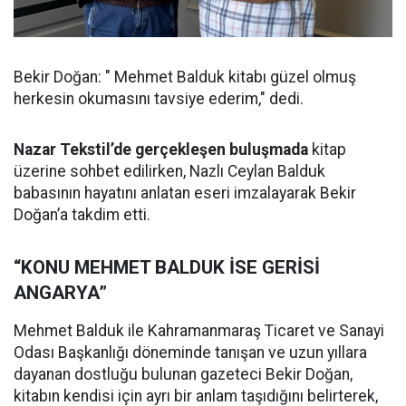
Bekir Doğan: " Mehmet Balduk kitabı güzel olmuş
herkesin okumasını tavsiye ederim," dedi.
Nazar Tekstil’de gerçekleşen buluşmada
kitap
üzerine sohbet edilirken, Nazlı Ceylan Balduk
babasının hayatını anlatan eseri imzalayarak Bekir
Doğan’a takdim etti.
“KONU MEHMET BALDUK İSE GERİSİ
ANGARYA”
Mehmet Balduk ile Kahramanmaraş Ticaret ve Sanayi
Odası Başkanlığı döneminde tanışan ve uzun yıllara
dayanan dostluğu bulunan gazeteci Bekir Doğan,
kitabın kendisi için ayrı bir anlam taşıdığını belirterek,