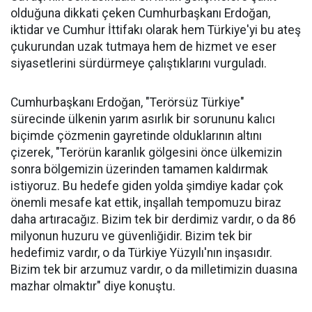
olduğuna dikkati çeken Cumhurbaşkanı Erdoğan,
iktidar ve Cumhur İttifakı olarak hem Türkiye'yi bu ateş
çukurundan uzak tutmaya hem de hizmet ve eser
siyasetlerini sürdürmeye çalıştıklarını vurguladı.
Cumhurbaşkanı Erdoğan, "Terörsüz Türkiye"
sürecinde ülkenin yarım asırlık bir sorununu kalıcı
biçimde çözmenin gayretinde olduklarının altını
çizerek, "Terörün karanlık gölgesini önce ülkemizin
sonra bölgemizin üzerinden tamamen kaldırmak
istiyoruz. Bu hedefe giden yolda şimdiye kadar çok
önemli mesafe kat ettik, inşallah tempomuzu biraz
daha artıracağız. Bizim tek bir derdimiz vardır, o da 86
milyonun huzuru ve güvenliğidir. Bizim tek bir
hedefimiz vardır, o da Türkiye Yüzyılı'nın inşasıdır.
Bizim tek bir arzumuz vardır, o da milletimizin duasına
mazhar olmaktır" diye konuştu.