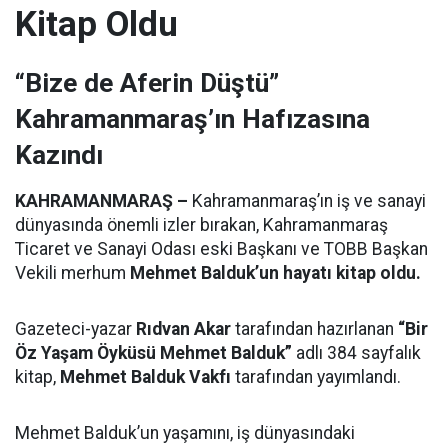
Kitap Oldu
“Bize de Aferin Düştü”
Kahramanmaraş’ın Hafızasına
Kazındı
KAHRAMANMARAŞ –
Kahramanmaraş’ın iş ve sanayi
dünyasında önemli izler bırakan, Kahramanmaraş
Ticaret ve Sanayi Odası eski Başkanı ve TOBB Başkan
Vekili merhum
Mehmet Balduk’un hayatı kitap oldu.
Gazeteci-yazar
Rıdvan Akar
tarafından hazırlanan
“Bir
Öz Yaşam Öyküsü Mehmet Balduk”
adlı 384 sayfalık
kitap,
Mehmet Balduk Vakfı
tarafından yayımlandı.
Mehmet Balduk’un yaşamını, iş dünyasındaki