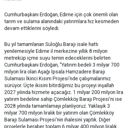
Cumhurbaşkanı Erdoğan, Edirne için çok önemli olan
tarım ve sulama alanındaki yatırımlara hız kesmeden
devam ettiklerini söyledi.
Bu yıl tamamlanan Süloğlu Barajı isale hattı
yenilemesiyle Edirne il merkezine yıllık 8 milyon
metreküp içme suyu temin edeceklerini belirten
Cumhurbaşkanı Erdoğan, "Yatırım bedeli 3 milyar 700
milyon lira olan Aşağı İpsala Hamzadere Barajı
Sulaması İkinci Kısım Projesi'nde çalışmalarımız
sürüyor. Üçte ikisini bitirdiğimiz bu projeyi inşallah
2027 yılında hizmete açacağız. 1 milyar 200 milyon lira
yatırım bedeline sahip Çömlekköy Barajı Projesi'ni ise
2028 yılında tamamlamayı planlıyoruz. Yaklaşık 3
milyar 700 milyon liralık bir yatırım olan Çömlekköy
Barajı Sulaması Projesi'nin ihalesini yaptık. Diğer
projelerle beraber toplam 6 milyar 400 milyon liralık