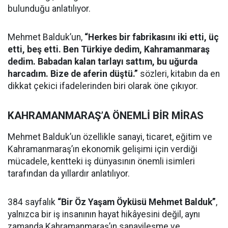
bulunduğu anlatılıyor.
Mehmet Balduk’un,
“Herkes bir fabrikasını iki etti, üç
etti, beş etti. Ben Türkiye dedim, Kahramanmaraş
dedim. Babadan kalan tarlayı sattım, bu uğurda
harcadım. Bize de aferin düştü.”
sözleri, kitabın da en
dikkat çekici ifadelerinden biri olarak öne çıkıyor.
KAHRAMANMARAŞ’A ÖNEMLİ BİR MİRAS
Mehmet Balduk’un özellikle sanayi, ticaret, eğitim ve
Kahramanmaraş’ın ekonomik gelişimi için verdiği
mücadele, kentteki iş dünyasının önemli isimleri
tarafından da yıllardır anlatılıyor.
384 sayfalık
“Bir Öz Yaşam Öyküsü Mehmet Balduk”
,
yalnızca bir iş insanının hayat hikâyesini değil, aynı
zamanda Kahramanmaraş’ın sanayileşme ve