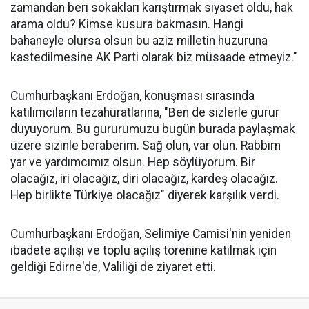
zamandan beri sokakları karıştırmak siyaset oldu, hak
arama oldu? Kimse kusura bakmasın. Hangi
bahaneyle olursa olsun bu aziz milletin huzuruna
kastedilmesine AK Parti olarak biz müsaade etmeyiz."
Cumhurbaşkanı Erdoğan, konuşması sırasında
katılımcıların tezahüratlarına, "Ben de sizlerle gurur
duyuyorum. Bu gururumuzu bugün burada paylaşmak
üzere sizinle beraberim. Sağ olun, var olun. Rabbim
yar ve yardımcımız olsun. Hep söylüyorum. Bir
olacağız, iri olacağız, diri olacağız, kardeş olacağız.
Hep birlikte Türkiye olacağız" diyerek karşılık verdi.
Cumhurbaşkanı Erdoğan, Selimiye Camisi'nin yeniden
ibadete açılışı ve toplu açılış törenine katılmak için
geldiği Edirne'de, Valiliği de ziyaret etti.