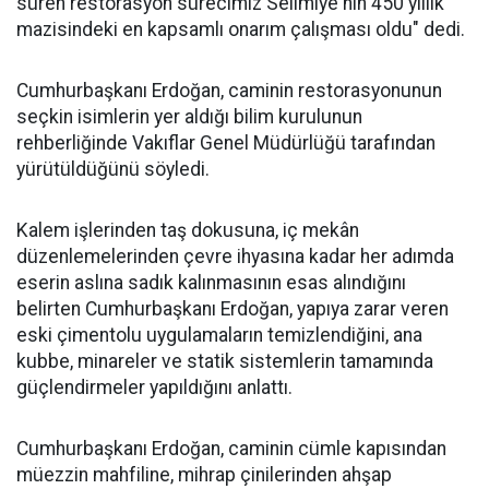
süren restorasyon sürecimiz Selimiye'nin 450 yıllık
mazisindeki en kapsamlı onarım çalışması oldu" dedi.
Cumhurbaşkanı Erdoğan, caminin restorasyonunun
seçkin isimlerin yer aldığı bilim kurulunun
rehberliğinde Vakıflar Genel Müdürlüğü tarafından
yürütüldüğünü söyledi.
Kalem işlerinden taş dokusuna, iç mekân
düzenlemelerinden çevre ihyasına kadar her adımda
eserin aslına sadık kalınmasının esas alındığını
belirten Cumhurbaşkanı Erdoğan, yapıya zarar veren
eski çimentolu uygulamaların temizlendiğini, ana
kubbe, minareler ve statik sistemlerin tamamında
güçlendirmeler yapıldığını anlattı.
Cumhurbaşkanı Erdoğan, caminin cümle kapısından
müezzin mahfiline, mihrap çinilerinden ahşap