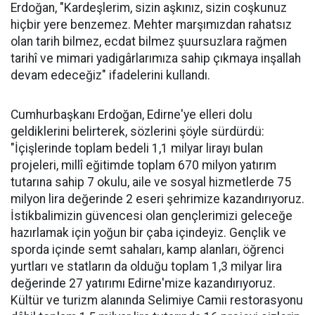
Erdoğan, "Kardeşlerim, sizin aşkınız, sizin coşkunuz
hiçbir yere benzemez. Mehter marşımızdan rahatsız
olan tarih bilmez, ecdat bilmez şuursuzlara rağmen
tarihî ve mimari yadigârlarımıza sahip çıkmaya inşallah
devam edeceğiz" ifadelerini kullandı.
Cumhurbaşkanı Erdoğan, Edirne'ye elleri dolu
geldiklerini belirterek, sözlerini şöyle sürdürdü:
"İçişlerinde toplam bedeli 1,1 milyar lirayı bulan
projeleri, millî eğitimde toplam 670 milyon yatırım
tutarına sahip 7 okulu, aile ve sosyal hizmetlerde 75
milyon lira değerinde 2 eseri şehrimize kazandırıyoruz.
İstikbalimizin güvencesi olan gençlerimizi geleceğe
hazırlamak için yoğun bir çaba içindeyiz. Gençlik ve
sporda içinde semt sahaları, kamp alanları, öğrenci
yurtları ve statların da olduğu toplam 1,3 milyar lira
değerinde 27 yatırımı Edirne'mize kazandırıyoruz.
Kültür ve turizm alanında Selimiye Camii restorasyonu