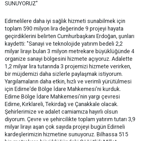
SUNUYORUZ"
Edirnelilere daha iyi sağlık hizmeti sunabilmek için
toplam 590 milyon lira değerinde 9 projeyi hayata
geçirdiklerini belirten Cumhurbaşkanı Erdoğan, şunları
kaydetti: "Sanayi ve teknolojide yatırım bedeli 2,2
milyar lirayı bulan 3 milyon metrekare büyüklüğünde 4
organize sanayi bölgesini hizmete açıyoruz. Adalette
1,2 milyar lira tutarında 3 projemizi hizmete verirken,
bir müjdemizi daha sizlerle paylaşmak istiyorum.
Yargılamaların daha etkin, hızlı ve verimli yürütülmesi
için Edirne'de Bölge İdare Mahkemesi'ni kurduk.
Edirne Bölge İdare Mahkemesi'nin yargı çevresi
Edirne, Kırklareli, Tekirdağ ve Çanakkale olacak.
Şehirlerimize ve adalet camiamıza hayırlı olsun
diyorum. Çevre ve şehircilikte toplam yatırım tutarı 3,9
milyar lirayı aşan çok sayıda projeyi bugün Edirneli
kardeşlerimizin hizmetine sunuyoruz. Bilhassa 515