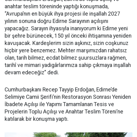
anahtar teslim töreninde yaptığı konuşmada,
“Avrupa’nın en büyük ihya projesi ile inşallah 2027
yılının sonuna doğru Edirne Sarayının açılışını
yapacağız. Sarayın ihyasıyla inanıyorum ki Edirne yeni
bir şehre bürünecek, 150 yıl önceki ihtişamına yeniden
kavuşacak. Kardeşlerim sizin aşkınız, sizin coşkunuz
hiçbir yere benzemez. Mehter marşımızdan rahatsız
olan, tarih bilmez, ecdat bilmez şuursuzlara rağmen,
tarihî ve mimari yadigârlarımıza sahip çıkmaya inşallah
devam edeceğiz” dedi.
Cumhurbaşkanı Recep Tayyip Erdoğan, Edirne’de
Selimiye Camii Şerifi’nin Restorasyon Sonrası Yeniden
İbadete Açılışı ile Yapımı Tamamlanan Tesis ve
Projelerin Toplu Açılışı ve Anahtar Teslim Töreni’ne
katılarak bir konuşma yaptı.