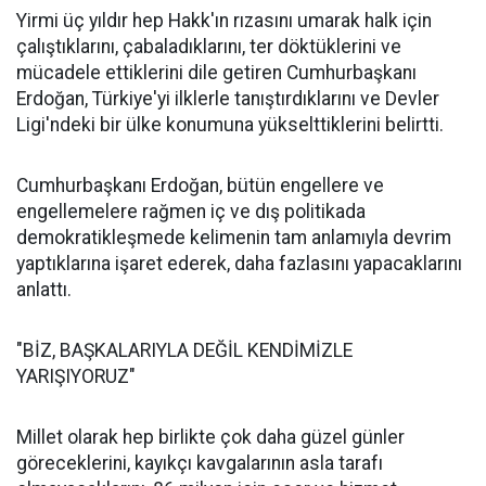
Yirmi üç yıldır hep Hakk'ın rızasını umarak halk için
çalıştıklarını, çabaladıklarını, ter döktüklerini ve
mücadele ettiklerini dile getiren Cumhurbaşkanı
Erdoğan, Türkiye'yi ilklerle tanıştırdıklarını ve Devler
Ligi'ndeki bir ülke konumuna yükselttiklerini belirtti.
Cumhurbaşkanı Erdoğan, bütün engellere ve
engellemelere rağmen iç ve dış politikada
demokratikleşmede kelimenin tam anlamıyla devrim
yaptıklarına işaret ederek, daha fazlasını yapacaklarını
anlattı.
"BİZ, BAŞKALARIYLA DEĞİL KENDİMİZLE
YARIŞIYORUZ"
Millet olarak hep birlikte çok daha güzel günler
göreceklerini, kayıkçı kavgalarının asla tarafı