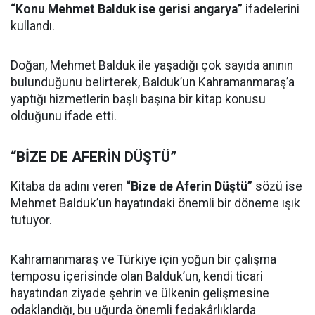
“Konu Mehmet Balduk ise gerisi angarya”
ifadelerini
kullandı.
Doğan, Mehmet Balduk ile yaşadığı çok sayıda anının
bulunduğunu belirterek, Balduk’un Kahramanmaraş’a
yaptığı hizmetlerin başlı başına bir kitap konusu
olduğunu ifade etti.
“BİZE DE AFERİN DÜŞTÜ”
Kitaba da adını veren
“Bize de Aferin Düştü”
sözü ise
Mehmet Balduk’un hayatındaki önemli bir döneme ışık
tutuyor.
Kahramanmaraş ve Türkiye için yoğun bir çalışma
temposu içerisinde olan Balduk’un, kendi ticari
hayatından ziyade şehrin ve ülkenin gelişmesine
odaklandığı, bu uğurda önemli fedakârlıklarda