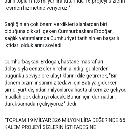
dâhil toplam 1,5 milyar lira tutarında 16 projeyi sizlerin
resmen hizmetine veriyoruz."
Sağlığın en çok önem verdikleri alanlardan biri
olduğuna dikkati çeken Cumhurbaşkanı Erdoğan,
sağlık yatırımlarında Cumhuriyet tarihinin en başarılı
iktidarı olduklarını söyledi.
Cumhurbaşkanı Erdoğan, hastane masrafları
dolayısıyla cenazelerin rehin alındığı günlerden
bugünkü seviyelere ulaştıklarını dile getirerek, "Bir
dönem bizim insanımız tedavi için Batı'ya giderken,
şimdi yurt dışından milyonlarca hasta ülkemize geliyor.
İnşallah çok daha iyi olacak. Bunun için durmadan,
duraksamadan çalışıyoruz" dedi.
"TOPLAM 19 MİLYAR 326 MİLYON LİRA DEĞERİNDE 65
KALEM PROJEYİ SİZLERİN İSTİFADESİNE