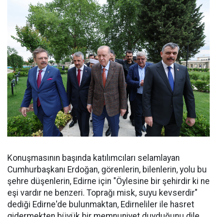
Konuşmasının başında katılımcıları selamlayan
Cumhurbaşkanı Erdoğan, görenlerin, bilenlerin, yolu bu
şehre düşenlerin, Edirne için "Öylesine bir şehirdir ki ne
eşi vardır ne benzeri. Toprağı misk, suyu kevserdir"
dediği Edirne'de bulunmaktan, Edirneliler ile hasret
gidermekten büyük bir memnuniyet duyduğunu dile