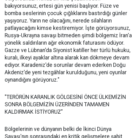
bakıyorsunuz, ertesi gün yenisi başlıyor. Füze ve
bomba seslerinin çocuk çığlıklarını bastırdığı günler
yaşıyoruz. Yarın ne olacağını, nerede silahların
patlayacağını kimse kestiremiyor. İşte görüyorsunuz,
Rusya-Ukrayna savaşı bitmeden şimdi bölgemiz İran'a
yönelik saldırıların ağır ekonomik faturasını ödüyor.
Gazze ve Lübnan'da Siyonist katiller her türlü hukuku,
kuralı, ilkeyi ayaklar altına alarak kan dökmeye devam
ediyor. Karadeniz'de sorunlar devam ederken Doğu
Akdeniz'de yeni tezgâhlar kurulduğunu, yeni oyunlar
oynandığını görüyoruz."
"TERÖRÜN KARANLIK GÖLGESİNİ ÖNCE ÜLKEMİZİN
SONRA BÖLGEMİZİN ÜZERİNDEN TAMAMEN
KALDIRMAK İSTİYORUZ"
Bölgelerinin ve dünyanın belki de İkinci Dünya
Savaşı'nın sonrasındaki en kritik gelişmelere şahit