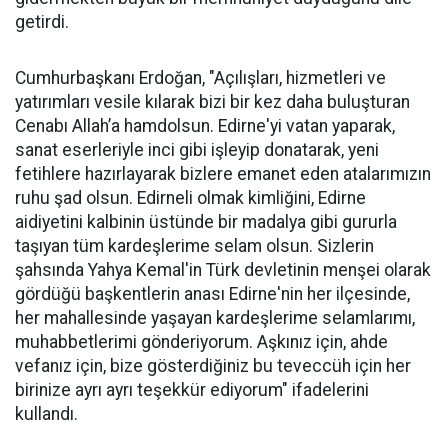
getirdi.
Cumhurbaşkanı Erdoğan, "Açılışları, hizmetleri ve
yatırımları vesile kılarak bizi bir kez daha buluşturan
Cenabı Allah’a hamdolsun. Edirne'yi vatan yaparak,
sanat eserleriyle inci gibi işleyip donatarak, yeni
fetihlere hazırlayarak bizlere emanet eden atalarımızın
ruhu şad olsun. Edirneli olmak kimliğini, Edirne
aidiyetini kalbinin üstünde bir madalya gibi gururla
taşıyan tüm kardeşlerime selam olsun. Sizlerin
şahsında Yahya Kemal'in Türk devletinin menşei olarak
gördüğü başkentlerin anası Edirne'nin her ilçesinde,
her mahallesinde yaşayan kardeşlerime selamlarımı,
muhabbetlerimi gönderiyorum. Aşkınız için, ahde
vefanız için, bize gösterdiğiniz bu teveccüh için her
birinize ayrı ayrı teşekkür ediyorum" ifadelerini
kullandı.