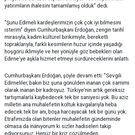
yatırımların ihalesini tamamlamış olduk" dedi.
"Şunu Edirneli kardeşlerimizin çok çok iyi bilmesini
isterim" diyen Cumhurbaşkanı Erdoğan, zengin tarihî
mirasıyla, kadim kültürel birikimiyle, bereketli
topraklarıyla, farklı kesimlerin huzur içinde yaşadığı
hoşgörü iklimiyle ve her yönüyle göz bebekleri olan
Edirne'ye aşkla hizmet etmeyi sürdüreceklerini anlattı.
Cumhurbaşkanı Erdoğan, şöyle devam etti: "Sevgili
Edirneliler, bakın biz şuna gönülden inanan çok samimi
olarak inanan bir kadroyuz. Türkiye'nin artık gereksiz
tartışmalarla kaybedecek tek bir saniyesi yok. Bu aziz
milletin ana muhalefetin koltuk kavgalarıyla heba
edecek tek bir anı, boşa harcayacak tek bir günü yok.
Etrafımızda olan bitenler muhalefetin gündeminde
olmasa da inanıyorum ki sizler hadiseleri takip
ediyorsunuz. Henüz bir kriz çözülmeden