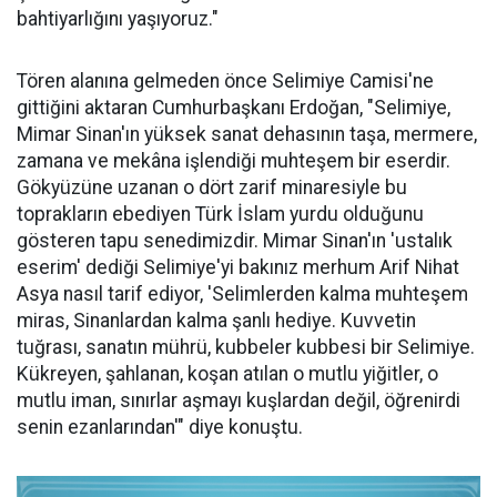
bahtiyarlığını yaşıyoruz."
Tören alanına gelmeden önce Selimiye Camisi'ne
gittiğini aktaran Cumhurbaşkanı Erdoğan, "Selimiye,
Mimar Sinan'ın yüksek sanat dehasının taşa, mermere,
zamana ve mekâna işlendiği muhteşem bir eserdir.
Gökyüzüne uzanan o dört zarif minaresiyle bu
toprakların ebediyen Türk İslam yurdu olduğunu
gösteren tapu senedimizdir. Mimar Sinan'ın 'ustalık
eserim' dediği Selimiye'yi bakınız merhum Arif Nihat
Asya nasıl tarif ediyor, 'Selimlerden kalma muhteşem
miras, Sinanlardan kalma şanlı hediye. Kuvvetin
tuğrası, sanatın mührü, kubbeler kubbesi bir Selimiye.
Kükreyen, şahlanan, koşan atılan o mutlu yiğitler, o
mutlu iman, sınırlar aşmayı kuşlardan değil, öğrenirdi
senin ezanlarından'" diye konuştu.