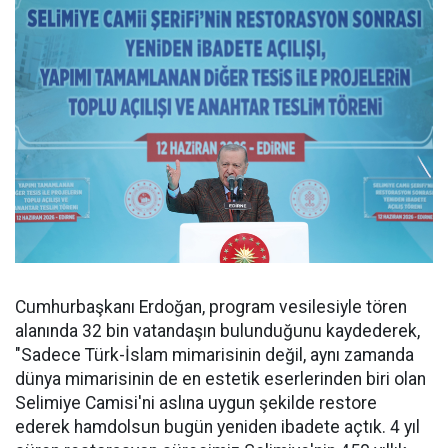
Cumhurbaşkanı Erdoğan, program vesilesiyle tören
alanında 32 bin vatandaşın bulunduğunu kaydederek,
"Sadece Türk-İslam mimarisinin değil, aynı zamanda
dünya mimarisinin de en estetik eserlerinden biri olan
Selimiye Camisi'ni aslına uygun şekilde restore
ederek hamdolsun bugün yeniden ibadete açtık. 4 yıl