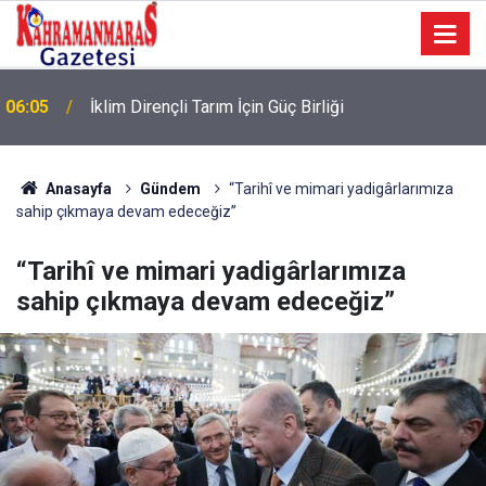
06:05
İklim Dirençli Tarım İçin Güç Birliği
Anasayfa
Gündem
“Tarihî ve mimari yadigârlarımıza
sahip çıkmaya devam edeceğiz”
“Tarihî ve mimari yadigârlarımıza
sahip çıkmaya devam edeceğiz”