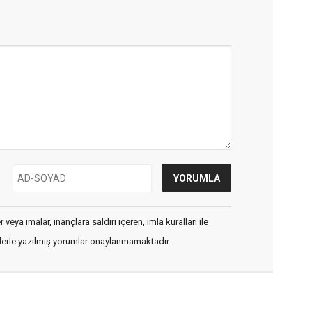
veya imalar, inançlara saldırı içeren, imla kuralları ile
flerle yazılmış yorumlar onaylanmamaktadır.