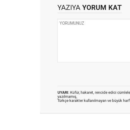
YAZIYA
YORUM KAT
UYARI:
Küfür, hakaret, rencide edici cümleler 
yazılmamış,
Türkçe karakter kullanılmayan ve büyük har