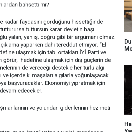
nlardan bahsetti mi?
re kadar faydasını gördüğünü hissettiğinde
tutturursa tuttursun karar devletin başı
u yalan, yanlış, doğru gibi bir argümanı olmaz.
Du
çıklama yaparken dahi tereddüt etmiyor. “El
Me
efine ulaşmak için tabi ortakları İYİ Parti ve
 görür, hedefine ulaşmak için dış güçlerin de
nelerinin de vereceği destekle her türlü algı
ve içerde ki maşaları algılarla yoğunlaşacak
oya başvuracaklar. Ekonomiyi yıpratmak için
a devam edecekler.
şmanlarının ve yolundan gidenlerinin hezimeti
Ha
Ya