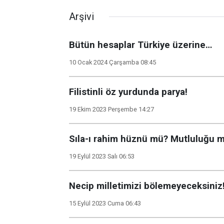
Arşivi
Bütün hesaplar Türkiye üzerine…
10 Ocak 2024 Çarşamba 08:45
Filistinli öz yurdunda parya!
19 Ekim 2023 Perşembe 14:27
Sıla-ı rahim hüznü mü? Mutluluğu 
19 Eylül 2023 Salı 06:53
Necip milletimizi bölemeyeceksiniz
15 Eylül 2023 Cuma 06:43