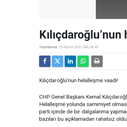
Kılıçdaroğlu’nun 
Yayınlanma:
23 Kasım 2021 Salı 08:49
Kılıçdaroğlu’nun helalleşme vaadi!
CHP Genel Başkanı Kemal Kılıçdaroğl
Helalleşme yolunda samimiyet olması 
parti içinde de bir dalgalanma yapmadı
bazıları bu açıklamadan rahatsız oldu