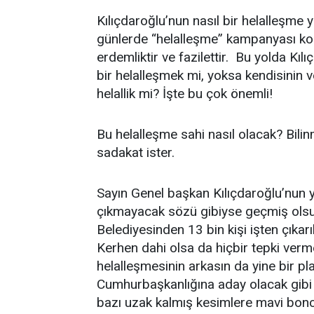
Kılıçdaroğlu’nun nasıl bir helalleşm
günlerde “helalleşme” kampanyası konu
erdemliktir ve fazilettir. Bu yolda Kılıç
bir helalleşmek mi, yoksa kendisinin v
helallik mi? İşte bu çok önemli!
Bu helalleşme sahi nasıl olacak? Bilinm
sadakat ister.
Sayın Genel başkan Kılıçdaroğlu’nun y
çıkmayacak sözü gibiyse geçmiş olsun.
Belediyesinden 13 bin kişi işten çıkarıl
Kerhen dahi olsa da hiçbir tepki verm
helalleşmesinin arkasın da yine bir p
Cumhurbaşkanlığına aday olacak gibi g
bazı uzak kalmış kesimlere mavi bon