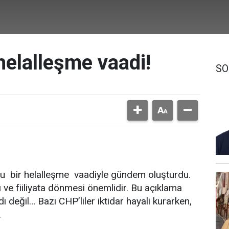
helalleşme vaadi!
SO
u bir helalleşme vaadiyle gündem oluşturdu.
ve fiiliyata dönmesi önemlidir. Bu açıklama
 değil… Bazı CHP’liler iktidar hayali kurarken,
.