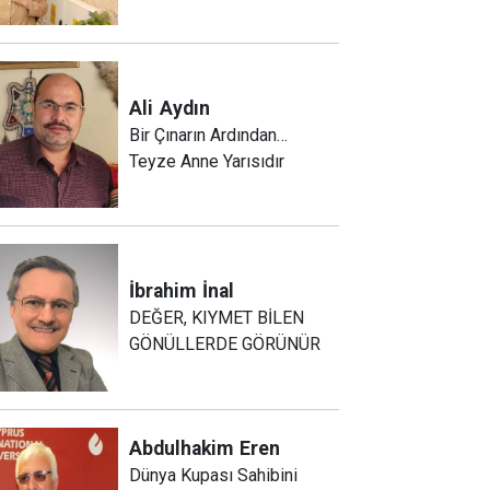
Ali
Aydın
Bir Çınarın Ardından…
Teyze Anne Yarısıdır
İbrahim
İnal
DEĞER, KIYMET BİLEN
GÖNÜLLERDE GÖRÜNÜR
Abdulhakim
Eren
Dünya Kupası Sahibini