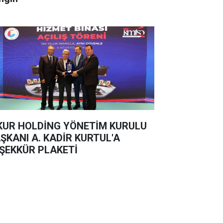
KUR HOLDİNG YÖNETİM KURULU
ŞKANI A. KADİR KURTUL'A
ŞEKKÜR PLAKETİ