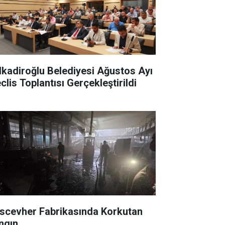
lkadiroğlu Belediyesi Ağustos Ayı
clis Toplantısı Gerçekleştirildi
scevher Fabrikasında Korkutan
ngın