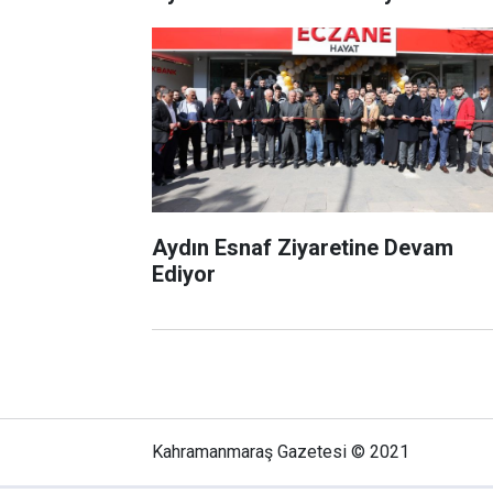
Aydın Esnaf Ziyaretine Devam
Ediyor
Kahramanmaraş Gazetesi © 2021