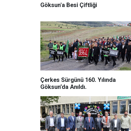
Göksun'a Besi Çiftliği
Çerkes Sürgünü 160. Yılında
Göksun’da Anıldı.