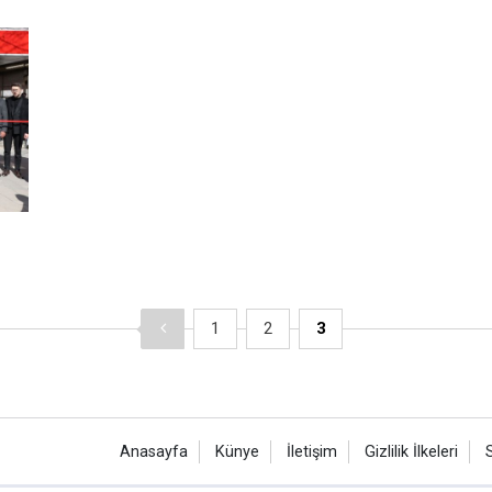
1
2
3
Anasayfa
Künye
İletişim
Gizlilik İlkeleri