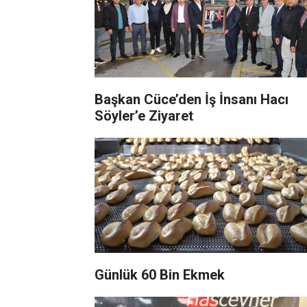
Başkan Cüce’den İş İnsanı Hacı
Söyler’e Ziyaret
Günlük 60 Bin Ekmek