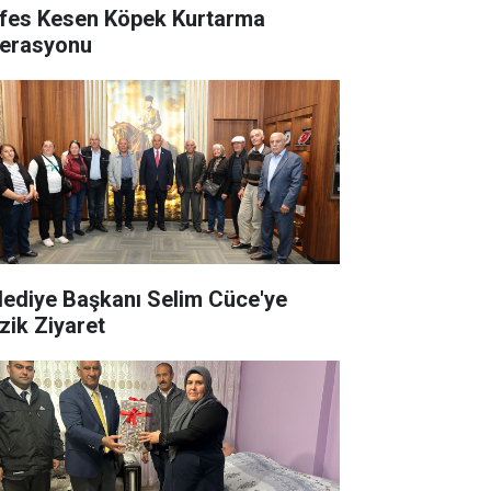
fes Kesen Köpek Kurtarma
erasyonu
lediye Başkanı Selim Cüce'ye
zik Ziyaret