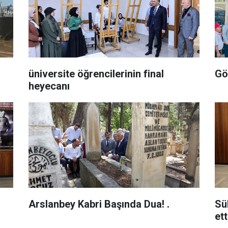
üniversite öğrencilerinin final
Gö
heyecanı
Arslanbey Kabri Başında Dua! .
Sü
ett