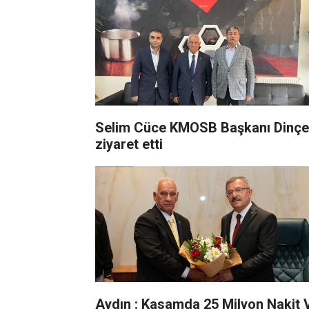
Selim Cüce KMOSB Başkanı Dinçe
ziyaret etti
Aydın : Kasamda 25 Milyon Nakit 