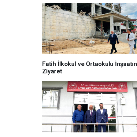
Fatih İlkokul ve Ortaokulu İnşaatı
Ziyaret