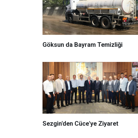
Göksun da Bayram Temizliği
Sezgin'den Cüce'ye Ziyaret