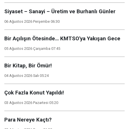
Siyaset – Sanayi – Üretim ve Burhanlı Günler
06 Ağustos 2026 Perşembe 06:30
Bir Açılışın Ötesinde… KMTSO'ya Yakışan Gece
05 Ağustos 2026 Çarşamba 07:45
Bir Kitap, Bir Ömür!
04 Ağustos 2026 Salı 05:24
Çok Fazla Konut Yapıldı!
03 Ağustos 2026 Pazartesi 05:20
Para Nereye Kaçtı?