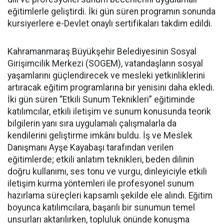
eğitimlerle geliştirdi. İki gün süren programın sonunda
kursiyerlere e-Devlet onaylı sertifikaları takdim edildi.
Kahramanmaraş Büyükşehir Belediyesinin Sosyal
Girişimcilik Merkezi (SOGEM), vatandaşların sosyal
yaşamlarını güçlendirecek ve mesleki yetkinliklerini
artıracak eğitim programlarına bir yenisini daha ekledi.
İki gün süren “Etkili Sunum Teknikleri” eğitiminde
katılımcılar, etkili iletişim ve sunum konusunda teorik
bilgilerin yanı sıra uygulamalı çalışmalarla da
kendilerini geliştirme imkânı buldu. İş ve Meslek
Danışmanı Ayşe Kayabaşı tarafından verilen
eğitimlerde; etkili anlatım teknikleri, beden dilinin
doğru kullanımı, ses tonu ve vurgu, dinleyiciyle etkili
iletişim kurma yöntemleri ile profesyonel sunum
hazırlama süreçleri kapsamlı şekilde ele alındı. Eğitim
boyunca katılımcılara, başarılı bir sunumun temel
unsurları aktarılırken, topluluk önünde konuşma