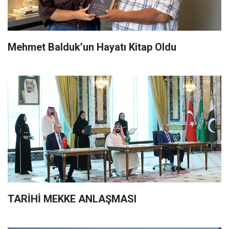
Mehmet Balduk’un Hayatı Kitap Oldu
TARİHİ MEKKE ANLAŞMASI