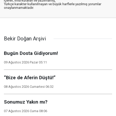
içeren, imla kuralları ile yazılmamış,
Türkçe karakter kullanılmayan ve büyük harflerle yazılmış yorumlar
onaylanmamaktadır.
Bekir Doğan Arşivi
Bugün Dosta Gidiyorum!
09 Ağustos 2026 Pazar 05:11
“Bize de Aferin Düştü!”
08 Ağustos 2026 Cumartesi 06:32
Sonumuz Yakın mı?
07 Ağustos 2026 Cuma 08:06