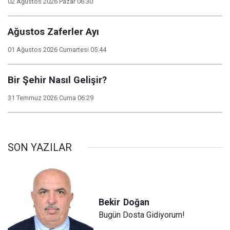
02 Ağustos 2026 Pazar 06:30
Ağustos Zaferler Ayı
01 Ağustos 2026 Cumartesi 05:44
Bir Şehir Nasıl Gelişir?
31 Temmuz 2026 Cuma 06:29
SON YAZILAR
Bekir
Doğan
Bugün Dosta Gidiyorum!