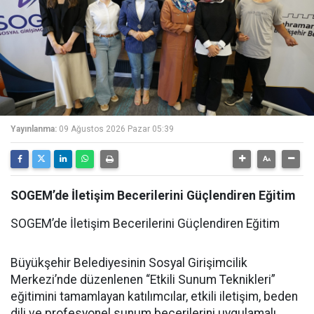
Yayınlanma:
09 Ağustos 2026 Pazar 05:39
SOGEM’de İletişim Becerilerini Güçlendiren Eğitim
SOGEM’de İletişim Becerilerini Güçlendiren Eğitim
Büyükşehir Belediyesinin Sosyal Girişimcilik
Merkezi’nde düzenlenen “Etkili Sunum Teknikleri”
eğitimini tamamlayan katılımcılar, etkili iletişim, beden
dili ve profesyonel sunum becerilerini uygulamalı