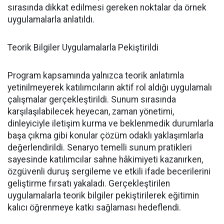
sırasında dikkat edilmesi gereken noktalar da örnek
uygulamalarla anlatıldı.
Teorik Bilgiler Uygulamalarla Pekiştirildi
Program kapsamında yalnızca teorik anlatımla
yetinilmeyerek katılımcıların aktif rol aldığı uygulamalı
çalışmalar gerçekleştirildi. Sunum sırasında
karşılaşılabilecek heyecan, zaman yönetimi,
dinleyiciyle iletişim kurma ve beklenmedik durumlarla
başa çıkma gibi konular çözüm odaklı yaklaşımlarla
değerlendirildi. Senaryo temelli sunum pratikleri
sayesinde katılımcılar sahne hâkimiyeti kazanırken,
özgüvenli duruş sergileme ve etkili ifade becerilerini
geliştirme fırsatı yakaladı. Gerçekleştirilen
uygulamalarla teorik bilgiler pekiştirilerek eğitimin
kalıcı öğrenmeye katkı sağlaması hedeflendi.