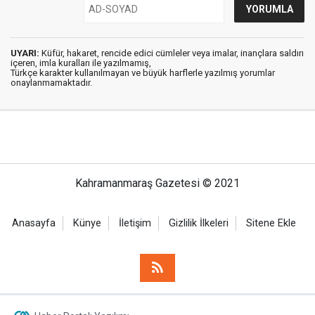
UYARI:
Küfür, hakaret, rencide edici cümleler veya imalar, inançlara saldırı
içeren, imla kuralları ile yazılmamış,
Türkçe karakter kullanılmayan ve büyük harflerle yazılmış yorumlar
onaylanmamaktadır.
Kahramanmaraş Gazetesi © 2021
Anasayfa
Künye
İletişim
Gizlilik İlkeleri
Sitene Ekle