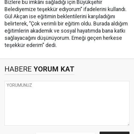
Bizlere bu imkânı sağladığı için Büyükşehir
Belediyemize teşekkür ediyorum” ifadelerini kullandı.
Gül Akçan ise eğitimin beklentilerini karşıladığını
belirterek, “Çok verimli bir eğitim oldu. Burada aldığım
eğitimlerin akademik ve sosyal hayatımda bana katkı
sağlayacağını düşünüyorum. Emeği geçen herkese
teşekkür ederim” dedi.
HABERE
YORUM KAT