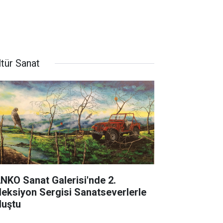
ltür Sanat
NKO Sanat Galerisi'nde 2.
leksiyon Sergisi Sanatseverlerle
luştu