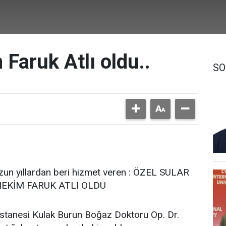
Faruk Atlı oldu..
SO
un yıllardan beri hizmet veren : ÖZEL SULAR
EKİM FARUK ATLI OLDU
tanesi Kulak Burun Boğaz Doktoru Op. Dr.