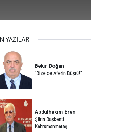
N YAZILAR
Bekir
Doğan
“Bize de Aferin Düştü!”
Abdulhakim
Eren
Şiirin Başkenti
Kahramanmaraş