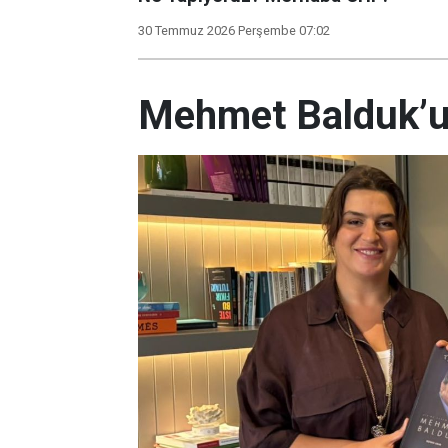
30 Temmuz 2026 Perşembe 07:02
Mehmet Balduk’un