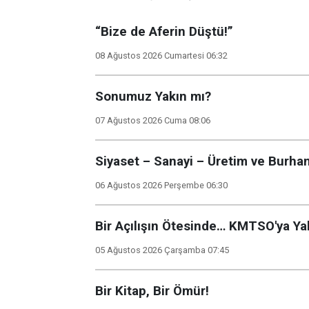
“Bize de Aferin Düştü!”
08 Ağustos 2026 Cumartesi 06:32
Sonumuz Yakın mı?
07 Ağustos 2026 Cuma 08:06
Siyaset – Sanayi – Üretim ve Burhan
06 Ağustos 2026 Perşembe 06:30
Bir Açılışın Ötesinde… KMTSO'ya Y
05 Ağustos 2026 Çarşamba 07:45
Bir Kitap, Bir Ömür!