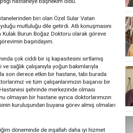
aptığı hastaneye başhekim oldu.
anelerinden biri olan Özel Sular Vatan
uğu mutluluğu dile getirdi. Atlı konuşmasını
da Kulak Burun Boğaz Doktoru olarak göreve
örevimin başındayım.
ında çok ciddi bir iş kapasitesini sırtlamış
ve sağlık çalışanıyla yoğun bakımlarıyla
la son derece etkin bir hastane, tabi burada
torlarımız ve tüm çalışanlarımızın başarısı bir
n Hastanesi şehrinde merkezinde olması
nu olmayan bir hastane ayrıca doktorlarımızın
sinin kuruluşundan buyana görev almış olmaları
iğim döneminde de inşallah daha iyi hizmet