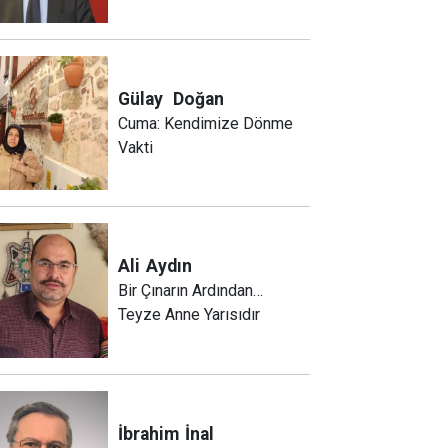
Gülay
Doğan
Cuma: Kendimize Dönme
Vakti
Ali
Aydın
Bir Çınarın Ardından…
Teyze Anne Yarısıdır
İbrahim
İnal