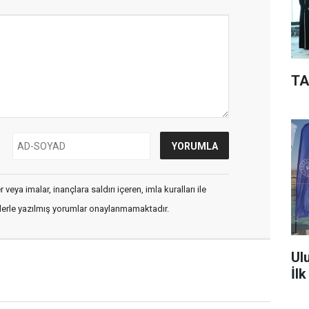
TA
veya imalar, inançlara saldırı içeren, imla kuralları ile
flerle yazılmış yorumlar onaylanmamaktadır.
Ul
İl