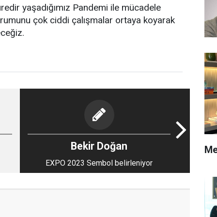
 süredir yaşadığımız Pandemi ile mücadele
rumunu çok ciddi çalışmalar ortaya koyarak
ceğiz.
Bekir Doğan
Me
EXPO 2023 Sembol belirleniyor