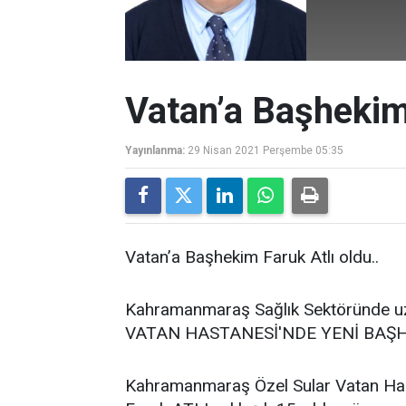
Vatan’a Başhekim 
Yayınlanma:
29 Nisan 2021 Perşembe 05:35
Vatan’a Başhekim Faruk Atlı oldu..
Kahramanmaraş Sağlık Sektöründe uz
VATAN HASTANESİ'NDE YENİ BAŞH
Kahramanmaraş Özel Sular Vatan Has