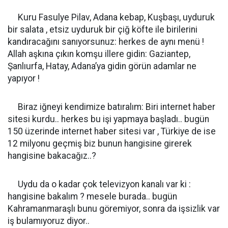
Kuru Fasulye Pilav, Adana kebap, Kuşbaşı, uyduruk
bir salata , etsiz uyduruk bir çiğ köfte ile birilerini
kandıracağını sanıyorsunuz: herkes de aynı menü !
Allah aşkına çıkın komşu illere gidin: Gaziantep,
Şanlıurfa, Hatay, Adana’ya gidin görün adamlar ne
yapıyor !
Biraz iğneyi kendimize batıralım: Biri internet haber
sitesi kurdu.. herkes bu işi yapmaya başladı.. bugün
150 üzerinde internet haber sitesi var , Türkiye de ise
12 milyonu geçmiş biz bunun hangisine girerek
hangisine bakacağız..?
Uydu da o kadar çok televizyon kanalı var ki :
hangisine bakalım ? mesele burada.. bugün
Kahramanmaraşlı bunu göremiyor, sonra da işsizlik var
iş bulamıyoruz diyor..