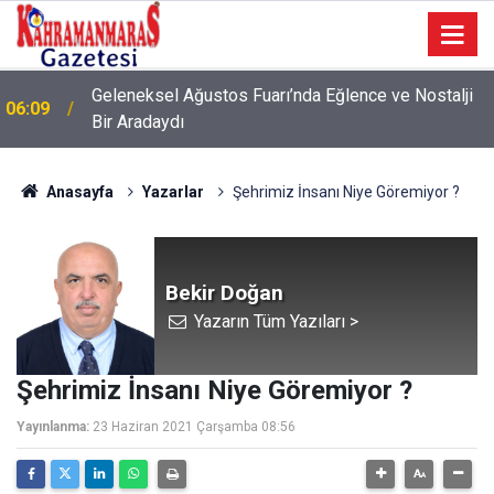
Geleneksel Ağustos Fuarı’nda Eğlence ve Nostalji
06:09
Bir Aradaydı
Anasayfa
Yazarlar
Şehrimiz İnsanı Niye Göremiyor ?
Bekir Doğan
Yazarın Tüm Yazıları >
Şehrimiz İnsanı Niye Göremiyor ?
Yayınlanma:
23 Haziran 2021 Çarşamba 08:56