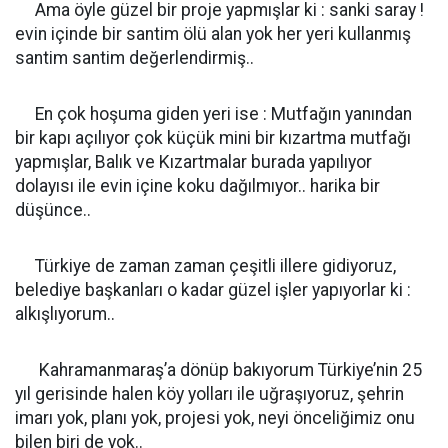
Ama öyle güzel bir proje yapmışlar ki : sanki saray !
evin içinde bir santim ölü alan yok her yeri kullanmış
santim santim değerlendirmiş..
En çok hoşuma giden yeri ise : Mutfağın yanından
bir kapı açılıyor çok küçük mini bir kızartma mutfağı
yapmışlar, Balık ve Kızartmalar burada yapılıyor
dolayısı ile evin içine koku dağılmıyor.. harika bir
düşünce..
Türkiye de zaman zaman çeşitli illere gidiyoruz,
belediye başkanları o kadar güzel işler yapıyorlar ki :
alkışlıyorum..
Kahramanmaraş’a dönüp bakıyorum Türkiye’nin 25
yıl gerisinde halen köy yolları ile uğraşıyoruz, şehrin
imarı yok, planı yok, projesi yok, neyi önceliğimiz onu
bilen biri de yok..