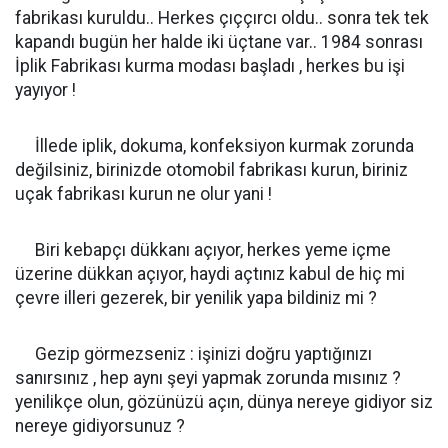
fabrikası kuruldu.. Herkes çıççırcı oldu.. sonra tek tek
kapandı bugün her halde iki üçtane var.. 1984 sonrası
İplik Fabrikası kurma modası başladı , herkes bu işi
yayıyor !
İllede iplik, dokuma, konfeksiyon kurmak zorunda
değilsiniz, birinizde otomobil fabrikası kurun, biriniz
uçak fabrikası kurun ne olur yani !
Biri kebapçı dükkanı açıyor, herkes yeme içme
üzerine dükkan açıyor, haydi açtınız kabul de hiç mi
çevre illeri gezerek, bir yenilik yapa bildiniz mi ?
Gezip görmezseniz : işinizi doğru yaptığınızı
sanırsınız , hep aynı şeyi yapmak zorunda mısınız ?
yenilikçe olun, gözünüzü açın, dünya nereye gidiyor siz
nereye gidiyorsunuz ?