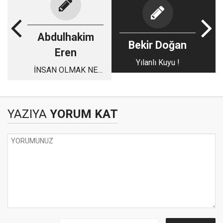
Abdulhakim
Bekir Doğan
Eren
Yılanlı Kuyu !
İNSAN OLMAK NE
GÜZEL
YAZIYA
YORUM KAT