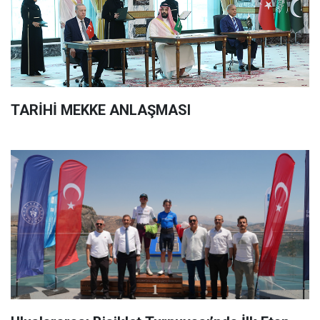
TARİHİ MEKKE ANLAŞMASI