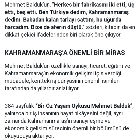
Mehmet Balduk’un,
“Herkes bir fabrikasını iki etti, üç
etti, beş etti. Ben Türkiye dedim, Kahramanmaraş
dedim. Babadan kalan tarlayı sattım, bu uğurda
harcadım. Bize de aferin düştü.”
sözleri, kitabın da en
dikkat çekici ifadelerinden biri olarak öne çıkıyor.
KAHRAMANMARAŞ’A ÖNEMLİ BİR MİRAS
Mehmet Balduk’un özellikle sanayi, ticaret, eğitim ve
Kahramanmaraş’ın ekonomik gelişimi için verdiği
mücadele, kentteki iş dünyasının önemli isimleri
tarafından da yıllardır anlatılıyor.
384 sayfalık
“Bir Öz Yaşam Öyküsü Mehmet Balduk”
,
yalnızca bir iş insanının hayat hikâyesini değil, aynı
zamanda Kahramanmaraş’ın sanayileşme ve
ekonomik gelişim sürecinin önemli bir bölümünü de
okuyucuya aktarıyor.