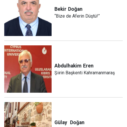
Bekir
Doğan
“Bize de Aferin Düştü!”
Abdulhakim
Eren
Şiirin Başkenti Kahramanmaraş
Gülay
Doğan