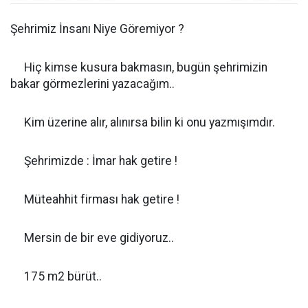
Şehrimiz İnsanı Niye Göremiyor ?
Hiç kimse kusura bakmasın, bugün şehrimizin
bakar görmezlerini yazacağım..
Kim üzerine alır, alınırsa bilin ki onu yazmışımdır.
Şehrimizde : İmar hak getire !
Müteahhit firması hak getire !
Mersin de bir eve gidiyoruz..
175 m2 bürüt..