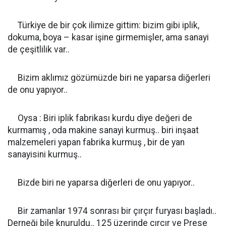
Türkiye de bir çok ilimize gittim: bizim gibi iplik,
dokuma, boya – kasar işine girmemişler, ama sanayi
de çeşitlilik var..
Bizim aklımız gözümüzde biri ne yaparsa diğerleri
de onu yapıyor..
Oysa : Biri iplik fabrikası kurdu diye değeri de
kurmamış , oda makine sanayi kurmuş.. biri inşaat
malzemeleri yapan fabrika kurmuş , bir de yan
sanayisini kurmuş..
Bizde biri ne yaparsa diğerleri de onu yapıyor..
Bir zamanlar 1974 sonrası bir çırçır furyası başladı..
Derneği bile knuruldu.. 125 üzerinde çırçır ve Prese