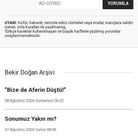
UYARI:
Küfür, hakaret, rencide edici cümleler veya imalar, inançlara saldırı
içeren, imla kuralları ile yazılmamış,
Türkçe karakter kullanılmayan ve büyük harflerle yazılmış yorumlar
onaylanmamaktadır.
Bekir Doğan Arşivi
“Bize de Aferin Düştü!”
08 Ağustos 2026 Cumartesi 06:32
Sonumuz Yakın mı?
07 Ağustos 2026 Cuma 08:06