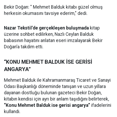
Bekir Doğan: " Mehmet Balduk kitabı güzel olmuş
herkesin okumasını tavsiye ederim," dedi.
Nazar Tekstil’de gerçekleşen buluşmada
kitap
üzerine sohbet edilirken, Nazlı Ceylan Balduk
babasının hayatını anlatan eseri imzalayarak Bekir
Doğan’a takdim etti.
“KONU MEHMET BALDUK İSE GERİSİ
ANGARYA”
Mehmet Balduk ile Kahramanmaraş Ticaret ve Sanayi
Odası Başkanlığı döneminde tanışan ve uzun yıllara
dayanan dostluğu bulunan gazeteci Bekir Doğan,
kitabın kendisi için ayrı bir anlam taşıdığını belirterek,
“Konu Mehmet Balduk ise gerisi angarya”
ifadelerini
kullandı.