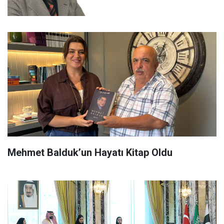
Mehmet Balduk’un Hayatı Kitap Oldu