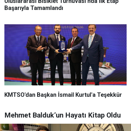
Uluslararası Bisiklet Turnuvası’nda İlk Etap
Başarıyla Tamamlandı
KMTSO'dan Başkan İsmail Kurtul'a Teşekkür
Mehmet Balduk’un Hayatı Kitap Oldu