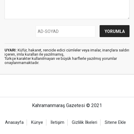
UYARI:
Küfür, hakaret, rencide edici cümleler veya imalar, inançlara saldırı
içeren, imla kuralları ile yazılmamış,
Türkçe karakter kullanılmayan ve büyük harflerle yazılmış yorumlar
onaylanmamaktadır.
Kahramanmaraş Gazetesi © 2021
Anasayfa
Künye
İletişim
Gizlilik İlkeleri
Sitene Ekle