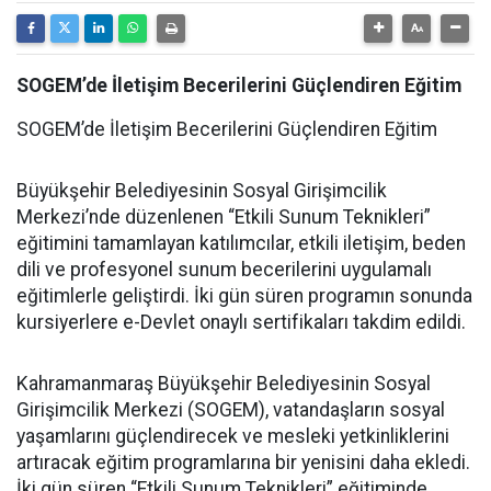
SOGEM’de İletişim Becerilerini Güçlendiren Eğitim
SOGEM’de İletişim Becerilerini Güçlendiren Eğitim
Büyükşehir Belediyesinin Sosyal Girişimcilik
Merkezi’nde düzenlenen “Etkili Sunum Teknikleri”
eğitimini tamamlayan katılımcılar, etkili iletişim, beden
dili ve profesyonel sunum becerilerini uygulamalı
eğitimlerle geliştirdi. İki gün süren programın sonunda
kursiyerlere e-Devlet onaylı sertifikaları takdim edildi.
Kahramanmaraş Büyükşehir Belediyesinin Sosyal
Girişimcilik Merkezi (SOGEM), vatandaşların sosyal
yaşamlarını güçlendirecek ve mesleki yetkinliklerini
artıracak eğitim programlarına bir yenisini daha ekledi.
İki gün süren “Etkili Sunum Teknikleri” eğitiminde