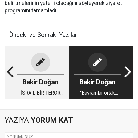
belirtmelerinin yeterli olacağını söyleyerek ziyaret
programını tamamladı.
Önceki ve Sonraki Yazılar
Bekir Doğan
Bekir Doğan
İSRAİL BİR TERÖR
“Bayramlar ortak
DEVLETİDİR!
değerimizdir”
YAZIYA
YORUM KAT