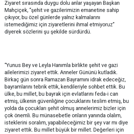
Ziyaret sırasında duygu dolu anlar yaşayan Başkan
Mahçiçek, “şehit ve gazilerimizin emanetine sahip
çıkıyor, bu özel günlerde yalnız kalmalarını
istemediğimiz için ziyaretlerini ihmal etmiyoruz”
diyerek sözlerini şu şekilde sürdürdü.
“Yunus Bey ve Leyla Hanımla birlikte şehit ve gazi
ailelerimizi ziyaret ettik. Anneler Gününü kutladık.
Birkaç gün sonra Ramazan Bayramını idrak edeceğiz,
bayramlarını tebrik ettik, kendileriyle sohbet ettik. Bu
ülke, bu millet, bu bayrak için evlatlarını feda-i can
etmiş, ülkenin güvenliğine çocuklarını teslim etmiş, bu
yolda da çocukları şehit olmuş annelerimiz bizler için
çok önemli. Bu münasebetle onların yanında olalım,
isteklerini soralım, yapabileceğimiz bir şey var mı diye
ziyaret ettik. Bu millet büyük bir millet. Değerleri için