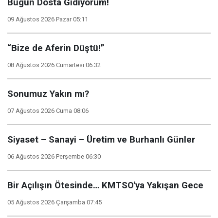
Bugün Dosta Gidiyorum!
09 Ağustos 2026 Pazar 05:11
“Bize de Aferin Düştü!”
08 Ağustos 2026 Cumartesi 06:32
Sonumuz Yakın mı?
07 Ağustos 2026 Cuma 08:06
Siyaset – Sanayi – Üretim ve Burhanlı Günler
06 Ağustos 2026 Perşembe 06:30
Bir Açılışın Ötesinde… KMTSO'ya Yakışan Gece
05 Ağustos 2026 Çarşamba 07:45