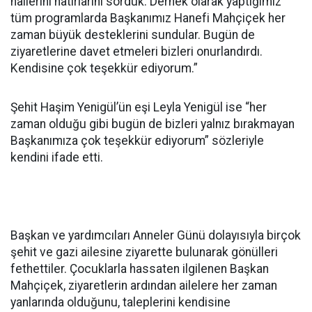
hallerini hatırlarını sorduk. Dernek olarak yaptığımız
tüm programlarda Başkanımız Hanefi Mahçiçek her
zaman büyük desteklerini sundular. Bugün de
ziyaretlerine davet etmeleri bizleri onurlandırdı.
Kendisine çok teşekkür ediyorum.”
Şehit Haşim Yenigül’ün eşi Leyla Yenigül ise “her
zaman olduğu gibi bugün de bizleri yalnız bırakmayan
Başkanımıza çok teşekkür ediyorum” sözleriyle
kendini ifade etti.
Başkan ve yardımcıları Anneler Günü dolayısıyla birçok
şehit ve gazi ailesine ziyarette bulunarak gönülleri
fethettiler. Çocuklarla hassaten ilgilenen Başkan
Mahçiçek, ziyaretlerin ardından ailelere her zaman
yanlarında olduğunu, taleplerini kendisine