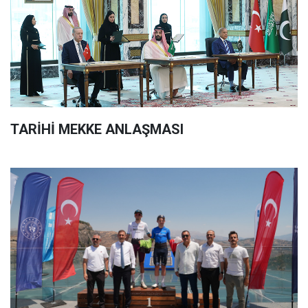
TARİHİ MEKKE ANLAŞMASI