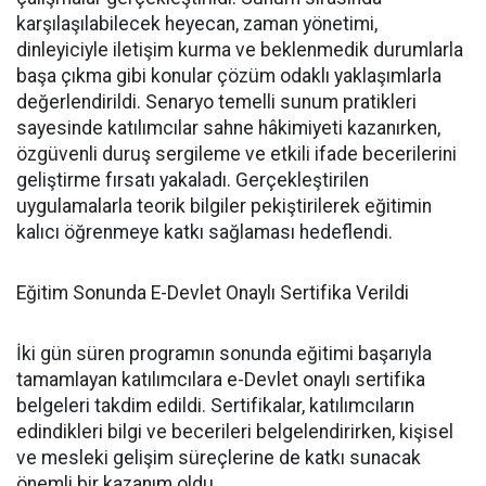
karşılaşılabilecek heyecan, zaman yönetimi,
dinleyiciyle iletişim kurma ve beklenmedik durumlarla
başa çıkma gibi konular çözüm odaklı yaklaşımlarla
değerlendirildi. Senaryo temelli sunum pratikleri
sayesinde katılımcılar sahne hâkimiyeti kazanırken,
özgüvenli duruş sergileme ve etkili ifade becerilerini
geliştirme fırsatı yakaladı. Gerçekleştirilen
uygulamalarla teorik bilgiler pekiştirilerek eğitimin
kalıcı öğrenmeye katkı sağlaması hedeflendi.
Eğitim Sonunda E-Devlet Onaylı Sertifika Verildi
İki gün süren programın sonunda eğitimi başarıyla
tamamlayan katılımcılara e-Devlet onaylı sertifika
belgeleri takdim edildi. Sertifikalar, katılımcıların
edindikleri bilgi ve becerileri belgelendirirken, kişisel
ve mesleki gelişim süreçlerine de katkı sunacak
önemli bir kazanım oldu.