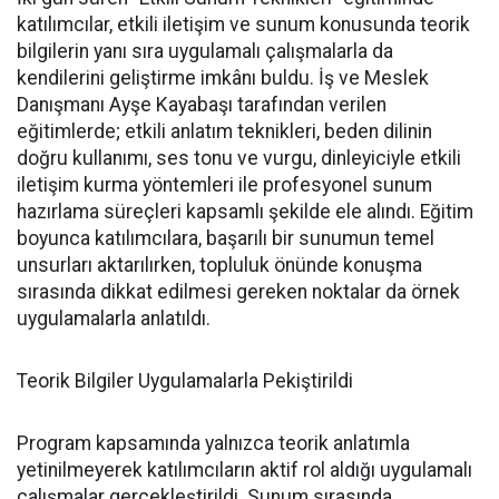
katılımcılar, etkili iletişim ve sunum konusunda teorik
bilgilerin yanı sıra uygulamalı çalışmalarla da
kendilerini geliştirme imkânı buldu. İş ve Meslek
Danışmanı Ayşe Kayabaşı tarafından verilen
eğitimlerde; etkili anlatım teknikleri, beden dilinin
doğru kullanımı, ses tonu ve vurgu, dinleyiciyle etkili
iletişim kurma yöntemleri ile profesyonel sunum
hazırlama süreçleri kapsamlı şekilde ele alındı. Eğitim
boyunca katılımcılara, başarılı bir sunumun temel
unsurları aktarılırken, topluluk önünde konuşma
sırasında dikkat edilmesi gereken noktalar da örnek
uygulamalarla anlatıldı.
Teorik Bilgiler Uygulamalarla Pekiştirildi
Program kapsamında yalnızca teorik anlatımla
yetinilmeyerek katılımcıların aktif rol aldığı uygulamalı
çalışmalar gerçekleştirildi. Sunum sırasında