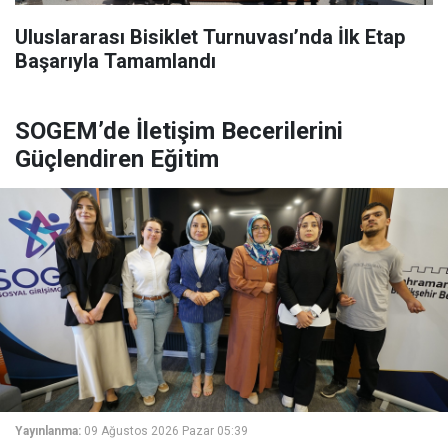
Uluslararası Bisiklet Turnuvası’nda İlk Etap
Başarıyla Tamamlandı
SOGEM’de İletişim Becerilerini
Güçlendiren Eğitim
Yayınlanma:
09 Ağustos 2026 Pazar 05:39