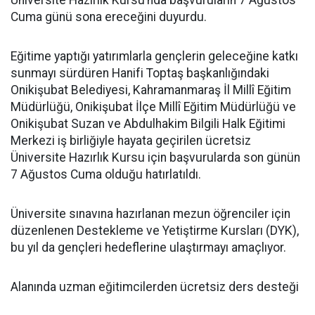
Cuma günü sona ereceğini duyurdu.
Eğitime yaptığı yatırımlarla gençlerin geleceğine katkı
sunmayı sürdüren Hanifi Toptaş başkanlığındaki
Onikişubat Belediyesi, Kahramanmaraş İl Millî Eğitim
Müdürlüğü, Onikişubat İlçe Millî Eğitim Müdürlüğü ve
Onikişubat Suzan ve Abdulhakim Bilgili Halk Eğitimi
Merkezi iş birliğiyle hayata geçirilen ücretsiz
Üniversite Hazırlık Kursu için başvurularda son günün
7 Ağustos Cuma olduğu hatırlatıldı.
Üniversite sınavına hazırlanan mezun öğrenciler için
düzenlenen Destekleme ve Yetiştirme Kursları (DYK),
bu yıl da gençleri hedeflerine ulaştırmayı amaçlıyor.
Alanında uzman eğitimcilerden ücretsiz ders desteği