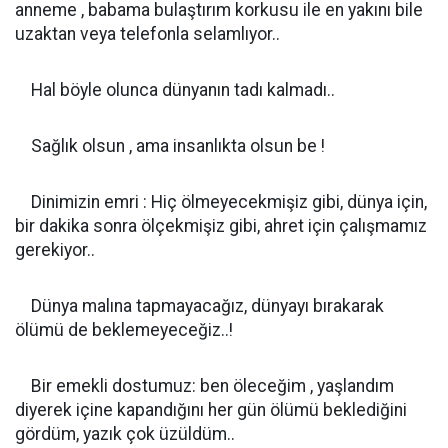
anneme , babama bulaştırım korkusu ile en yakını bile
uzaktan veya telefonla selamlıyor..
Hal böyle olunca dünyanın tadı kalmadı..
Sağlık olsun , ama insanlıkta olsun be !
Dinimizin emri : Hiç ölmeyecekmişiz gibi, dünya için,
bir dakika sonra ölçekmişiz gibi, ahret için çalışmamız
gerekiyor..
Dünya malına tapmayacağız, dünyayı bırakarak
ölümü de beklemeyeceğiz..!
Bir emekli dostumuz: ben öleceğim , yaşlandım
diyerek içine kapandığını her gün ölümü beklediğini
gördüm, yazık çok üzüldüm..