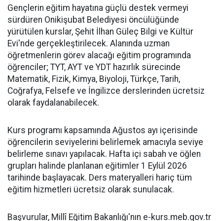
Gençlerin eğitim hayatına güçlü destek vermeyi
sürdüren Onikişubat Belediyesi öncülüğünde
yürütülen kurslar, Şehit İlhan Güleç Bilgi ve Kültür
Evi'nde gerçekleştirilecek. Alanında uzman
öğretmenlerin görev alacağı eğitim programında
öğrenciler; TYT, AYT ve YDT hazırlık sürecinde
Matematik, Fizik, Kimya, Biyoloji, Türkçe, Tarih,
Coğrafya, Felsefe ve İngilizce derslerinden ücretsiz
olarak faydalanabilecek.
Kurs programı kapsamında Ağustos ayı içerisinde
öğrencilerin seviyelerini belirlemek amacıyla seviye
belirleme sınavı yapılacak. Hafta içi sabah ve öğlen
grupları halinde planlanan eğitimler 1 Eylül 2026
tarihinde başlayacak. Ders materyalleri hariç tüm
eğitim hizmetleri ücretsiz olarak sunulacak.
Başvurular, Millî Eğitim Bakanlığı'nın e-kurs.meb.gov.tr