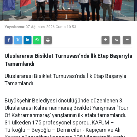
Yayınlanma:
07 Ağustos 2026 Cuma 10:53
Uluslararası Bisiklet Turnuvası’nda İlk Etap Başarıyla
Tamamlandı
Uluslararası Bisiklet Turnuvası’nda İlk Etap Başarıyla
Tamamlandı
Büyükşehir Belediyesi öncülüğünde düzenlenen 3.
Uluslararası Kahramanmaraş Bisiklet Yarışması ‘Tour
Of Kahramanmaraş’ yarışlarının ilk etabı tamamlandı.
31 ülkeden 175 profesyonel sporcu, KAFUM –
Türkoğlu – Beyoğlu – Demirciler - Kapıçam ve Ali