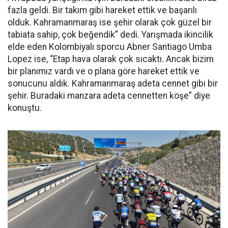
fazla geldi. Bir takım gibi hareket ettik ve başarılı
olduk. Kahramanmaraş ise şehir olarak çok güzel bir
tabiata sahip, çok beğendik” dedi. Yarışmada ikincilik
elde eden Kolombiyalı sporcu Abner Santiago Umba
Lopez ise, “Etap hava olarak çok sıcaktı. Ancak bizim
bir planımız vardı ve o plana göre hareket ettik ve
sonucunu aldık. Kahramanmaraş adeta cennet gibi bir
şehir. Buradaki manzara adeta cennetten köşe” diye
konuştu.