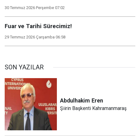
30 Temmuz 2026 Perşembe 07:02
Fuar ve Tarihi Sürecimiz!
29 Temmuz 2026 Çarşamba 06:58
SON YAZILAR
Abdulhakim
Eren
Şiirin Başkenti Kahramanmaraş