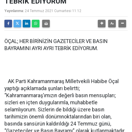
TEBRİK EDİYORUM
Yayınlanma:
24 Temmuz 2021 Cumartesi 11:12
ÖÇAL; HER BİRİNİZİN GAZETECİLER VE BASIN
BAYRAMINI AYRI AYRI TEBRİK EDİYORUM.
AK Parti Kahramanmaraş Milletvekili Habibe Öçal
yaptığı açıklamada şunları belirtti;
“Kahramanmaraş’ımızın değerli basın mensupları;
sizleri en içten duygularımla, muhabbetle
selamlıyorum. Sizlerin de bildiği üzere basın
tarihimizin önemli dönümnoktalarından biri olan,
basında sansürün kaldırıldığı 24 Temmuz günü,
“Gazeteciler ve Basın Bayramı” olarak kutlanmaktadır.