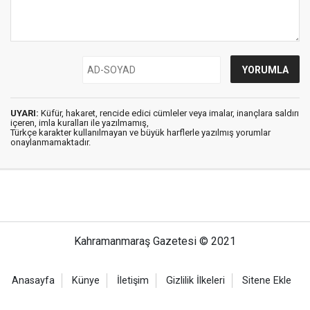
UYARI:
Küfür, hakaret, rencide edici cümleler veya imalar, inançlara saldırı
içeren, imla kuralları ile yazılmamış,
Türkçe karakter kullanılmayan ve büyük harflerle yazılmış yorumlar
onaylanmamaktadır.
Kahramanmaraş Gazetesi © 2021
Anasayfa
Künye
İletişim
Gizlilik İlkeleri
Sitene Ekle