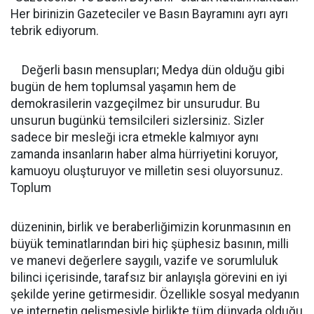
Her birinizin Gazeteciler ve Basın Bayramını ayrı ayrı
tebrik ediyorum.
Değerli basın mensupları; Medya dün olduğu gibi
bugün de hem toplumsal yaşamın hem de
demokrasilerin vazgeçilmez bir unsurudur. Bu
unsurun bugünkü temsilcileri sizlersiniz. Sizler
sadece bir mesleği icra etmekle kalmıyor aynı
zamanda insanların haber alma hürriyetini koruyor,
kamuoyu oluşturuyor ve milletin sesi oluyorsunuz.
Toplum
düzeninin, birlik ve beraberliğimizin korunmasının en
büyük teminatlarından biri hiç şüphesiz basının, milli
ve manevi değerlere saygılı, vazife ve sorumluluk
bilinci içerisinde, tarafsız bir anlayışla görevini en iyi
şekilde yerine getirmesidir. Özellikle sosyal medyanın
ve internetin gelişmesiyle birlikte tüm dünyada olduğu