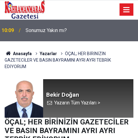
a
10:09
Sonumuz Yakın mı?
Anasayfa
Yazarlar
ÖÇAL; HER BİRİNİZİN
GAZETECİLER VE BASIN BAYRAMINI AYRI AYRI TEBRİK
EDİYORUM
Bekir Doğan
Yazarın Tüm Yazıları >
ÖÇAL; HER BİRİNİZİN GAZETECİLER
VE BASIN BAYRAMINI AYRI AYRI