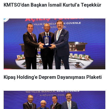
KMTSO'dan Başkan İsmail Kurtul'a Teşekkür
Kipaş Holding'e Deprem Dayanışması Plaketi