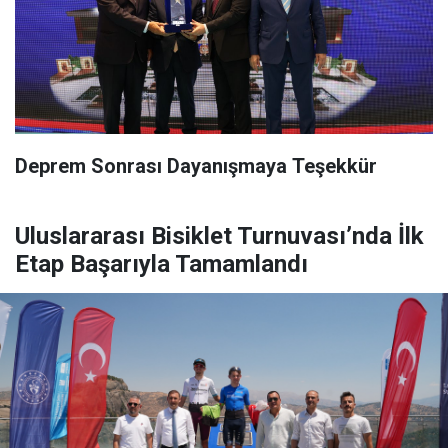
Deprem Sonrası Dayanışmaya Teşekkür
Uluslararası Bisiklet Turnuvası’nda İlk
Etap Başarıyla Tamamlandı