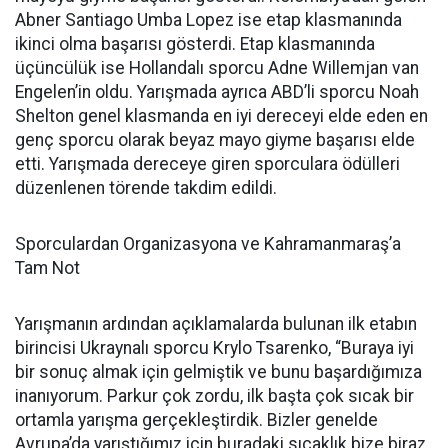
Abner Santiago Umba Lopez ise etap klasmanında
ikinci olma başarısı gösterdi. Etap klasmanında
üçüncülük ise Hollandalı sporcu Adne Willemjan van
Engelen’in oldu. Yarışmada ayrıca ABD’li sporcu Noah
Shelton genel klasmanda en iyi dereceyi elde eden en
genç sporcu olarak beyaz mayo giyme başarısı elde
etti. Yarışmada dereceye giren sporculara ödülleri
düzenlenen törende takdim edildi.
Sporculardan Organizasyona ve Kahramanmaraş’a
Tam Not
Yarışmanın ardından açıklamalarda bulunan ilk etabın
birincisi Ukraynalı sporcu Krylo Tsarenko, “Buraya iyi
bir sonuç almak için gelmiştik ve bunu başardığımıza
inanıyorum. Parkur çok zordu, ilk başta çok sıcak bir
ortamla yarışma gerçekleştirdik. Bizler genelde
Avrupa’da yarıştığımız için buradaki sıcaklık bize biraz