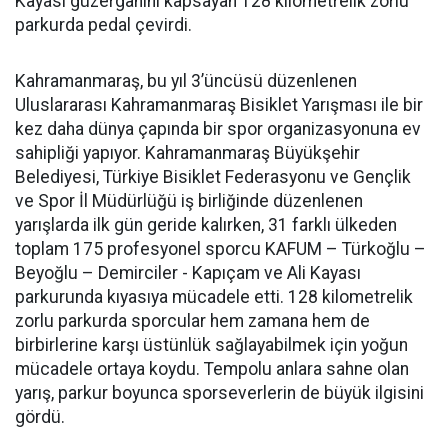
Kayası güzergâhını kapsayan 128 kilometrelik zorlu
parkurda pedal çevirdi.
Kahramanmaraş, bu yıl 3’üncüsü düzenlenen
Uluslararası Kahramanmaraş Bisiklet Yarışması ile bir
kez daha dünya çapında bir spor organizasyonuna ev
sahipliği yapıyor. Kahramanmaraş Büyükşehir
Belediyesi, Türkiye Bisiklet Federasyonu ve Gençlik
ve Spor İl Müdürlüğü iş birliğinde düzenlenen
yarışlarda ilk gün geride kalırken, 31 farklı ülkeden
toplam 175 profesyonel sporcu KAFUM – Türkoğlu –
Beyoğlu – Demirciler - Kapıçam ve Ali Kayası
parkurunda kıyasıya mücadele etti. 128 kilometrelik
zorlu parkurda sporcular hem zamana hem de
birbirlerine karşı üstünlük sağlayabilmek için yoğun
mücadele ortaya koydu. Tempolu anlara sahne olan
yarış, parkur boyunca sporseverlerin de büyük ilgisini
gördü.