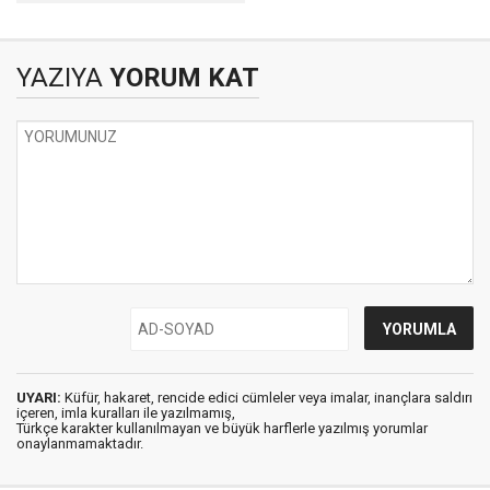
YAYLASINDA BİR
GÜN
YAZIYA
YORUM KAT
UYARI:
Küfür, hakaret, rencide edici cümleler veya imalar, inançlara saldırı
içeren, imla kuralları ile yazılmamış,
Türkçe karakter kullanılmayan ve büyük harflerle yazılmış yorumlar
onaylanmamaktadır.