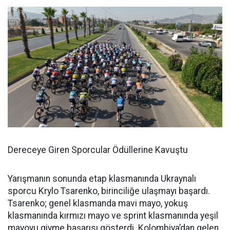
Dereceye Giren Sporcular Ödüllerine Kavuştu
Yarışmanın sonunda etap klasmanında Ukraynalı
sporcu Krylo Tsarenko, birinciliğe ulaşmayı başardı.
Tsarenko; genel klasmanda mavi mayo, yokuş
klasmanında kırmızı mayo ve sprint klasmanında yeşil
mayoyu giyme başarısı gösterdi. Kolombiya’dan gelen