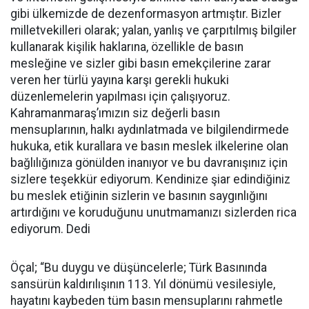
gibi ülkemizde de dezenformasyon artmıştır. Bizler
milletvekilleri olarak; yalan, yanlış ve çarpıtılmış bilgiler
kullanarak kişilik haklarına, özellikle de basın
mesleğine ve sizler gibi basın emekçilerine zarar
veren her türlü yayına karşı gerekli hukuki
düzenlemelerin yapılması için çalışıyoruz.
Kahramanmaraş’ımızın siz değerli basın
mensuplarının, halkı aydınlatmada ve bilgilendirmede
hukuka, etik kurallara ve basın meslek ilkelerine olan
bağlılığınıza gönülden inanıyor ve bu davranışınız için
sizlere teşekkür ediyorum. Kendinize şiar edindiğiniz
bu meslek etiğinin sizlerin ve basının saygınlığını
artırdığını ve koruduğunu unutmamanızı sizlerden rica
ediyorum. Dedi
Öçal; “Bu duygu ve düşüncelerle; Türk Basınında
sansürün kaldırılışının 113. Yıl dönümü vesilesiyle,
hayatını kaybeden tüm basın mensuplarını rahmetle