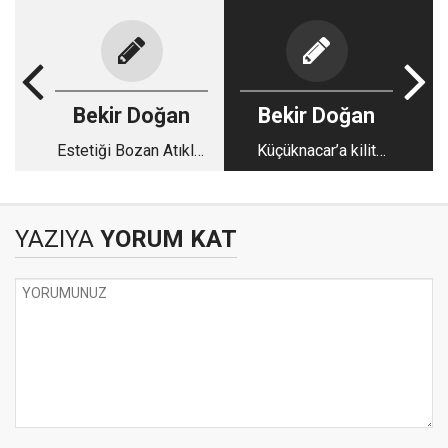
Bekir Doğan
Bekir Doğan
Estetiği Bozan Atıklar
Küçüknacar’a kilit
Temizlendi
parke !
YAZIYA
YORUM KAT