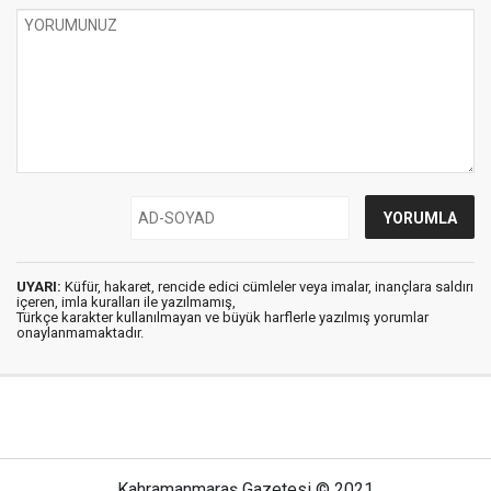
UYARI:
Küfür, hakaret, rencide edici cümleler veya imalar, inançlara saldırı
içeren, imla kuralları ile yazılmamış,
Türkçe karakter kullanılmayan ve büyük harflerle yazılmış yorumlar
onaylanmamaktadır.
Kahramanmaraş Gazetesi © 2021