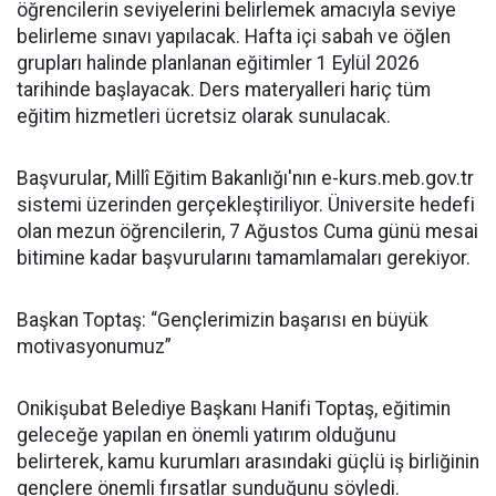
öğrencilerin seviyelerini belirlemek amacıyla seviye
belirleme sınavı yapılacak. Hafta içi sabah ve öğlen
grupları halinde planlanan eğitimler 1 Eylül 2026
tarihinde başlayacak. Ders materyalleri hariç tüm
eğitim hizmetleri ücretsiz olarak sunulacak.
Başvurular, Millî Eğitim Bakanlığı'nın e-kurs.meb.gov.tr
sistemi üzerinden gerçekleştiriliyor. Üniversite hedefi
olan mezun öğrencilerin, 7 Ağustos Cuma günü mesai
bitimine kadar başvurularını tamamlamaları gerekiyor.
Başkan Toptaş: “Gençlerimizin başarısı en büyük
motivasyonumuz”
Onikişubat Belediye Başkanı Hanifi Toptaş, eğitimin
geleceğe yapılan en önemli yatırım olduğunu
belirterek, kamu kurumları arasındaki güçlü iş birliğinin
gençlere önemli fırsatlar sunduğunu söyledi.