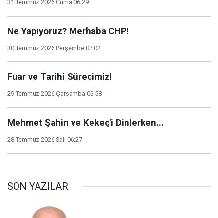
31 Temmuz 2026 Cuma 06:29
Ne Yapıyoruz? Merhaba CHP!
30 Temmuz 2026 Perşembe 07:02
Fuar ve Tarihi Sürecimiz!
29 Temmuz 2026 Çarşamba 06:58
Mehmet Şahin ve Kekeç'i Dinlerken...
28 Temmuz 2026 Salı 06:27
SON YAZILAR