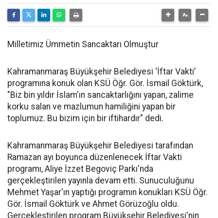
Milletimiz Ümmetin Sancaktarı Olmuştur
Kahramanmaraş Büyükşehir Belediyesi ‘İftar Vakti’
programına konuk olan KSÜ Öğr. Gör. İsmail Göktürk,
"Biz bin yıldır İslam'ın sancaktarlığını yapan, zalime
korku salan ve mazlumun hamiliğini yapan bir
toplumuz. Bu bizim için bir iftihardır" dedi.
Kahramanmaraş Büyükşehir Belediyesi tarafından
Ramazan ayı boyunca düzenlenecek İftar Vakti
programı, Aliye İzzet Begoviç Parkı'nda
gerçekleştirilen yayınla devam etti. Sunuculuğunu
Mehmet Yaşar'ın yaptığı programın konukları KSÜ Öğr.
Gör. İsmail Göktürk ve Ahmet Görüzoğlu oldu.
Gerçekleştirilen program Büyükşehir Belediyesi'nin