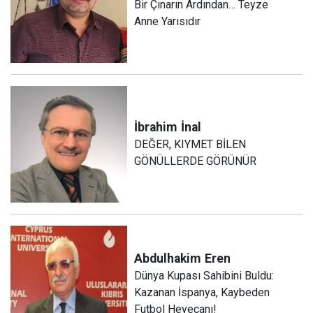
Bir Çınarın Ardından… Teyze
Anne Yarısıdır
İbrahim
İnal
DEĞER, KIYMET BİLEN
GÖNÜLLERDE GÖRÜNÜR
Abdulhakim
Eren
Dünya Kupası Sahibini Buldu:
Kazanan İspanya, Kaybeden
Futbol Heyecanı!