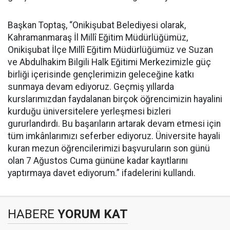
Başkan Toptaş, “Onikişubat Belediyesi olarak,
Kahramanmaraş İl Millî Eğitim Müdürlüğümüz,
Onikişubat İlçe Millî Eğitim Müdürlüğümüz ve Suzan
ve Abdulhakim Bilgili Halk Eğitimi Merkezimizle güç
birliği içerisinde gençlerimizin geleceğine katkı
sunmaya devam ediyoruz. Geçmiş yıllarda
kurslarımızdan faydalanan birçok öğrencimizin hayalini
kurduğu üniversitelere yerleşmesi bizleri
gururlandırdı. Bu başarıların artarak devam etmesi için
tüm imkânlarımızı seferber ediyoruz. Üniversite hayali
kuran mezun öğrencilerimizi başvuruların son günü
olan 7 Ağustos Cuma gününe kadar kayıtlarını
yaptırmaya davet ediyorum.” ifadelerini kullandı.
HABERE
YORUM KAT