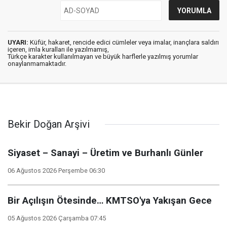
UYARI:
Küfür, hakaret, rencide edici cümleler veya imalar, inançlara saldırı
içeren, imla kuralları ile yazılmamış,
Türkçe karakter kullanılmayan ve büyük harflerle yazılmış yorumlar
onaylanmamaktadır.
Bekir Doğan Arşivi
Siyaset – Sanayi – Üretim ve Burhanlı Günler
06 Ağustos 2026 Perşembe 06:30
Bir Açılışın Ötesinde… KMTSO'ya Yakışan Gece
05 Ağustos 2026 Çarşamba 07:45