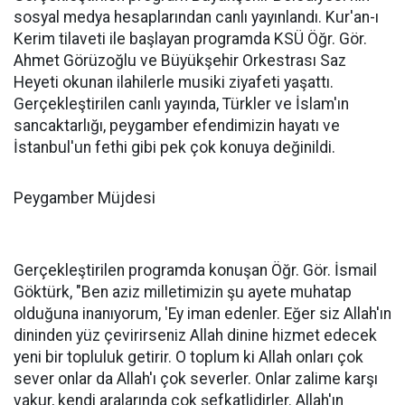
sosyal medya hesaplarından canlı yayınlandı. Kur'an-ı
Kerim tilaveti ile başlayan programda KSÜ Öğr. Gör.
Ahmet Görüzoğlu ve Büyükşehir Orkestrası Saz
Heyeti okunan ilahilerle musiki ziyafeti yaşattı.
Gerçekleştirilen canlı yayında, Türkler ve İslam'ın
sancaktarlığı, peygamber efendimizin hayatı ve
İstanbul'un fethi gibi pek çok konuya değinildi.
Peygamber Müjdesi
Gerçekleştirilen programda konuşan Öğr. Gör. İsmail
Göktürk, "Ben aziz milletimizin şu ayete muhatap
olduğuna inanıyorum, 'Ey iman edenler. Eğer siz Allah'ın
dininden yüz çevirirseniz Allah dinine hizmet edecek
yeni bir topluluk getirir. O toplum ki Allah onları çok
sever onlar da Allah'ı çok severler. Onlar zalime karşı
vakur, kendi aralarında çok şefkatlidirler. Allah'ın