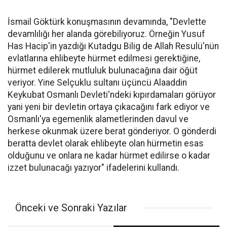
İsmail Göktürk konuşmasının devamında, "Devlette
devamlılığı her alanda görebiliyoruz. Örneğin Yusuf
Has Hacip'in yazdığı Kutadgu Bilig de Allah Resulü'nün
evlatlarına ehlibeyte hürmet edilmesi gerektiğine,
hürmet edilerek mutluluk bulunacağına dair öğüt
veriyor. Yine Selçuklu sultanı üçüncü Alaaddin
Keykubat Osmanlı Devleti'ndeki kıpırdamaları görüyor
yani yeni bir devletin ortaya çıkacağını fark ediyor ve
Osmanlı'ya egemenlik alametlerinden davul ve
herkese okunmak üzere berat gönderiyor. O gönderdi
beratta devlet olarak ehlibeyte olan hürmetin esas
olduğunu ve onlara ne kadar hürmet edilirse o kadar
izzet bulunacağı yazıyor" ifadelerini kullandı.
Önceki ve Sonraki Yazılar