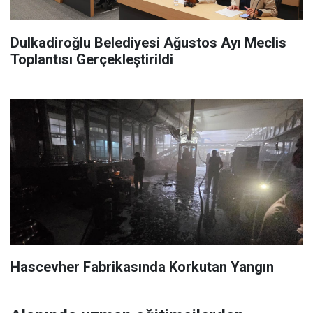
Dulkadiroğlu Belediyesi Ağustos Ayı Meclis
Toplantısı Gerçekleştirildi
Hascevher Fabrikasında Korkutan Yangın