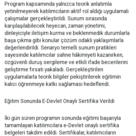
Program kapsamında yalnızca teorik anlatımla
yetinilmeyerek katılımcıların aktif rol aldığı uygulamalı
çalışmalar gerçekleştirildi. Sunum sırasında
karşılaşılabilecek heyecan, zaman yönetimi,
dinleyiciyle iletişim kurma ve beklenmedik durumlarla
başa çıkma gibi konular çözüm odaklı yaklaşımlarla
değerlendirildi. Senaryo temelli sunum pratikleri
sayesinde katılımcılar sahne hâkimiyeti kazanırken,
özgüvenli duruş sergileme ve etkili ifade becerilerini
geliştirme fırsatı yakaladı. Gerçekleştirilen
uygulamalarla teorik bilgiler pekiştirilerek eğitimin
kalıcı öğrenmeye katkı sağlaması hedeflendi.
Eğitim Sonunda E-Devlet Onaylı Sertifika Verildi
İki gün süren programın sonunda eğitimi başarıyla
tamamlayan katılımcılara e-Devlet onaylı sertifika
belgeleri takdim edildi. Sertifikalar, katılımcıların