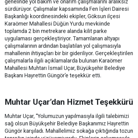
genelinde yol bakım ve onarım çalışmalarını aralıksız
sürdürüyor. Çalışmalar kapsamında Fen İşleri Dairesi
Başkanlığı koordinesindeki ekipler, Göksun ilçesi
Karaömer Mahallesi Düğün Yurdu mevkiinde
toplamda 2 bin metrekare alanda kilit parke
uygulaması gerçekleştiriyor. Tamamlanan altyapı
çalışmalarının ardından başlatılan yol çalışmasıyla
mahallenin ihtiyaçları bir bir gideriliyor. Gerçekleştirilen
çalışmalarla ilgili açıklamalarda bulunan Karaömer
Mahallesi Muhtarı İsmail Uçar, Büyükşehir Belediye
Başkanı Hayrettin Güngör’e teşekkür etti.
Muhtar Uçar’dan Hizmet Teşekkürü
Muhtar Uçar, “Yolumuzun yapılmasıyla ilgili talebimizi
sağ olsun Büyükşehir Belediye Başkanımız Hayrettin
Güngör karşıladı. Mahallelimiz sokağa çıktığında tozun