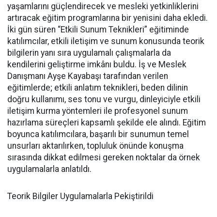
yaşamlarını güçlendirecek ve mesleki yetkinliklerini
artıracak eğitim programlarına bir yenisini daha ekledi.
İki gün süren “Etkili Sunum Teknikleri” eğitiminde
katılımcılar, etkili iletişim ve sunum konusunda teorik
bilgilerin yanı sıra uygulamalı çalışmalarla da
kendilerini geliştirme imkânı buldu. İş ve Meslek
Danışmanı Ayşe Kayabaşı tarafından verilen
eğitimlerde; etkili anlatım teknikleri, beden dilinin
doğru kullanımı, ses tonu ve vurgu, dinleyiciyle etkili
iletişim kurma yöntemleri ile profesyonel sunum
hazırlama süreçleri kapsamlı şekilde ele alındı. Eğitim
boyunca katılımcılara, başarılı bir sunumun temel
unsurları aktarılırken, topluluk önünde konuşma
sırasında dikkat edilmesi gereken noktalar da örnek
uygulamalarla anlatıldı.
Teorik Bilgiler Uygulamalarla Pekiştirildi