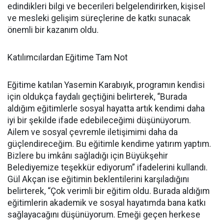
edindikleri bilgi ve becerileri belgelendirirken, kişisel
ve mesleki gelişim süreçlerine de katkı sunacak
önemli bir kazanım oldu.
Katılımcılardan Eğitime Tam Not
Eğitime katılan Yasemin Karabıyık, programın kendisi
için oldukça faydalı geçtiğini belirterek, “Burada
aldığım eğitimlerle sosyal hayatta artık kendimi daha
iyi bir şekilde ifade edebileceğimi düşünüyorum.
Ailem ve sosyal çevremle iletişimimi daha da
güçlendireceğim. Bu eğitimle kendime yatırım yaptım.
Bizlere bu imkânı sağladığı için Büyükşehir
Belediyemize teşekkür ediyorum” ifadelerini kullandı.
Gül Akçan ise eğitimin beklentilerini karşıladığını
belirterek, “Çok verimli bir eğitim oldu. Burada aldığım
eğitimlerin akademik ve sosyal hayatımda bana katkı
sağlayacağını düşünüyorum. Emeği geçen herkese