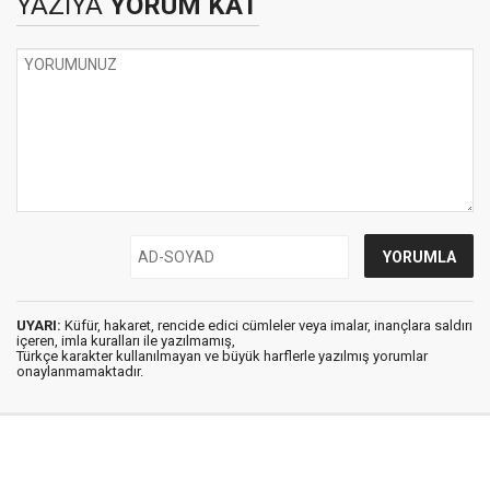
YAZIYA
YORUM KAT
UYARI:
Küfür, hakaret, rencide edici cümleler veya imalar, inançlara saldırı
içeren, imla kuralları ile yazılmamış,
Türkçe karakter kullanılmayan ve büyük harflerle yazılmış yorumlar
onaylanmamaktadır.