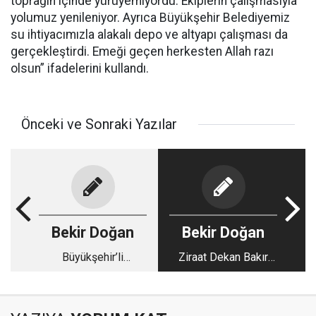
toprağın içinde yürüyemiyordu. Ekiplerin çalışmasıyla
yolumuz yenileniyor. Ayrıca Büyükşehir Belediyemiz
su ihtiyacımızla alakalı depo ve altyapı çalışması da
gerçekleştirdi. Emeği geçen herkesten Allah razı
olsun” ifadelerini kullandı.
Önceki ve Sonraki Yazılar
Bekir Doğan
Bekir Doğan
Büyükşehir’li
Ziraat Dekan Bakır
Sporculardan 7
Atandı
Madalya