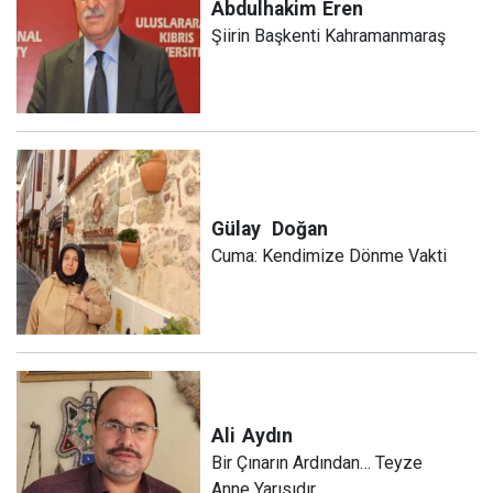
Abdulhakim
Eren
Şiirin Başkenti Kahramanmaraş
Gülay
Doğan
Cuma: Kendimize Dönme Vakti
Ali
Aydın
Bir Çınarın Ardından… Teyze
Anne Yarısıdır