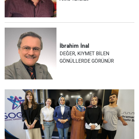
İbrahim
İnal
DEĞER, KIYMET BİLEN
GÖNÜLLERDE GÖRÜNÜR