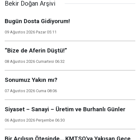
Bekir Doğan Arşivi
Bugün Dosta Gidiyorum!
09 Ağustos 2026 Pazar 05:11
“Bize de Aferin Düştü!”
08 Ağustos 2026 Cumartesi 06:32
Sonumuz Yakın mı?
07 Ağustos 2026 Cuma 08:06
Siyaset – Sanayi – Üretim ve Burhanlı Günler
06 Ağustos 2026 Perşembe 06:30
Bir Açılışın Ötesinde… KMTSO'ya Yakışan Gece