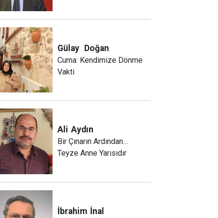
Gülay
Doğan
Cuma: Kendimize Dönme
Vakti
Ali
Aydın
Bir Çınarın Ardından…
Teyze Anne Yarısıdır
İbrahim
İnal