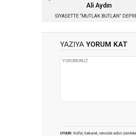
Ali Aydın
SİYASETTE “MUTLAK BUTLAN” DEPR
YAZIYA
YORUM KAT
UYARI:
Küfür, hakaret, rencide edici cümleler 