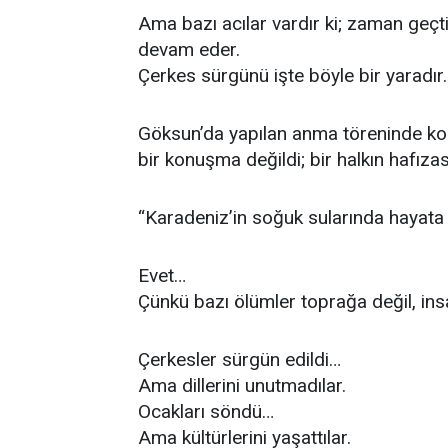
Ama bazı acılar vardır ki; zaman geçt
devam eder.
Çerkes sürgünü işte böyle bir yaradır.
Göksun’da yapılan anma töreninde kon
bir konuşma değildi; bir halkın hafıza
“Karadeniz’in soğuk sularında hayata
Evet…
Çünkü bazı ölümler toprağa değil, ins
Çerkesler sürgün edildi…
Ama dillerini unutmadılar.
Ocakları söndü…
Ama kültürlerini yaşattılar.