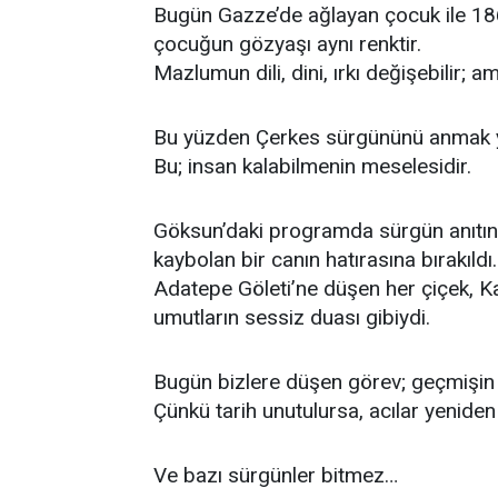
Bugün Gazze’de ağlayan çocuk ile 18
çocuğun gözyaşı aynı renktir.
Mazlumun dili, dini, ırkı değişebilir; 
Bu yüzden Çerkes sürgününü anmak ya
Bu; insan kalabilmenin meselesidir.
Göksun’daki programda sürgün anıtına 
kaybolan bir canın hatırasına bırakıldı.
Adatepe Göleti’ne düşen her çiçek, Ka
umutların sessiz duası gibiydi.
Bugün bizlere düşen görev; geçmişin ac
Çünkü tarih unutulursa, acılar yeniden
Ve bazı sürgünler bitmez…