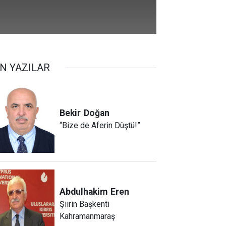
N YAZILAR
Bekir
Doğan
“Bize de Aferin Düştü!”
Abdulhakim
Eren
Şiirin Başkenti
Kahramanmaraş