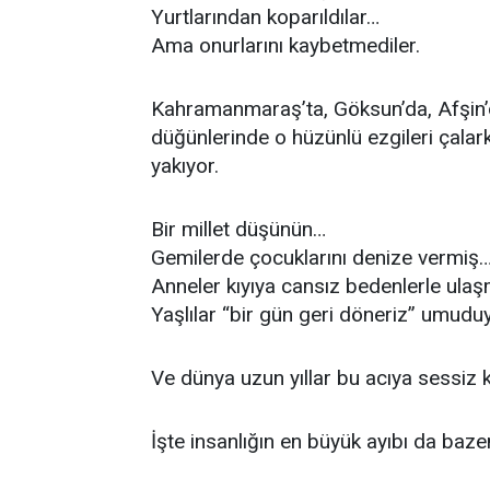
Yurtlarından koparıldılar…
Ama onurlarını kaybetmediler.
Kahramanmaraş’ta, Göksun’da, Afşin’
düğünlerinde o hüzünlü ezgileri çalark
yakıyor.
Bir millet düşünün…
Gemilerde çocuklarını denize vermiş
Anneler kıyıya cansız bedenlerle ula
Yaşlılar “bir gün geri döneriz” umudu
Ve dünya uzun yıllar bu acıya sessiz 
İşte insanlığın en büyük ayıbı da bazen