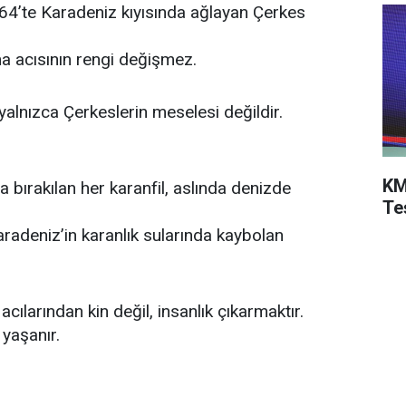
64’te Karadeniz kıyısında ağlayan Çerkes
ama acısının rengi değişmez.
lnızca Çerkeslerin meselesi değildir.
KM
bırakılan her karanfil, aslında denizde
Te
radeniz’in karanlık sularında kaybolan
ılarından kin değil, insanlık çıkarmaktır.
 yaşanır.