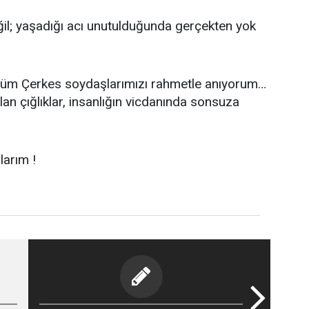
ğil; yaşadığı acı unutulduğunda gerçekten yok
tüm Çerkes soydaşlarımızı rahmetle anıyorum…
an çığlıklar, insanlığın vicdanında sonsuza
larım !