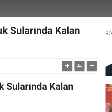
uk Sularında Kalan
SO
k Sularında Kalan