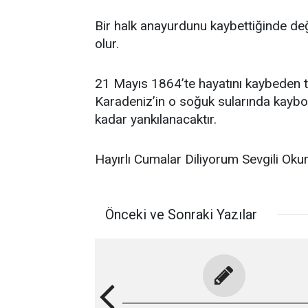
Bir halk anayurdunu kaybettiğinde de
olur.
21 Mayıs 1864’te hayatını kaybeden 
Karadeniz’in o soğuk sularında kaybol
kadar yankılanacaktır.
Hayırlı Cumalar Diliyorum Sevgili Okur
Önceki ve Sonraki Yazılar