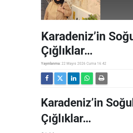
Karadeniz’in Soğ
Çığlıklar…
Yayınlanma:
22 Mayıs 2026 Cuma 16:42
Karadeniz’in Soğu
Çığlıklar…