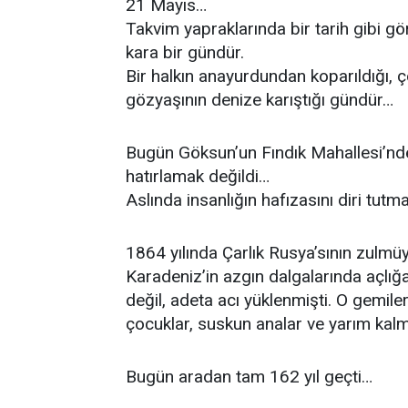
21 Mayıs…
Takvim yapraklarında bir tarih gibi gö
kara bir gündür.
Bir halkın anayurdundan koparıldığı, ç
gözyaşının denize karıştığı gündür…
Bugün Göksun’un Fındık Mahallesi’n
hatırlamak değildi…
Aslında insanlığın hafızasını diri tutm
1864 yılında Çarlık Rusya’sının zulmü
Karadeniz’in azgın dalgalarında açlığa
değil, adeta acı yüklenmişti. O gemile
çocuklar, suskun analar ve yarım kalmı
Bugün aradan tam 162 yıl geçti…