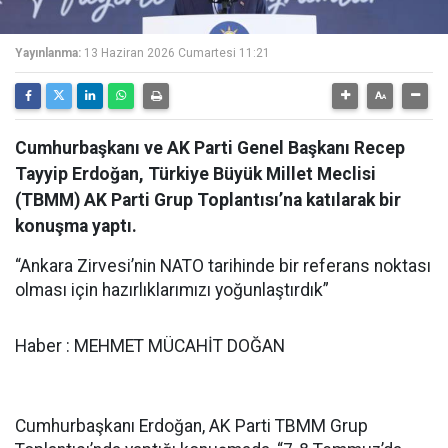
Yayınlanma:
13 Haziran 2026 Cumartesi 11:21
Cumhurbaşkanı ve AK Parti Genel Başkanı Recep
Tayyip Erdoğan, Türkiye Büyük Millet Meclisi
(TBMM) AK Parti Grup Toplantısı’na katılarak bir
konuşma yaptı.
“Ankara Zirvesi’nin NATO tarihinde bir referans noktası
olması için hazırlıklarımızı yoğunlaştırdık”
Haber : MEHMET MÜCAHİT DOĞAN
Cumhurbaşkanı Erdoğan, AK Parti TBMM Grup