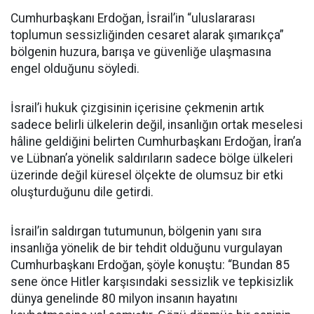
Cumhurbaşkanı Erdoğan, İsrail’in “uluslararası
toplumun sessizliğinden cesaret alarak şımarıkça”
bölgenin huzura, barışa ve güvenliğe ulaşmasına
engel olduğunu söyledi.
İsrail’i hukuk çizgisinin içerisine çekmenin artık
sadece belirli ülkelerin değil, insanlığın ortak meselesi
hâline geldiğini belirten Cumhurbaşkanı Erdoğan, İran’a
ve Lübnan’a yönelik saldırıların sadece bölge ülkeleri
üzerinde değil küresel ölçekte de olumsuz bir etki
oluşturduğunu dile getirdi.
İsrail’in saldırgan tutumunun, bölgenin yanı sıra
insanlığa yönelik de bir tehdit olduğunu vurgulayan
Cumhurbaşkanı Erdoğan, şöyle konuştu: “Bundan 85
sene önce Hitler karşısındaki sessizlik ve tepkisizlik
dünya genelinde 80 milyon insanın hayatını