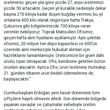
üretimimiz geçen yıla göre yüzde 27, arpa üretimimiz
yüzde 50 artacaktır. Geçen yıl kuraklık nedeniyle dekar
başına 276 kiloya kadar düşen buğday verimini, bu yıl
ortalama 400 kilo olarak öngörüyor hatta Trakya,
Çukurova gibi bölgelerimizde 700 kiloya varan
verimler bekliyoruz. Toprak Mahsulleri Ofisimiz,
geçen hafta alım fiyatlarını açıklamıştır. Aynı şekilde
ofisimiz, 20 milyon ton depo kapasitesi ve 600’ün
üzerinde alım merkeziyle hububat alımları için
hazırlıklarını tamamlamıştır. Üreticimizin bir gram dahi
ürünü ziyan olmayacak. Ofis, kendisine getirilen bütün
ürünleri alacaktır. Ayrıca Ofis, ürün teslimine müteakip
21. günden itibaren ürün bedeli ödemelerine de
başlayacaktır.”
Cumhurbaşkanı Erdoğan, yeni hasat döneminin tüm
çiftçilere hayırlı olmasını diledi. Son dönemde bölgede
yaşanan savaşlar ve çatışmalar sebebiyle üretim