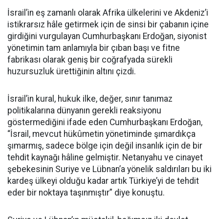
İsrail’in eş zamanlı olarak Afrika ülkelerini ve Akdeniz’i
istikrarsız hâle getirmek için de sinsi bir çabanın içine
girdiğini vurgulayan Cumhurbaşkanı Erdoğan, siyonist
yönetimin tam anlamıyla bir çıban başı ve fitne
fabrikası olarak geniş bir coğrafyada sürekli
huzursuzluk ürettiğinin altını çizdi.
İsrail’in kural, hukuk ilke, değer, sınır tanımaz
politikalarına dünyanın gerekli reaksiyonu
göstermediğini ifade eden Cumhurbaşkanı Erdoğan,
“İsrail, mevcut hükûmetin yönetiminde şımardıkça
şımarmış, sadece bölge için değil insanlık için de bir
tehdit kaynağı hâline gelmiştir. Netanyahu ve cinayet
şebekesinin Suriye ve Lübnan’a yönelik saldırıları bu iki
kardeş ülkeyi olduğu kadar artık Türkiye’yi de tehdit
eder bir noktaya taşınmıştır” diye konuştu.