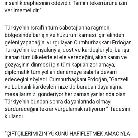
insanlık cephesinin ödevidir. Tarihin tekerrürüne izin
verilmemelidir.”
Türkiye’nin İsrail’in tüm sabotajlarına rağmen,
bölgesinde barışın ve huzurun ikamesi için elinden
geleni yapacağını vurgulayan Cumhurbaşkanı Erdoğan,
Türkiye’nin komşularıyla, dost ve kardeşleriyle, barışa
inanan tüm ülkelerle el ele vereceğini, akan kanın ve
gözyaşının dinmesi için tüm kapıları zorlamaya,
diplomatik tüm yolları denemeye sabırla devam
edeceğini söyledi. Cumhurbaşkanı Erdoğan, “Gazzeli
ve Lübnanlı kardeşlerimize de buradan dayanışma
mesajlarımızı gönderiyor her zaman yanlarında olan
Türkiye’nin bundan sonra da yanlarında olmayı
sürdüreceğini tekrar vurgulamak istiyorum” ifadesini
kullandı.
“ÇİFTÇİLERİMİZİN YÜKÜNÜ HAFİFLETMEK AMACIYLA