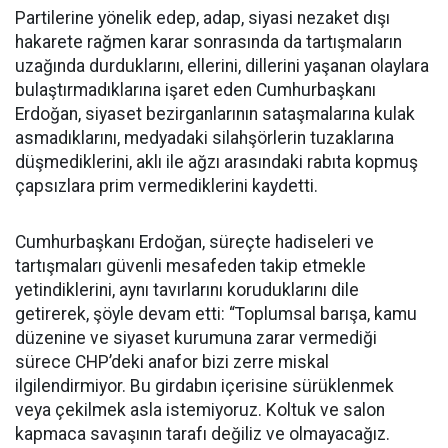
Partilerine yönelik edep, adap, siyasi nezaket dışı
hakarete rağmen karar sonrasında da tartışmaların
uzağında durduklarını, ellerini, dillerini yaşanan olaylara
bulaştırmadıklarına işaret eden Cumhurbaşkanı
Erdoğan, siyaset bezirganlarının sataşmalarına kulak
asmadıklarını, medyadaki silahşörlerin tuzaklarına
düşmediklerini, aklı ile ağzı arasındaki rabıta kopmuş
çapsızlara prim vermediklerini kaydetti.
Cumhurbaşkanı Erdoğan, süreçte hadiseleri ve
tartışmaları güvenli mesafeden takip etmekle
yetindiklerini, aynı tavırlarını koruduklarını dile
getirerek, şöyle devam etti: “Toplumsal barışa, kamu
düzenine ve siyaset kurumuna zarar vermediği
sürece CHP’deki anafor bizi zerre miskal
ilgilendirmiyor. Bu girdabın içerisine sürüklenmek
veya çekilmek asla istemiyoruz. Koltuk ve salon
kapmaca savaşının tarafı değiliz ve olmayacağız.