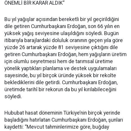
ÖNEMLİ BİR KARAR ALDIK”
Bu yıl yağışlar açısından bereketli bir yıl geçirildiğini
dile getiren Cumhurbaşkanı Erdoğan, son 66 yılın en
yüksek yağış seviyesine ulaşıldığını söyledi. Bugün
itibarıyla barajlardaki doluluk oranının geçen yıla göre
yüzde 26 artarak yüzde 81 seviyesine çıktığını dile
getiren Cumhurbaşkanı Erdoğan, hem yağışların üretim
için olumlu seyretmesi hem de tarımsal üretime
yönelik yaptıkları planlama ve destek uygulamaları
sayesinde, bu yıl birçok üründe yüksek bir rekolte
beklediklerini dile getirdi. Cumhurbaşkanı Erdoğan,
üretimde tarihî bir rekorun da bu yıl kırılabileceğini
söyledi.
Hububat hasat döneminin Türkiye’nin birçok yerinde
başladığını hatırlatan Cumhurbaşkanı Erdoğan, şunları
kaydetti: “Mevcut tahminlerimize göre, buğday