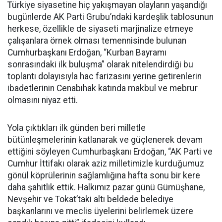
Türkiye siyasetine hiç yakışmayan olayların yaşandığı
bugünlerde AK Parti Grubu’ndaki kardeşlik tablosunun
herkese, özellikle de siyaseti marjinalize etmeye
çalışanlara örnek olması temennisinde bulunan
Cumhurbaşkanı Erdoğan, “Kurban Bayramı
sonrasındaki ilk buluşma” olarak nitelendirdiği bu
toplantı dolayısıyla hac farizasını yerine getirenlerin
ibadetlerinin Cenabıhak katında makbul ve mebrur
olmasını niyaz etti.
Yola çıktıkları ilk günden beri milletle
bütünleşmelerinin katlanarak ve güçlenerek devam
ettiğini söyleyen Cumhurbaşkanı Erdoğan, “AK Parti ve
Cumhur İttifakı olarak aziz milletimizle kurduğumuz
gönül köprülerinin sağlamlığına hafta sonu bir kere
daha şahitlik ettik. Halkımız pazar günü Gümüşhane,
Nevşehir ve Tokat’taki altı beldede belediye
başkanlarını ve meclis üyelerini belirlemek üzere