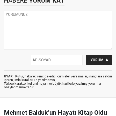
HABERE
YORUM KAT
UYARI:
Küfür, hakaret, rencide edici cümleler veya imalar, inançlara saldırı
içeren, imla kuralları ile yazılmamış,
Türkçe karakter kullanılmayan ve büyük harflerle yazılmış yorumlar
onaylanmamaktadır.
Mehmet Balduk’un Hayatı Kitap Oldu