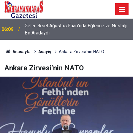
Geleneksel Ağustos Fuarı’nda Eğlence ve Nostalji
06:09
Bir Aradaydı
Anasayfa
Asayiş
Ankara Zirvesi’nin NATO
Ankara Zirvesi’nin NATO