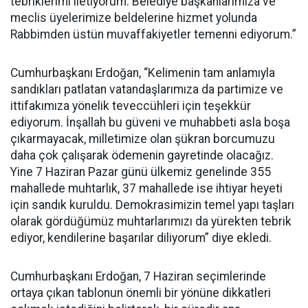
tebriklerimi iletiyorum. Belediye başkanlarımıza ve
meclis üyelerimize beldelerine hizmet yolunda
Rabbimden üstün muvaffakiyetler temenni ediyorum.”
Cumhurbaşkanı Erdoğan, “Kelimenin tam anlamıyla
sandıkları patlatan vatandaşlarımıza da partimize ve
ittifakımıza yönelik teveccühleri için teşekkür
ediyorum. İnşallah bu güveni ve muhabbeti asla boşa
çıkarmayacak, milletimize olan şükran borcumuzu
daha çok çalışarak ödemenin gayretinde olacağız.
Yine 7 Haziran Pazar günü ülkemiz genelinde 355
mahallede muhtarlık, 37 mahallede ise ihtiyar heyeti
için sandık kuruldu. Demokrasimizin temel yapı taşları
olarak gördüğümüz muhtarlarımızı da yürekten tebrik
ediyor, kendilerine başarılar diliyorum” diye ekledi.
Cumhurbaşkanı Erdoğan, 7 Haziran seçimlerinde
ortaya çıkan tablonun önemli bir yönüne dikkatleri