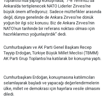
Toplantısı’nda yaptığı konuşmada, “7-8 Temmuz’da
Ankara’da tertiplenecek NATO Liderler Zirvesi’ne
büyük önem atfediyoruz. Sadece müttefikler arasında
değil, dünya genelinde de Ankara Zirvesi’ne dönük
yoğun bir ilgi söz konusu. Biz de Ankara Zirvesi’nin
NATO’nun tarihinde bir referans noktası olması için
hazırlıklarımızı yoğunlaştırdık” dedi.
Cumhurbaşkanı ve AK Parti Genel Başkanı Recep
Tayyip Erdoğan, Türkiye Büyük Millet Meclisi (TBMM)
AK Parti Grup Toplantısı’na katılarak bir konuşma yaptı.
Cumhurbaşkanı Erdoğan, konuşmasına katılımcıları
selamlayarak başladı ve yapacağı değerlendirmelerin
ülke, millet ve demokrasi için hayırlara vesile olmasını
diledi.