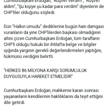
Cumhurbaşkanı Erdoğan, “Rüşvet verdim”, “Rüşvet
aldım”, “Şu kişiye şu kadar para verdim” diyenlerin de
CHP’liler olduğunu söyledi.
Dün “Halkın umudu” dediklerine bugün hain damgası
vuranların da yine CHP’lilerden başkası olmadığının
altını çizen Cumhurbaşkanı Erdoğan, tüm tarafların
CHP’li olduğu hukuki bir ihtilafta belge ve bilgiler
ışığında yargının gerekli değerlendirmeleri yaptığını,
hükmünü verdiğini belirtti.
“HERKES 86 MİLYONA KARŞI SORUMLULUK
DUYGUSUYLA HAREKET ETMELİDİR”
Cumhurbaşkanı Erdoğan, mahkeme kararı sonrası
yaşananların kendilerinin haklılıklarını da teyit ettiğini
dile getirdi.