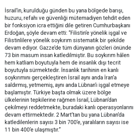
İsrail’in, kurulduğu günden bu yana bölgede barışı,
huzuru, refahı ve güvenliği mütemadiyen tehdit eden
bir fonksiyon icra ettiğini dile getiren Cumhurbaşkanı
Erdoğan, şöyle devam etti: “Filistin’e yönelik işgal ve
Filistinlilere yönelik soykırım sistematik bir şekilde
devam ediyor. Gazze’de tüm dünyanın gözleri önünde
73 bin masum insan katledilmiştir. Bu soykırım hâlen
hem katliam boyutuyla hem de insanlık dışı tecrit
boyutuyla sürmektedir. İnsanlık tarihinin en kanlı
soykırımını gerçekleştiren İsrail aynı anda İran’a
saldırmış, yetmemiş, aynı anda Lübnan’ı işgal etmeye
başlamıştır. Türkiye başta olmak üzere bölge
ülkelerinin tepkilerine rağmen İsrail, Lübnan’dan
çekilmeyi reddetmekte, buradaki kanlı operasyonlarını
devam ettirmektedir. 2 Mart’tan bu yana Lübnan’da
katledilenlerin sayısı 3 bin 700’e, yaralıların sayısı ise
11 bin 400’e ulaşmıştır.”