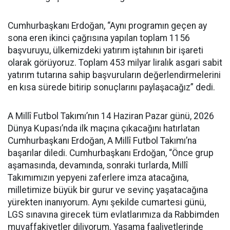
Cumhurbaşkanı Erdoğan, “Aynı programın geçen ay
sona eren ikinci çağrısına yapılan toplam 1156
başvuruyu, ülkemizdeki yatırım iştahının bir işareti
olarak görüyoruz. Toplam 453 milyar liralık asgari sabit
yatırım tutarına sahip başvuruların değerlendirmelerini
en kısa sürede bitirip sonuçlarını paylaşacağız” dedi.
A Millî Futbol Takımı’nın 14 Haziran Pazar günü, 2026
Dünya Kupası’nda ilk maçına çıkacağını hatırlatan
Cumhurbaşkanı Erdoğan, A Millî Futbol Takımı’na
başarılar diledi. Cumhurbaşkanı Erdoğan, “Önce grup
aşamasında, devamında, sonraki turlarda, Millî
Takımımızın yepyeni zaferlere imza atacağına,
milletimize büyük bir gurur ve sevinç yaşatacağına
yürekten inanıyorum. Aynı şekilde cumartesi günü,
LGS sınavına girecek tüm evlatlarımıza da Rabbimden
muvaffakiyetler diliyorum. Yasama faaliyetlerinde