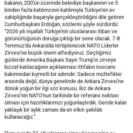
bakanın, 200’ün üzerinde belediye başkanının ve 5
binden fazla katılımcının katılımıyla Türkiye’nin ev
sahipliğinde başarıyla gerçekleştirildiğini dile getiren
Cumhurbaşkanı Erdoğan, sözlerini şöyle sürdürdü:
“2026 yılı inşallah Türkiye’nin uluslararası itibarı ve
görünürlüğünün doruğa çıktığı bir sene olacak. 7-8
Temmuz’da Ankara’da tertiplenecek NATO Liderler
Zirvesi’ne büyük önem atfediyoruz. Geçtiğimiz
günlerde Amerika Başkanı Sayın Trump’ın zirveye
bizzat katılacağının açıklanması ittifakın insicamı
bakımından kıymetli bir adımdır. Sadece müttefikler
arasında değil, dünya genelinde de Ankara Zirvesi’ne
dönük yoğun bir ilgi söz konusu. Biz de Ankara
Zirvesi’nin NATO’nun tarihinde bir referans noktası
olması için hazırlıklarımızı yoğunlaştırdık. Geride kalan
yaklaşık bir aylık zamanı da en etkin şekilde
kullanacağız.”