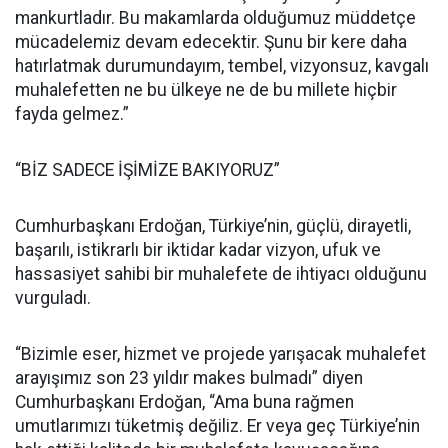
mankurtladır. Bu makamlarda olduğumuz müddetçe
mücadelemiz devam edecektir. Şunu bir kere daha
hatırlatmak durumundayım, tembel, vizyonsuz, kavgalı
muhalefetten ne bu ülkeye ne de bu millete hiçbir
fayda gelmez.”
“BİZ SADECE İŞİMİZE BAKIYORUZ”
Cumhurbaşkanı Erdoğan, Türkiye’nin, güçlü, dirayetli,
başarılı, istikrarlı bir iktidar kadar vizyon, ufuk ve
hassasiyet sahibi bir muhalefete de ihtiyacı olduğunu
vurguladı.
“Bizimle eser, hizmet ve projede yarışacak muhalefet
arayışımız son 23 yıldır makes bulmadı” diyen
Cumhurbaşkanı Erdoğan, “Ama buna rağmen
umutlarımızı tüketmiş değiliz. Er veya geç Türkiye’nin