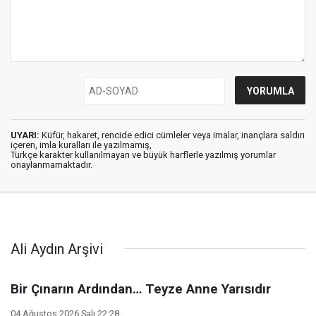
UYARI:
Küfür, hakaret, rencide edici cümleler veya imalar, inançlara saldırı
içeren, imla kuralları ile yazılmamış,
Türkçe karakter kullanılmayan ve büyük harflerle yazılmış yorumlar
onaylanmamaktadır.
Ali Aydın Arşivi
Bir Çınarın Ardından… Teyze Anne Yarısıdır
04 Ağustos 2026 Salı 22:28