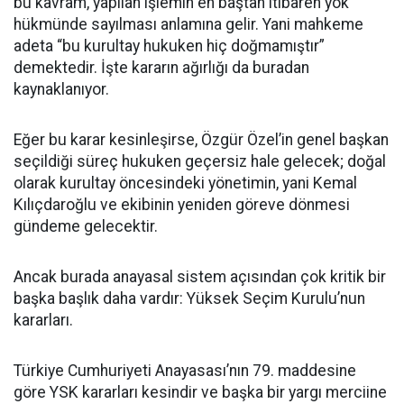
bu kavram, yapılan işlemin en baştan itibaren yok
hükmünde sayılması anlamına gelir. Yani mahkeme
adeta “bu kurultay hukuken hiç doğmamıştır”
demektedir. İşte kararın ağırlığı da buradan
kaynaklanıyor.
Eğer bu karar kesinleşirse, Özgür Özel’in genel başkan
seçildiği süreç hukuken geçersiz hale gelecek; doğal
olarak kurultay öncesindeki yönetimin, yani Kemal
Kılıçdaroğlu ve ekibinin yeniden göreve dönmesi
gündeme gelecektir.
Ancak burada anayasal sistem açısından çok kritik bir
başka başlık daha vardır: Yüksek Seçim Kurulu’nun
kararları.
Türkiye Cumhuriyeti Anayasası’nın 79. maddesine
göre YSK kararları kesindir ve başka bir yargı merciine