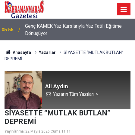
Genç KAMEK Yaz Kurslarıyla Yaz Tatili Eğitime
05:55
Dönüşüyor
Anasayfa
Yazarlar
SİYASETTE “MUTLAK BUTLAN”
DEPREMİ
Ali Aydın
Yazarın Tüm Yazıları >
SİYASETTE “MUTLAK BUTLAN”
DEPREMİ
Yayınlanma:
22 Mayıs 2026 Cuma 11:11