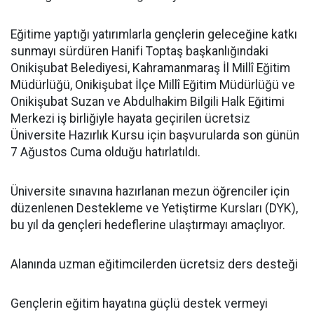
Eğitime yaptığı yatırımlarla gençlerin geleceğine katkı
sunmayı sürdüren Hanifi Toptaş başkanlığındaki
Onikişubat Belediyesi, Kahramanmaraş İl Millî Eğitim
Müdürlüğü, Onikişubat İlçe Millî Eğitim Müdürlüğü ve
Onikişubat Suzan ve Abdulhakim Bilgili Halk Eğitimi
Merkezi iş birliğiyle hayata geçirilen ücretsiz
Üniversite Hazırlık Kursu için başvurularda son günün
7 Ağustos Cuma olduğu hatırlatıldı.
Üniversite sınavına hazırlanan mezun öğrenciler için
düzenlenen Destekleme ve Yetiştirme Kursları (DYK),
bu yıl da gençleri hedeflerine ulaştırmayı amaçlıyor.
Alanında uzman eğitimcilerden ücretsiz ders desteği
Gençlerin eğitim hayatına güçlü destek vermeyi