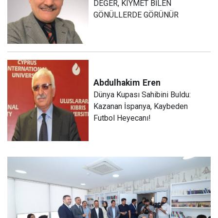
DEĞER, KIYMET BİLEN
GÖNÜLLERDE GÖRÜNÜR
Abdulhakim
Eren
Dünya Kupası Sahibini Buldu:
Kazanan İspanya, Kaybeden
Futbol Heyecanı!