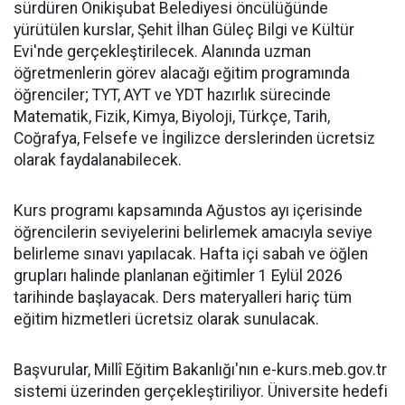
sürdüren Onikişubat Belediyesi öncülüğünde
yürütülen kurslar, Şehit İlhan Güleç Bilgi ve Kültür
Evi'nde gerçekleştirilecek. Alanında uzman
öğretmenlerin görev alacağı eğitim programında
öğrenciler; TYT, AYT ve YDT hazırlık sürecinde
Matematik, Fizik, Kimya, Biyoloji, Türkçe, Tarih,
Coğrafya, Felsefe ve İngilizce derslerinden ücretsiz
olarak faydalanabilecek.
Kurs programı kapsamında Ağustos ayı içerisinde
öğrencilerin seviyelerini belirlemek amacıyla seviye
belirleme sınavı yapılacak. Hafta içi sabah ve öğlen
grupları halinde planlanan eğitimler 1 Eylül 2026
tarihinde başlayacak. Ders materyalleri hariç tüm
eğitim hizmetleri ücretsiz olarak sunulacak.
Başvurular, Millî Eğitim Bakanlığı'nın e-kurs.meb.gov.tr
sistemi üzerinden gerçekleştiriliyor. Üniversite hedefi