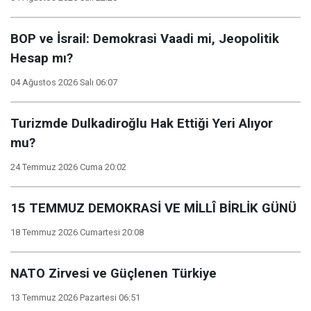
BOP ve İsrail: Demokrasi Vaadi mi, Jeopolitik
Hesap mı?
04 Ağustos 2026 Salı 06:07
Turizmde Dulkadiroğlu Hak Ettiği Yeri Alıyor
mu?
24 Temmuz 2026 Cuma 20:02
15 TEMMUZ DEMOKRASİ VE MİLLÎ BİRLİK GÜNÜ
18 Temmuz 2026 Cumartesi 20:08
NATO Zirvesi ve Güçlenen Türkiye
13 Temmuz 2026 Pazartesi 06:51