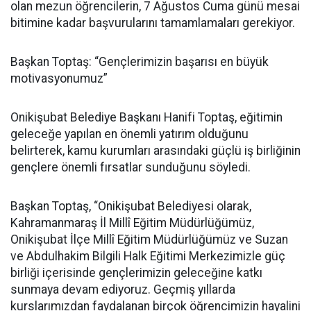
olan mezun öğrencilerin, 7 Ağustos Cuma günü mesai
bitimine kadar başvurularını tamamlamaları gerekiyor.
Başkan Toptaş: “Gençlerimizin başarısı en büyük
motivasyonumuz”
Onikişubat Belediye Başkanı Hanifi Toptaş, eğitimin
geleceğe yapılan en önemli yatırım olduğunu
belirterek, kamu kurumları arasındaki güçlü iş birliğinin
gençlere önemli fırsatlar sunduğunu söyledi.
Başkan Toptaş, “Onikişubat Belediyesi olarak,
Kahramanmaraş İl Millî Eğitim Müdürlüğümüz,
Onikişubat İlçe Millî Eğitim Müdürlüğümüz ve Suzan
ve Abdulhakim Bilgili Halk Eğitimi Merkezimizle güç
birliği içerisinde gençlerimizin geleceğine katkı
sunmaya devam ediyoruz. Geçmiş yıllarda
kurslarımızdan faydalanan birçok öğrencimizin hayalini