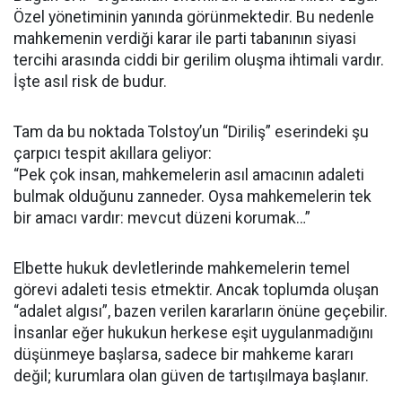
Özel yönetiminin yanında görünmektedir. Bu nedenle
mahkemenin verdiği karar ile parti tabanının siyasi
tercihi arasında ciddi bir gerilim oluşma ihtimali vardır.
İşte asıl risk de budur.
Tam da bu noktada Tolstoy’un “Diriliş” eserindeki şu
çarpıcı tespit akıllara geliyor:
“Pek çok insan, mahkemelerin asıl amacının adaleti
bulmak olduğunu zanneder. Oysa mahkemelerin tek
bir amacı vardır: mevcut düzeni korumak…”
Elbette hukuk devletlerinde mahkemelerin temel
görevi adaleti tesis etmektir. Ancak toplumda oluşan
“adalet algısı”, bazen verilen kararların önüne geçebilir.
İnsanlar eğer hukukun herkese eşit uygulanmadığını
düşünmeye başlarsa, sadece bir mahkeme kararı
değil; kurumlara olan güven de tartışılmaya başlanır.