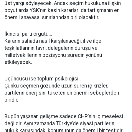
üst yargı söyleyecek. Ancak seçim hukukuna ilişkin
boyutlarda YSK’nın kesin kararları da tartışmanın en
önemli anayasal sınırlarından biri olacaktır.
İkincisi parti örgütü…
Kararın sahada nasıl karşılanacağı, il ve ilçe
teşkilatlarının tavrı, delegelerin duruşu ve
milletvekillerinin pozisyonu sürecin yönünü
etkileyecek.
Üçüncüsü ise toplum psikolojisi…
Çünkü seçmen gözünde uzun süren iç krizler,
partilerin enerjisini tüketen en önemli sebeplerden
biridir.
Bugün yaşanan gelişme sadece CHP’nin iç meselesi
değildir. Aynı zamanda Türkiye’de siyasi partilerin
hukuk karşısındaki konumunun da önemli bir testidir.