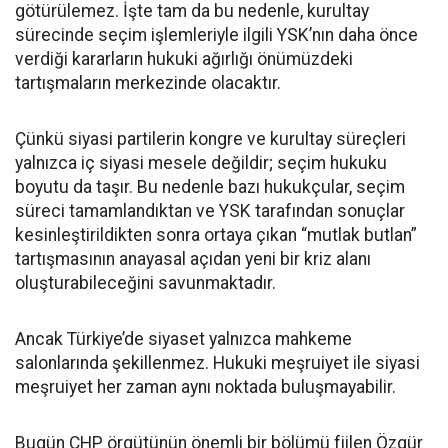
götürülemez. İşte tam da bu nedenle, kurultay
sürecinde seçim işlemleriyle ilgili YSK’nın daha önce
verdiği kararların hukuki ağırlığı önümüzdeki
tartışmaların merkezinde olacaktır.
Çünkü siyasi partilerin kongre ve kurultay süreçleri
yalnızca iç siyasi mesele değildir; seçim hukuku
boyutu da taşır. Bu nedenle bazı hukukçular, seçim
süreci tamamlandıktan ve YSK tarafından sonuçlar
kesinleştirildikten sonra ortaya çıkan “mutlak butlan”
tartışmasının anayasal açıdan yeni bir kriz alanı
oluşturabileceğini savunmaktadır.
Ancak Türkiye’de siyaset yalnızca mahkeme
salonlarında şekillenmez. Hukuki meşruiyet ile siyasi
meşruiyet her zaman aynı noktada buluşmayabilir.
Bugün CHP örgütünün önemli bir bölümü fiilen Özgür