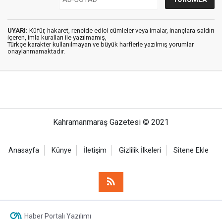
UYARI:
Küfür, hakaret, rencide edici cümleler veya imalar, inançlara saldırı
içeren, imla kuralları ile yazılmamış,
Türkçe karakter kullanılmayan ve büyük harflerle yazılmış yorumlar
onaylanmamaktadır.
Kahramanmaraş Gazetesi © 2021
Anasayfa
Künye
İletişim
Gizlilik İlkeleri
Sitene Ekle
Haber Portalı Yazılımı