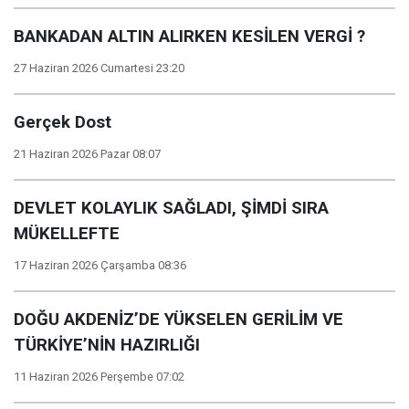
BANKADAN ALTIN ALIRKEN KESİLEN VERGİ ?
27 Haziran 2026 Cumartesi 23:20
Gerçek Dost
21 Haziran 2026 Pazar 08:07
DEVLET KOLAYLIK SAĞLADI, ŞİMDİ SIRA
MÜKELLEFTE
17 Haziran 2026 Çarşamba 08:36
DOĞU AKDENİZ’DE YÜKSELEN GERİLİM VE
TÜRKİYE’NİN HAZIRLIĞI
11 Haziran 2026 Perşembe 07:02