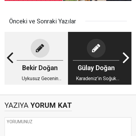
Önceki ve Sonraki Yazılar
Bekir Doğan
Gülay Doğan
Uykusuz Gecenin
Karadeniz’in Soğuk
Sabahı !
Sularında Kalan
Çığlıklar…
YAZIYA
YORUM KAT