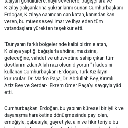
taşıyan gönüllülere, hayırseverlere, bağışçılara ve
Kızılay çalışanlarına şükranlarını sunan Cumhurbaşkanı
Erdoğan, Kızılaya canından can katan, kanından kan
veren, bu müesseseyi imar ve ihya eden tüm
vatandaşlara yürekten teşekkür etti.
"Dünyanın farklı bölgelerinde kalbi bizimle atan,
Kızılaya yaptığı bağışlarla ahdine, mazisine,
geleceğine, vahdet ve uhuvvetine sahip çıkan tüm
dostlarımızdan Allah razı olsun diyorum" ifadesini
kullanan Cumhurbaşkanı Erdoğan, Türk Kızılayın
kurucuları Dr. Marko Paşa, Dr. Abdullah Bey, Kırımlı
Aziz Bey ve Serdar-ı Ekrem Ömer Paşa'yı saygıyla yâd
etti.
Cumhurbaşkanı Erdoğan, bu yapının küresel bir iyilik ve
dayanışma hareketine dönüşmesinde payı olan,
emeğiyle, çabasıyla, gayretiyle, alın ve fikir teriyle bu