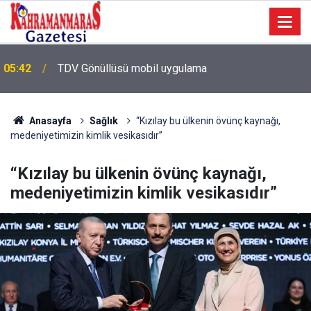
05:42
TDV Gönüllüsü mobil uygulama
Anasayfa
Sağlık
“Kızılay bu ülkenin övünç kaynağı,
medeniyetimizin kimlik vesikasıdır”
“Kızılay bu ülkenin övünç kaynağı,
medeniyetimizin kimlik vesikasıdır”