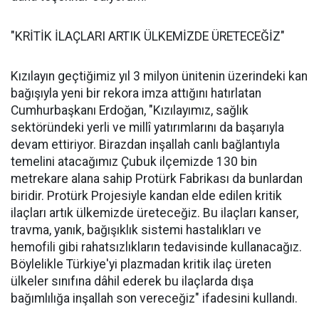
"KRİTİK İLAÇLARI ARTIK ÜLKEMİZDE ÜRETECEĞİZ"
Kızılayın geçtiğimiz yıl 3 milyon ünitenin üzerindeki kan
bağışıyla yeni bir rekora imza attığını hatırlatan
Cumhurbaşkanı Erdoğan, "Kızılayımız, sağlık
sektöründeki yerli ve millî yatırımlarını da başarıyla
devam ettiriyor. Birazdan inşallah canlı bağlantıyla
temelini atacağımız Çubuk ilçemizde 130 bin
metrekare alana sahip Protürk Fabrikası da bunlardan
biridir. Protürk Projesiyle kandan elde edilen kritik
ilaçları artık ülkemizde üreteceğiz. Bu ilaçları kanser,
travma, yanık, bağışıklık sistemi hastalıkları ve
hemofili gibi rahatsızlıkların tedavisinde kullanacağız.
Böylelikle Türkiye'yi plazmadan kritik ilaç üreten
ülkeler sınıfına dâhil ederek bu ilaçlarda dışa
bağımlılığa inşallah son vereceğiz" ifadesini kullandı.