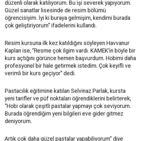
düzenli olarak katılıyorum. Bu işi severek yapıyorum.
Güzel sanatlar lisesinde de resim bölümü
öğrencisiyim. İyi ki buraya gelmişim, kendimi burada
çok geliştiriyorum” ifadelerini kullandı.
Resim kursuna ilk kez katıldığını söyleyen Havvanur
Kaplan ise, “Resme çok ilgim vardı. KAMEK’in böyle bir
kurs açtığını görünce hemen başvurdum. Hobimi daha
profesyonel bir hale getirmek istedim. Çok keyifli ve
verimli bir kurs geçiyor” dedi.
Pastacılık eğitimine katılan Selvinaz Parlak, kursta
yeni tarifler ve püf noktaları öğrendiklerini belirterek,
“Hobi olarak çeşitli pastalar yapmayı çok seviyorum.
Burada öğrendiğim yeni bilgileri eve gider gitmez
deniyorum.
Artık çok daha güzel pastalar yapabiliyorum” diye