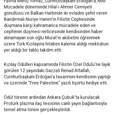
Fatma Meriç Yılmaz, Cumhurbaşkanı Erdoğan'a, Millî
Mücadele döneminde Hilal-i Ahmer Cemiyeti
gönüllüsü ve Balkan Harbinde iki evladını şehit veren
Bandırmalı Nuriye Hanım'ın Filistin Cephesinde
düşmana karşı kahramanca mücadele eden ve
cephenin düşmesi neticesinde kendisinden haber
alınamayan son oğlu Murat'ın akıbetini öğrenmek
üzere Türk Kızılayına hitaben kaleme aldığı mektubun
yer aldığı bir tablo takdim etti.
Kızılay Ödülleri kapsamında Filistin Özel Ödülü'ne layık
görülen 12 yaşındaki Gazzeli Renad Attallah,
Cumhurbaşkanı Erdoğan'a tasarımını kendisinin yaptığı
ve üzerinde "Free Palestine" yazılı tişörtü hediye etti.
Ödül törenin ardından Ankara Çubuk'ta kurulacak
Protürk plazma ilaç tesisinin canlı yayın bağlantısıyla
temel atma töreni gerçekleştirildi.