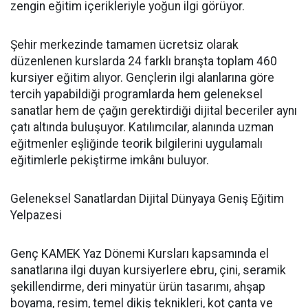
zengin eğitim içerikleriyle yoğun ilgi görüyor.
Şehir merkezinde tamamen ücretsiz olarak
düzenlenen kurslarda 24 farklı branşta toplam 460
kursiyer eğitim alıyor. Gençlerin ilgi alanlarına göre
tercih yapabildiği programlarda hem geleneksel
sanatlar hem de çağın gerektirdiği dijital beceriler aynı
çatı altında buluşuyor. Katılımcılar, alanında uzman
eğitmenler eşliğinde teorik bilgilerini uygulamalı
eğitimlerle pekiştirme imkânı buluyor.
Geleneksel Sanatlardan Dijital Dünyaya Geniş Eğitim
Yelpazesi
Genç KAMEK Yaz Dönemi Kursları kapsamında el
sanatlarına ilgi duyan kursiyerlere ebru, çini, seramik
şekillendirme, deri minyatür ürün tasarımı, ahşap
boyama, resim, temel dikiş teknikleri, kot çanta ve