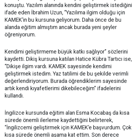
konuştu. Yazılım alanında kendini geliştirmek istediğini
ifade eden İbrahim Uzun, “Yazılıma ilgim olduğu için
KAMEK’in bu kursuna geliyorum. Daha önce de bu
alanda eğitim almıştım ancak burada yeni şeyler
öğreniyorum.
Kendimi geliştirmeme büyük katkı sağlıyor” sözlerini
kaydetti. Dikiş kursuna katılan Hatice Kübra Tartıcı ise,
“Dikişe ilgim vardı. KAMEK sayesinde kendimi
geliştirmek istedim. Yaz tatilimi de bu şekilde verimli
değerlendiriyorum. Burada öğrendiklerim sayesinde
artık kendi kıyafetlerimi dikebileceğim” ifadelerini
kullandı.
İngilizce kursunda eğitim alan Esma Kocabaş da kısa
sürede önemli ilerleme kaydettiğini belirterek,
“İngilizcemi geliştirmek için KAMEK’e başvurdum. Çok
kısa sürede önemli aşama kat ettim. Son derece