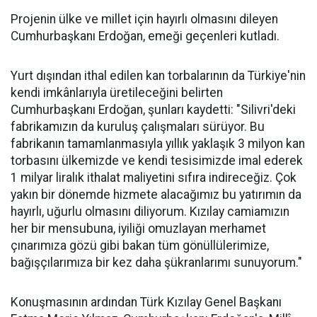
Projenin ülke ve millet için hayırlı olmasını dileyen
Cumhurbaşkanı Erdoğan, emeği geçenleri kutladı.
Yurt dışından ithal edilen kan torbalarının da Türkiye'nin
kendi imkânlarıyla üretileceğini belirten
Cumhurbaşkanı Erdoğan, şunları kaydetti: "Silivri'deki
fabrikamızın da kuruluş çalışmaları sürüyor. Bu
fabrikanın tamamlanmasıyla yıllık yaklaşık 3 milyon kan
torbasını ülkemizde ve kendi tesisimizde imal ederek
1 milyar liralık ithalat maliyetini sıfıra indireceğiz. Çok
yakın bir dönemde hizmete alacağımız bu yatırımın da
hayırlı, uğurlu olmasını diliyorum. Kızılay camiamızın
her bir mensubuna, iyiliği omuzlayan merhamet
çınarımıza gözü gibi bakan tüm gönüllülerimize,
bağışçılarımıza bir kez daha şükranlarımı sunuyorum."
Konuşmasının ardından Türk Kızılay Genel Başkanı