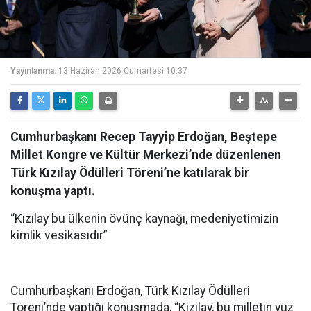
Yayınlanma:
13 Haziran 2026 Cumartesi 10:37
Cumhurbaşkanı Recep Tayyip Erdoğan, Beştepe
Millet Kongre ve Kültür Merkezi’nde düzenlenen
Türk Kızılay Ödülleri Töreni’ne katılarak bir
konuşma yaptı.
“Kızılay bu ülkenin övünç kaynağı, medeniyetimizin
kimlik vesikasıdır”
Cumhurbaşkanı Erdoğan, Türk Kızılay Ödülleri
Töreni’nde yaptığı konuşmada, “Kızılay, bu milletin yüz