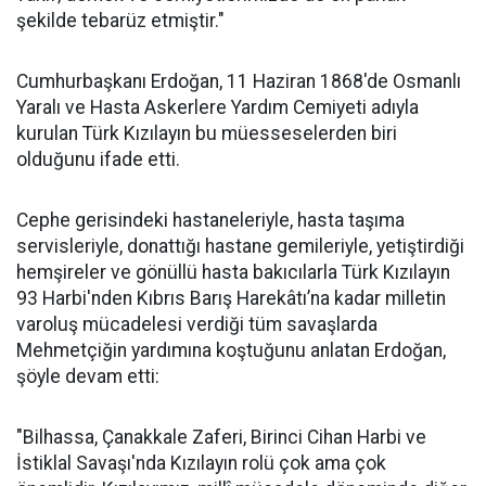
şekilde tebarüz etmiştir."
Cumhurbaşkanı Erdoğan, 11 Haziran 1868'de Osmanlı
Yaralı ve Hasta Askerlere Yardım Cemiyeti adıyla
kurulan Türk Kızılayın bu müesseselerden biri
olduğunu ifade etti.
Cephe gerisindeki hastaneleriyle, hasta taşıma
servisleriyle, donattığı hastane gemileriyle, yetiştirdiği
hemşireler ve gönüllü hasta bakıcılarla Türk Kızılayın
93 Harbi'nden Kıbrıs Barış Harekâtı’na kadar milletin
varoluş mücadelesi verdiği tüm savaşlarda
Mehmetçiğin yardımına koştuğunu anlatan Erdoğan,
şöyle devam etti:
"Bilhassa, Çanakkale Zaferi, Birinci Cihan Harbi ve
İstiklal Savaşı'nda Kızılayın rolü çok ama çok