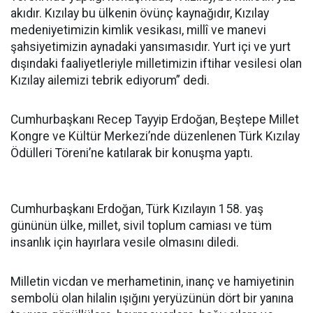
akıdır. Kızılay bu ülkenin övünç kaynağıdır, Kızılay
medeniyetimizin kimlik vesikası, millî ve manevi
şahsiyetimizin aynadaki yansımasıdır. Yurt içi ve yurt
dışındaki faaliyetleriyle milletimizin iftihar vesilesi olan
Kızılay ailemizi tebrik ediyorum” dedi.
Cumhurbaşkanı Recep Tayyip Erdoğan, Beştepe Millet
Kongre ve Kültür Merkezi’nde düzenlenen Türk Kızılay
Ödülleri Töreni’ne katılarak bir konuşma yaptı.
Cumhurbaşkanı Erdoğan, Türk Kızılayın 158. yaş
gününün ülke, millet, sivil toplum camiası ve tüm
insanlık için hayırlara vesile olmasını diledi.
Milletin vicdan ve merhametinin, inanç ve hamiyetinin
sembolü olan hilalin ışığını yeryüzünün dört bir yanına