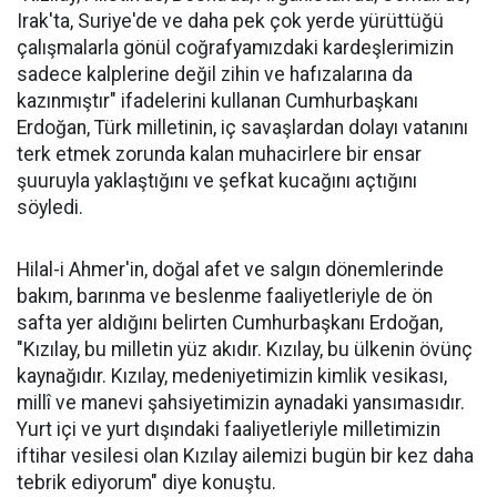
Irak'ta, Suriye'de ve daha pek çok yerde yürüttüğü
çalışmalarla gönül coğrafyamızdaki kardeşlerimizin
sadece kalplerine değil zihin ve hafızalarına da
kazınmıştır" ifadelerini kullanan Cumhurbaşkanı
Erdoğan, Türk milletinin, iç savaşlardan dolayı vatanını
terk etmek zorunda kalan muhacirlere bir ensar
şuuruyla yaklaştığını ve şefkat kucağını açtığını
söyledi.
Hilal-i Ahmer'in, doğal afet ve salgın dönemlerinde
bakım, barınma ve beslenme faaliyetleriyle de ön
safta yer aldığını belirten Cumhurbaşkanı Erdoğan,
"Kızılay, bu milletin yüz akıdır. Kızılay, bu ülkenin övünç
kaynağıdır. Kızılay, medeniyetimizin kimlik vesikası,
millî ve manevi şahsiyetimizin aynadaki yansımasıdır.
Yurt içi ve yurt dışındaki faaliyetleriyle milletimizin
iftihar vesilesi olan Kızılay ailemizi bugün bir kez daha
tebrik ediyorum" diye konuştu.