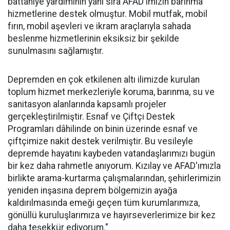
battaniye yardımının yanı sıra AFAD'ımızın barınma
hizmetlerine destek olmuştur. Mobil mutfak, mobil
fırın, mobil aşevleri ve ikram araçlarıyla sahada
beslenme hizmetlerinin eksiksiz bir şekilde
sunulmasını sağlamıştır.
Depremden en çok etkilenen altı ilimizde kurulan
toplum hizmet merkezleriyle koruma, barınma, su ve
sanitasyon alanlarında kapsamlı projeler
gerçekleştirilmiştir. Esnaf ve Çiftçi Destek
Programları dâhilinde on binin üzerinde esnaf ve
çiftçimize nakit destek verilmiştir. Bu vesileyle
depremde hayatını kaybeden vatandaşlarımızı bugün
bir kez daha rahmetle anıyorum. Kızılay ve AFAD'ımızla
birlikte arama-kurtarma çalışmalarından, şehirlerimizin
yeniden inşasına deprem bölgemizin ayağa
kaldırılmasında emeği geçen tüm kurumlarımıza,
gönüllü kuruluşlarımıza ve hayırseverlerimize bir kez
daha teşekkür ediyorum."