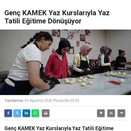
Genç KAMEK Yaz Kurslarıyla Yaz
Tatili Eğitime Dönüşüyor
Yayınlanma:
06 Ağustos 2026 Perşembe 05:55
Genç KAMEK Yaz Kurslarıyla Yaz Tatili Eğitime