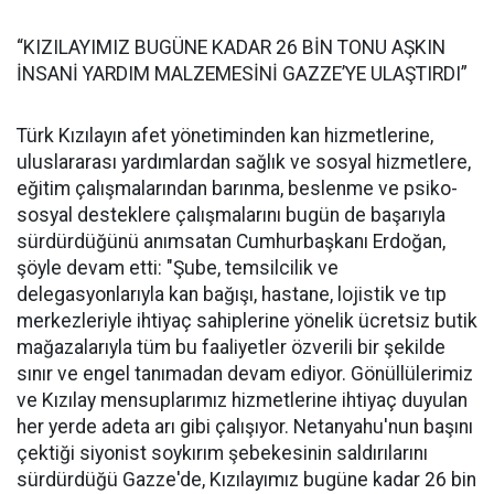
“KIZILAYIMIZ BUGÜNE KADAR 26 BİN TONU AŞKIN
İNSANİ YARDIM MALZEMESİNİ GAZZE’YE ULAŞTIRDI”
Türk Kızılayın afet yönetiminden kan hizmetlerine,
uluslararası yardımlardan sağlık ve sosyal hizmetlere,
eğitim çalışmalarından barınma, beslenme ve psiko-
sosyal desteklere çalışmalarını bugün de başarıyla
sürdürdüğünü anımsatan Cumhurbaşkanı Erdoğan,
şöyle devam etti: "Şube, temsilcilik ve
delegasyonlarıyla kan bağışı, hastane, lojistik ve tıp
merkezleriyle ihtiyaç sahiplerine yönelik ücretsiz butik
mağazalarıyla tüm bu faaliyetler özverili bir şekilde
sınır ve engel tanımadan devam ediyor. Gönüllülerimiz
ve Kızılay mensuplarımız hizmetlerine ihtiyaç duyulan
her yerde adeta arı gibi çalışıyor. Netanyahu'nun başını
çektiği siyonist soykırım şebekesinin saldırılarını
sürdürdüğü Gazze'de, Kızılayımız bugüne kadar 26 bin