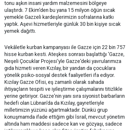
tonu aşkın insani yardım malzemesini bölgeye
ulaştırdı. 7 Ekim'den bu yana 15 milyon öğün sıcak
yemekle Gazzeli kardeşlerimizin sofralarına katkı
yaptık. Aşevi hizmetleriyle günlük 30 bin kişiye sıcak
yemek dağıttı.
Vekâletle kurban kampanyası ile Gazze için 22 bin 757
hisse kurban kesti. Ateşkes sonrası başlattığı 'Gazze,
Neşeli Çocuklar Projesi'yle Gazze'deki yavrularımıza
gıda hizmeti veren Kızılay, bir yandan da çocuklara
yönelik psiko-sosyal destek faaliyetleri ifa ediyor.
Kızılay Gazze Ofisi, eş zamanlı olarak sahada
ihtiyaçların tespiti ve iyileştirme çalışmalarını titizlikle
yerine getiriyor. Gazze'nin yanı sıra siyonist barbarların
hedefi olan Lübnan'da da Kızılay, gayretleriyle
milletimizin yüzünü ağartmaktadır. Dünkü grup
konuşmamda ifade ettiğim gibi İsrail, mevcut yönetim
altında ham maddesi sadece kan ve gözyaşı, sadece