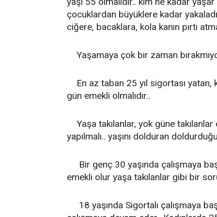
yaşı 55 olmalıdır.. kim ne kadar yaşar 
çocuklardan büyüklere kadar yakaladığ
ciğere, bacaklara, kola kanın pırtı at
Yaşamaya çok bir zaman bırakmıyor.
En az taban 25 yıl sigortası yatan, 
gün emekli olmalıdır..
Yaşa takılanlar, yok güne takılanlar
yapılmalı.. yaşını dolduran doldurduğu
Bir genç 30 yaşında çalışmaya başl
emekli olur yaşa takılanlar gibi bir so
18 yaşında Sigortalı çalışmaya başlay