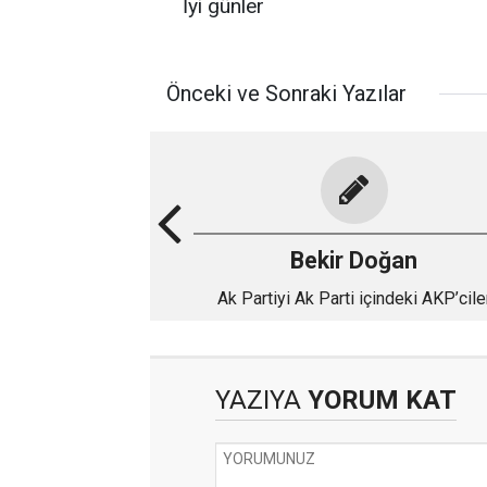
İyi günler
Önceki ve Sonraki Yazılar
Bekir Doğan
Ak Partiyi Ak Parti içindeki AKP’cile
yıkıyor
YAZIYA
YORUM KAT