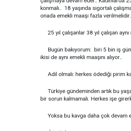
çalışmaya devam eder.. Kadınlarda 25 y
konmalı.. 18 yaşında sigortalı çalışma
onada emekli maaşı fazla verilmelidir.
25 yıl çalışanlar 38 yıl çalışan aynı 
Bugün bakıyorum: biri 5 bin iş günü
ikisi de aynı emekli maaşını alıyor..
Adil olmalı: herkes ödediği pirim ka
Türkiye gündeminden artık bu yaşa t
bir sorun kalmamalı. Herkes işe girerk
Yoksa bu kavga daha çok devam ed