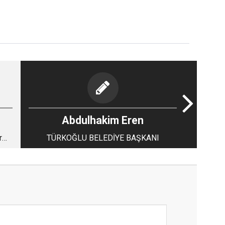
Abdulhakim Eren
r
TÜRKOĞLU BELEDİYE BAŞKANI