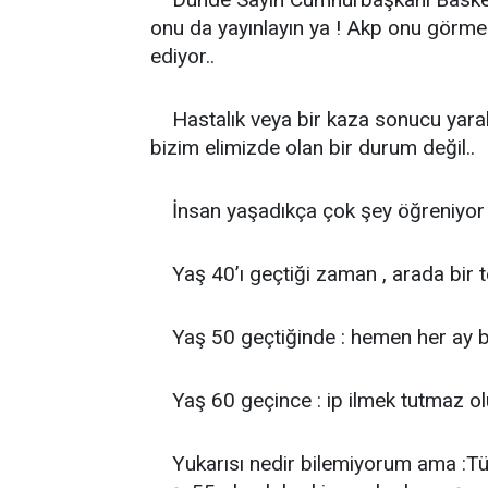
onu da yayınlayın ya ! Akp onu görmed
ediyor..
Hastalık veya bir kaza sonucu yara
bizim elimizde olan bir durum değil..
İnsan yaşadıkça çok şey öğreniyor 
Yaş 40’ı geçtiği zaman , arada bir tek
Yaş 50 geçtiğinde : hemen her ay bir
Yaş 60 geçince : ip ilmek tutmaz olu
Yukarısı nedir bilemiyorum ama :Türk