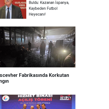
Buldu: Kazanan İspanya,
Kaybeden Futbol
Heyecanı!
scevher Fabrikasında Korkutan
ngın