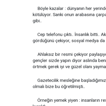
Böyle kazalar : dünyanın her yerinde
kötülüyor. Sanki onun arabasına çar
gibi..
Cep telefonu çıktı.. İnsanlık bitti.. Akıl
gördüğünü çekiyor, sosyal medya da 
Ahlaksız bir resmi çekiyor paylaşıyo
gençler sizde yapın diyor aslında ben
örtmek gerek iyi ve güzel olanı yaymak
Gazetecilik mesleğine başladığımız za
olmalı bize bu öğretilmişti..
Örneğin yemek yiyen : insanların res