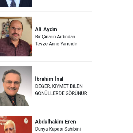
Ali
Aydın
Bir Çınarın Ardından…
Teyze Anne Yarısıdır
İbrahim
İnal
DEĞER, KIYMET BİLEN
GÖNÜLLERDE GÖRÜNÜR
Abdulhakim
Eren
Dünya Kupası Sahibini