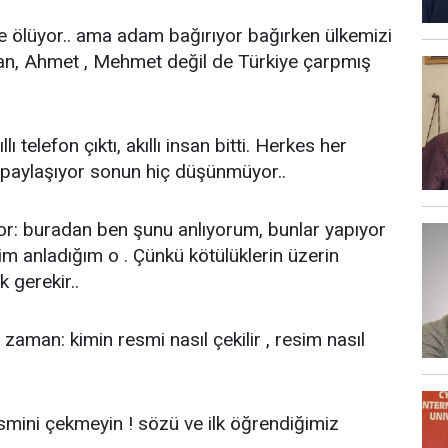
 ölüyor.. ama adam bağırıyor bağırken ülkemizi
pan, Ahmet , Mehmet değil de Türkiye çarpmış
lı telefon çıktı, akıllı insan bitti. Herkes her
paylaşıyor sonun hiç düşünmüyor..
r: buradan ben şunu anlıyorum, bunlar yapıyor
im anladığım o . Çünkü kötülüklerin üzerin
 gerekir..
man: kimin resmi nasıl çekilir , resim nasıl
mini çekmeyin ! sözü ve ilk öğrendiğimiz