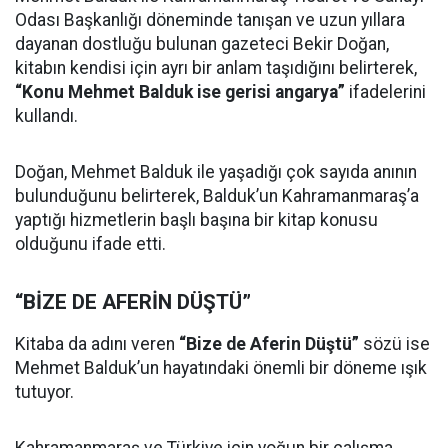
Odası Başkanlığı döneminde tanışan ve uzun yıllara
dayanan dostluğu bulunan gazeteci Bekir Doğan,
kitabın kendisi için ayrı bir anlam taşıdığını belirterek,
“Konu Mehmet Balduk ise gerisi angarya”
ifadelerini
kullandı.
Doğan, Mehmet Balduk ile yaşadığı çok sayıda anının
bulunduğunu belirterek, Balduk’un Kahramanmaraş’a
yaptığı hizmetlerin başlı başına bir kitap konusu
olduğunu ifade etti.
“BİZE DE AFERİN DÜŞTÜ”
Kitaba da adını veren
“Bize de Aferin Düştü”
sözü ise
Mehmet Balduk’un hayatındaki önemli bir döneme ışık
tutuyor.
Kahramanmaraş ve Türkiye için yoğun bir çalışma