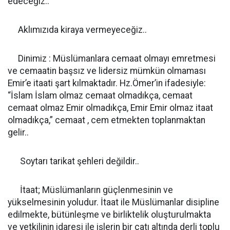
edeceğiz..
Aklımızıda kiraya vermeyeceğiz..
Dinimiz : Müslümanlara cemaat olmayı emretmesi
ve cemaatin başsız ve lidersiz mümkün olmaması
Emir’e itaati şart kılmaktadır. Hz.Ömer’in ifadesiyle:
“İslam İslam olmaz cemaat olmadıkça, cemaat
cemaat olmaz Emir olmadıkça, Emir Emir olmaz itaat
olmadıkça,” cemaat , cem etmekten toplanmaktan
gelir..
Soytarı tarikat şehleri değildir..
İtaat; Müslümanların güçlenmesinin ve
yükselmesinin yoludur. İtaat ile Müslümanlar disipline
edilmekte, bütünleşme ve birliktelik oluşturulmakta
ve yetkilinin idaresi ile işlerin bir çatı altında derli toplu