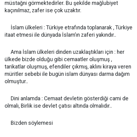
müstağni görmektedirler. Bu şekilde mağlubiyet
kaçınılmaz, zafer ise çok uzaktır.
İslam ülkeleri : Türkiye etrafında toplanarak , Türkiye
itaat etmesi ile dünyada İslam’ın zaferi yakındır..
Ama İslam ülkeleri dinden uzaklaştıkları için : her
ülkede bizde olduğu gibi cemaatler oluşmuş ,
tarikatlar oluşmuş, efendiler çıkmış, aklını kiraya veren
müritler sebebi ile bugün islam dünyası darma dağım
olmuştur..
Dini anlamda : Cemaat devletin gösterdiği cami de
olmalı, Birlik ise devlet çatısı altında olmalıdır..
Bizden söylemesi