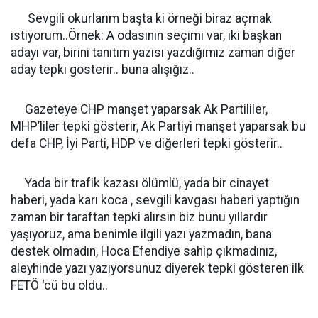
Sevgili okurlarım başta ki örneği biraz açmak
istiyorum..Örnek: A odasının seçimi var, iki başkan
adayı var, birini tanıtım yazısı yazdığımız zaman diğer
aday tepki gösterir.. buna alışığız..
Gazeteye CHP manşet yaparsak Ak Partililer,
MHP’liler tepki gösterir, Ak Partiyi manşet yaparsak bu
defa CHP, İyi Parti, HDP ve diğerleri tepki gösterir..
Yada bir trafik kazası ölümlü, yada bir cinayet
haberi, yada karı koca , sevgili kavgası haberi yaptığın
zaman bir taraftan tepki alırsın biz bunu yıllardır
yaşıyoruz, ama benimle ilgili yazı yazmadın, bana
destek olmadın, Hoca Efendiye sahip çıkmadınız,
aleyhinde yazı yazıyorsunuz diyerek tepki gösteren ilk
FETÖ ‘cü bu oldu..