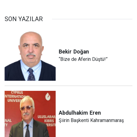
SON YAZILAR
Bekir
Doğan
“Bize de Aferin Düştü!”
Abdulhakim
Eren
Şiirin Başkenti Kahramanmaraş