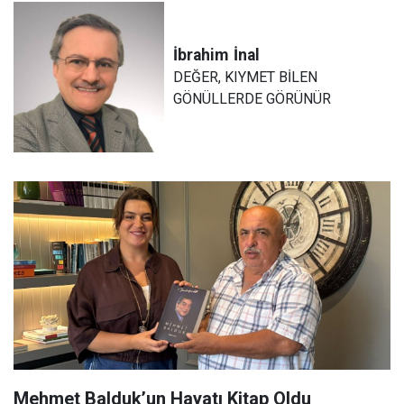
İbrahim
İnal
DEĞER, KIYMET BİLEN
GÖNÜLLERDE GÖRÜNÜR
Mehmet Balduk’un Hayatı Kitap Oldu