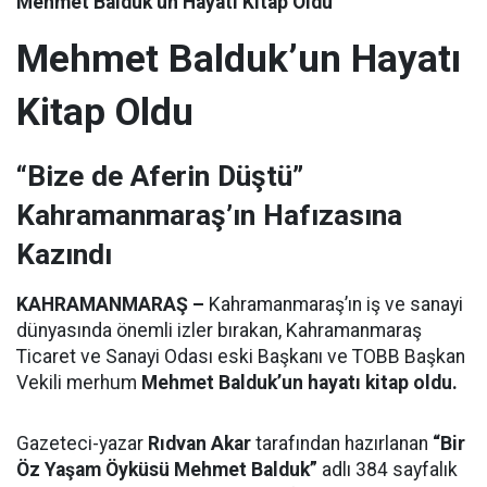
Mehmet Balduk’un Hayatı Kitap Oldu
Mehmet Balduk’un Hayatı
Kitap Oldu
“Bize de Aferin Düştü”
Kahramanmaraş’ın Hafızasına
Kazındı
KAHRAMANMARAŞ –
Kahramanmaraş’ın iş ve sanayi
dünyasında önemli izler bırakan, Kahramanmaraş
Ticaret ve Sanayi Odası eski Başkanı ve TOBB Başkan
Vekili merhum
Mehmet Balduk’un hayatı kitap oldu.
Gazeteci-yazar
Rıdvan Akar
tarafından hazırlanan
“Bir
Öz Yaşam Öyküsü Mehmet Balduk”
adlı 384 sayfalık