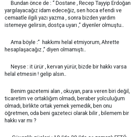
Bundan önce de : “ Dostane , Recep Tayyip Erdoğan
yargılayacağız idam edeceğiz, sen hoca efendi ve
cemaatle ilgili yazı yazma , sonra bizden yardım
istemeye gelirsin, dostça uyarı ,” diyenler olmuştu..
Ama böyle :” hakkımı helal etmiyorum, Ahrette
hesaplaşacağız ,” diyen olmamıştı..
Neyse : it ürür , kervan yürür, bizde bir hakkı varsa
helal etmesin ! gelip alsın..
Benim gazetemi alan , okuyan, para veren biri değil,
ticaretim ve ortaklığım olmadı, beraber yolculuğum
olmadı, birlikte ortak yemek yemedik, ben onu
öğretmen, oda beni gazeteci olarak bilir , bilemem bir
hakkı var mı ?