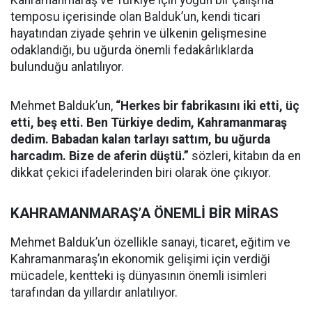
temposu içerisinde olan Balduk’un, kendi ticari
hayatından ziyade şehrin ve ülkenin gelişmesine
odaklandığı, bu uğurda önemli fedakârlıklarda
bulunduğu anlatılıyor.
Mehmet Balduk’un,
“Herkes bir fabrikasını iki etti, üç
etti, beş etti. Ben Türkiye dedim, Kahramanmaraş
dedim. Babadan kalan tarlayı sattım, bu uğurda
harcadım. Bize de aferin düştü.”
sözleri, kitabın da en
dikkat çekici ifadelerinden biri olarak öne çıkıyor.
KAHRAMANMARAŞ’A ÖNEMLİ BİR MİRAS
Mehmet Balduk’un özellikle sanayi, ticaret, eğitim ve
Kahramanmaraş’ın ekonomik gelişimi için verdiği
mücadele, kentteki iş dünyasının önemli isimleri
tarafından da yıllardır anlatılıyor.