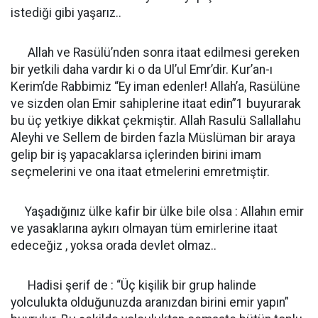
istediği gibi yaşarız..
Allah ve Rasülü’nden sonra itaat edilmesi gereken
bir yetkili daha vardır ki o da Ul’ul Emr’dir. Kur’an-ı
Kerim’de Rabbimiz “Ey iman edenler! Allah’a, Rasülüne
ve sizden olan Emir sahiplerine itaat edin”1 buyurarak
bu üç yetkiye dikkat çekmiştir. Allah Rasulü Sallallahu
Aleyhi ve Sellem de birden fazla Müslüman bir araya
gelip bir iş yapacaklarsa içlerinden birini imam
seçmelerini ve ona itaat etmelerini emretmiştir.
Yaşadığınız ülke kafir bir ülke bile olsa : Allahın emir
ve yasaklarına aykırı olmayan tüm emirlerine itaat
edeceğiz , yoksa orada devlet olmaz..
Hadisi şerif de : “Üç kişilik bir grup halinde
yolculukta olduğunuzda aranızdan birini emir yapın”