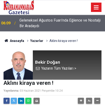
Geleneksel Ağustos Fuarı’nda Eğlence ve Nostalji
06:09
Bir Aradaydı
Anasayfa
Yazarlar
Aklını kiraya veren !
Bekir Doğan
Yazarın Tüm Yazıları >
Aklını kiraya veren !
Yayınlanma:
03 Haziran 2021 Perşembe 10:24