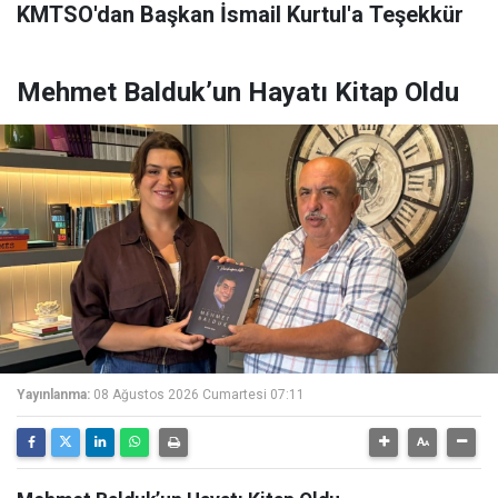
KMTSO'dan Başkan İsmail Kurtul'a Teşekkür
Mehmet Balduk’un Hayatı Kitap Oldu
Yayınlanma:
08 Ağustos 2026 Cumartesi 07:11