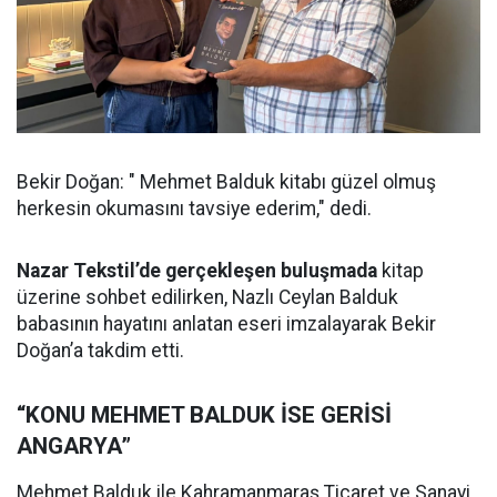
Bekir Doğan: " Mehmet Balduk kitabı güzel olmuş
herkesin okumasını tavsiye ederim," dedi.
Nazar Tekstil’de gerçekleşen buluşmada
kitap
üzerine sohbet edilirken, Nazlı Ceylan Balduk
babasının hayatını anlatan eseri imzalayarak Bekir
Doğan’a takdim etti.
“KONU MEHMET BALDUK İSE GERİSİ
ANGARYA”
Mehmet Balduk ile Kahramanmaraş Ticaret ve Sanayi