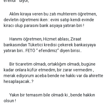
efendi ” diyor,
Aklını kiraya veren bu zatı muhterem öğretmen,
devletin öğretmeni iken : evini satıp kendi evinde
kiracı olup parasını bank asyaya yatıran biri !
Hanımı öğretmen, Hizmet ablası, Ziraat
bankasından Tüketici kredisi çekerek bankasyaya
yatıran biri.. FETÖ “ efendimiz” diyen birisi..
Bir ticaretim olmadı, ortaklığım olmadı, bugüne
kadar onlara küfür etmedim, bir zarar vermedim ,
merak ediyorum aceba bende ne hakkı var da ahirette
hesaplaşacak..?
Yakın bir temasım bile olmadı ki , bende hakkın
olsun !