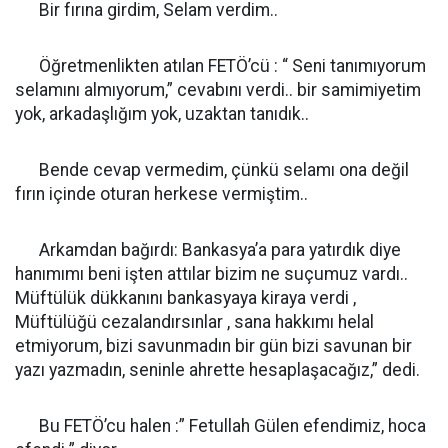
Bir fırına girdim, Selam verdim..
Öğretmenlikten atılan FETÖ’cü : “ Seni tanımıyorum
selamını almıyorum,” cevabını verdi.. bir samimiyetim
yok, arkadaşlığım yok, uzaktan tanıdık..
Bende cevap vermedim, çünkü selamı ona değil
fırın içinde oturan herkese vermiştim..
Arkamdan bağırdı: Bankasya’a para yatırdık diye
hanımımı beni işten attılar bizim ne suçumuz vardı..
Müftülük dükkanını bankasyaya kiraya verdi ,
Müftülüğü cezalandırsınlar , sana hakkımı helal
etmiyorum, bizi savunmadın bir gün bizi savunan bir
yazı yazmadın, seninle ahrette hesaplaşacağız,” dedi.
Bu FETÖ’cu halen :” Fetullah Gülen efendimiz, hoca