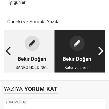
İyi günler
Önceki ve Sonraki Yazılar
Bekir Doğan
Bekir Doğan
SANKO HOLDİNG’E
Küfür ve İman !
SGK’DAN TEŞEKKÜR
BELGESİ
YAZIYA
YORUM KAT