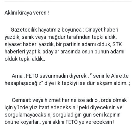
Aklını kiraya veren !
Gazetecilik hayatımız boyunca : Cinayet haberi
yazdık, sanık veya mağdur tarafından tepki aldık,
siyaset haberi yazdık, bir partinin adamı olduk, STK
haberleri yaptık, adaylar arasında onun bunun adamı
olduk tepki aldık..
Ama : FETÖ savunmadın diyerek , “ seninle Ahrette
hesaplaşacağız” diye ilk tepkiyi ise dün akşam aldım..;
Cemaat: veya hizmet her ne ise adı o , orda olmak
için yüzde yüz itaat edeceksin ! peki diyeceksin ve
sorgulamayacaksın, sorguladığın gün seni kapının
önüne koyarlar.. yani aklını FETÖ ye vereceksin !