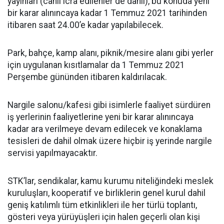
yayınları (canlı icra edilenler de dahil), bu konuda yeni
bir karar alınıncaya kadar 1 Temmuz 2021 tarihinden
itibaren saat 24.00’e kadar yapılabilecek.
Park, bahçe, kamp alanı, piknik/mesire alanı gibi yerler
için uygulanan kısıtlamalar da 1 Temmuz 2021
Perşembe gününden itibaren kaldırılacak.
Nargile salonu/kafesi gibi isimlerle faaliyet sürdüren
iş yerlerinin faaliyetlerine yeni bir karar alınıncaya
kadar ara verilmeye devam edilecek ve konaklama
tesisleri de dahil olmak üzere hiçbir iş yerinde nargile
servisi yapılmayacaktır.
STK’lar, sendikalar, kamu kurumu niteliğindeki meslek
kuruluşları, kooperatif ve birliklerin genel kurul dahil
geniş katılımlı tüm etkinlikleri ile her türlü toplantı,
gösteri veya yürüyüşleri için halen geçerli olan kişi