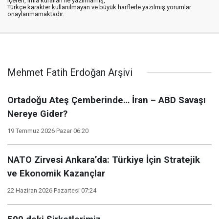
içeren, imla kuralları ile yazılmamış,
Türkçe karakter kullanılmayan ve büyük harflerle yazılmış yorumlar
onaylanmamaktadır.
Mehmet Fatih Erdoğan Arşivi
Ortadoğu Ateş Çemberinde… İran – ABD Savaşı
Nereye Gider?
19 Temmuz 2026 Pazar 06:20
NATO Zirvesi Ankara’da: Türkiye İçin Stratejik
ve Ekonomik Kazançlar
22 Haziran 2026 Pazartesi 07:24