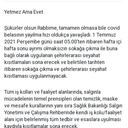
Yetmez Ama Evet
Şükürler olsun Rabbime, tamamen olmasa bile covid
belasının yayılma hızı oldukça yavaşladı. 1 Temmuz
2021 Perşembe günü saat 05.00’ten itibaren hafta içi
hafta sonu ayrımı olmaksızın sokağa çıkma ile buna
bağlı olarak uygulanan şehirlerarası seyahat
kısıtlamaları sona erecek ve belirtilen tarihten
itibaren sokağa çıkma ve şehirlerarası seyahat
kısıtlaması uygulanmayacak.
Tüm iş kolları ve faaliyet alanlarında, salgınla
mücadelenin temel prensipleri olan temizlik, maske
ve mesafe kurallarının yanı sıra Sağlık Bakanlığı Salgın
Yönetimi ve Çalışma Rehberinde kendi iş kolu/faaliyet
alanı için belirlenmiş tüm tedbir ve esaslara uyulması
kaydıyla kısıtlamalar sona erecek.