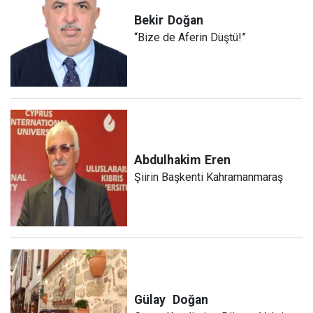
Bekir
Doğan
“Bize de Aferin Düştü!”
Abdulhakim
Eren
Şiirin Başkenti Kahramanmaraş
Gülay
Doğan