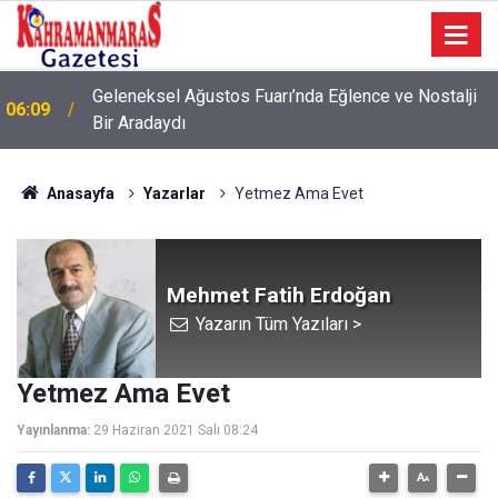
Geleneksel Ağustos Fuarı’nda Eğlence ve Nostalji
06:09
Bir Aradaydı
Anasayfa
Yazarlar
Yetmez Ama Evet
Mehmet Fatih Erdoğan
Yazarın Tüm Yazıları >
Yetmez Ama Evet
Yayınlanma:
29 Haziran 2021 Salı 08:24