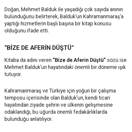
Doğan, Mehmet Balduk ile yaşadığı çok sayıda anının
bulunduğunu belirterek, Balduk’un Kahramanmaraş’a
yaptığı hizmetlerin başlı başına bir kitap konusu
olduğunu ifade etti.
“BİZE DE AFERİN DÜŞTÜ”
Kitaba da adını veren
“Bize de Aferin Düştü”
sözü ise
Mehmet Balduk’un hayatındaki önemli bir döneme ışık
tutuyor.
Kahramanmaraş ve Türkiye için yoğun bir çalışma
temposu içerisinde olan Balduk’un, kendi ticari
hayatından ziyade şehrin ve ülkenin gelişmesine
odaklandığı, bu uğurda önemli fedakârlıklarda
bulunduğu anlatılıyor.