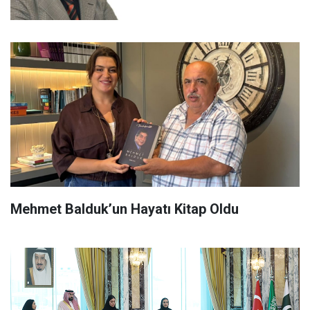
Mehmet Balduk’un Hayatı Kitap Oldu