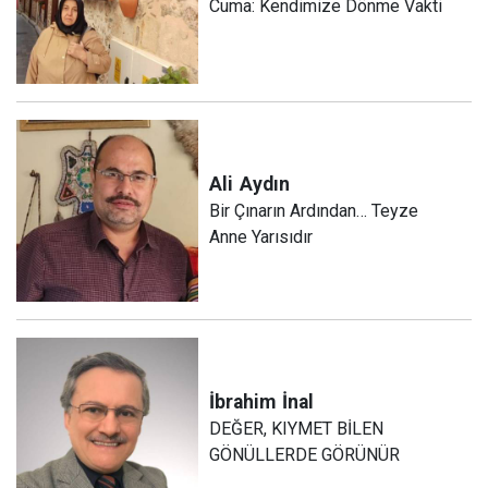
Cuma: Kendimize Dönme Vakti
Ali
Aydın
Bir Çınarın Ardından… Teyze
Anne Yarısıdır
İbrahim
İnal
DEĞER, KIYMET BİLEN
GÖNÜLLERDE GÖRÜNÜR