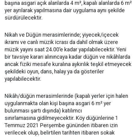
başına asgari açık alanlarda 4 m², kapalı alanlarda 6 m²
yer ayrılarak yapılmasına dair uygulama aynı şekilde
sürdürülecektir.
Nikah ve Düğün merasimlerinde; yiyecek/içecek
ikramı ve canlı müzik icrası da dahil olmak üzere
müzik yayını saat 24.00’e kadar yapılabilecektir. Yeni
bir tavsiye kararı alınıncaya kadar düğün ve nikâhlarda
ancak fiziki mesafe kuralına aykırılık teşkil etmeyecek
şekildeki oyun, dans, halay ya da gösteriler
yapılabilecektir.
Nikâh/düğün merasimlerinde (kapalı yerler için halen
uygulanmakta olan kişi başına asgari 6 m² yer
bulunması şartı dışında) katılımcı
sınırlamasına gidilmeyecektir. Köy düğünlerine 1
Temmuz 2021 Perşembe gününden itibaren izin
verilecek olup, belirtilen tarihten itibaren sokak