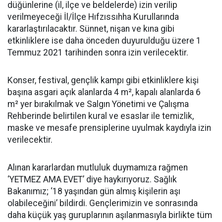
düğünlerine (il, ilçe ve beldelerde) izin verilip
verilmeyeceği İl/İlçe Hıfzıssıhha Kurullarında
kararlaştırılacaktır. Sünnet, nişan ve kına gibi
etkinliklere ise daha önceden duyurulduğu üzere 1
Temmuz 2021 tarihinden sonra izin verilecektir.
Konser, festival, gençlik kampı gibi etkinliklere kişi
başına asgari açık alanlarda 4 m², kapalı alanlarda 6
m² yer bırakılmak ve Salgın Yönetimi ve Çalışma
Rehberinde belirtilen kural ve esaslar ile temizlik,
maske ve mesafe prensiplerine uyulmak kaydıyla izin
verilecektir.
Alınan kararlardan mutluluk duymamıza rağmen
‘YETMEZ AMA EVET’ diye haykırıyoruz. Sağlık
Bakanımız; ‘18 yaşından gün almış kişilerin aşı
olabileceğini’ bildirdi. Gençlerimizin ve sonrasında
daha küçük yaş guruplarının aşılanmasıyla birlikte tüm