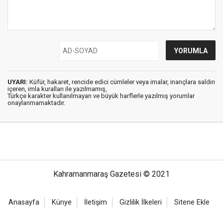
UYARI:
Küfür, hakaret, rencide edici cümleler veya imalar, inançlara saldırı
içeren, imla kuralları ile yazılmamış,
Türkçe karakter kullanılmayan ve büyük harflerle yazılmış yorumlar
onaylanmamaktadır.
Kahramanmaraş Gazetesi © 2021
Anasayfa
Künye
İletişim
Gizlilik İlkeleri
Sitene Ekle