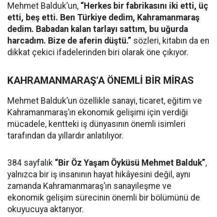
Mehmet Balduk’un,
“Herkes bir fabrikasını iki etti, üç
etti, beş etti. Ben Türkiye dedim, Kahramanmaraş
dedim. Babadan kalan tarlayı sattım, bu uğurda
harcadım. Bize de aferin düştü.”
sözleri, kitabın da en
dikkat çekici ifadelerinden biri olarak öne çıkıyor.
KAHRAMANMARAŞ’A ÖNEMLİ BİR MİRAS
Mehmet Balduk’un özellikle sanayi, ticaret, eğitim ve
Kahramanmaraş’ın ekonomik gelişimi için verdiği
mücadele, kentteki iş dünyasının önemli isimleri
tarafından da yıllardır anlatılıyor.
384 sayfalık
“Bir Öz Yaşam Öyküsü Mehmet Balduk”
,
yalnızca bir iş insanının hayat hikâyesini değil, aynı
zamanda Kahramanmaraş’ın sanayileşme ve
ekonomik gelişim sürecinin önemli bir bölümünü de
okuyucuya aktarıyor.