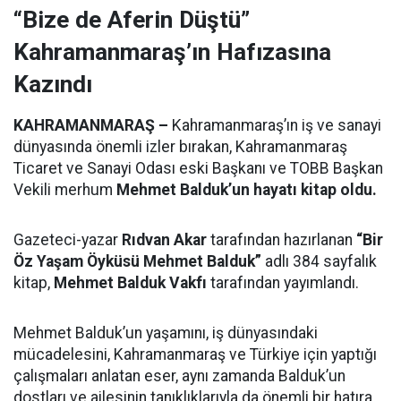
“Bize de Aferin Düştü”
Kahramanmaraş’ın Hafızasına
Kazındı
KAHRAMANMARAŞ –
Kahramanmaraş’ın iş ve sanayi
dünyasında önemli izler bırakan, Kahramanmaraş
Ticaret ve Sanayi Odası eski Başkanı ve TOBB Başkan
Vekili merhum
Mehmet Balduk’un hayatı kitap oldu.
Gazeteci-yazar
Rıdvan Akar
tarafından hazırlanan
“Bir
Öz Yaşam Öyküsü Mehmet Balduk”
adlı 384 sayfalık
kitap,
Mehmet Balduk Vakfı
tarafından yayımlandı.
Mehmet Balduk’un yaşamını, iş dünyasındaki
mücadelesini, Kahramanmaraş ve Türkiye için yaptığı
çalışmaları anlatan eser, aynı zamanda Balduk’un
dostları ve ailesinin tanıklıklarıyla da önemli bir hatıra