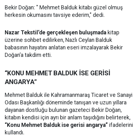
Bekir Doğan: " Mehmet Balduk kitabı güzel olmuş
herkesin okumasını tavsiye ederim," dedi.
Nazar Tekstil’de gerçekleşen buluşmada
kitap
üzerine sohbet edilirken, Nazlı Ceylan Balduk
babasının hayatını anlatan eseri imzalayarak Bekir
Doğan’a takdim etti.
“KONU MEHMET BALDUK İSE GERİSİ
ANGARYA”
Mehmet Balduk ile Kahramanmaraş Ticaret ve Sanayi
Odası Başkanlığı döneminde tanışan ve uzun yıllara
dayanan dostluğu bulunan gazeteci Bekir Doğan,
kitabın kendisi için ayrı bir anlam taşıdığını belirterek,
“Konu Mehmet Balduk ise gerisi angarya”
ifadelerini
kullandı.