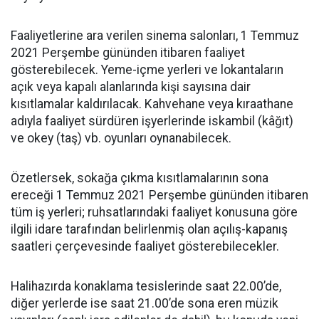
Faaliyetlerine ara verilen sinema salonları, 1 Temmuz
2021 Perşembe gününden itibaren faaliyet
gösterebilecek. Yeme-içme yerleri ve lokantaların
açık veya kapalı alanlarında kişi sayısına dair
kısıtlamalar kaldırılacak. Kahvehane veya kıraathane
adıyla faaliyet sürdüren işyerlerinde iskambil (kâğıt)
ve okey (taş) vb. oyunları oynanabilecek.
Özetlersek, sokağa çıkma kısıtlamalarının sona
ereceği 1 Temmuz 2021 Perşembe gününden itibaren
tüm iş yerleri; ruhsatlarındaki faaliyet konusuna göre
ilgili idare tarafından belirlenmiş olan açılış-kapanış
saatleri çerçevesinde faaliyet gösterebilecekler.
Halihazırda konaklama tesislerinde saat 22.00’de,
diğer yerlerde ise saat 21.00’de sona eren müzik