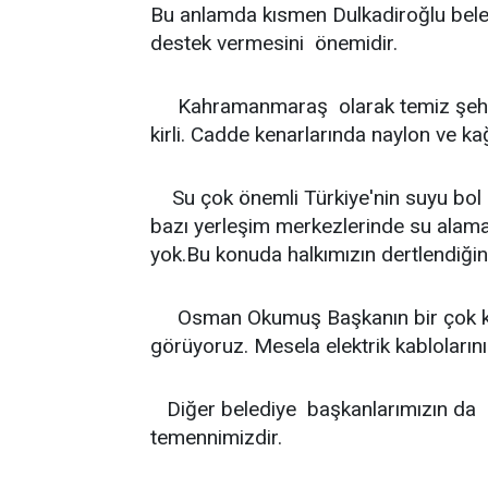
Bu anlamda kısmen Dulkadiroğlu bel
destek vermesini önemidir.
Kahramanmaraş olarak temiz şehir ö
kirli. Cadde kenarlarında naylon ve kağ
Su çok önemli Türkiye'nin suyu bol
bazı yerleşim merkezlerinde su ala
yok.Bu konuda halkımızın dertlendiğin
Osman Okumuş Başkanın bir çok kon
görüyoruz. Mesela elektrik kablolarını
Diğer belediye başkanlarımızın da ha
temennimizdir.