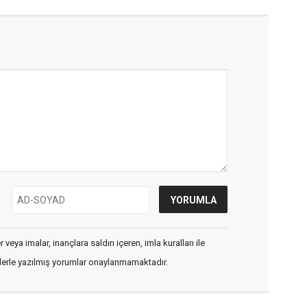
veya imalar, inançlara saldırı içeren, imla kuralları ile
flerle yazılmış yorumlar onaylanmamaktadır.