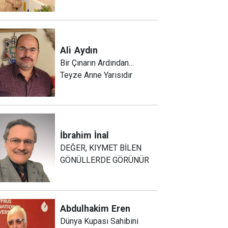
Ali
Aydın
Bir Çınarın Ardından…
Teyze Anne Yarısıdır
İbrahim
İnal
DEĞER, KIYMET BİLEN
GÖNÜLLERDE GÖRÜNÜR
Abdulhakim
Eren
Dünya Kupası Sahibini