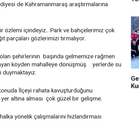
ediyesi de Kahramanmaraş araştırmalarına
zlemi içindeyiz.. Park ve bahçelerimiz çok
ıt parçaları gözlerimizi tırmalıyor.
 olan şehirlerinin başında gelmemize rağmen
mayan köyden mahalleye dönüşmüş yerlerde su
i duymaktayız.
Ge
Ku
uda İlçeyi rahata kavuşturduğunu
 yer altına alması çok güzel bir gelişme.
lka yönelik çalışmalarını hızlandırması