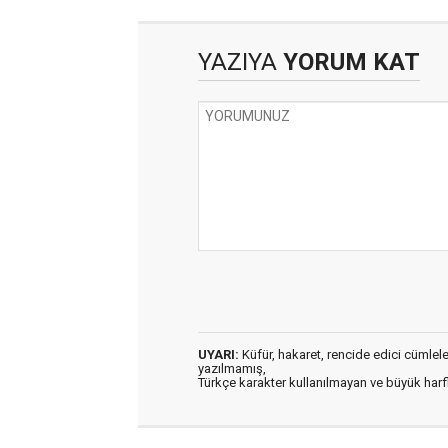
YAZIYA
YORUM KAT
UYARI:
Küfür, hakaret, rencide edici cümleler 
yazılmamış,
Türkçe karakter kullanılmayan ve büyük har