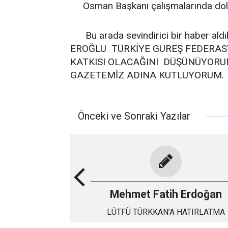
Osman Başkanı çalışmalarında dolay
Bu arada sevindirici bir haber aldık
EROĞLU TÜRKİYE GÜREŞ FEDERASY
KATKISI OLACAĞINI DÜŞÜNÜYORU
GAZETEMİZ ADINA KUTLUYORUM.
Önceki ve Sonraki Yazılar
Mehmet Fatih Erdoğan
LÜTFÜ TÜRKKAN’A HATIRLATMA