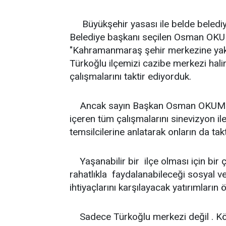
Büyükşehir yasası ile belde belediye
Belediye başkanı seçilen Osman OKUMU
"Kahramanmaraş şehir merkezine yakı
Türkoğlu ilçemizi cazibe merkezi halin
çalışmalarını taktir ediyorduk.
Ancak sayın Başkan Osman OKUMUŞ b
içeren tüm çalışmalarını sinevizyon ile
temsilcilerine anlatarak onların da takti
Yaşanabilir bir ilçe olması için bir ç
rahatlıkla faydalanabileceği sosyal ve
ihtiyaçlarını karşılayacak yatırımların
Sadece Türkoğlu merkezi değil . Köy