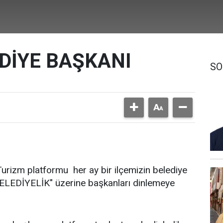
DİYE BAŞKANI
SO
zm platformu her ay bir ilçemizin belediye
LEDİYELİK" üzerine başkanları dinlemeye