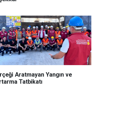
rçeği Aratmayan Yangın ve
rtarma Tatbikatı