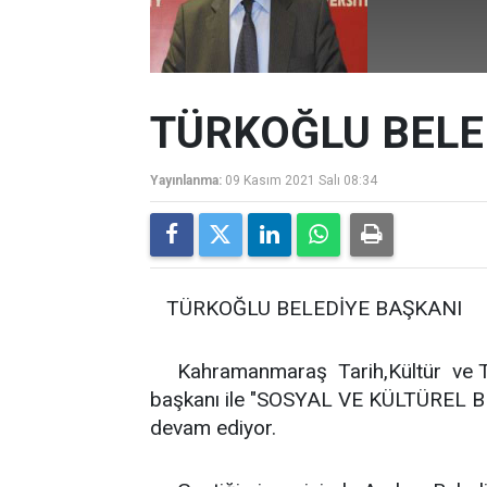
TÜRKOĞLU BELE
Yayınlanma:
09 Kasım 2021 Salı 08:34
TÜRKOĞLU BELEDİYE BAŞKANI
Kahramanmaraş Tarih,Kültür ve Turi
başkanı ile "SOSYAL VE KÜLTÜREL BE
devam ediyor.