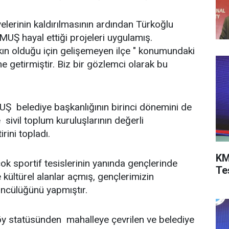
lerinin kaldırılmasının ardından Türkoğlu
Ş hayal ettiği projeleri uygulamış.
n olduğu için gelişemeyen ilçe " konumundaki
e getirmiştir. Biz bir gözlemci olarak bu
elediye başkanlığının birinci dönemini de
 sivil toplum kuruluşlarının değerli
rini topladı.
KM
ok sportif tesislerinin yanında gençlerinde
Te
 kültürel alanlar açmış, gençlerimizin
 öncülüğünü yapmıştır.
 statüsünden mahalleye çevrilen ve belediye