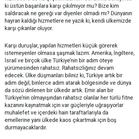
ki üstün başarılara karşı çıkılmıyor mu? Bize kim
saldıracak ne gereği var diyenler olmadı mı? Dünyanın
hayran kaldığı hizmetlere ne yazık ki, kendi ülkemizde
karşı çıkanlar oluyor.
Karşı duruşlar, yapılan hizmetleri küçük görerek
istemeyenler olmasa şaşmak lazım. Amerika, İngiltere,
İsrail ve birçok ülke Türkiye’nin bir adım öteye
yürümesinden rahatsız. Rahatsızlığınız devam
edecek. Ülke düşmanları biliniz ki, Türkiye artık bir
adım değil, binlerce adım atarak bölgesinde ve dünya
da sözü dinlenen bir ülkedir artık. Emir alan bir
Türkiye’nin olmayışından rahatsız olanlar her türlü fitne
kazanını kaynatmak için var güçleriyle uğraşıyorlar
muhalefet ve içerdeki hain taraftarlarıyla da
emellerine yani ülkede kaos çıkartmak için boş
durmayacaklardır.