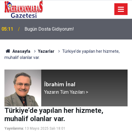
05:11
Bugün Dosta Gidiyorum!
Anasayfa
Yazarlar
Türkiye’de yapılan her hizmete,
muhalif olanlar var.
İbrahim İnal
Yazarın Tüm Yazıları >
Türkiye’de yapılan her hizmete,
muhalif olanlar var.
Yayınlanma:
13 Mayıs 2025 Salı 18:01