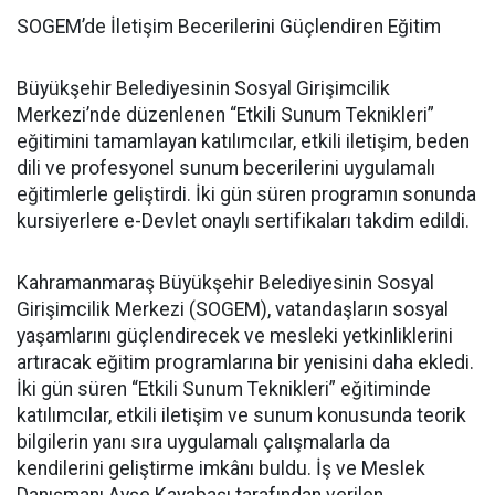
SOGEM’de İletişim Becerilerini Güçlendiren Eğitim
Büyükşehir Belediyesinin Sosyal Girişimcilik
Merkezi’nde düzenlenen “Etkili Sunum Teknikleri”
eğitimini tamamlayan katılımcılar, etkili iletişim, beden
dili ve profesyonel sunum becerilerini uygulamalı
eğitimlerle geliştirdi. İki gün süren programın sonunda
kursiyerlere e-Devlet onaylı sertifikaları takdim edildi.
Kahramanmaraş Büyükşehir Belediyesinin Sosyal
Girişimcilik Merkezi (SOGEM), vatandaşların sosyal
yaşamlarını güçlendirecek ve mesleki yetkinliklerini
artıracak eğitim programlarına bir yenisini daha ekledi.
İki gün süren “Etkili Sunum Teknikleri” eğitiminde
katılımcılar, etkili iletişim ve sunum konusunda teorik
bilgilerin yanı sıra uygulamalı çalışmalarla da
kendilerini geliştirme imkânı buldu. İş ve Meslek
Danışmanı Ayşe Kayabaşı tarafından verilen