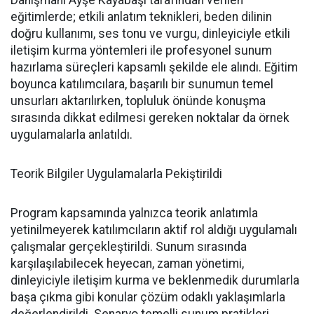
eğitimlerde; etkili anlatım teknikleri, beden dilinin
doğru kullanımı, ses tonu ve vurgu, dinleyiciyle etkili
iletişim kurma yöntemleri ile profesyonel sunum
hazırlama süreçleri kapsamlı şekilde ele alındı. Eğitim
boyunca katılımcılara, başarılı bir sunumun temel
unsurları aktarılırken, topluluk önünde konuşma
sırasında dikkat edilmesi gereken noktalar da örnek
uygulamalarla anlatıldı.
Teorik Bilgiler Uygulamalarla Pekiştirildi
Program kapsamında yalnızca teorik anlatımla
yetinilmeyerek katılımcıların aktif rol aldığı uygulamalı
çalışmalar gerçekleştirildi. Sunum sırasında
karşılaşılabilecek heyecan, zaman yönetimi,
dinleyiciyle iletişim kurma ve beklenmedik durumlarla
başa çıkma gibi konular çözüm odaklı yaklaşımlarla
değerlendirildi. Senaryo temelli sunum pratikleri