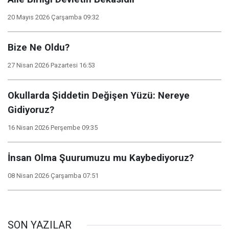
20 Mayıs 2026 Çarşamba 09:32
Bize Ne Oldu?
27 Nisan 2026 Pazartesi 16:53
Okullarda Şiddetin Değişen Yüzü: Nereye
Gidiyoruz?
16 Nisan 2026 Perşembe 09:35
İnsan Olma Şuurumuzu mu Kaybediyoruz?
08 Nisan 2026 Çarşamba 07:51
SON YAZILAR