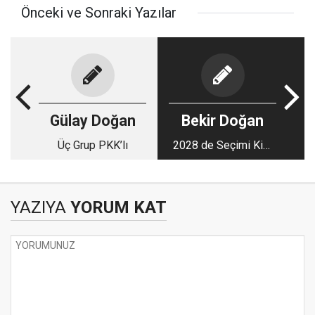
Önceki ve Sonraki Yazılar
Gülay Doğan
Bekir Doğan
Üç Grup PKK’lı
2028 de Seçimi Kim
Kazanır ?
YAZIYA
YORUM KAT