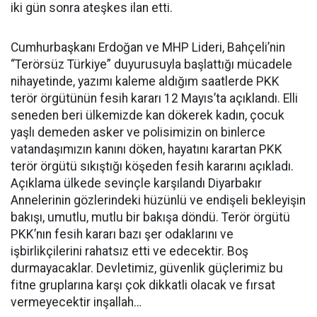
iki gün sonra ateşkes ilan etti.
Cumhurbaşkanı Erdoğan ve MHP Lideri, Bahçeli’nin
“Terörsüz Türkiye” duyurusuyla başlattığı mücadele
nihayetinde, yazımı kaleme aldığım saatlerde PKK
terör örgütünün fesih kararı 12 Mayıs’ta açıklandı. Elli
seneden beri ülkemizde kan dökerek kadın, çocuk
yaşlı demeden asker ve polisimizin on binlerce
vatandaşımızın kanını döken, hayatını karartan PKK
terör örgütü sıkıştığı köşeden fesih kararını açıkladı.
Açıklama ülkede sevinçle karşılandı Diyarbakır
Annelerinin gözlerindeki hüzünlü ve endişeli bekleyişin
bakışı, umutlu, mutlu bir bakışa döndü. Terör örgütü
PKK’nın fesih kararı bazı şer odaklarını ve
işbirlikçilerini rahatsız etti ve edecektir. Boş
durmayacaklar. Devletimiz, güvenlik güçlerimiz bu
fitne gruplarına karşı çok dikkatli olacak ve fırsat
vermeyecektir inşallah…