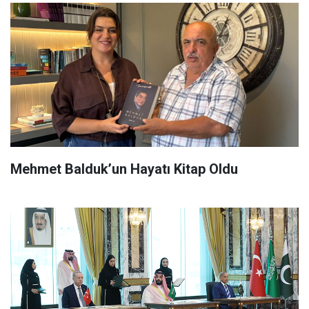
Mehmet Balduk’un Hayatı Kitap Oldu