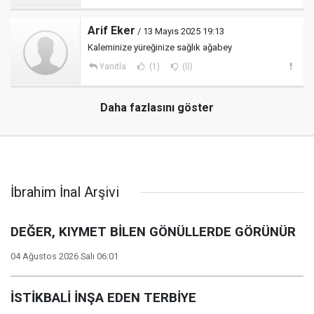
Arif Eker
/ 13 Mayıs 2025 19:13
Kaleminize yüreğinize sağlık ağabey
Yanıtla
(1)
(0)
Daha fazlasını göster
İbrahim İnal Arşivi
DEĞER, KIYMET BİLEN GÖNÜLLERDE GÖRÜNÜR
04 Ağustos 2026 Salı 06:01
İSTİKBALİ İNŞA EDEN TERBİYE