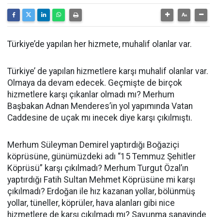
Türkiye’de yapılan her hizmete, muhalif olanlar var.
Türkiye’ de yapılan hizmetlere karşı muhalif olanlar var.
Olmaya da devam edecek. Geçmişte de birçok
hizmetlere karşı çıkanlar olmadı mı? Merhum
Başbakan Adnan Menderes’in yol yapımında Vatan
Caddesine de uçak mı inecek diye karşı çıkılmıştı.
Merhum Süleyman Demirel yaptırdığı Boğaziçi
köprüsüne, günümüzdeki adı “15 Temmuz Şehitler
Köprüsü” karşı çıkılmadı? Merhum Turgut Özal’ın
yaptırdığı Fatih Sultan Mehmet Köprüsüne mi karşı
çıkılmadı? Erdoğan ile hız kazanan yollar, bölünmüş
yollar, tüneller, köprüler, hava alanları gibi nice
hizmetlere de karşı çıkılmadı mı? Savunma sanayinde