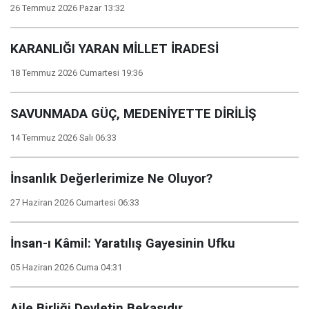
26 Temmuz 2026 Pazar 13:32
KARANLIĞI YARAN MİLLET İRADESİ
18 Temmuz 2026 Cumartesi 19:36
SAVUNMADA GÜÇ, MEDENİYETTE DİRİLİŞ
14 Temmuz 2026 Salı 06:33
İnsanlık Değerlerimize Ne Oluyor?
27 Haziran 2026 Cumartesi 06:33
İnsan-ı Kâmil: Yaratılış Gayesinin Ufku
05 Haziran 2026 Cuma 04:31
Aile Birliği Devletin Bekasıdır