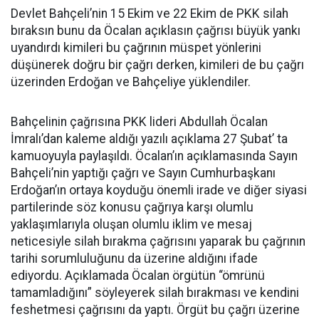
Devlet Bahçeli’nin 15 Ekim ve 22 Ekim de PKK silah
bıraksın bunu da Öcalan açıklasın çağrısı büyük yankı
uyandırdı kimileri bu çağrının müspet yönlerini
düşünerek doğru bir çağrı derken, kimileri de bu çağrı
üzerinden Erdoğan ve Bahçeliye yüklendiler.
Bahçelinin çağrısına PKK lideri Abdullah Öcalan
İmralı’dan kaleme aldığı yazılı açıklama 27 Şubat’ ta
kamuoyuyla paylaşıldı. Öcalan’ın açıklamasında Sayın
Bahçeli’nin yaptığı çağrı ve Sayın Cumhurbaşkanı
Erdoğan’ın ortaya koyduğu önemli irade ve diğer siyasi
partilerinde söz konusu çağrıya karşı olumlu
yaklaşımlarıyla oluşan olumlu iklim ve mesaj
neticesiyle silah bırakma çağrısını yaparak bu çağrının
tarihi sorumluluğunu da üzerine aldığını ifade
ediyordu. Açıklamada Öcalan örgütün “ömrünü
tamamladığını” söyleyerek silah bırakması ve kendini
feshetmesi çağrısını da yaptı. Örgüt bu çağrı üzerine