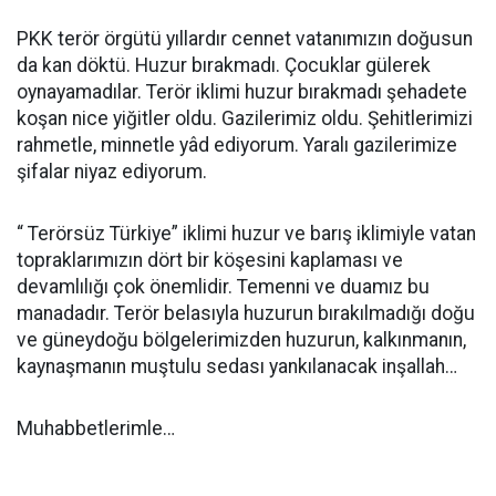
PKK terör örgütü yıllardır cennet vatanımızın doğusun
da kan döktü. Huzur bırakmadı. Çocuklar gülerek
oynayamadılar. Terör iklimi huzur bırakmadı şehadete
koşan nice yiğitler oldu. Gazilerimiz oldu. Şehitlerimizi
rahmetle, minnetle yâd ediyorum. Yaralı gazilerimize
şifalar niyaz ediyorum.
“ Terörsüz Türkiye” iklimi huzur ve barış iklimiyle vatan
topraklarımızın dört bir köşesini kaplaması ve
devamlılığı çok önemlidir. Temenni ve duamız bu
manadadır. Terör belasıyla huzurun bırakılmadığı doğu
ve güneydoğu bölgelerimizden huzurun, kalkınmanın,
kaynaşmanın muştulu sedası yankılanacak inşallah…
Muhabbetlerimle…