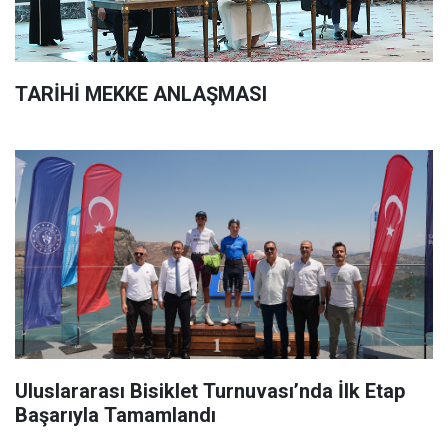
TARİHİ MEKKE ANLAŞMASI
Uluslararası Bisiklet Turnuvası’nda İlk Etap
Başarıyla Tamamlandı