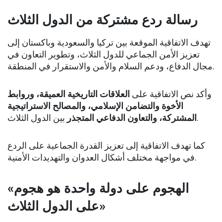
رسالة ردع مشتركة من الدول الثلاث
تهدف الاتفاقية الموقعة بين تركيا والسعودية وباكستان إلى
تعزيز الأمن الجماعي للدول الثلاث، وتطوير التعاون في
مجال الدفاع، ودعم السلام والأمن والاستقرار في المنطقة.
وأكد نص الاتفاقية على
العلاقات التاريخية العميقة، وروابط
الأخوة والتضامن الإسلامي، والمصالح الاستراتيجية
بين الدول الثلاث.
المشتركة، والتعاون الدفاعي المتجذر
كما تهدف الاتفاقية إلى تعزيز القدرة الجماعية على الردع
في مواجهة مختلف أشكال العدوان والتهديدات الأمنية.
«الهجوم على دولة واحدة هو هجوم
على الدول الثلاث»