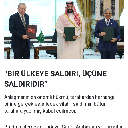
“BİR ÜLKEYE SALDIRI, ÜÇÜNE
SALDIRIDIR”
Anlaşmanın en önemli hükmü, taraflardan herhangi
birine gerçekleştirilecek silahlı saldırının bütün
taraflara yapılmış kabul edilmesi.
Bu düzenlemeyle Türkiye, Suudi Arabistan ve Pakistan