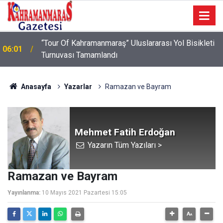
“Tour Of Kahramanmaraş” Uluslararası Yol Bisikleti
06:01
Turnuvası Tamamlandı
Anasayfa
Yazarlar
Ramazan ve Bayram
Mehmet Fatih Erdoğan
Yazarın Tüm Yazıları >
Ramazan ve Bayram
Yayınlanma:
10 Mayıs 2021 Pazartesi 15:05