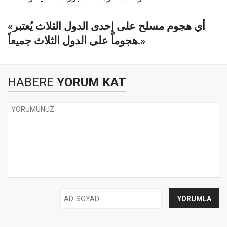
«أي هجوم مسلح على إحدى الدول الثلاث يُعتبر
هجوماً على الدول الثلاث جميعاً.»
HABERE
YORUM KAT