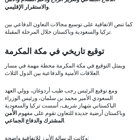
والاستقرار الإقليمي
.
كما تنص الاتفاقية على توسيع مجالات التعاون الدفاعي بين
تركيا والسعودية وباكستان خلال المرحلة المقبلة.
توقيع تاريخي في مكة المكرمة
ويمثل التوقيع في مكة المكرمة محطة مهمة في مسار
العلاقات الأمنية والدفاعية بين الدول الثلاث.
ومع توقيع الرئيس رجب طيب أردوغان، وولي العهد
السعودي الأمير محمد بن سلمان، ورئيس الوزراء
الباكستاني شهباز شريف، أسست تركيا والسعودية
وباكستان أرضية جديدة للتعاون تقوم على مفهوم
الأمن
المشترك والدفاع الجماعي
.
وكانت الرسالة الأبرز للاتفاقية واضحة: