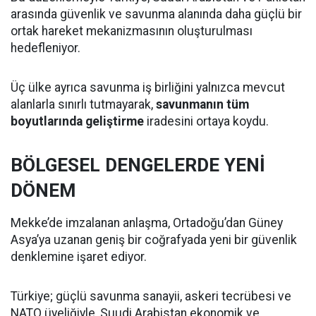
arasında güvenlik ve savunma alanında daha güçlü bir
ortak hareket mekanizmasının oluşturulması
hedefleniyor.
Üç ülke ayrıca savunma iş birliğini yalnızca mevcut
alanlarla sınırlı tutmayarak,
savunmanın tüm
boyutlarında geliştirme
iradesini ortaya koydu.
BÖLGESEL DENGELERDE YENİ
DÖNEM
Mekke’de imzalanan anlaşma, Ortadoğu’dan Güney
Asya’ya uzanan geniş bir coğrafyada yeni bir güvenlik
denklemine işaret ediyor.
Türkiye; güçlü savunma sanayii, askeri tecrübesi ve
NATO üyeliğiyle, Suudi Arabistan ekonomik ve