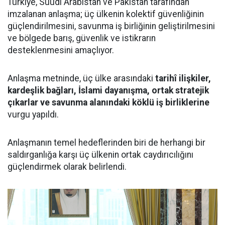
Türkiye, Suudi Arabistan ve Pakistan tarafından
imzalanan anlaşma; üç ülkenin kolektif güvenliğinin
güçlendirilmesini, savunma iş birliğinin geliştirilmesini
ve bölgede barış, güvenlik ve istikrarın
desteklenmesini amaçlıyor.
Anlaşma metninde, üç ülke arasındaki
tarihî ilişkiler,
kardeşlik bağları, İslami dayanışma, ortak stratejik
çıkarlar ve savunma alanındaki köklü iş birliklerine
vurgu yapıldı.
Anlaşmanın temel hedeflerinden biri de herhangi bir
saldırganlığa karşı üç ülkenin ortak caydırıcılığını
güçlendirmek olarak belirlendi.