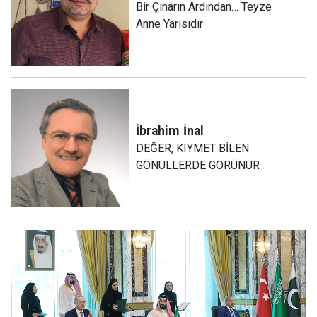
Bir Çınarın Ardından… Teyze
Anne Yarısıdır
İbrahim
İnal
DEĞER, KIYMET BİLEN
GÖNÜLLERDE GÖRÜNÜR