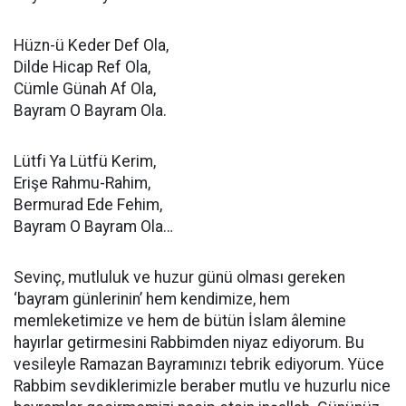
Hüzn-ü Keder Def Ola,
Dilde Hicap Ref Ola,
Cümle Günah Af Ola,
Bayram O Bayram Ola.
Lütfi Ya Lütfü Kerim,
Erişe Rahmu-Rahim,
Bermurad Ede Fehim,
Bayram O Bayram Ola…
Sevinç, mutluluk ve huzur günü olması gereken
‘bayram günlerinin’ hem kendimize, hem
memleketimize ve hem de bütün İslam âlemine
hayırlar getirmesini Rabbimden niyaz ediyorum. Bu
vesileyle Ramazan Bayramınızı tebrik ediyorum. Yüce
Rabbim sevdiklerimizle beraber mutlu ve huzurlu nice