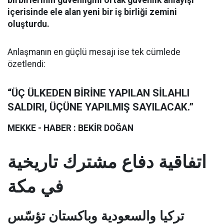
birbirlerinin güvenliğini ortak güvenlik anlayışı
içerisinde ele alan yeni bir iş birliği zemini
oluşturdu.
Anlaşmanın en güçlü mesajı ise tek cümlede
özetlendi:
“ÜÇ ÜLKEDEN BİRİNE YAPILAN SİLAHLI
SALDIRI, ÜÇÜNE YAPILMIŞ SAYILACAK.”
MEKKE - HABER : BEKİR DOĞAN
اتفاقية دفاع مشترك تاريخية
في مكة
تركيا والسعودية وباكستان تؤسّس