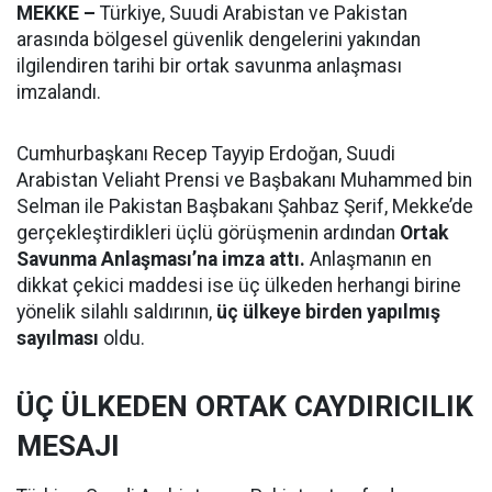
MEKKE –
Türkiye, Suudi Arabistan ve Pakistan
arasında bölgesel güvenlik dengelerini yakından
ilgilendiren tarihi bir ortak savunma anlaşması
imzalandı.
Cumhurbaşkanı Recep Tayyip Erdoğan, Suudi
Arabistan Veliaht Prensi ve Başbakanı Muhammed bin
Selman ile Pakistan Başbakanı Şahbaz Şerif, Mekke’de
gerçekleştirdikleri üçlü görüşmenin ardından
Ortak
Savunma Anlaşması’na imza attı.
Anlaşmanın en
dikkat çekici maddesi ise üç ülkeden herhangi birine
yönelik silahlı saldırının,
üç ülkeye birden yapılmış
sayılması
oldu.
ÜÇ ÜLKEDEN ORTAK CAYDIRICILIK
MESAJI