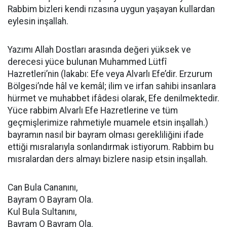
Rabbim bizleri kendi rızasına uygun yaşayan kullardan
eylesin inşallah.
Yazımı Allah Dostları arasında değeri yüksek ve
derecesi yüce bulunan Muhammed Lütfî
Hazretleri’nin (lakabı: Efe veya Alvarlı Efe’dir. Erzurum
Bölgesi’nde hâl ve kemâl; ilim ve irfan sahibi insanlara
hürmet ve muhabbet ifâdesi olarak, Efe denilmektedir.
Yüce rabbim Alvarlı Efe Hazretlerine ve tüm
geçmişlerimize rahmetiyle muamele etsin inşallah.)
bayramın nasıl bir bayram olması gerekliliğini ifade
ettiği mısralarıyla sonlandırmak istiyorum. Rabbim bu
mısralardan ders almayı bizlere nasip etsin inşallah.
Can Bula Cananını,
Bayram O Bayram Ola.
Kul Bula Sultanını,
Bayram O Bayram Ola.