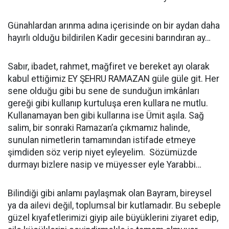
Günahlardan arınma adına içerisinde on bir aydan daha
hayırlı olduğu bildirilen Kadir gecesini barındıran ay…
Sabır, ibadet, rahmet, mağfiret ve bereket ayı olarak
kabul ettiğimiz EY ŞEHRU RAMAZAN güle güle git. Her
sene olduğu gibi bu sene de sunduğun imkânları
gereği gibi kullanıp kurtuluşa eren kullara ne mutlu.
Kullanamayan ben gibi kullarına ise Ümit aşıla. Sağ
salim, bir sonraki Ramazan’a çıkmamız halinde,
sunulan nimetlerin tamamından istifade etmeye
şimdiden söz verip niyet eyleyelim. Sözümüzde
durmayı bizlere nasip ve müyesser eyle Yarabbi…
Bilindiği gibi anlamı paylaşmak olan Bayram, bireysel
ya da ailevi değil, toplumsal bir kutlamadır. Bu sebeple
güzel kıyafetlerimizi giyip aile büyüklerini ziyaret edip,