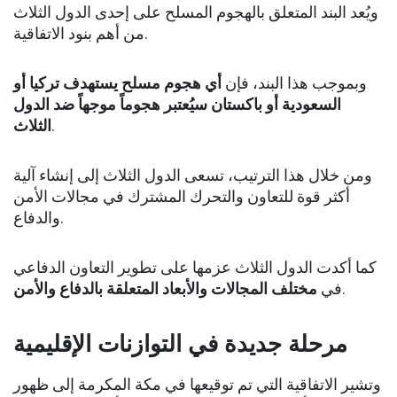
ويُعد البند المتعلق بالهجوم المسلح على إحدى الدول الثلاث
من أهم بنود الاتفاقية.
وبموجب هذا البند، فإن
أي هجوم مسلح يستهدف تركيا أو
السعودية أو باكستان سيُعتبر هجوماً موجهاً ضد الدول
الثلاث
.
ومن خلال هذا الترتيب، تسعى الدول الثلاث إلى إنشاء آلية
أكثر قوة للتعاون والتحرك المشترك في مجالات الأمن
والدفاع.
كما أكدت الدول الثلاث عزمها على تطوير التعاون الدفاعي
مختلف المجالات والأبعاد المتعلقة بالدفاع والأمن
في
.
مرحلة جديدة في التوازنات الإقليمية
وتشير الاتفاقية التي تم توقيعها في مكة المكرمة إلى ظهور