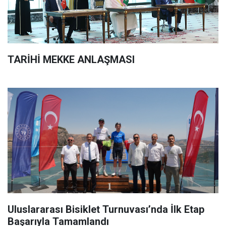
TARİHİ MEKKE ANLAŞMASI
Uluslararası Bisiklet Turnuvası’nda İlk Etap
Başarıyla Tamamlandı