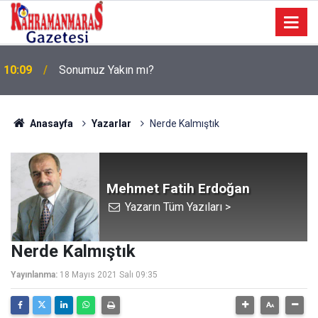
a
10:09
Sonumuz Yakın mı?
Anasayfa
Yazarlar
Nerde Kalmıştık
Mehmet Fatih Erdoğan
Yazarın Tüm Yazıları >
Nerde Kalmıştık
Yayınlanma:
18 Mayıs 2021 Salı 09:35