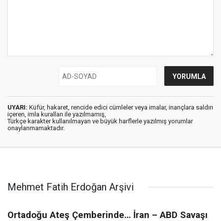
UYARI:
Küfür, hakaret, rencide edici cümleler veya imalar, inançlara saldırı
içeren, imla kuralları ile yazılmamış,
Türkçe karakter kullanılmayan ve büyük harflerle yazılmış yorumlar
onaylanmamaktadır.
Mehmet Fatih Erdoğan Arşivi
Ortadoğu Ateş Çemberinde… İran – ABD Savaşı