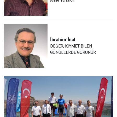
Anne Yarısıdır
İbrahim
İnal
DEĞER, KIYMET BİLEN
GÖNÜLLERDE GÖRÜNÜR