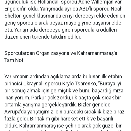
üçüncülük ise Hollandalı sporcu Adne Willemjan van
Engelen’in oldu. Yarışmada ayrıca ABD’li sporcu Noah
Shelton genel klasmanda en iyi dereceyi elde eden en
genç sporcu olarak beyaz mayo giyme başarısı elde
etti. Yarışmada dereceye giren sporculara ödülleri
düzenlenen törende takdim edildi.
Sporculardan Organizasyona ve Kahramanmaraş’a
Tam Not
Yarışmanın ardından açıklamalarda bulunan ilk etabın
birincisi Ukraynalı sporcu Krylo Tsarenko, “Buraya iyi
bir sonuç almak için gelmiştik ve bunu başardığımıza
inanıyorum. Parkur çok zordu, ilk başta çok sıcak bir
ortamla yarışma gerçekleştirdik. Bizler genelde
Avrupa’da yarıştığımız için buradaki sıcaklık bize biraz
fazla geldi. Bir takım gibi hareket ettik ve başarılı
olduk. Kahramanmaraş ise şehir olarak çok güzel bir