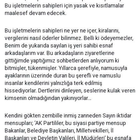
Bu işletmelerin sahipleri için yasak ve kısıtlamalar
maalesef devam edecek.
Bu işletmelerin sahipleri ne yer ne içer, kiralarını,
vergilerini nasıl öderler bilinmez. Belli ki ödeyemezler,
Benim de yukarıda sayılan iş yeri sahibi esnaf
arkadaşlarım var. Bu arkadaşların ziyaretlerine
gittiğimde yaptığımız sohbetlerden anlıyorum ki
bitmişler, tükenmişler. Yıllarca şerefiyle, namusuyla
ayaklarının üzerinde duran bu şerefli ve namuslu
insanlar kendilerini yalnızlığa terk edilmiş
hissediyorlar. Dertlerini dinleyen, seslerine kulak veren
kimsenin olmadığından yakınıyorlar…
Kendini gökten zembille inmiş zanneden Sayın iktidar
mensupları; ‘AK Partililer, bu siyasi partiye mensup
Bakanlar, Belediye Başkanları, Milletvekilleri, İl
Başkanları ve Devletin Valileri, İl Müdürleri’ bu esnafa