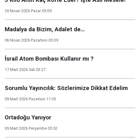
5 Kilo Altın Kaç Köfte Eder? İşte Asıl Mesele!
26 Nisan 2026 Pazar 05:09
Madalya da Bizim, Adalet de…
06 Nisan 2026 Pazartesi 05:39
İsrail Atom Bombası Kullanır mı ?
17 Mart 2026 Salı 03:27
Sorumlu Yayıncılık: Sözlerimize Dikkat Edelim
09 Mart 2026 Pazartesi 11:05
Ortadoğu Yanıyor
05 Mart 2026 Perşembe 05:52