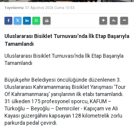
Yayınlanma:
07 Ağustos 2026 Cuma 10:53
Uluslararası Bisiklet Turnuvası’nda İlk Etap Başarıyla
Tamamlandı
Uluslararası Bisiklet Turnuvası’nda İlk Etap Başarıyla
Tamamlandı
Büyükşehir Belediyesi öncülüğünde düzenlenen 3.
Uluslararası Kahramanmaraş Bisiklet Yarışması ‘Tour
Of Kahramanmaraş’ yarışlarının ilk etabı tamamlandı.
31 ülkeden 175 profesyonel sporcu, KAFUM –
Türkoğlu – Beyoğlu – Demirciler - Kapıçam ve Ali
Kayası güzergâhını kapsayan 128 kilometrelik zorlu
parkurda pedal çevirdi.