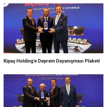
Kipaş Holding'e Deprem Dayanışması Plaketi