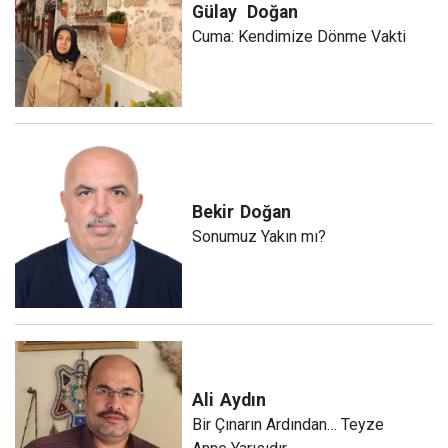
Gülay
Doğan
Cuma: Kendimize Dönme Vakti
Bekir
Doğan
Sonumuz Yakın mı?
Ali
Aydın
Bir Çınarın Ardından… Teyze