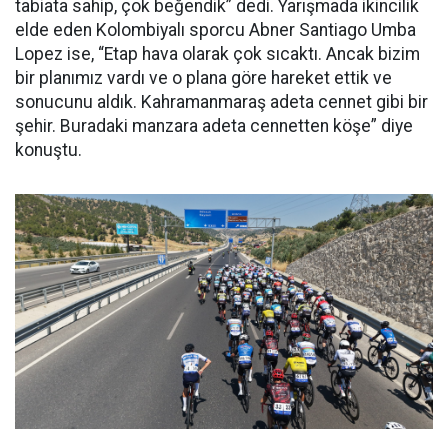
tabiata sahip, çok beğendik” dedi. Yarışmada ikincilik
elde eden Kolombiyalı sporcu Abner Santiago Umba
Lopez ise, “Etap hava olarak çok sıcaktı. Ancak bizim
bir planımız vardı ve o plana göre hareket ettik ve
sonucunu aldık. Kahramanmaraş adeta cennet gibi bir
şehir. Buradaki manzara adeta cennetten köşe” diye
konuştu.