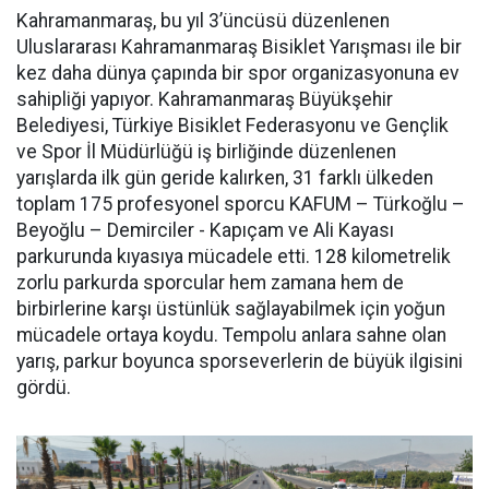
Kahramanmaraş, bu yıl 3’üncüsü düzenlenen
Uluslararası Kahramanmaraş Bisiklet Yarışması ile bir
kez daha dünya çapında bir spor organizasyonuna ev
sahipliği yapıyor. Kahramanmaraş Büyükşehir
Belediyesi, Türkiye Bisiklet Federasyonu ve Gençlik
ve Spor İl Müdürlüğü iş birliğinde düzenlenen
yarışlarda ilk gün geride kalırken, 31 farklı ülkeden
toplam 175 profesyonel sporcu KAFUM – Türkoğlu –
Beyoğlu – Demirciler - Kapıçam ve Ali Kayası
parkurunda kıyasıya mücadele etti. 128 kilometrelik
zorlu parkurda sporcular hem zamana hem de
birbirlerine karşı üstünlük sağlayabilmek için yoğun
mücadele ortaya koydu. Tempolu anlara sahne olan
yarış, parkur boyunca sporseverlerin de büyük ilgisini
gördü.