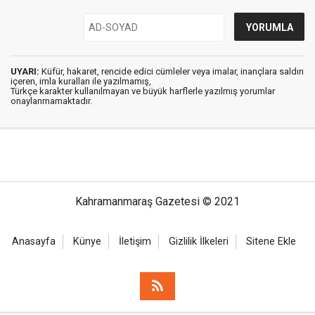
UYARI:
Küfür, hakaret, rencide edici cümleler veya imalar, inançlara saldırı
içeren, imla kuralları ile yazılmamış,
Türkçe karakter kullanılmayan ve büyük harflerle yazılmış yorumlar
onaylanmamaktadır.
Kahramanmaraş Gazetesi © 2021
Anasayfa
Künye
İletişim
Gizlilik İlkeleri
Sitene Ekle