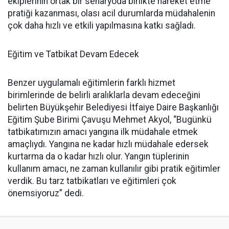
ekiplerinin ortak bir senaryoda birlikte hareket etme
pratiği kazanması, olası acil durumlarda müdahalenin
çok daha hızlı ve etkili yapılmasına katkı sağladı.
Eğitim ve Tatbikat Devam Edecek
Benzer uygulamalı eğitimlerin farklı hizmet
birimlerinde de belirli aralıklarla devam edeceğini
belirten Büyükşehir Belediyesi İtfaiye Daire Başkanlığı
Eğitim Şube Birimi Çavuşu Mehmet Akyol, “Bugünkü
tatbikatımızın amacı yangına ilk müdahale etmek
amaçlıydı. Yangına ne kadar hızlı müdahale edersek
kurtarma da o kadar hızlı olur. Yangın tüplerinin
kullanım amacı, ne zaman kullanılır gibi pratik eğitimler
verdik. Bu tarz tatbikatları ve eğitimleri çok
önemsiyoruz” dedi.