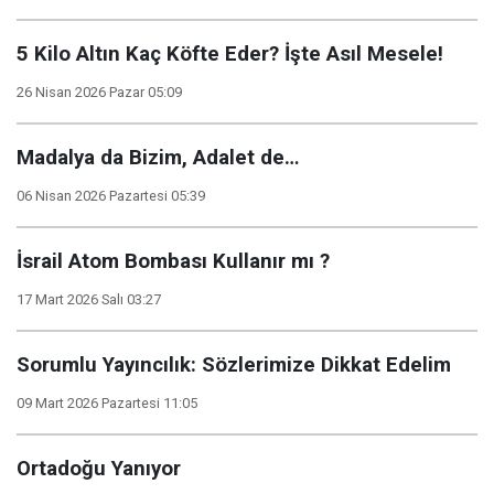
5 Kilo Altın Kaç Köfte Eder? İşte Asıl Mesele!
26 Nisan 2026 Pazar 05:09
Madalya da Bizim, Adalet de…
06 Nisan 2026 Pazartesi 05:39
İsrail Atom Bombası Kullanır mı ?
17 Mart 2026 Salı 03:27
Sorumlu Yayıncılık: Sözlerimize Dikkat Edelim
09 Mart 2026 Pazartesi 11:05
Ortadoğu Yanıyor