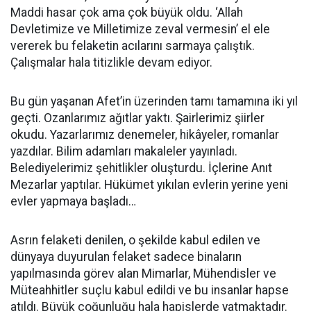
Maddi hasar çok ama çok büyük oldu. ‘Allah
Devletimize ve Milletimize zeval vermesin’ el ele
vererek bu felaketin acılarını sarmaya çalıştık.
Çalışmalar hala titizlikle devam ediyor.
Bu gün yaşanan Afet’in üzerinden tamı tamamına iki yıl
geçti. Ozanlarımız ağıtlar yaktı. Şairlerimiz şiirler
okudu. Yazarlarımız denemeler, hikâyeler, romanlar
yazdılar. Bilim adamları makaleler yayınladı.
Belediyelerimiz şehitlikler oluşturdu. İçlerine Anıt
Mezarlar yaptılar. Hükümet yıkılan evlerin yerine yeni
evler yapmaya başladı…
Asrın felaketi denilen, o şekilde kabul edilen ve
dünyaya duyurulan felaket sadece binaların
yapılmasında görev alan Mimarlar, Mühendisler ve
Müteahhitler suçlu kabul edildi ve bu insanlar hapse
atıldı. Büyük çoğunluğu hala hapislerde yatmaktadır.