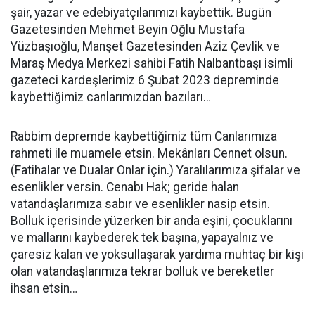
şair, yazar ve edebiyatçılarımızı kaybettik. Bugün
Gazetesinden Mehmet Beyin Oğlu Mustafa
Yüzbaşıoğlu, Manşet Gazetesinden Aziz Çevlik ve
Maraş Medya Merkezi sahibi Fatih Nalbantbaşı isimli
gazeteci kardeşlerimiz 6 Şubat 2023 depreminde
kaybettiğimiz canlarımızdan bazıları…
Rabbim depremde kaybettiğimiz tüm Canlarımıza
rahmeti ile muamele etsin. Mekânları Cennet olsun.
(Fatihalar ve Dualar Onlar için.) Yaralılarımıza şifalar ve
esenlikler versin. Cenabı Hak; geride halan
vatandaşlarımıza sabır ve esenlikler nasip etsin.
Bolluk içerisinde yüzerken bir anda eşini, çocuklarını
ve mallarını kaybederek tek başına, yapayalnız ve
çaresiz kalan ve yoksullaşarak yardıma muhtaç bir kişi
olan vatandaşlarımıza tekrar bolluk ve bereketler
ihsan etsin…