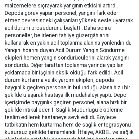
malzemelere sıçrayarak yangının etkisini artırdı.
Depoda görev yapan personel, yangını fark eder
etmez çevresindeki çalışanları yüksek sesle uyararak
acil durum prosedürünü başlattı. Daha sonra
personeller, belirlenen tahliye güzergâhlarını
kullanarak en yakın acil toplanma alanına yönlendirildi.
Yangın ihbarını duyan Acil Durum Yangın Söndürme
ekipleri hemen yangın söndürücülerini alarak yangını
söndürdü. Diğer taraftan toplanma yerinde yapılan
yoklamada bir işçinin eksik olduğu fark edildi. Acil
durum kurtarma ve ilk yardım ekipleri, depoda
baygınlık geçiren personelin bulunduğu alana hızlı bir
şekilde ulaşarak hastaya ilk müdahaleyi yaptı. Depo
içerişimde baygınlık geçiren personel, alana hızlı bir
şekilde intikal eden İl Sağlık Müdürlüğü ekiplerine
teslim edilerek hastaneye sevk edildi. Böylece
tatbikatın hem kurtarma hem de sağlık entegrasyonu
kusursuz şekilde tamamlandı. İtfaiye, AKBEL ve sağlık