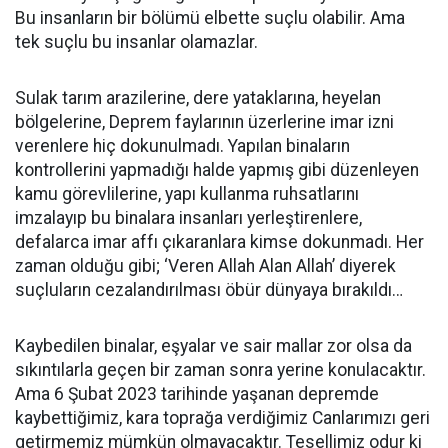
Bu insanların bir bölümü elbette suçlu olabilir. Ama
tek suçlu bu insanlar olamazlar.
Sulak tarım arazilerine, dere yataklarına, heyelan
bölgelerine, Deprem faylarının üzerlerine imar izni
verenlere hiç dokunulmadı. Yapılan binaların
kontrollerini yapmadığı halde yapmış gibi düzenleyen
kamu görevlilerine, yapı kullanma ruhsatlarını
imzalayıp bu binalara insanları yerleştirenlere,
defalarca imar affı çıkaranlara kimse dokunmadı. Her
zaman olduğu gibi; ‘Veren Allah Alan Allah’ diyerek
suçluların cezalandırılması öbür dünyaya bırakıldı…
Kaybedilen binalar, eşyalar ve sair mallar zor olsa da
sıkıntılarla geçen bir zaman sonra yerine konulacaktır.
Ama 6 Şubat 2023 tarihinde yaşanan depremde
kaybettiğimiz, kara toprağa verdiğimiz Canlarımızı geri
getirmemiz mümkün olmayacaktır. Tesellimiz odur ki