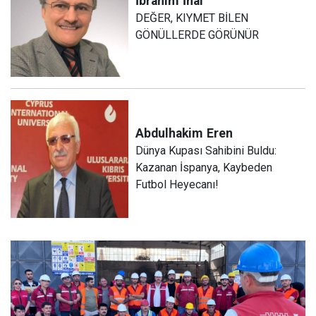
İbrahim
İnal
DEĞER, KIYMET BİLEN
GÖNÜLLERDE GÖRÜNÜR
Abdulhakim
Eren
Dünya Kupası Sahibini Buldu:
Kazanan İspanya, Kaybeden
Futbol Heyecanı!