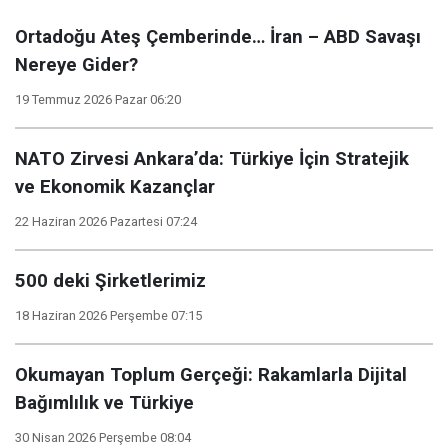
Ortadoğu Ateş Çemberinde… İran – ABD Savaşı
Nereye Gider?
19 Temmuz 2026 Pazar 06:20
NATO Zirvesi Ankara’da: Türkiye İçin Stratejik
ve Ekonomik Kazançlar
22 Haziran 2026 Pazartesi 07:24
500 deki Şirketlerimiz
18 Haziran 2026 Perşembe 07:15
Okumayan Toplum Gerçeği: Rakamlarla Dijital
Bağımlılık ve Türkiye
30 Nisan 2026 Perşembe 08:04