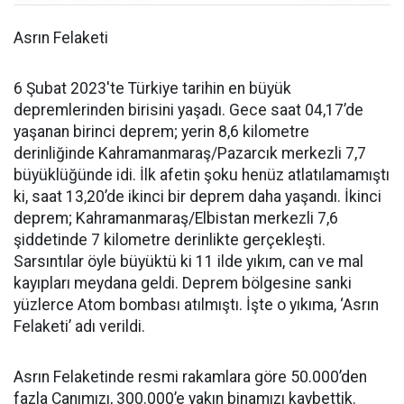
Asrın Felaketi
6 Şubat 2023'te Türkiye tarihin en büyük
depremlerinden birisini yaşadı. Gece saat 04,17’de
yaşanan birinci deprem; yerin 8,6 kilometre
derinliğinde Kahramanmaraş/Pazarcık merkezli 7,7
büyüklüğünde idi. İlk afetin şoku henüz atlatılamamıştı
ki, saat 13,20’de ikinci bir deprem daha yaşandı. İkinci
deprem; Kahramanmaraş/Elbistan merkezli 7,6
şiddetinde 7 kilometre derinlikte gerçekleşti.
Sarsıntılar öyle büyüktü ki 11 ilde yıkım, can ve mal
kayıpları meydana geldi. Deprem bölgesine sanki
yüzlerce Atom bombası atılmıştı. İşte o yıkıma, ‘Asrın
Felaketi’ adı verildi.
Asrın Felaketinde resmi rakamlara göre 50.000’den
fazla Canımızı, 300.000’e yakın binamızı kaybettik.