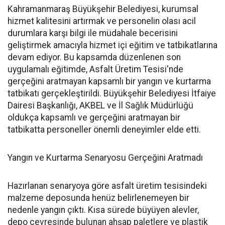
Kahramanmaraş Büyükşehir Belediyesi, kurumsal
hizmet kalitesini artırmak ve personelin olası acil
durumlara karşı bilgi ile müdahale becerisini
geliştirmek amacıyla hizmet içi eğitim ve tatbikatlarına
devam ediyor. Bu kapsamda düzenlenen son
uygulamalı eğitimde, Asfalt Üretim Tesisi'nde
gerçeğini aratmayan kapsamlı bir yangın ve kurtarma
tatbikatı gerçekleştirildi. Büyükşehir Belediyesi İtfaiye
Dairesi Başkanlığı, AKBEL ve İl Sağlık Müdürlüğü
oldukça kapsamlı ve gerçeğini aratmayan bir
tatbikatta personeller önemli deneyimler elde etti.
Yangın ve Kurtarma Senaryosu Gerçeğini Aratmadı
Hazırlanan senaryoya göre asfalt üretim tesisindeki
malzeme deposunda henüz belirlenemeyen bir
nedenle yangın çıktı. Kısa sürede büyüyen alevler,
depo çevresinde bulunan ahşap paletlere ve plastik