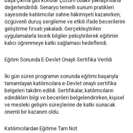
başa çıkma gibi konular çözüm odaklı yaklaşımlarla
değerlendirildi. Senaryo temelli sunum pratikleri
sayesinde katılımcılar sahne hâkimiyeti kazanırken,
özgüvenli duruş sergileme ve etkili ifade becerilerini
geliştirme fırsatı yakaladı. Gerçekleştirilen
uygulamalarla teorik bilgiler pekiştirilerek eğitimin
kalıcı öğrenmeye katkı sağlaması hedeflendi.
Eğitim Sonunda E-Devlet Onaylı Sertifika Verildi
İki gün süren programın sonunda eğitimi başarıyla
tamamlayan katılımcılara e-Devlet onaylı sertifika
belgeleri takdim edildi. Sertifikalar, katılımcıların
edindikleri bilgi ve becerileri belgelendirirken, kişisel
ve mesleki gelişim süreçlerine de katkı sunacak
önemli bir kazanım oldu.
Katılımcılardan Eğitime Tam Not