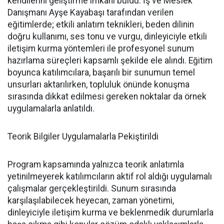
kendilerini geliştirme imkânı buldu. İş ve Meslek
Danışmanı Ayşe Kayabaşı tarafından verilen
eğitimlerde; etkili anlatım teknikleri, beden dilinin
doğru kullanımı, ses tonu ve vurgu, dinleyiciyle etkili
iletişim kurma yöntemleri ile profesyonel sunum
hazırlama süreçleri kapsamlı şekilde ele alındı. Eğitim
boyunca katılımcılara, başarılı bir sunumun temel
unsurları aktarılırken, topluluk önünde konuşma
sırasında dikkat edilmesi gereken noktalar da örnek
uygulamalarla anlatıldı.
Teorik Bilgiler Uygulamalarla Pekiştirildi
Program kapsamında yalnızca teorik anlatımla
yetinilmeyerek katılımcıların aktif rol aldığı uygulamalı
çalışmalar gerçekleştirildi. Sunum sırasında
karşılaşılabilecek heyecan, zaman yönetimi,
dinleyiciyle iletişim kurma ve beklenmedik durumlarla