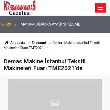
05:29
MAKAM UĞRUNA AYAĞINI KESME
05:11
Bugün Dosta Gidiyorum!
Anasayfa
Ekonomi
Demas Makine İstanbul Tekstil
Makineleri Fuarı TME2021’de
Demas Makine İstanbul Tekstil
Makineleri Fuarı TME2021’de