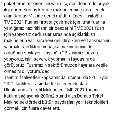
paketleme makinesinin yanı sıra, son dönemde büyük
ilgi gören Kumaş kesme makinelerinide sergilecek
olan Demas Makine genel müdürü Enes Haşıloğlu
TME 2021 Fuarını fırsata çevirmek için Itma fuarına
yaptığımız hazırlıkların bir benzerini TME 2021 fuarı
için yapıyoruz dedi. Fuar sırasında açıkladıkları
makinelerin yanı sıra yeni geliştirdikleri ve Lansmanını
yapmak istedikleri bir başka makinelerinin de
olduğunu söyleyen Haşıloğlu ‘’ Biz işimizi severek
yapıyoruz, işini severek yapmanın faydasını da
görüyoruz. Fuarımızın sektörümüzde hayırlara vesile
olmasını diliyorum.’’dedi.
Tanıtım faaliyetleri kapsamında İstanbul’da 8-11 Eylül
2021 tarihleri arasında düzenlenecek olan
Uluslararası Tekstil Makineleri TME 2021 fuarına
katılım sağlayarak 200m2 stand alan Demas Tekstil
Makine sektördeki bütün paydaşları yeni teknolojileri
görmek için fuara davet etti.