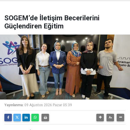
SOGEM’de İletişim Becerilerini
Güçlendiren Eğitim
Yayınlanma:
09 Ağustos 2026 Pazar 05:39