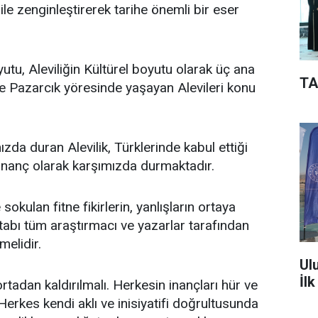
 ile zenginleştirerek tarihe önemli bir eser
tu, Aleviliğin Kültürel boyutu olarak üç ana
TA
e Pazarcık yöresinde yaşayan Alevileri konu
 duran Alevilik, Türklerinde kabul ettiği
r inanç olarak karşımızda durmaktadır.
an fitne fikirlerin, yanlışların ortaya
itabı tüm araştırmacı ve yazarlar tarafından
melidir.
Ul
İl
n kaldırılmalı. Herkesin inançları hür ve
rkes kendi aklı ve inisiyatifi doğrultusunda