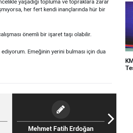
ncelikle yaşadığı topluma ve topraklara zarar
mıyorsa, her fert kendi inançlarında hür bir
sı önemli bir işaret taşı olabilir.
iyorum. Emeğinin yerini bulması için dua
KM
Te
Mehmet Fatih Erdoğan