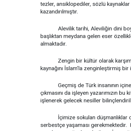
tezler, ansiklopediler, sözlü kaynaklar
kazandırılmıştır.
Alevilik tarihi, Aleviliğin dini boyu
başlıktan meydana gelen eser özellikl
almaktadır.
Zengin bir kültür olarak karşımızda
kaynağını İslam’la zenginleştirmiş bi
Geçmiş de Türk insanının içine sokul
çıkmasını da işleyen yazarımızın bu k
işlenerek gelecek nesiller bilinçlendiril
İçimize sokulan düşmanlıklar ortada
serbestçe yaşaması gerekmektedir. He