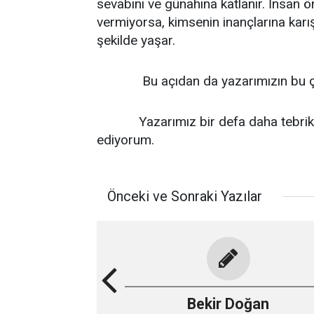
sevabını ve günahına katlanır. İnsan ö
vermiyorsa, kimsenin inançlarına karış
şekilde yaşar.
Bu açıdan da yazarımızın bu çalışma
Yazarımız bir defa daha tebrik ed
ediyorum.
Önceki ve Sonraki Yazılar
Bekir Doğan