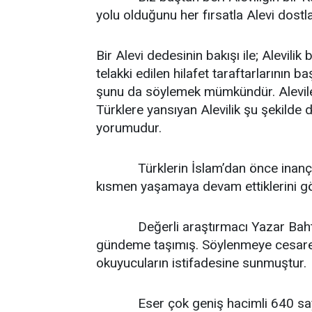
yolu olduğunu her fırsatla Alevi dostla
Bir Alevi dedesinin bakışı ile; Alevilik
telakki edilen hilafet taraftarlarının b
şunu da söylemek mümkündür. Alevileri
Türklere yansıyan Alevilik şu şekilde de
yorumudur.
Türklerin İslam’dan önce inanç ve k
kısmen yaşamaya devam ettiklerini g
Değerli araştırmacı Yazar Bahtiya
gündeme taşımış. Söylenmeye cesaret
okuyucuların istifadesine sunmuştur.
Eser çok geniş hacimli 640 sayfa o