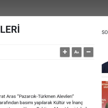
LERİ
SO
Aras “Pazarcık-Türkmen Alevileri”
tarafından basımı yapılarak Kültür ve İnanç