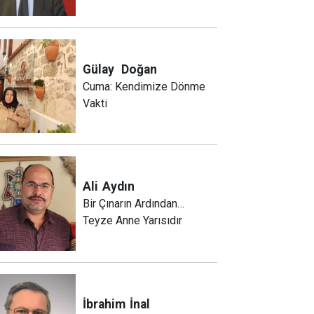
Gülay
Doğan
Cuma: Kendimize Dönme
Vakti
Ali
Aydın
Bir Çınarın Ardından…
Teyze Anne Yarısıdır
İbrahim
İnal