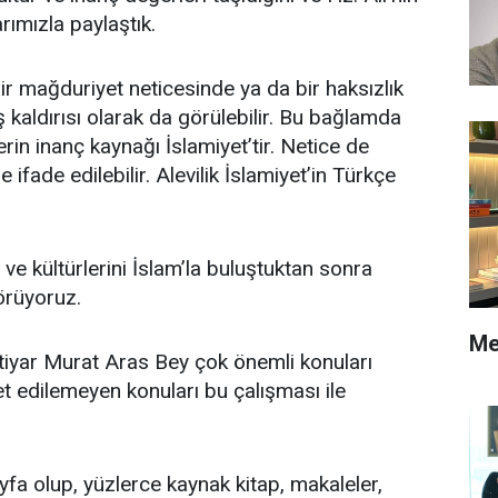
rımızla paylaştık.
 bir mağduriyet neticesinde ya da bir haksızlık
aş kaldırısı olarak da görülebilir. Bu bağlamda
n inanç kaynağı İslamiyet’tir. Netice de
 ifade edilebilir. Alevilik İslamiyet’in Türkçe
ültürlerini İslam’la buluştuktan sonra
örüyoruz.
Me
r Murat Aras Bey çok önemli konuları
 edilemeyen konuları bu çalışması ile
lup, yüzlerce kaynak kitap, makaleler,