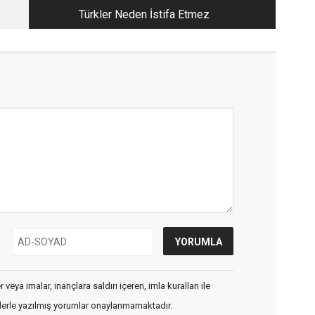
Türkler Neden İstifa Etmez
veya imalar, inançlara saldırı içeren, imla kuralları ile
flerle yazılmış yorumlar onaylanmamaktadır.