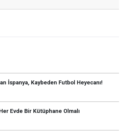
nan İspanya, Kaybeden Futbol Heyecanı!
Her Evde Bir Kütüphane Olmalı