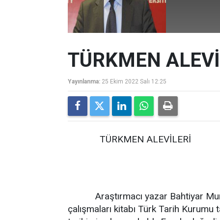
TÜRKMEN ALEVİ
Yayınlanma:
25 Ekim 2022 Salı 12:25
TÜRKMEN ALEVİLERİ
Araştırmacı yazar Bahtiyar Murat 
çalışmaları kitabı Türk Tarih Kurumu 