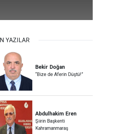
N YAZILAR
Bekir
Doğan
“Bize de Aferin Düştü!”
Abdulhakim
Eren
Şiirin Başkenti
Kahramanmaraş