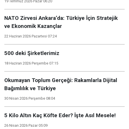
19 Temmuz 2026 Pazar 06:20
NATO Zirvesi Ankara’da: Türkiye İçin Stratejik
ve Ekonomik Kazançlar
22 Haziran 2026 Pazartesi 07:24
500 deki Şirketlerimiz
18 Haziran 2026 Perşembe 07:15
Okumayan Toplum Gerçeği: Rakamlarla Dijital
Bağımlılık ve Türkiye
30 Nisan 2026 Perşembe 08:04
5 Kilo Altın Kaç Köfte Eder? İşte Asıl Mesele!
26 Nisan 2026 Pazar 05:09