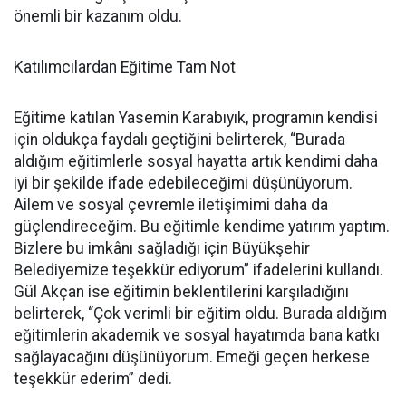
önemli bir kazanım oldu.
Katılımcılardan Eğitime Tam Not
Eğitime katılan Yasemin Karabıyık, programın kendisi
için oldukça faydalı geçtiğini belirterek, “Burada
aldığım eğitimlerle sosyal hayatta artık kendimi daha
iyi bir şekilde ifade edebileceğimi düşünüyorum.
Ailem ve sosyal çevremle iletişimimi daha da
güçlendireceğim. Bu eğitimle kendime yatırım yaptım.
Bizlere bu imkânı sağladığı için Büyükşehir
Belediyemize teşekkür ediyorum” ifadelerini kullandı.
Gül Akçan ise eğitimin beklentilerini karşıladığını
belirterek, “Çok verimli bir eğitim oldu. Burada aldığım
eğitimlerin akademik ve sosyal hayatımda bana katkı
sağlayacağını düşünüyorum. Emeği geçen herkese
teşekkür ederim” dedi.