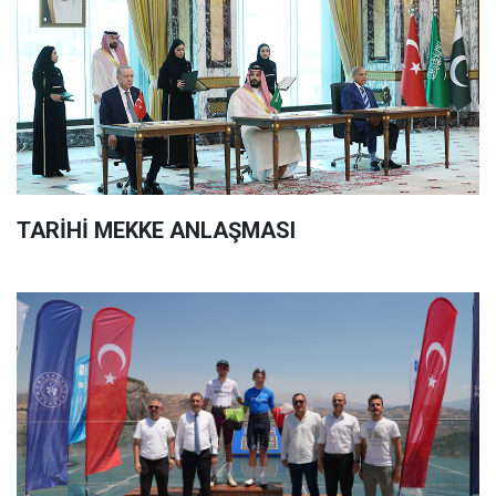
TARİHİ MEKKE ANLAŞMASI