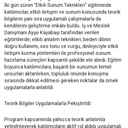
İki gün süren “Etkili Sunum Teknikleri” eğitiminde
katılımcılar, etkili iletişim ve sunum konusunda teorik
bilgilerin yanı sıra uygulamalı çalışmalarla da
kendilerini geliştirme imkânı buldu. İş ve Meslek
Danışmanı Ayşe Kayabaşı tarafından verilen
eğitimlerde; etkili anlatım teknikleri, beden dilinin
doğru kullanımı, ses tonu ve vurgu, dinleyiciyle etkili
iletişim kurma yöntemleri ile profesyonel sunum
hazırlama süreçleri kapsamlı şekilde ele alındı. Eğitim
boyunca katılımcılara, başarılı bir sunumun temel
unsurları aktarılırken, topluluk önünde konuşma
sırasında dikkat edilmesi gereken noktalar da örnek
uygulamalarla anlatıldı.
Teorik Bilgiler Uygulamalarla Pekiştirildi
Program kapsamında yalnızca teorik anlatımla
yetinilmeyerek katılımcıların aktif rol aldığı uygulamalı