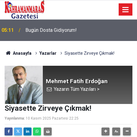
05:11
Bugün Dosta Gidiyorum!
Anasayfa
Yazarlar
Siyasette Zirveye Çıkmak!
Mehmet Fatih Erdoğan
Yazarın Tüm Yazıları >
Siyasette Zirveye Çıkmak!
Yayınlanma:
10 Kasım 2025 Pazartesi 22:25