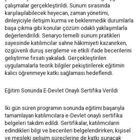
çalışmalar gerçekleştirildi. Sunum sırasında
karşılaşılabilecek heyecan, zaman yönetimi,
dinleyiciyle iletişim kurma ve beklenmedik durumlarla
başa çıkma gibi konular çözüm odaklı yaklaşımlarla
değerlendirildi. Senaryo temelli sunum pratikleri
sayesinde katılımcılar sahne hâkimiyeti kazanırken,
özgüvenli duruş sergileme ve etkili ifade becerilerini
geliştirme fırsatı yakaladı. Gerçekleştirilen
uygulamalarla teorik bilgiler pekiştirilerek eğitimin
kalıcı öğrenmeye katkı sağlaması hedeflendi.
Eğitim Sonunda E-Devlet Onaylı Sertifika Verildi
İki gün süren programın sonunda eğitimi başarıyla
tamamlayan katılımcılara e-Devlet onaylı sertifika
belgeleri takdim edildi. Sertifikalar, katılımcıların
edindikleri bilgi ve becerileri belgelendirirken, kişisel
ve mesleki gelişim süreçlerine de katkı sunacak