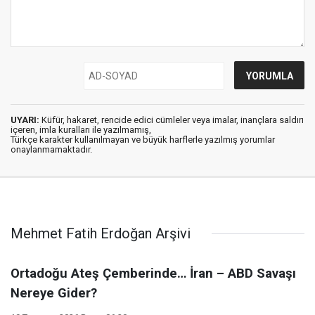
UYARI:
Küfür, hakaret, rencide edici cümleler veya imalar, inançlara saldırı
içeren, imla kuralları ile yazılmamış,
Türkçe karakter kullanılmayan ve büyük harflerle yazılmış yorumlar
onaylanmamaktadır.
Mehmet Fatih Erdoğan Arşivi
Ortadoğu Ateş Çemberinde… İran – ABD Savaşı
Nereye Gider?