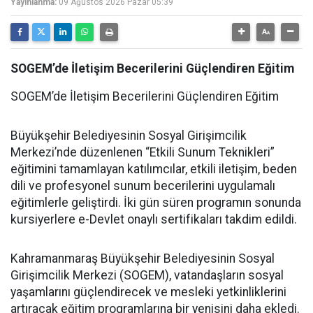
Yayınlanma:
09 Ağustos 2026 Pazar 05:39
SOGEM’de İletişim Becerilerini Güçlendiren Eğitim
SOGEM’de İletişim Becerilerini Güçlendiren Eğitim
Büyükşehir Belediyesinin Sosyal Girişimcilik
Merkezi’nde düzenlenen “Etkili Sunum Teknikleri”
eğitimini tamamlayan katılımcılar, etkili iletişim, beden
dili ve profesyonel sunum becerilerini uygulamalı
eğitimlerle geliştirdi. İki gün süren programın sonunda
kursiyerlere e-Devlet onaylı sertifikaları takdim edildi.
Kahramanmaraş Büyükşehir Belediyesinin Sosyal
Girişimcilik Merkezi (SOGEM), vatandaşların sosyal
yaşamlarını güçlendirecek ve mesleki yetkinliklerini
artıracak eğitim programlarına bir yenisini daha ekledi.