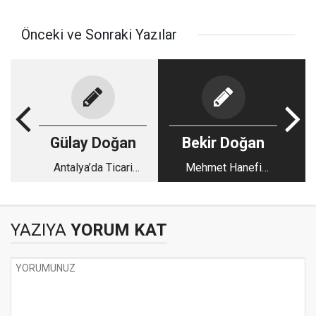
Önceki ve Sonraki Yazılar
Gülay Doğan
Bekir Doğan
Antalya’da Ticari
Mehmet Hanefi
Hayat
Öksüz’e Dua Vakti
YAZIYA
YORUM KAT