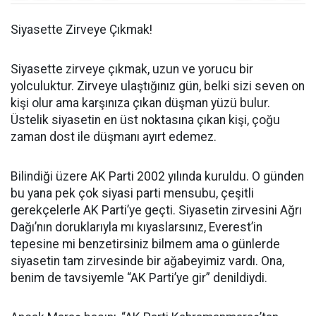
Siyasette Zirveye Çıkmak!
Siyasette zirveye çıkmak, uzun ve yorucu bir
yolculuktur. Zirveye ulaştığınız gün, belki sizi seven on
kişi olur ama karşınıza çıkan düşman yüzü bulur.
Üstelik siyasetin en üst noktasına çıkan kişi, çoğu
zaman dost ile düşmanı ayırt edemez.
Bilindiği üzere AK Parti 2002 yılında kuruldu. O günden
bu yana pek çok siyasi parti mensubu, çeşitli
gerekçelerle AK Parti’ye geçti. Siyasetin zirvesini Ağrı
Dağı’nın doruklarıyla mı kıyaslarsınız, Everest’in
tepesine mi benzetirsiniz bilmem ama o günlerde
siyasetin tam zirvesinde bir ağabeyimiz vardı. Ona,
benim de tavsiyemle “AK Parti’ye gir” denildiydi.