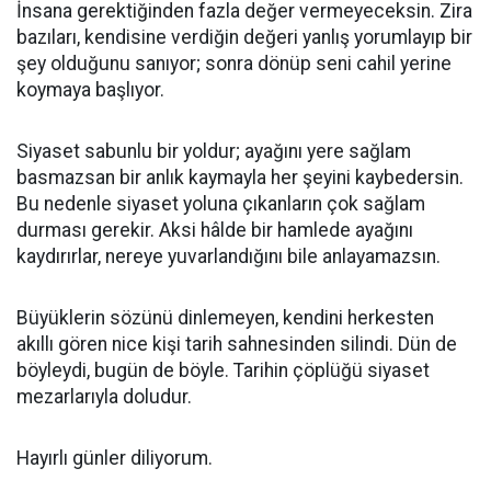
İnsana gerektiğinden fazla değer vermeyeceksin. Zira
bazıları, kendisine verdiğin değeri yanlış yorumlayıp bir
şey olduğunu sanıyor; sonra dönüp seni cahil yerine
koymaya başlıyor.
Siyaset sabunlu bir yoldur; ayağını yere sağlam
basmazsan bir anlık kaymayla her şeyini kaybedersin.
Bu nedenle siyaset yoluna çıkanların çok sağlam
durması gerekir. Aksi hâlde bir hamlede ayağını
kaydırırlar, nereye yuvarlandığını bile anlayamazsın.
Büyüklerin sözünü dinlemeyen, kendini herkesten
akıllı gören nice kişi tarih sahnesinden silindi. Dün de
böyleydi, bugün de böyle. Tarihin çöplüğü siyaset
mezarlarıyla doludur.
Hayırlı günler diliyorum.