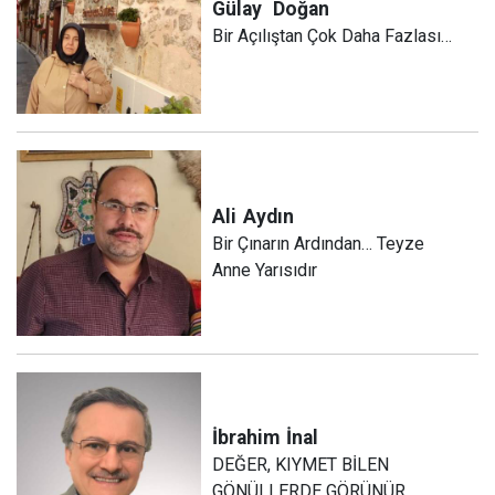
Gülay
Doğan
Bir Açılıştan Çok Daha Fazlası…
Ali
Aydın
Bir Çınarın Ardından… Teyze
Anne Yarısıdır
İbrahim
İnal
DEĞER, KIYMET BİLEN
GÖNÜLLERDE GÖRÜNÜR