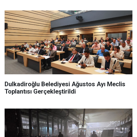
Dulkadiroğlu Belediyesi Ağustos Ayı Meclis
Toplantısı Gerçekleştirildi