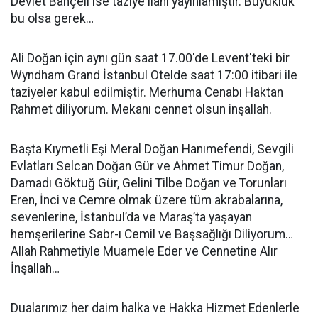
Devlet Bahçeli ise taziye ilanı yayınlamıştır. Büyüklük
bu olsa gerek…
Ali Doğan için aynı gün saat 17.00'de Levent'teki bir
Wyndham Grand İstanbul Otelde saat 17:00 itibari ile
taziyeler kabul edilmiştir. Merhuma Cenabı Haktan
Rahmet diliyorum. Mekanı cennet olsun inşallah.
Başta Kıymetli Eşi Meral Doğan Hanımefendi, Sevgili
Evlatları Selcan Doğan Gür ve Ahmet Timur Doğan,
Damadı Göktuğ Gür, Gelini Tilbe Doğan ve Torunları
Eren, İnci ve Cemre olmak üzere tüm akrabalarına,
sevenlerine, İstanbul’da ve Maraş’ta yaşayan
hemşerilerine Sabr-ı Cemil ve Başsağlığı Diliyorum…
Allah Rahmetiyle Muamele Eder ve Cennetine Alır
İnşallah…
Dualarımız her daim halka ve Hakka Hizmet Edenlerle