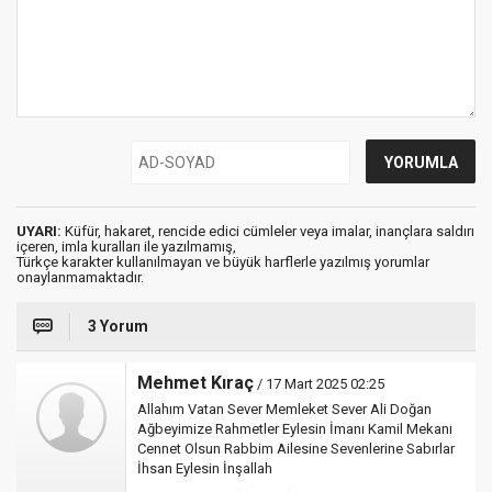
UYARI:
Küfür, hakaret, rencide edici cümleler veya imalar, inançlara saldırı
içeren, imla kuralları ile yazılmamış,
Türkçe karakter kullanılmayan ve büyük harflerle yazılmış yorumlar
onaylanmamaktadır.
3 Yorum
Mehmet Kıraç
/ 17 Mart 2025 02:25
Allahım Vatan Sever Memleket Sever Ali Doğan
Ağbeyimize Rahmetler Eylesin İmanı Kamil Mekanı
Cennet Olsun Rabbim Ailesine Sevenlerine Sabırlar
İhsan Eylesin İnşallah