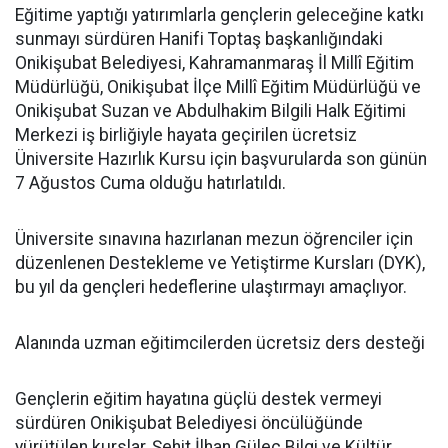
Eğitime yaptığı yatırımlarla gençlerin geleceğine katkı
sunmayı sürdüren Hanifi Toptaş başkanlığındaki
Onikişubat Belediyesi, Kahramanmaraş İl Millî Eğitim
Müdürlüğü, Onikişubat İlçe Millî Eğitim Müdürlüğü ve
Onikişubat Suzan ve Abdulhakim Bilgili Halk Eğitimi
Merkezi iş birliğiyle hayata geçirilen ücretsiz
Üniversite Hazırlık Kursu için başvurularda son günün
7 Ağustos Cuma olduğu hatırlatıldı.
Üniversite sınavına hazırlanan mezun öğrenciler için
düzenlenen Destekleme ve Yetiştirme Kursları (DYK),
bu yıl da gençleri hedeflerine ulaştırmayı amaçlıyor.
Alanında uzman eğitimcilerden ücretsiz ders desteği
Gençlerin eğitim hayatına güçlü destek vermeyi
sürdüren Onikişubat Belediyesi öncülüğünde
yürütülen kurslar, Şehit İlhan Güleç Bilgi ve Kültür