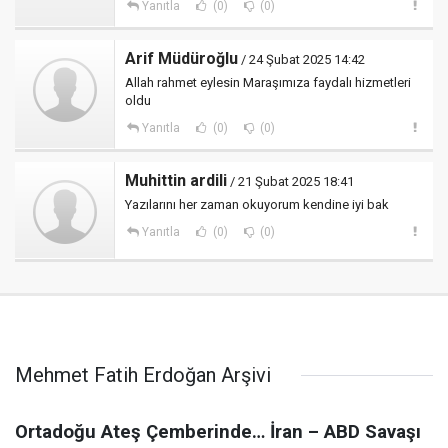
Yanıtla
(0)
(0)
Arif Müdüroğlu
/ 24 Şubat 2025 14:42
Allah rahmet eylesin Maraşımıza faydalı hizmetleri
oldu
Yanıtla
(0)
(0)
Muhittin ardili
/ 21 Şubat 2025 18:41
Yazılarını her zaman okuyorum kendine iyi bak
Yanıtla
(0)
(0)
Mehmet Fatih Erdoğan Arşivi
Ortadoğu Ateş Çemberinde… İran – ABD Savaşı