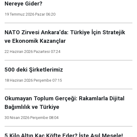
Nereye Gider?
19 Temmuz 2026 Pazar 06:20
NATO Zirvesi Ankara’da: Türkiye İçin Stratejik
ve Ekonomik Kazançlar
22 Haziran 2026 Pazartesi 07:24
500 deki Şirketlerimiz
18 Haziran 2026 Perşembe 07:15
Okumayan Toplum Gerçeği: Rakamlarla Dijital
Bağımlılık ve Türkiye
30 Nisan 2026 Perşembe 08:04
5 Kilo Altın Kaç Köfte Eder? İşte Asıl Mesele!