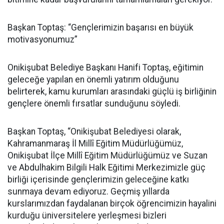
Başkan Toptaş: “Gençlerimizin başarısı en büyük
motivasyonumuz”
Onikişubat Belediye Başkanı Hanifi Toptaş, eğitimin
geleceğe yapılan en önemli yatırım olduğunu
belirterek, kamu kurumları arasındaki güçlü iş birliğinin
gençlere önemli fırsatlar sunduğunu söyledi.
Başkan Toptaş, “Onikişubat Belediyesi olarak,
Kahramanmaraş İl Millî Eğitim Müdürlüğümüz,
Onikişubat İlçe Millî Eğitim Müdürlüğümüz ve Suzan
ve Abdulhakim Bilgili Halk Eğitimi Merkezimizle güç
birliği içerisinde gençlerimizin geleceğine katkı
sunmaya devam ediyoruz. Geçmiş yıllarda
kurslarımızdan faydalanan birçok öğrencimizin hayalini
kurduğu üniversitelere yerleşmesi bizleri