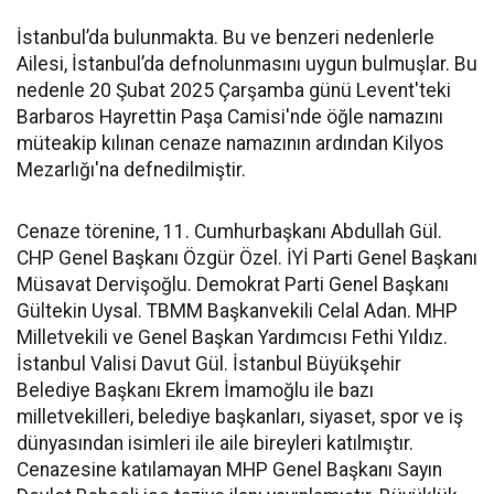
İstanbul’da bulunmakta. Bu ve benzeri nedenlerle
Ailesi, İstanbul’da defnolunmasını uygun bulmuşlar. Bu
nedenle 20 Şubat 2025 Çarşamba günü Levent'teki
Barbaros Hayrettin Paşa Camisi'nde öğle namazını
müteakip kılınan cenaze namazının ardından Kilyos
Mezarlığı'na defnedilmiştir.
Cenaze törenine, 11. Cumhurbaşkanı Abdullah Gül.
CHP Genel Başkanı Özgür Özel. İYİ Parti Genel Başkanı
Müsavat Dervişoğlu. Demokrat Parti Genel Başkanı
Gültekin Uysal. TBMM Başkanvekili Celal Adan. MHP
Milletvekili ve Genel Başkan Yardımcısı Fethi Yıldız.
İstanbul Valisi Davut Gül. İstanbul Büyükşehir
Belediye Başkanı Ekrem İmamoğlu ile bazı
milletvekilleri, belediye başkanları, siyaset, spor ve iş
dünyasından isimleri ile aile bireyleri katılmıştır.
Cenazesine katılamayan MHP Genel Başkanı Sayın