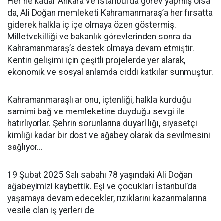
Her ne kadar Ankara ve İstanbul’da görev yapmış olsa
da, Ali Doğan memleketi Kahramanmaraş’a her fırsatta
giderek halkla iç içe olmaya özen göstermiş.
Milletvekilliği ve bakanlık görevlerinden sonra da
Kahramanmaraş’a destek olmaya devam etmiştir.
Kentin gelişimi için çeşitli projelerde yer alarak,
ekonomik ve sosyal anlamda ciddi katkılar sunmuştur.
Kahramanmaraşlılar onu, içtenliği, halkla kurduğu
samimi bağ ve memleketine duyduğu sevgi ile
hatırlıyorlar. Şehrin sorunlarına duyarlılığı, siyasetçi
kimliği kadar bir dost ve ağabey olarak da sevilmesini
sağlıyor…
19 Şubat 2025 Salı sabahı 78 yaşındaki Ali Doğan
ağabeyimizi kaybettik. Eşi ve çocukları İstanbul’da
yaşamaya devam edecekler, rızıklarını kazanmalarına
vesile olan iş yerleri de