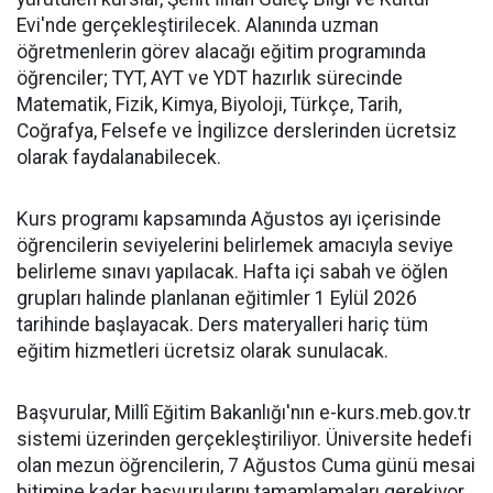
Evi'nde gerçekleştirilecek. Alanında uzman
öğretmenlerin görev alacağı eğitim programında
öğrenciler; TYT, AYT ve YDT hazırlık sürecinde
Matematik, Fizik, Kimya, Biyoloji, Türkçe, Tarih,
Coğrafya, Felsefe ve İngilizce derslerinden ücretsiz
olarak faydalanabilecek.
Kurs programı kapsamında Ağustos ayı içerisinde
öğrencilerin seviyelerini belirlemek amacıyla seviye
belirleme sınavı yapılacak. Hafta içi sabah ve öğlen
grupları halinde planlanan eğitimler 1 Eylül 2026
tarihinde başlayacak. Ders materyalleri hariç tüm
eğitim hizmetleri ücretsiz olarak sunulacak.
Başvurular, Millî Eğitim Bakanlığı'nın e-kurs.meb.gov.tr
sistemi üzerinden gerçekleştiriliyor. Üniversite hedefi
olan mezun öğrencilerin, 7 Ağustos Cuma günü mesai
bitimine kadar başvurularını tamamlamaları gerekiyor.