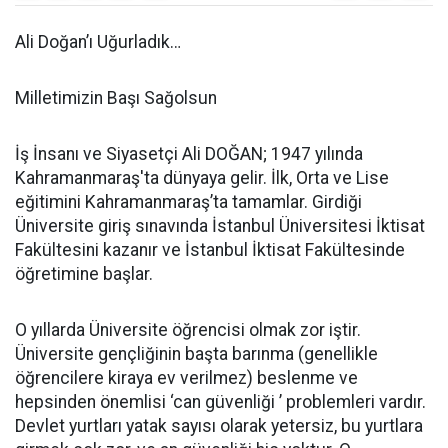
Ali Doğan’ı Uğurladık…
Milletimizin Başı Sağolsun
İş İnsanı ve Siyasetçi Ali DOĞAN; 1947 yılında
Kahramanmaraş'ta dünyaya gelir. İlk, Orta ve Lise
eğitimini Kahramanmaraş’ta tamamlar. Girdiği
Üniversite giriş sınavında İstanbul Üniversitesi İktisat
Fakültesini kazanır ve İstanbul İktisat Fakültesinde
öğretimine başlar.
O yıllarda Üniversite öğrencisi olmak zor iştir.
Üniversite gençliğinin başta barınma (genellikle
öğrencilere kiraya ev verilmez) beslenme ve
hepsinden önemlisi ‘can güvenliği ’ problemleri vardır.
Devlet yurtları yatak sayısı olarak yetersiz, bu yurtlara