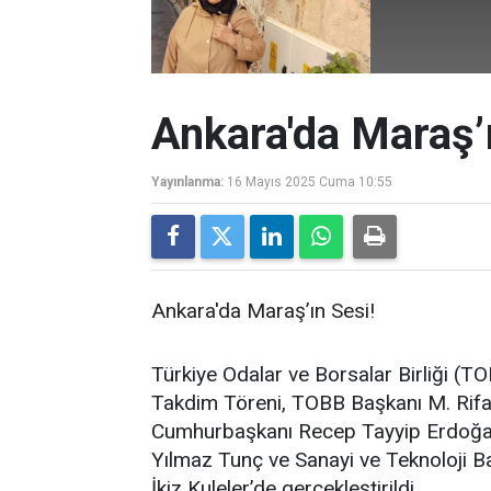
Ankara'da Maraş’ı
Yayınlanma:
16 Mayıs 2025 Cuma 10:55
Ankara'da Maraş’ın Sesi!
Türkiye Odalar ve Borsalar Birliği (T
Takdim Töreni, TOBB Başkanı M. Rifat 
Cumhurbaşkanı Recep Tayyip Erdoğan,
Yılmaz Tunç ve Sanayi ve Teknoloji B
İkiz Kuleler’de gerçekleştirildi.