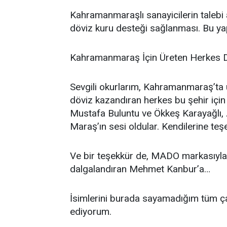
Kahramanmaraşlı sanayicilerin talebi a
döviz kuru desteği sağlanması. Bu yapıl
Kahramanmaraş İçin Üreten Herkes D
Sevgili okurlarım, Kahramanmaraş’ta ür
döviz kazandıran herkes bu şehir için
Mustafa Buluntu ve Ökkeş Karayağlı
Maraş’ın sesi oldular. Kendilerine te
Ve bir teşekkür de, MADO markasıyla
dalgalandıran Mehmet Kanbur’a…
İsimlerini burada sayamadığım tüm ça
ediyorum.