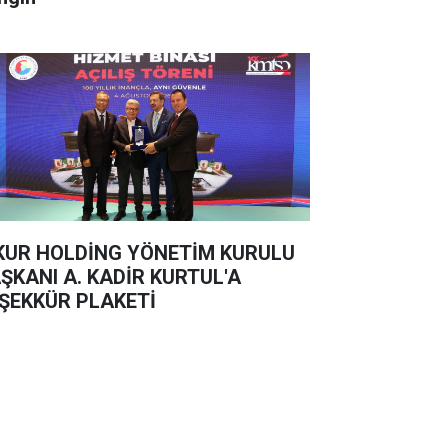
KUR HOLDİNG YÖNETİM KURULU
ŞKANI A. KADİR KURTUL'A
ŞEKKÜR PLAKETİ