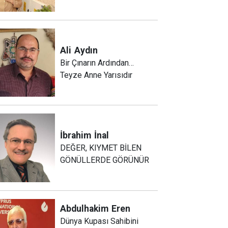
Ali
Aydın
Bir Çınarın Ardından…
Teyze Anne Yarısıdır
İbrahim
İnal
DEĞER, KIYMET BİLEN
GÖNÜLLERDE GÖRÜNÜR
Abdulhakim
Eren
Dünya Kupası Sahibini