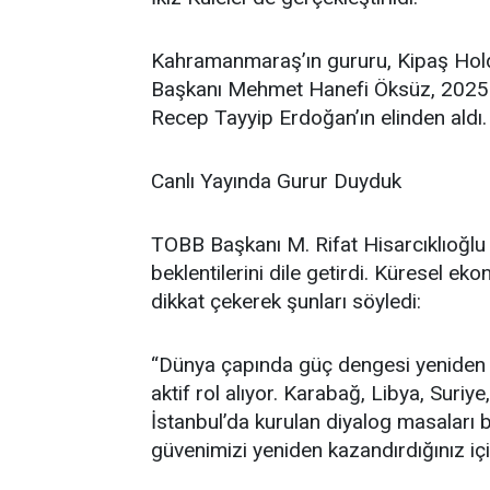
Kahramanmaraş’ın gururu, Kipaş Hol
Başkanı Mehmet Hanefi Öksüz, 2025 y
Recep Tayyip Erdoğan’ın elinden aldı.
Canlı Yayında Gurur Duyduk
TOBB Başkanı M. Rifat Hisarcıklıoğlu
beklentilerini dile getirdi. Küresel eko
dikkat çekerek şunları söyledi:
“Dünya çapında güç dengesi yeniden şe
aktif rol alıyor. Karabağ, Libya, Suri
İstanbul’da kurulan diyalog masaları 
güvenimizi yeniden kazandırdığınız iç