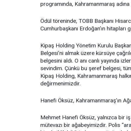
programında, Kahramanmaraş adına bir
Ödül töreninde, TOBB Başkanı Hisarcı
Cumhurbaşkanı Erdoğan’ın hitapları ge
Kipaş Holding Yönetim Kurulu Başka
Belgesi’ni almak üzere kürsüye çağrı
belgesini aldı. O anı canlı yayında iz
sevindim. Çünkü bu şeref belgesi, tü
Kipaş Holding, Kahramanmaraş halkını
değirmenimizdir.
Hanefi Öksüz, Kahramanmaraş’ın Ağa
Mehmet Hanefi Öksüz, yalnızca bir iş i
mütevazı bir ağabeyimizdir. Polis “ar