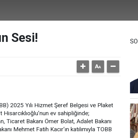
n Sesi!
SO
OBB) 2025 Yılı Hizmet Şeref Belgesi ve Plaket
Hisarcıklıoğlu’nun ev sahipliğinde;
 Ticaret Bakanı Ömer Bolat, Adalet Bakanı
akanı Mehmet Fatih Kacır’ın katılımıyla TOBB