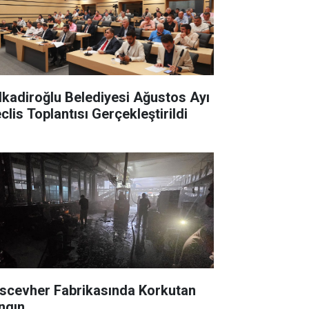
lkadiroğlu Belediyesi Ağustos Ayı
clis Toplantısı Gerçekleştirildi
scevher Fabrikasında Korkutan
ngın