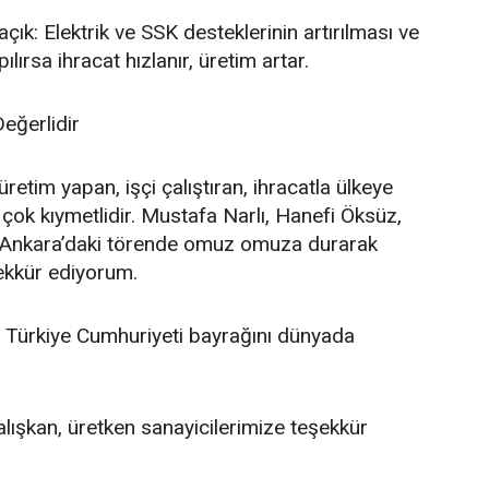
çık: Elektrik ve SSK desteklerinin artırılması ve
ırsa ihracat hızlanır, üretim artar.
eğerlidir
etim yapan, işçi çalıştıran, ihracatla ülkeye
 çok kıymetlidir. Mustafa Narlı, Hanefi Öksüz,
, Ankara’daki törende omuz omuza durarak
şekkür ediyorum.
 Türkiye Cumhuriyeti bayrağını dünyada
lışkan, üretken sanayicilerimize teşekkür