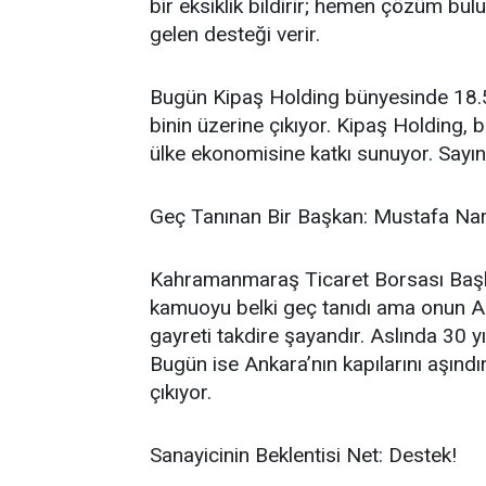
bir eksiklik bildirir; hemen çözüm bulu
gelen desteği verir.
Bugün Kipaş Holding bünyesinde 18.500
binin üzerine çıkıyor. Kipaş Holding, b
ülke ekonomisine katkı sunuyor. Sayı
Geç Tanınan Bir Başkan: Mustafa Nar
Kahramanmaraş Ticaret Borsası Başkan
kamuoyu belki geç tanıdı ama onun Ank
gayreti takdire şayandır. Aslında 30 y
Bugün ise Ankara’nın kapılarını aşındı
çıkıyor.
Sanayicinin Beklentisi Net: Destek!