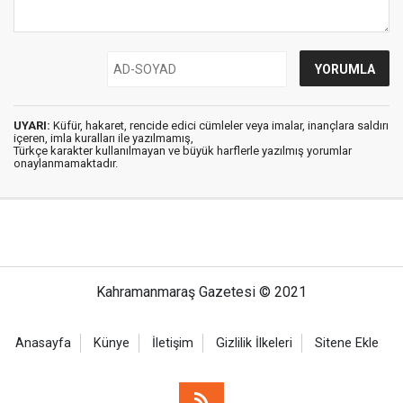
UYARI:
Küfür, hakaret, rencide edici cümleler veya imalar, inançlara saldırı
içeren, imla kuralları ile yazılmamış,
Türkçe karakter kullanılmayan ve büyük harflerle yazılmış yorumlar
onaylanmamaktadır.
Kahramanmaraş Gazetesi © 2021
Anasayfa
Künye
İletişim
Gizlilik İlkeleri
Sitene Ekle