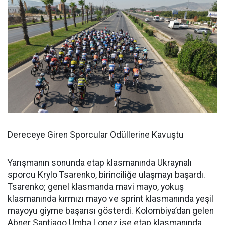
Dereceye Giren Sporcular Ödüllerine Kavuştu
Yarışmanın sonunda etap klasmanında Ukraynalı
sporcu Krylo Tsarenko, birinciliğe ulaşmayı başardı.
Tsarenko; genel klasmanda mavi mayo, yokuş
klasmanında kırmızı mayo ve sprint klasmanında yeşil
mayoyu giyme başarısı gösterdi. Kolombiya’dan gelen
Abner Santiago Umba Lopez ise etap klasmanında