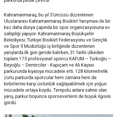
parkurda pedal çevirdi.
Kahramanmaraş, bu yıl 3’üncüsü düzenlenen
Uluslararası Kahramanmaraş Bisiklet Yarışması ile bir
kez daha dünya çapında bir spor organizasyonuna ev
sahipliği yapıyor. Kahramanmaraş Büyükşehir
Belediyesi, Türkiye Bisiklet Federasyonu ve Gençlik
ve Spor İl Müdürlüğü iş birliğinde düzenlenen
yarışlarda ilk gün geride kalırken, 31 farklı ülkeden
toplam 175 profesyonel sporcu KAFUM – Türkoğlu –
Beyoğlu – Demirciler - Kapıçam ve Ali Kayası
parkurunda kıyasıya mücadele etti. 128 kilometrelik
zorlu parkurda sporcular hem zamana hem de
birbirlerine karşı üstünlük sağlayabilmek için yoğun
mücadele ortaya koydu. Tempolu anlara sahne olan
yarış, parkur boyunca sporseverlerin de büyük ilgisini
gördü.