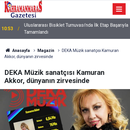
a
10:09
Sonumuz Yakın mı?
Anasayfa
Magazin
DEKA Müzik sanatçısı Kamuran
Akkor, dünyanın zirvesinde
DEKA Müzik sanatçısı Kamuran
Akkor, dünyanın zirvesinde