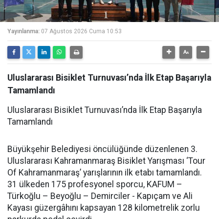
Yayınlanma:
07 Ağustos 2026 Cuma 10:53
Uluslararası Bisiklet Turnuvası’nda İlk Etap Başarıyla
Tamamlandı
Uluslararası Bisiklet Turnuvası’nda İlk Etap Başarıyla
Tamamlandı
Büyükşehir Belediyesi öncülüğünde düzenlenen 3.
Uluslararası Kahramanmaraş Bisiklet Yarışması ‘Tour
Of Kahramanmaraş’ yarışlarının ilk etabı tamamlandı.
31 ülkeden 175 profesyonel sporcu, KAFUM –
Türkoğlu – Beyoğlu – Demirciler - Kapıçam ve Ali
Kayası güzergâhını kapsayan 128 kilometrelik zorlu