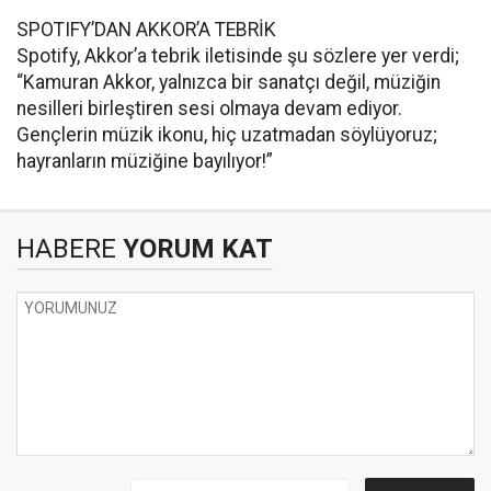
SPOTIFY’DAN AKKOR’A TEBRİK
Spotify, Akkor’a tebrik iletisinde şu sözlere yer verdi;
“Kamuran Akkor, yalnızca bir sanatçı değil, müziğin
nesilleri birleştiren sesi olmaya devam ediyor.
Gençlerin müzik ikonu, hiç uzatmadan söylüyoruz;
hayranların müziğine bayılıyor!”
HABERE
YORUM KAT