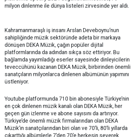
milyon dinlenme ile dünya listeleri zirvesinde yer aldı.
Kahramanmaraşlı iş insanı Arslan Deveboynu’nun
sahipliğinde müzik sektöründe adeta bir markaya
dönüşen DEKA Müzik, çağın popüler dijital
platformlarında da adından sıkça söz ettiriyor. Bu
bağlamda yayımladığı eserler sayesinde dinleyicilerin
teveccühünü kazanan DEKA Müzik, birbirinden önemli
sanatçıların milyonlarca dinlenen albümünün yapımını
üstleniyor.
Youtube platformunda 710 bin abonesiyle Türkiye’nin
en çok dinlenen müzik kanalı olan DEKA Müzik, her
geçen gün izlenme ve abone sayısını da artırıyor.
Türkiye’de önemli müzik firmalarından olan DEKA
Müzik’in sanatçılarından biri olan ve 70’li, 80’li yıllarda
çıkarttığı albümlerle 7’den 70’e herkesin severek