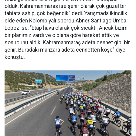
olduk. Kahramanmaraş ise şehir olarak çok güzel bir
tabiata sahip, çok beğendik” dedi. Yarışmada ikincilik
elde eden Kolombiyalı sporcu Abner Santiago Umba
Lopez ise, “Etap hava olarak çok sıcaktı. Ancak bizim
bir planımız vardı ve o plana göre hareket ettik ve
sonucunu aldık. Kahramanmaraş adeta cennet gibi bir
şehir. Buradaki manzara adeta cennetten köşe” diye
konuştu.