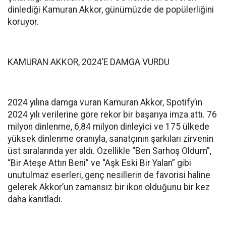
dinlediği Kamuran Akkor, günümüzde de popülerliğini
koruyor.
KAMURAN AKKOR, 2024’E DAMGA VURDU
2024 yılına damga vuran Kamuran Akkor, Spotify’ın
2024 yılı verilerine göre rekor bir başarıya imza attı. 76
milyon dinlenme, 6,84 milyon dinleyici ve 175 ülkede
yüksek dinlenme oranıyla, sanatçının şarkıları zirvenin
üst sıralarında yer aldı. Özellikle “Ben Sarhoş Oldum”,
“Bir Ateşe Attın Beni” ve “Aşk Eski Bir Yalan” gibi
unutulmaz eserleri, genç nesillerin de favorisi haline
gelerek Akkor’un zamansız bir ikon olduğunu bir kez
daha kanıtladı.