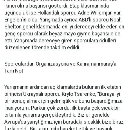
ikinci olma başarısı gösterdi. Etap klasmanında
üçüncülük ise Hollandalı sporcu Adne Willemjan van
Engelen’in oldu. Yarışmada ayrıca ABD’li sporcu Noah
Shelton genel klasmanda en iyi dereceyi elde eden en
genç sporcu olarak beyaz mayo giyme başarısı elde
etti. Yarışmada dereceye giren sporculara ödülleri
düzenlenen törende takdim edildi.
Sporculardan Organizasyona ve Kahramanmaraş’a
Tam Not
Yarışmanın ardından açıklamalarda bulunan ilk etabın
birincisi Ukraynalı sporcu Krylo Tsarenko, “Buraya iyi
bir sonuç almak için gelmiştik ve bunu başardığımıza
inanıyorum. Parkur çok zordu, ilk başta çok sıcak bir
ortamla yarışma gerçekleştirdik. Bizler genelde
Avrupa’da yarıştığımız için buradaki sıcaklık bize biraz
fazla geldi. Bir takım gibi hareket ettik ve başarılı