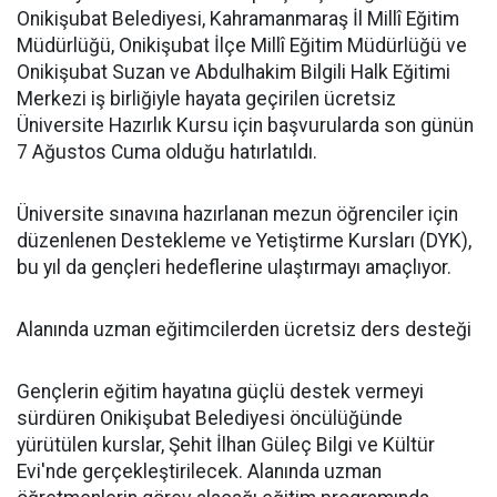
Onikişubat Belediyesi, Kahramanmaraş İl Millî Eğitim
Müdürlüğü, Onikişubat İlçe Millî Eğitim Müdürlüğü ve
Onikişubat Suzan ve Abdulhakim Bilgili Halk Eğitimi
Merkezi iş birliğiyle hayata geçirilen ücretsiz
Üniversite Hazırlık Kursu için başvurularda son günün
7 Ağustos Cuma olduğu hatırlatıldı.
Üniversite sınavına hazırlanan mezun öğrenciler için
düzenlenen Destekleme ve Yetiştirme Kursları (DYK),
bu yıl da gençleri hedeflerine ulaştırmayı amaçlıyor.
Alanında uzman eğitimcilerden ücretsiz ders desteği
Gençlerin eğitim hayatına güçlü destek vermeyi
sürdüren Onikişubat Belediyesi öncülüğünde
yürütülen kurslar, Şehit İlhan Güleç Bilgi ve Kültür
Evi'nde gerçekleştirilecek. Alanında uzman