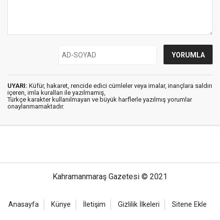
UYARI:
Küfür, hakaret, rencide edici cümleler veya imalar, inançlara saldırı
içeren, imla kuralları ile yazılmamış,
Türkçe karakter kullanılmayan ve büyük harflerle yazılmış yorumlar
onaylanmamaktadır.
Kahramanmaraş Gazetesi © 2021
Anasayfa
Künye
İletişim
Gizlilik İlkeleri
Sitene Ekle