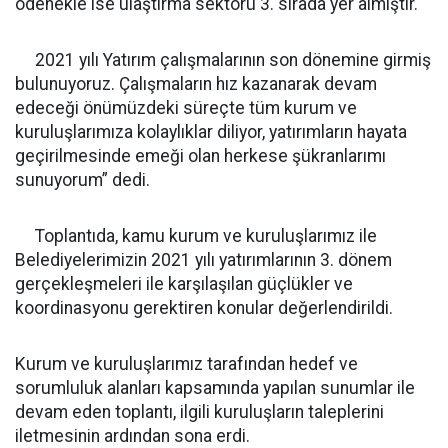
ödenekle ise ulaştırma sektörü 3. sırada yer almıştır.
2021 yılı Yatırım çalışmalarının son dönemine girmiş
bulunuyoruz. Çalışmaların hız kazanarak devam
edeceği önümüzdeki süreçte tüm kurum ve
kuruluşlarımıza kolaylıklar diliyor, yatırımların hayata
geçirilmesinde emeği olan herkese şükranlarımı
sunuyorum” dedi.
Toplantıda, kamu kurum ve kuruluşlarımız ile
Belediyelerimizin 2021 yılı yatırımlarının 3. dönem
gerçekleşmeleri ile karşılaşılan güçlükler ve
koordinasyonu gerektiren konular değerlendirildi.
Kurum ve kuruluşlarımız tarafından hedef ve
sorumluluk alanları kapsamında yapılan sunumlar ile
devam eden toplantı, ilgili kuruluşların taleplerini
iletmesinin ardından sona erdi.