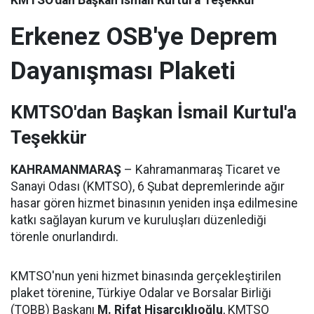
KMTSO'dan Başkan İsmail Kurtul'a Teşekkür
Erkenez OSB'ye Deprem
Dayanışması Plaketi
KMTSO'dan Başkan İsmail Kurtul'a
Teşekkür
KAHRAMANMARAŞ
– Kahramanmaraş Ticaret ve
Sanayi Odası (KMTSO), 6 Şubat depremlerinde ağır
hasar gören hizmet binasının yeniden inşa edilmesine
katkı sağlayan kurum ve kuruluşları düzenlediği
törenle onurlandırdı.
KMTSO'nun yeni hizmet binasında gerçekleştirilen
plaket törenine, Türkiye Odalar ve Borsalar Birliği
(TOBB) Başkanı
M. Rifat Hisarcıklıoğlu
, KMTSO