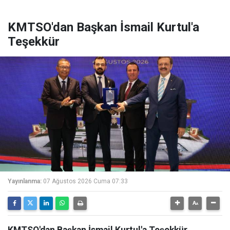
KMTSO'dan Başkan İsmail Kurtul'a
Teşekkür
Yayınlanma:
07 Ağustos 2026 Cuma 07:33