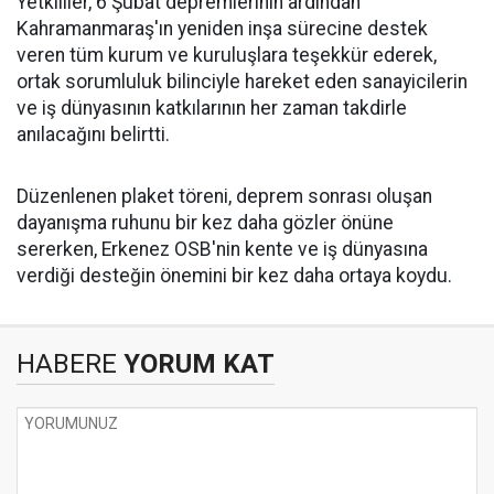
Yetkililer, 6 Şubat depremlerinin ardından
Kahramanmaraş'ın yeniden inşa sürecine destek
veren tüm kurum ve kuruluşlara teşekkür ederek,
ortak sorumluluk bilinciyle hareket eden sanayicilerin
ve iş dünyasının katkılarının her zaman takdirle
anılacağını belirtti.
Düzenlenen plaket töreni, deprem sonrası oluşan
dayanışma ruhunu bir kez daha gözler önüne
sererken, Erkenez OSB'nin kente ve iş dünyasına
verdiği desteğin önemini bir kez daha ortaya koydu.
HABERE
YORUM KAT