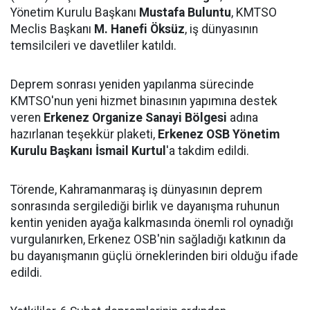
Yönetim Kurulu Başkanı
Mustafa Buluntu
, KMTSO
Meclis Başkanı
M. Hanefi Öksüz
, iş dünyasının
temsilcileri ve davetliler katıldı.
Deprem sonrası yeniden yapılanma sürecinde
KMTSO'nun yeni hizmet binasının yapımına destek
veren
Erkenez Organize Sanayi Bölgesi
adına
hazırlanan teşekkür plaketi,
Erkenez OSB Yönetim
Kurulu Başkanı İsmail Kurtul
'a takdim edildi.
Törende, Kahramanmaraş iş dünyasının deprem
sonrasında sergilediği birlik ve dayanışma ruhunun
kentin yeniden ayağa kalkmasında önemli rol oynadığı
vurgulanırken, Erkenez OSB'nin sağladığı katkının da
bu dayanışmanın güçlü örneklerinden biri olduğu ifade
edildi.