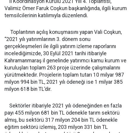
İl Koordinasyon Kurulu 2021 Yılı 4. Toplantısı,
Valimiz Ömer Faruk Coşkun başkanlığında, ilgili kurum
temsilcilerinin katılımıyla düzenlendi.
Toplantının açılış konuşmasını yapan Vali Coşkun,
“2021 yılı yatırımlarının 3. dönem sonu
gerçekleşmeleri ile ilgili yatırım izleme raporlarını
incelediğimizde, 30 Eylül 2021 tarihi itibariyle
Kahramanmaraş il genelinde yatırımcı kamu kurum ve
kuruluşları toplam 263 proje üzerinde çalışmalarını
yürütmektedir. Projelerin toplam tutarı 10 milyar 987
milyon 994 bin TL, 2021 yılı ödeneği ise 1 milyar 385
milyon 618 bin TL’dir.
Sektörler itibariyle 2021 yılı ödeneğinden en fazla
payı 455 milyon 681 bin TL ödenekle tarım sektörü
almış, bu sektörü 317 milyon 204 bin TL ödenekle
eğitim sektörü izlemiş, 203 milyon 331 bin TL