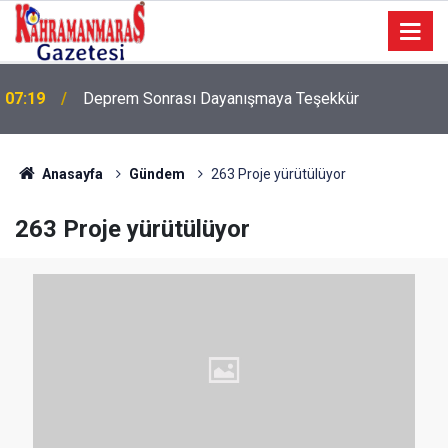
07:19
Deprem Sonrası Dayanışmaya Teşekkür
Anasayfa
Gündem
263 Proje yürütülüyor
263 Proje yürütülüyor