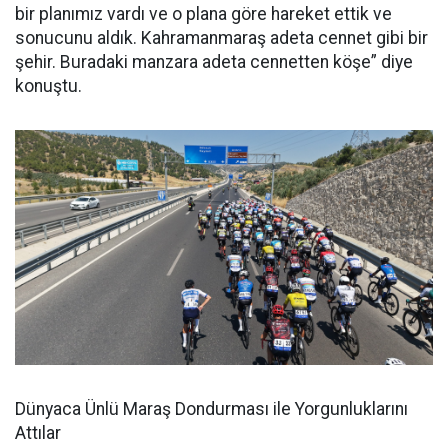
bir planımız vardı ve o plana göre hareket ettik ve
sonucunu aldık. Kahramanmaraş adeta cennet gibi bir
şehir. Buradaki manzara adeta cennetten köşe” diye
konuştu.
Dünyaca Ünlü Maraş Dondurması ile Yorgunluklarını
Attılar