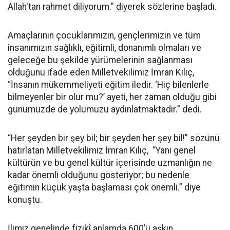
Allah'tan rahmet diliyorum.” diyerek sözlerine başladı.
Amaçlarının çocuklarımızın, gençlerimizin ve tüm
insanımızın sağlıklı, eğitimli, donanımlı olmaları ve
geleceğe bu şekilde yürümelerinin sağlanması
olduğunu ifade eden Milletvekilimiz İmran Kılıç,
“İnsanın mükemmeliyeti eğitim iledir. ‘Hiç bilenlerle
bilmeyenler bir olur mu?’ ayeti, her zaman olduğu gibi
günümüzde de yolumuzu aydınlatmaktadır.” dedi.
“Her şeyden bir şey bil; bir şeyden her şey bil!” sözünü
hatırlatan Milletvekilimiz İmran Kılıç, “Yani genel
kültürün ve bu genel kültür içerisinde uzmanlığın ne
kadar önemli olduğunu gösteriyor; bu nedenle
eğitimin küçük yaşta başlaması çok önemli.” diye
konuştu.
İlimiz genelinde fizikî anlamda 600’ü aşkın