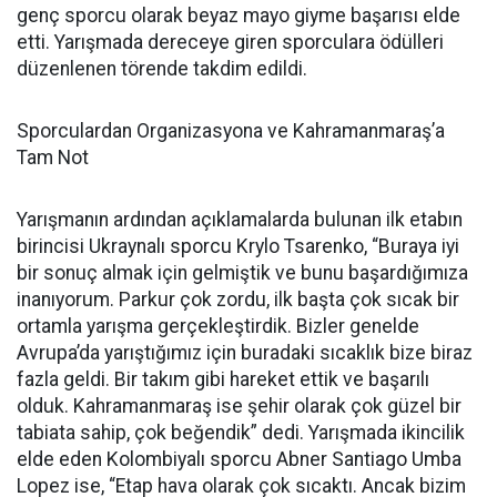
genç sporcu olarak beyaz mayo giyme başarısı elde
etti. Yarışmada dereceye giren sporculara ödülleri
düzenlenen törende takdim edildi.
Sporculardan Organizasyona ve Kahramanmaraş’a
Tam Not
Yarışmanın ardından açıklamalarda bulunan ilk etabın
birincisi Ukraynalı sporcu Krylo Tsarenko, “Buraya iyi
bir sonuç almak için gelmiştik ve bunu başardığımıza
inanıyorum. Parkur çok zordu, ilk başta çok sıcak bir
ortamla yarışma gerçekleştirdik. Bizler genelde
Avrupa’da yarıştığımız için buradaki sıcaklık bize biraz
fazla geldi. Bir takım gibi hareket ettik ve başarılı
olduk. Kahramanmaraş ise şehir olarak çok güzel bir
tabiata sahip, çok beğendik” dedi. Yarışmada ikincilik
elde eden Kolombiyalı sporcu Abner Santiago Umba
Lopez ise, “Etap hava olarak çok sıcaktı. Ancak bizim