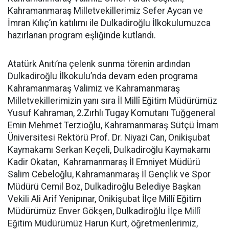
Kahramanmaraş Milletvekillerimiz Sefer Aycan ve
İmran Kılıç’ın katılımı ile Dulkadiroğlu İlkokulumuzca
hazırlanan program eşliğinde kutlandı.
Atatürk Anıtı’na çelenk sunma törenin ardından
Dulkadiroğlu İlkokulu’nda devam eden programa
Kahramanmaraş Valimiz ve Kahramanmaraş
Milletvekillerimizin yanı sıra İl Millî Eğitim Müdürümüz
Yusuf Kahraman, 2.Zırhlı Tugay Komutanı Tuğgeneral
Emin Mehmet Terzioğlu, Kahramanmaraş Sütçü İmam
Üniversitesi Rektörü Prof. Dr. Niyazi Can, Onikişubat
Kaymakamı Serkan Keçeli, Dulkadiroğlu Kaymakamı
Kadir Okatan, Kahramanmaraş İl Emniyet Müdürü
Salim Cebeloğlu, Kahramanmaraş İl Gençlik ve Spor
Müdürü Cemil Boz, Dulkadiroğlu Belediye Başkan
Vekili Ali Arif Yenipınar, Onikişubat İlçe Millî Eğitim
Müdürümüz Enver Gökşen, Dulkadiroğlu İlçe Millî
Eğitim Müdürümüz Harun Kurt, öğretmenlerimiz,