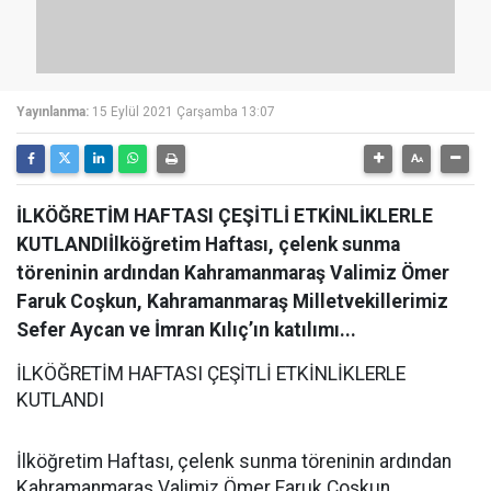
Yayınlanma:
15 Eylül 2021 Çarşamba 13:07
İLKÖĞRETİM HAFTASI ÇEŞİTLİ ETKİNLİKLERLE
KUTLANDIİlköğretim Haftası, çelenk sunma
töreninin ardından Kahramanmaraş Valimiz Ömer
Faruk Coşkun, Kahramanmaraş Milletvekillerimiz
Sefer Aycan ve İmran Kılıç’ın katılımı...
İLKÖĞRETİM HAFTASI ÇEŞİTLİ ETKİNLİKLERLE
KUTLANDI
İlköğretim Haftası, çelenk sunma töreninin ardından
Kahramanmaraş Valimiz Ömer Faruk Coşkun,