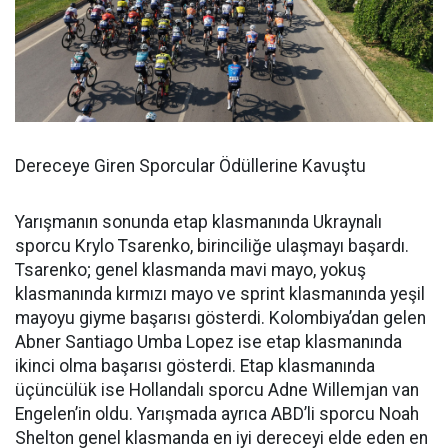
Dereceye Giren Sporcular Ödüllerine Kavuştu
Yarışmanın sonunda etap klasmanında Ukraynalı
sporcu Krylo Tsarenko, birinciliğe ulaşmayı başardı.
Tsarenko; genel klasmanda mavi mayo, yokuş
klasmanında kırmızı mayo ve sprint klasmanında yeşil
mayoyu giyme başarısı gösterdi. Kolombiya’dan gelen
Abner Santiago Umba Lopez ise etap klasmanında
ikinci olma başarısı gösterdi. Etap klasmanında
üçüncülük ise Hollandalı sporcu Adne Willemjan van
Engelen’in oldu. Yarışmada ayrıca ABD’li sporcu Noah
Shelton genel klasmanda en iyi dereceyi elde eden en