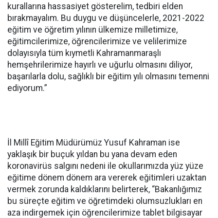
kurallarına hassasiyet gösterelim, tedbiri elden
bırakmayalım. Bu duygu ve düşüncelerle, 2021-2022
eğitim ve öğretim yılının ülkemize milletimize,
eğitimcilerimize, öğrencilerimize ve velilerimize
dolayısıyla tüm kıymetli Kahramanmaraşlı
hemşehrilerimize hayırlı ve uğurlu olmasını diliyor,
başarılarla dolu, sağlıklı bir eğitim yılı olmasını temenni
ediyorum.”
İl Millî Eğitim Müdürümüz Yusuf Kahraman ise
yaklaşık bir buçuk yıldan bu yana devam eden
koronavirüs salgını nedeni ile okullarımızda yüz yüze
eğitime dönem dönem ara vererek eğitimleri uzaktan
vermek zorunda kaldıklarını belirterek, “Bakanlığımız
bu süreçte eğitim ve öğretimdeki olumsuzlukları en
aza indirgemek için öğrencilerimize tablet bilgisayar