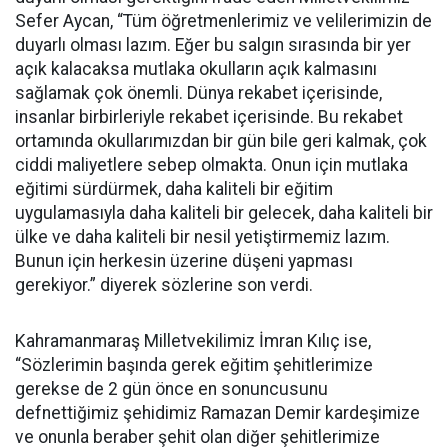
Sefer Aycan, “Tüm öğretmenlerimiz ve velilerimizin de
duyarlı olması lazım. Eğer bu salgın sırasında bir yer
açık kalacaksa mutlaka okulların açık kalmasını
sağlamak çok önemli. Dünya rekabet içerisinde,
insanlar birbirleriyle rekabet içerisinde. Bu rekabet
ortamında okullarımızdan bir gün bile geri kalmak, çok
ciddi maliyetlere sebep olmakta. Onun için mutlaka
eğitimi sürdürmek, daha kaliteli bir eğitim
uygulamasıyla daha kaliteli bir gelecek, daha kaliteli bir
ülke ve daha kaliteli bir nesil yetiştirmemiz lazım.
Bunun için herkesin üzerine düşeni yapması
gerekiyor.” diyerek sözlerine son verdi.
Kahramanmaraş Milletvekilimiz İmran Kılıç ise,
“Sözlerimin başında gerek eğitim şehitlerimize
gerekse de 2 gün önce en sonuncusunu
defnettiğimiz şehidimiz Ramazan Demir kardeşimize
ve onunla beraber şehit olan diğer şehitlerimize