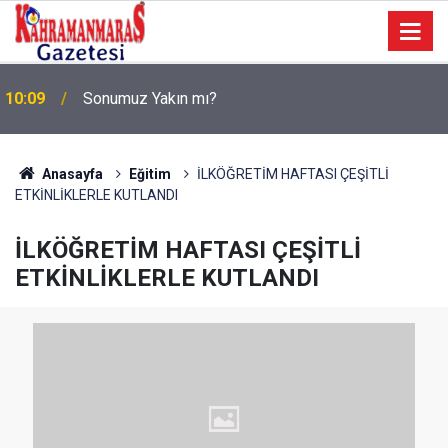
a
10:09
Sonumuz Yakın mı?
Anasayfa
Eğitim
İLKÖĞRETİM HAFTASI ÇEŞİTLİ
ETKİNLİKLERLE KUTLANDI
İLKÖĞRETİM HAFTASI ÇEŞİTLİ
ETKİNLİKLERLE KUTLANDI