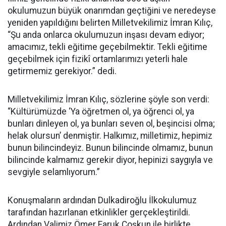
okulumuzun büyük onarımdan geçtiğini ve neredeyse
yeniden yapıldığını belirten Milletvekilimiz İmran Kılıç,
“Şu anda onlarca okulumuzun inşası devam ediyor;
amacımız, tekli eğitime geçebilmektir. Tekli eğitime
geçebilmek için fizikî ortamlarımızı yeterli hale
getirmemiz gerekiyor.” dedi.
Milletvekilimiz İmran Kılıç, sözlerine şöyle son verdi:
“Kültürümüzde ‘Ya öğretmen ol, ya öğrenci ol, ya
bunları dinleyen ol, ya bunları seven ol, beşincisi olma;
helak olursun’ denmiştir. Halkımız, milletimiz, hepimiz
bunun bilincindeyiz. Bunun bilincinde olmamız, bunun
bilincinde kalmamız gerekir diyor, hepinizi saygıyla ve
sevgiyle selamlıyorum.”
Konuşmaların ardından Dulkadiroğlu İlkokulumuz
tarafından hazırlanan etkinlikler gerçekleştirildi.
Ardından Valimiz Ömer Faruk Coşkun ile birlikte