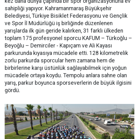
kez daha dünya çapında bir spor organizasyonuna ev
sahipliği yapıyor. Kahramanmaraş Büyükşehir
Belediyesi, Türkiye Bisiklet Federasyonu ve Gençlik
ve Spor İl Müdürlüğü iş birliğinde düzenlenen
yarışlarda ilk gün geride kalırken, 31 farklı ülkeden
toplam 175 profesyonel sporcu KAFUM – Türkoğlu –
Beyoğlu – Demirciler - Kapıçam ve Ali Kayası
parkurunda kıyasıya mücadele etti. 128 kilometrelik
zorlu parkurda sporcular hem zamana hem de
birbirlerine karşı üstünlük sağlayabilmek için yoğun
mücadele ortaya koydu. Tempolu anlara sahne olan
yarış, parkur boyunca sporseverlerin de büyük ilgisini
gördü.