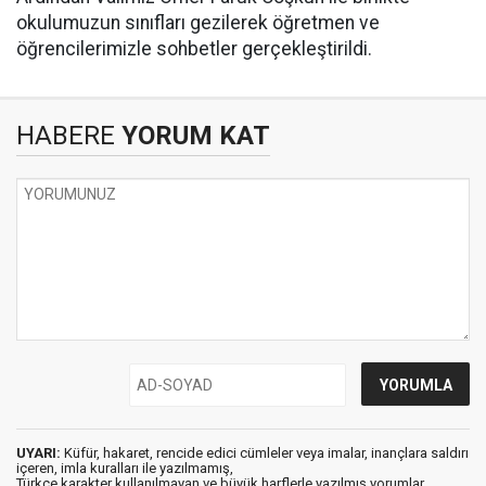
okulumuzun sınıfları gezilerek öğretmen ve
öğrencilerimizle sohbetler gerçekleştirildi.
HABERE
YORUM KAT
UYARI:
Küfür, hakaret, rencide edici cümleler veya imalar, inançlara saldırı
içeren, imla kuralları ile yazılmamış,
Türkçe karakter kullanılmayan ve büyük harflerle yazılmış yorumlar