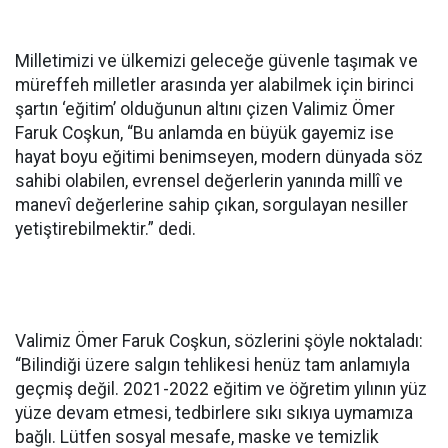
Milletimizi ve ülkemizi geleceğe güvenle taşımak ve
müreffeh milletler arasında yer alabilmek için birinci
şartın ‘eğitim’ olduğunun altını çizen Valimiz Ömer
Faruk Coşkun, “Bu anlamda en büyük gayemiz ise
hayat boyu eğitimi benimseyen, modern dünyada söz
sahibi olabilen, evrensel değerlerin yanında millî ve
manevî değerlerine sahip çıkan, sorgulayan nesiller
yetiştirebilmektir.” dedi.
Valimiz Ömer Faruk Coşkun, sözlerini şöyle noktaladı:
“Bilindiği üzere salgın tehlikesi henüz tam anlamıyla
geçmiş değil. 2021-2022 eğitim ve öğretim yılının yüz
yüze devam etmesi, tedbirlere sıkı sıkıya uymamıza
bağlı. Lütfen sosyal mesafe, maske ve temizlik