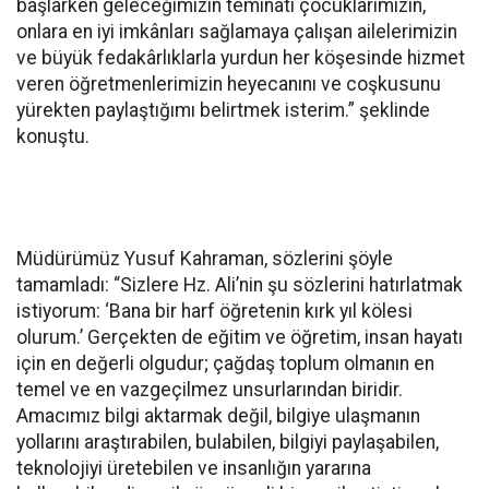
başlarken geleceğimizin teminatı çocuklarımızın,
onlara en iyi imkânları sağlamaya çalışan ailelerimizin
ve büyük fedakârlıklarla yurdun her köşesinde hizmet
veren öğretmenlerimizin heyecanını ve coşkusunu
yürekten paylaştığımı belirtmek isterim.” şeklinde
konuştu.
Müdürümüz Yusuf Kahraman, sözlerini şöyle
tamamladı: “Sizlere Hz. Ali’nin şu sözlerini hatırlatmak
istiyorum: ‘Bana bir harf öğretenin kırk yıl kölesi
olurum.’ Gerçekten de eğitim ve öğretim, insan hayatı
için en değerli olgudur; çağdaş toplum olmanın en
temel ve en vazgeçilmez unsurlarından biridir.
Amacımız bilgi aktarmak değil, bilgiye ulaşmanın
yollarını araştırabilen, bulabilen, bilgiyi paylaşabilen,
teknolojiyi üretebilen ve insanlığın yararına