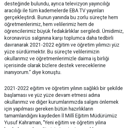
desteğinde bulundu, ayrıca televizyon yayıncılığı
aracılığı ile tüm kademelerde EBA TV yayınları
gerçekleştirdi. Bunun yanında bu zorlu süreçte hem
öğretmenlerimiz, hem velilerimiz hem de
öğrencilerimiz büyük fedakârlıklar sergiledi. Ümidimiz,
koronavirüs salgınına karşı toplumca daha tedbirli
davranarak 2021-2022 eğitim ve öğretim yılımızı yüz
yüze sürdürmektir. Bu süreçte velilerimizin
okullarımız ve öğretmenlerimizle daima iş birliği
içerisinde olarak bizlere destek vereceklerine
inanıyorum.” diye konuştu.
2021-2022 eğitim ve öğretim yılının sağlıklı bir şekilde
başlaması ve yüz yüze devam etmesi adına
okullarımız ve diğer kurumlarımızda salgını önlemek
için yapılması gereken bütün hazırlıkların
tamamlandığını kaydeden İl Millî Eğitim Müdürümüz
Yusuf Kahraman, “Yeni eğitim ve öğretim yılına