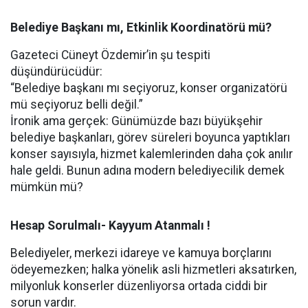
Belediye Başkanı mı, Etkinlik Koordinatörü mü?
Gazeteci Cüneyt Özdemir’in şu tespiti
düşündürücüdür:
“Belediye başkanı mı seçiyoruz, konser organizatörü
mü seçiyoruz belli değil.”
İronik ama gerçek: Günümüzde bazı büyükşehir
belediye başkanları, görev süreleri boyunca yaptıkları
konser sayısıyla, hizmet kalemlerinden daha çok anılır
hale geldi. Bunun adına modern belediyecilik demek
mümkün mü?
Hesap Sorulmalı-
Kayyum Atanmalı !
Belediyeler, merkezi idareye ve kamuya borçlarını
ödeyemezken; halka yönelik asli hizmetleri aksatırken,
milyonluk konserler düzenliyorsa ortada ciddi bir
sorun vardır.