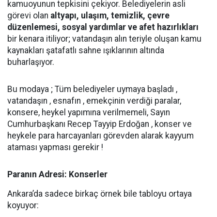
kamuoyunun tepkisini çekiyor. Belediyelerin asli
görevi olan
altyapı, ulaşım, temizlik, çevre
düzenlemesi, sosyal yardımlar ve afet hazırlıkları
bir kenara itiliyor; vatandaşın alın teriyle oluşan kamu
kaynakları şatafatlı sahne ışıklarının altında
buharlaşıyor.
Bu modaya ; Tüm belediyeler uymaya başladı ,
vatandaşın , esnafın , emekçinin verdiği paralar,
konsere, heykel yapımına verilmemeli, Sayın
Cumhurbaşkanı Recep Tayyip Erdoğan , konser ve
heykele para harcayanları görevden alarak kayyum
ataması yapması gerekir !
Paranın Adresi: Konserler
Ankara’da sadece birkaç örnek bile tabloyu ortaya
koyuyor: