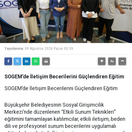
Yayınlanma:
09 Ağustos 2026 Pazar 05:39
SOGEM’de İletişim Becerilerini Güçlendiren Eğitim
SOGEM’de İletişim Becerilerini Güçlendiren Eğitim
Büyükşehir Belediyesinin Sosyal Girişimcilik
Merkezi’nde düzenlenen “Etkili Sunum Teknikleri”
eğitimini tamamlayan katılımcılar, etkili iletişim, beden
dili ve profesyonel sunum becerilerini uygulamalı