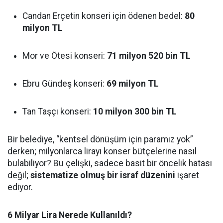
Candan Erçetin konseri için ödenen bedel:
80
milyon TL
Mor ve Ötesi konseri:
71 milyon 520 bin TL
Ebru Gündeş konseri:
69 milyon TL
Tan Taşçı konseri:
10 milyon 300 bin TL
Bir belediye, “kentsel dönüşüm için paramız yok”
derken; milyonlarca lirayı konser bütçelerine nasıl
bulabiliyor? Bu çelişki, sadece basit bir öncelik hatası
değil;
sistematize olmuş bir israf düzenini
işaret
ediyor.
6 Milyar Lira Nerede Kullanıldı?