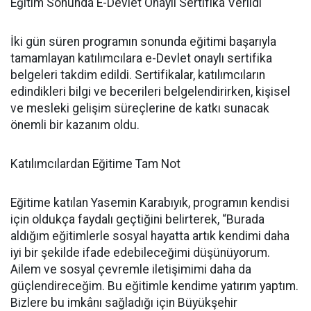
Eğitim Sonunda E-Devlet Onaylı Sertifika Verildi
İki gün süren programın sonunda eğitimi başarıyla
tamamlayan katılımcılara e-Devlet onaylı sertifika
belgeleri takdim edildi. Sertifikalar, katılımcıların
edindikleri bilgi ve becerileri belgelendirirken, kişisel
ve mesleki gelişim süreçlerine de katkı sunacak
önemli bir kazanım oldu.
Katılımcılardan Eğitime Tam Not
Eğitime katılan Yasemin Karabıyık, programın kendisi
için oldukça faydalı geçtiğini belirterek, “Burada
aldığım eğitimlerle sosyal hayatta artık kendimi daha
iyi bir şekilde ifade edebileceğimi düşünüyorum.
Ailem ve sosyal çevremle iletişimimi daha da
güçlendireceğim. Bu eğitimle kendime yatırım yaptım.
Bizlere bu imkânı sağladığı için Büyükşehir