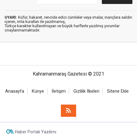
UYARI:
Küfür, hakaret, rencide edici cümleler veya imalar, inançlara saldırı
içeren, imla kuralları ile yazılmamış,
Türkçe karakter kullanılmayan ve büyük harflerle yazılmış yorumlar
onaylanmamaktadır.
Kahramanmaraş Gazetesi © 2021
Anasayfa
Künye
İletişim
Gizlilik İlkeleri
Sitene Ekle
Haber Portalı Yazılımı