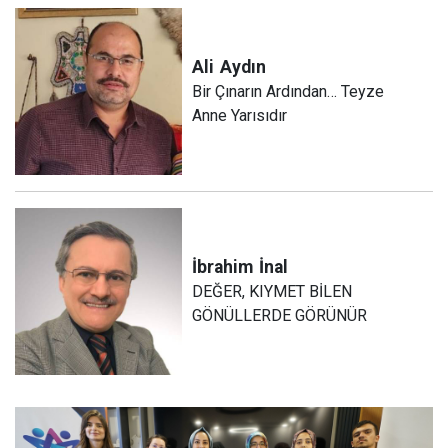
Ali
Aydın
Bir Çınarın Ardından… Teyze
Anne Yarısıdır
İbrahim
İnal
DEĞER, KIYMET BİLEN
GÖNÜLLERDE GÖRÜNÜR