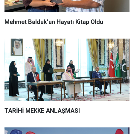
Mehmet Balduk’un Hayatı Kitap Oldu
TARİHİ MEKKE ANLAŞMASI