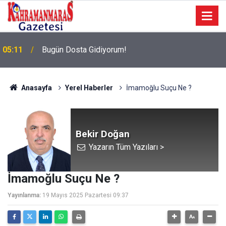
05:11
Bugün Dosta Gidiyorum!
Anasayfa
Yerel Haberler
İmamoğlu Suçu Ne ?
Bekir Doğan
Yazarın Tüm Yazıları >
İmamoğlu Suçu Ne ?
Yayınlanma:
19 Mayıs 2025 Pazartesi 09:37