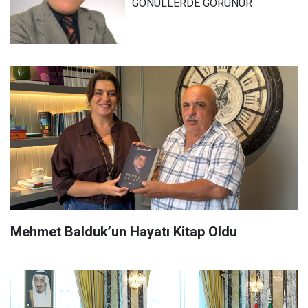
GÖNÜLLERDE GÖRÜNÜR
Mehmet Balduk’un Hayatı Kitap Oldu