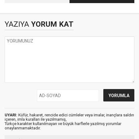
Sanayicisi!
İradesine Kurşun
YAZIYA
YORUM KAT
UYARI:
Küfür, hakaret, rencide edici cümleler veya imalar, inançlara saldırı
içeren, imla kuralları ile yazılmamış,
Türkçe karakter kullanılmayan ve büyük harflerle yazılmış yorumlar
onaylanmamaktadır.