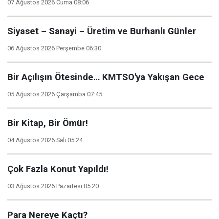
07 Ağustos 2026 Cuma 08:06
Siyaset – Sanayi – Üretim ve Burhanlı Günler
06 Ağustos 2026 Perşembe 06:30
Bir Açılışın Ötesinde… KMTSO'ya Yakışan Gece
05 Ağustos 2026 Çarşamba 07:45
Bir Kitap, Bir Ömür!
04 Ağustos 2026 Salı 05:24
Çok Fazla Konut Yapıldı!
03 Ağustos 2026 Pazartesi 05:20
Para Nereye Kaçtı?