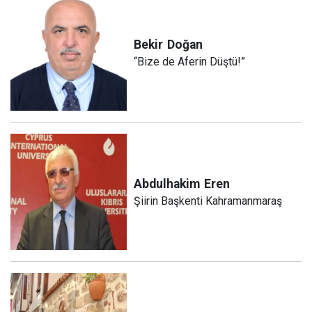
Bekir
Doğan
“Bize de Aferin Düştü!”
Abdulhakim
Eren
Şiirin Başkenti Kahramanmaraş