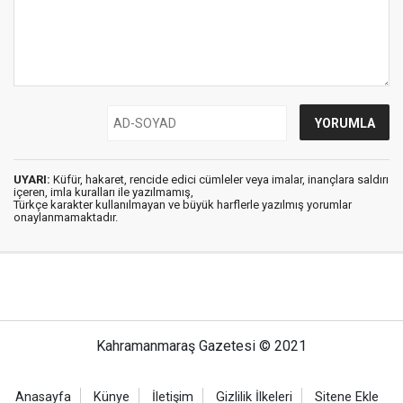
UYARI:
Küfür, hakaret, rencide edici cümleler veya imalar, inançlara saldırı
içeren, imla kuralları ile yazılmamış,
Türkçe karakter kullanılmayan ve büyük harflerle yazılmış yorumlar
onaylanmamaktadır.
Kahramanmaraş Gazetesi © 2021
Anasayfa
Künye
İletişim
Gizlilik İlkeleri
Sitene Ekle