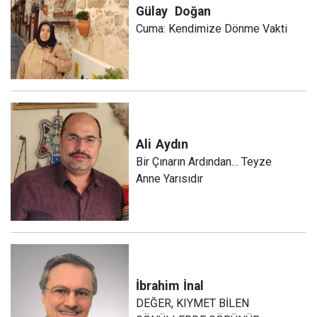
Gülay
Doğan
Cuma: Kendimize Dönme Vakti
Ali
Aydın
Bir Çınarın Ardından… Teyze
Anne Yarısıdır
İbrahim
İnal
DEĞER, KIYMET BİLEN