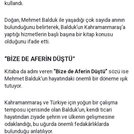
kullandı.
Doğan, Mehmet Balduk ile yaşadığı çok sayıda anının
bulunduğunu belirterek, Balduk’un Kahramanmaraş’a
yaptığı hizmetlerin başlı başına bir kitap konusu
olduğunu ifade etti.
“BİZE DE AFERİN DÜŞTÜ”
Kitaba da adını veren
“Bize de Aferin Düştü”
sözü ise
Mehmet Balduk’un hayatındaki önemli bir döneme ışık
tutuyor.
Kahramanmaraş ve Türkiye için yoğun bir çalışma
temposu içerisinde olan Balduk’un, kendi ticari
hayatından ziyade şehrin ve ülkenin gelişmesine
odaklandığı, bu uğurda önemli fedakârlıklarda
bulunduğu anlatılıyor.