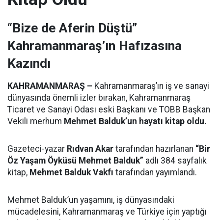
“Bize de Aferin Düştü”
Kahramanmaraş’ın Hafızasına
Kazındı
KAHRAMANMARAŞ –
Kahramanmaraş’ın iş ve sanayi
dünyasında önemli izler bırakan, Kahramanmaraş
Ticaret ve Sanayi Odası eski Başkanı ve TOBB Başkan
Vekili merhum
Mehmet Balduk’un hayatı kitap oldu.
Gazeteci-yazar
Rıdvan Akar
tarafından hazırlanan
“Bir
Öz Yaşam Öyküsü Mehmet Balduk”
adlı 384 sayfalık
kitap,
Mehmet Balduk Vakfı
tarafından yayımlandı.
Mehmet Balduk’un yaşamını, iş dünyasındaki
mücadelesini, Kahramanmaraş ve Türkiye için yaptığı