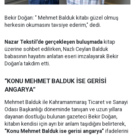
Bekir Doğan: " Mehmet Balduk kitabı güzel olmuş
herkesin okumasını tavsiye ederim," dedi.
Nazar Tekstil’de gerçekleşen buluşmada
kitap
üzerine sohbet edilirken, Nazlı Ceylan Balduk
babasının hayatını anlatan eseri imzalayarak Bekir
Doğan’a takdim etti.
“KONU MEHMET BALDUK İSE GERİSİ
ANGARYA”
Mehmet Balduk ile Kahramanmaraş Ticaret ve Sanayi
Odası Başkanlığı döneminde tanışan ve uzun yıllara
dayanan dostluğu bulunan gazeteci Bekir Doğan,
kitabın kendisi için ayrı bir anlam taşıdığını belirterek,
“Konu Mehmet Balduk ise gerisi angarya”
ifadelerini