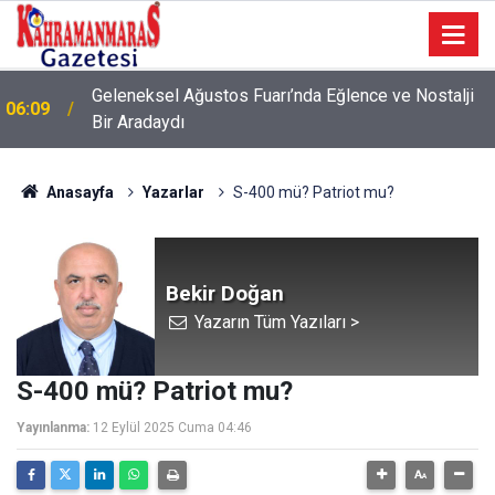
Geleneksel Ağustos Fuarı’nda Eğlence ve Nostalji
06:09
Bir Aradaydı
Anasayfa
Yazarlar
S-400 mü? Patriot mu?
Bekir Doğan
Yazarın Tüm Yazıları >
S-400 mü? Patriot mu?
Yayınlanma:
12 Eylül 2025 Cuma 04:46