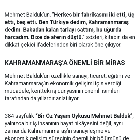
Mehmet Balduk’un,
“Herkes bir fabrikasını iki etti, üç
etti, beş etti. Ben Türkiye dedim, Kahramanmaraş
dedim. Babadan kalan tarlayı sattım, bu uğurda
harcadım. Bize de aferin düştü.”
sözleri, kitabın da en
dikkat çekici ifadelerinden biri olarak öne çıkıyor.
KAHRAMANMARAŞ’A ÖNEMLİ BİR MİRAS
Mehmet Balduk’un özellikle sanayi, ticaret, eğitim ve
Kahramanmaraş’ın ekonomik gelişimi için verdiği
mücadele, kentteki iş dünyasının önemli isimleri
tarafından da yıllardır anlatılıyor.
384 sayfalık
“Bir Öz Yaşam Öyküsü Mehmet Balduk”
,
yalnızca bir iş insanının hayat hikâyesini değil, aynı
zamanda Kahramanmaraş’ın sanayileşme ve
ekonomik gelişim sürecinin önemli bir bölümünü de