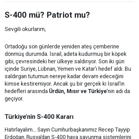
S-400 mü? Patriot mu?
Sevgili okurlarım,
Ortadoğu son günlerde yeniden ateş çemberine
dönmüş durumda. İsrail, adeta kudurmuş bir köpek
gibi, çevresindeki her ülkeye saldırıyor. Son iki gün
içinde Suriye, Lübnan, Yemen ve Katar’ı hedef aldı. Bu
saldırgan tutumun nereye kadar devam edeceğini
kimse kestiremiyor. Ancak şu bir gerçek ki İsrail’in
hedefleri arasında
Ürdün, Mısır ve Türkiye
’nin adı da
geçiyor.
Türkiye’nin S-400 Kararı
Hatırlayalım… Sayın Cumhurbaşkanımız Recep Tayyip
Erdoğan, Rusya’dan S-400 hava savunma sistemlerini