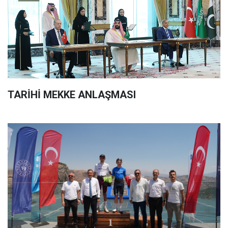
TARİHİ MEKKE ANLAŞMASI