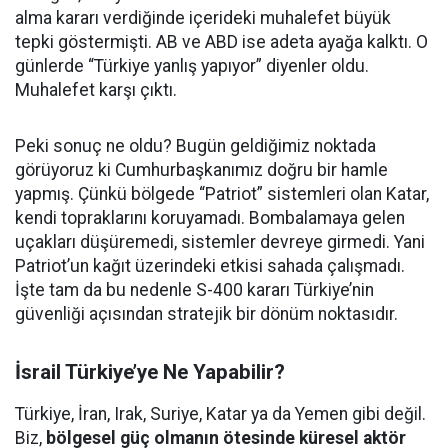
alma kararı verdiğinde içerideki muhalefet büyük
tepki göstermişti. AB ve ABD ise adeta ayağa kalktı. O
günlerde “Türkiye yanlış yapıyor” diyenler oldu.
Muhalefet karşı çıktı.
Peki sonuç ne oldu? Bugün geldiğimiz noktada
görüyoruz ki Cumhurbaşkanımız doğru bir hamle
yapmış. Çünkü bölgede “Patriot” sistemleri olan Katar,
kendi topraklarını koruyamadı. Bombalamaya gelen
uçakları düşüremedi, sistemler devreye girmedi. Yani
Patriot’un kağıt üzerindeki etkisi sahada çalışmadı.
İşte tam da bu nedenle S-400 kararı Türkiye’nin
güvenliği açısından stratejik bir dönüm noktasıdır.
İsrail Türkiye’ye Ne Yapabilir?
Türkiye, İran, Irak, Suriye, Katar ya da Yemen gibi değil.
Biz,
bölgesel güç olmanın ötesinde küresel aktör