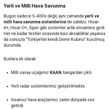
Yerli ve Milli Hava Savunma
Bugün sadece S-400’e değil, aynı zamanda
yerli ve
milli hava savunma sistemlerine
de sahibiz. Hisar-
A+, Hisar-O+, Siper gibi sistemler artık envantere girdi.
Her ne kadar testler sırasında bazı aksaklıklar yaşansa
da sonuçta “Türkiye’nin kendi Demir Kubesi” kurulmuş
durumda.
Bunlara ek olarak:
Milli savaş uçağımız
KAAN
, hangardan çıktı.
Yerli radar sistemlerimiz geliştirilmekte.
İnsansız hava araçlarımız zaten dünyada ses
getirdi.