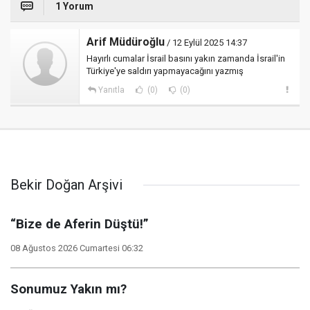
1 Yorum
Arif Müdüroğlu
/ 12 Eylül 2025 14:37
Hayırlı cumalar İsrail basını yakın zamanda İsrail'in
Türkiye'ye saldırı yapmayacağını yazmış
Yanıtla
(0)
(0)
Bekir Doğan Arşivi
“Bize de Aferin Düştü!”
08 Ağustos 2026 Cumartesi 06:32
Sonumuz Yakın mı?