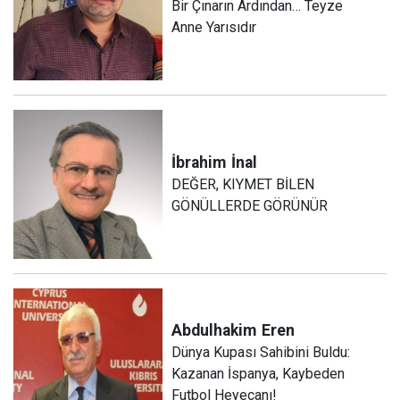
Bir Çınarın Ardından… Teyze
Anne Yarısıdır
İbrahim
İnal
DEĞER, KIYMET BİLEN
GÖNÜLLERDE GÖRÜNÜR
Abdulhakim
Eren
Dünya Kupası Sahibini Buldu:
Kazanan İspanya, Kaybeden
Futbol Heyecanı!