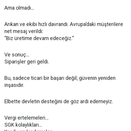
Ama olmadı…
Arıkan ve ekibi hızlı davrandı. Avrupa’daki müşterilere
net mesaj verildi:
“Biz üretime devam edeceğiz.”
Ve sonuç…
Siparişler geri geldi.
Bu, sadece ticari bir başarı değil; güvenin yeniden
inşasıdır.
Elbette devletin desteğini de göz ardı edemeyiz.
Vergi ertelemeleri…
SGK kolaylıkları…