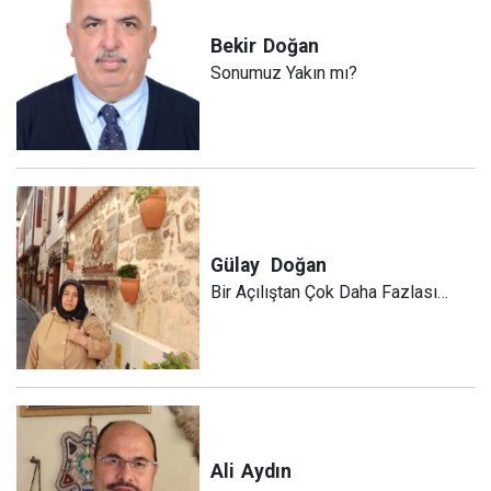
Bekir
Doğan
Sonumuz Yakın mı?
Gülay
Doğan
Bir Açılıştan Çok Daha Fazlası…
Ali
Aydın