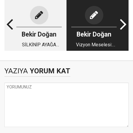
Bekir Doğan
Bekir Doğan
SİLKİNİP AYAĞA
Vizyon Meselesi:
KALKMA ZAMANI
Üretimin Üstüne
Çıkmak
YAZIYA
YORUM KAT