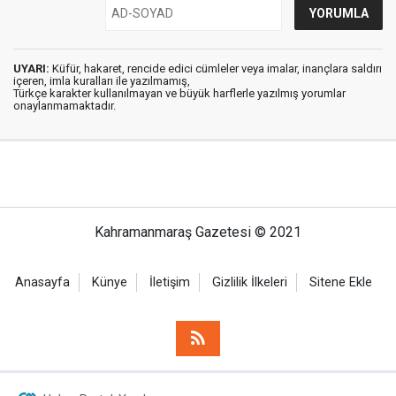
UYARI:
Küfür, hakaret, rencide edici cümleler veya imalar, inançlara saldırı
içeren, imla kuralları ile yazılmamış,
Türkçe karakter kullanılmayan ve büyük harflerle yazılmış yorumlar
onaylanmamaktadır.
Kahramanmaraş Gazetesi © 2021
Anasayfa
Künye
İletişim
Gizlilik İlkeleri
Sitene Ekle