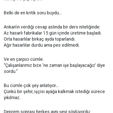
Belki de en kritik soru buydu…
Arıkan’ın verdiği cevap aslında bir ders niteliğinde:
Az hasarlı fabrikalar 15 gün içinde üretime başladı.
Orta hasarlılar birkaç ayda toparlandı.
Ağır hasarlılar durdu ama pes edilmedi.
Ve en çarpıcı cümle:
“Çalışanlarımız bize ‘ne zaman işe başlayacağız’ diye
sordu.”
Bu cümle çok şey anlatıyor…
Çünkü bir şehir, işçisi ayağa kalkmak istediği sürece
yıkılmaz.
Deprem sonrası herkes aynı şeyi söylüyordu: