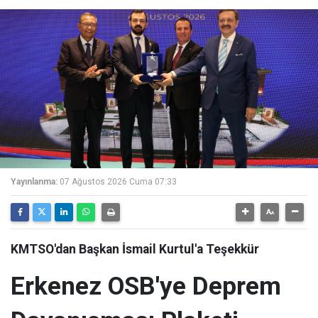
Yayınlanma:
07 Ağustos 2026 Cuma 07:33
KMTSO'dan Başkan İsmail Kurtul'a Teşekkür
Erkenez OSB'ye Deprem