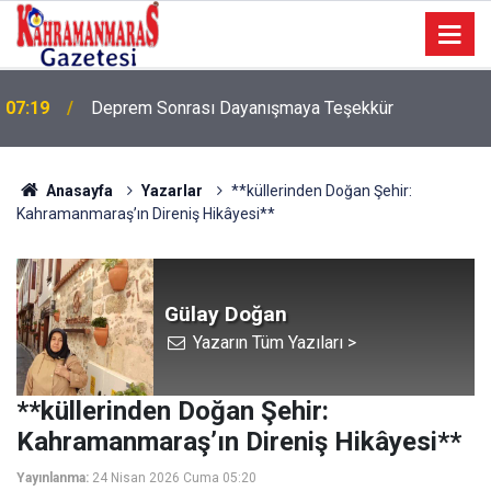
07:19
Deprem Sonrası Dayanışmaya Teşekkür
Anasayfa
Yazarlar
**küllerinden Doğan Şehir:
Kahramanmaraş’ın Direniş Hikâyesi**
Gülay Doğan
Yazarın Tüm Yazıları >
**küllerinden Doğan Şehir:
Kahramanmaraş’ın Direniş Hikâyesi**
Yayınlanma:
24 Nisan 2026 Cuma 05:20