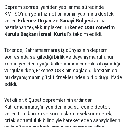
Deprem sonrası yeniden yapılanma sürecinde
KMTSO'nun yeni hizmet binasının yapımına destek
veren
Erkenez Organize Sanayi Bölgesi
adına
hazırlanan teşekkür plaketi,
Erkenez OSB Yönetim
Kurulu Başkanı İsmail Kurtul
'a takdim edildi.
Törende, Kahramanmaraş iş dünyasının deprem
sonrasında sergilediği birlik ve dayanışma ruhunun
kentin yeniden ayağa kalkmasında önemli rol oynadığı
vurgulanırken, Erkenez OSB'nin sağladığı katkının da
bu dayanışmanın güçlü örneklerinden biri olduğu ifade
edildi.
Yetkililer, 6 Şubat depremlerinin ardından
Kahramanmaraş'ın yeniden inşa sürecine destek
veren tüm kurum ve kuruluşlara teşekkür ederek,
ortak sorumluluk bilinciyle hareket eden sanayicilerin