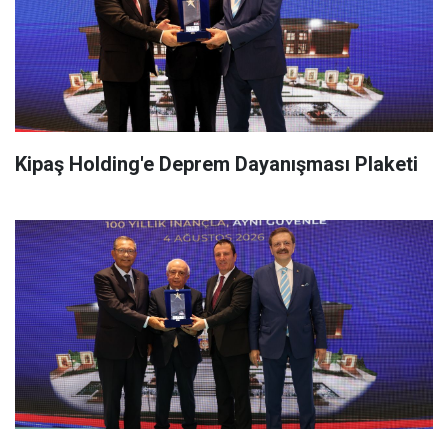
Kipaş Holding'e Deprem Dayanışması Plaketi