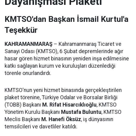
Dayanışması Plaketi
KMTSO'dan Başkan İsmail Kurtul'a
Teşekkür
KAHRAMANMARAŞ
– Kahramanmaraş Ticaret ve
Sanayi Odası (KMTSO), 6 Şubat depremlerinde ağır
hasar gören hizmet binasının yeniden inşa edilmesine
katkı sağlayan kurum ve kuruluşları düzenlediği
törenle onurlandırdı.
KMTSO'nun yeni hizmet binasında gerçekleştirilen
plaket törenine, Türkiye Odalar ve Borsalar Birliği
(TOBB) Başkanı
M. Rifat Hisarcıklıoğlu
, KMTSO
Yönetim Kurulu Başkanı
Mustafa Buluntu
, KMTSO
Meclis Başkanı
M. Hanefi Öksüz
, iş dünyasının
temsilcileri ve davetliler katıldı.