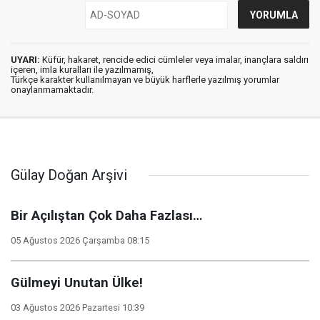
UYARI:
Küfür, hakaret, rencide edici cümleler veya imalar, inançlara saldırı
içeren, imla kuralları ile yazılmamış,
Türkçe karakter kullanılmayan ve büyük harflerle yazılmış yorumlar
onaylanmamaktadır.
Gülay Doğan Arşivi
Bir Açılıştan Çok Daha Fazlası…
05 Ağustos 2026 Çarşamba 08:15
Gülmeyi Unutan Ülke!
03 Ağustos 2026 Pazartesi 10:39