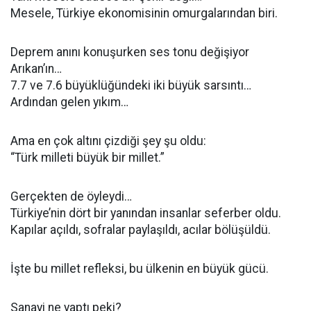
Mesele, Türkiye ekonomisinin omurgalarından biri.
Deprem anını konuşurken ses tonu değişiyor
Arıkan’ın…
7.7 ve 7.6 büyüklüğündeki iki büyük sarsıntı…
Ardından gelen yıkım…
Ama en çok altını çizdiği şey şu oldu:
“Türk milleti büyük bir millet.”
Gerçekten de öyleydi…
Türkiye’nin dört bir yanından insanlar seferber oldu.
Kapılar açıldı, sofralar paylaşıldı, acılar bölüşüldü.
İşte bu millet refleksi, bu ülkenin en büyük gücü.
Sanayi ne yaptı peki?