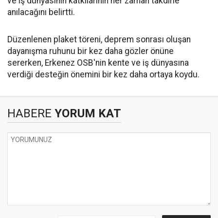
ve iş dünyasının katkılarının her zaman takdirle
anılacağını belirtti.
Düzenlenen plaket töreni, deprem sonrası oluşan
dayanışma ruhunu bir kez daha gözler önüne
sererken, Erkenez OSB'nin kente ve iş dünyasına
verdiği desteğin önemini bir kez daha ortaya koydu.
HABERE
YORUM KAT