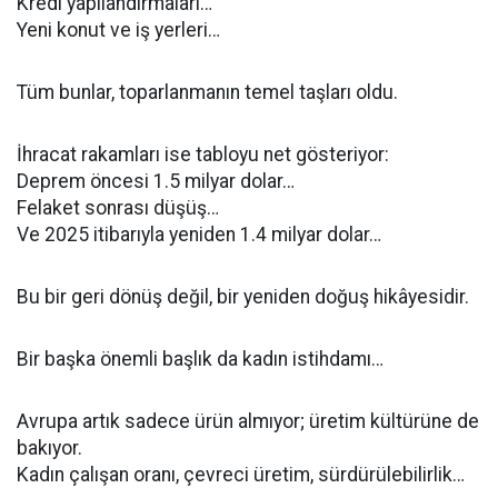
Kredi yapılandırmaları…
Yeni konut ve iş yerleri…
Tüm bunlar, toparlanmanın temel taşları oldu.
İhracat rakamları ise tabloyu net gösteriyor:
Deprem öncesi 1.5 milyar dolar…
Felaket sonrası düşüş…
Ve 2025 itibarıyla yeniden 1.4 milyar dolar…
Bu bir geri dönüş değil, bir yeniden doğuş hikâyesidir.
Bir başka önemli başlık da kadın istihdamı…
Avrupa artık sadece ürün almıyor; üretim kültürüne de
bakıyor.
Kadın çalışan oranı, çevreci üretim, sürdürülebilirlik…