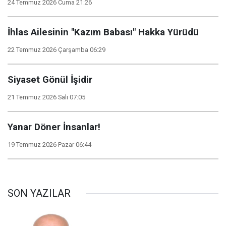
24 Temmuz 2026 Cuma 21:26
İhlas Ailesinin "Kazım Babası" Hakka Yürüdü
22 Temmuz 2026 Çarşamba 06:29
Siyaset Gönül İşidir
21 Temmuz 2026 Salı 07:05
Yanar Döner İnsanlar!
19 Temmuz 2026 Pazar 06:44
SON YAZILAR