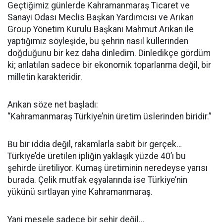
Geçtiğimiz günlerde Kahramanmaraş Ticaret ve
Sanayi Odası Meclis Başkan Yardımcısı ve Arıkan
Group Yönetim Kurulu Başkanı Mahmut Arıkan ile
yaptığımız söyleşide, bu şehrin nasıl küllerinden
doğduğunu bir kez daha dinledim. Dinledikçe gördüm
ki; anlatılan sadece bir ekonomik toparlanma değil, bir
milletin karakteridir.
Arıkan söze net başladı:
“Kahramanmaraş Türkiye’nin üretim üslerinden biridir.”
Bu bir iddia değil, rakamlarla sabit bir gerçek…
Türkiye’de üretilen ipliğin yaklaşık yüzde 40’ı bu
şehirde üretiliyor. Kumaş üretiminin neredeyse yarısı
burada. Çelik mutfak eşyalarında ise Türkiye’nin
yükünü sırtlayan yine Kahramanmaraş.
Yani mesele sadece bir şehir değil…