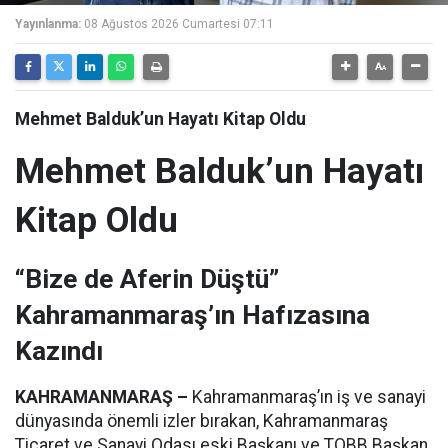
Yayınlanma:
08 Ağustos 2026 Cumartesi 07:11
Mehmet Balduk’un Hayatı Kitap Oldu
Mehmet Balduk’un Hayatı
Kitap Oldu
“Bize de Aferin Düştü”
Kahramanmaraş’ın Hafızasına
Kazındı
KAHRAMANMARAŞ –
Kahramanmaraş’ın iş ve sanayi
dünyasında önemli izler bırakan, Kahramanmaraş
Ticaret ve Sanayi Odası eski Başkanı ve TOBB Başkan