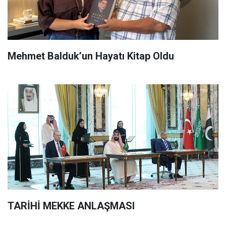
Mehmet Balduk’un Hayatı Kitap Oldu
TARİHİ MEKKE ANLAŞMASI