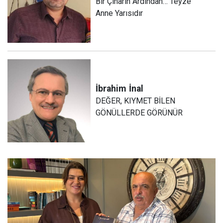
Bir Çınarın Ardından… Teyze
Anne Yarısıdır
İbrahim
İnal
DEĞER, KIYMET BİLEN
GÖNÜLLERDE GÖRÜNÜR