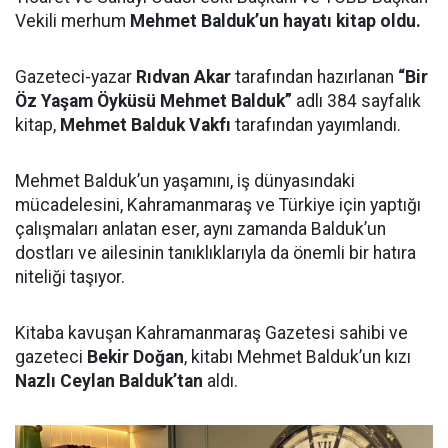
Vekili merhum
Mehmet Balduk’un hayatı kitap oldu.
Gazeteci-yazar
Rıdvan Akar
tarafından hazırlanan
“Bir
Öz Yaşam Öyküsü Mehmet Balduk”
adlı 384 sayfalık
kitap,
Mehmet Balduk Vakfı
tarafından yayımlandı.
Mehmet Balduk’un yaşamını, iş dünyasındaki
mücadelesini, Kahramanmaraş ve Türkiye için yaptığı
çalışmaları anlatan eser, aynı zamanda Balduk’un
dostları ve ailesinin tanıklıklarıyla da önemli bir hatıra
niteliği taşıyor.
Kitaba kavuşan Kahramanmaraş Gazetesi sahibi ve
gazeteci
Bekir Doğan
, kitabı Mehmet Balduk’un kızı
Nazlı Ceylan Balduk’tan
aldı.