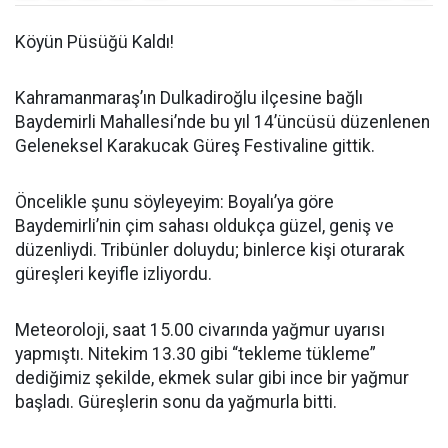
Köyün Püsüğü Kaldı!
Kahramanmaraş’ın Dulkadiroğlu ilçesine bağlı
Baydemirli Mahallesi’nde bu yıl 14’üncüsü düzenlenen
Geleneksel Karakucak Güreş Festivaline gittik.
Öncelikle şunu söyleyeyim: Boyalı’ya göre
Baydemirli’nin çim sahası oldukça güzel, geniş ve
düzenliydi. Tribünler doluydu; binlerce kişi oturarak
güreşleri keyifle izliyordu.
Meteoroloji, saat 15.00 civarında yağmur uyarısı
yapmıştı. Nitekim 13.30 gibi “tekleme tükleme”
dediğimiz şekilde, ekmek sular gibi ince bir yağmur
başladı. Güreşlerin sonu da yağmurla bitti.