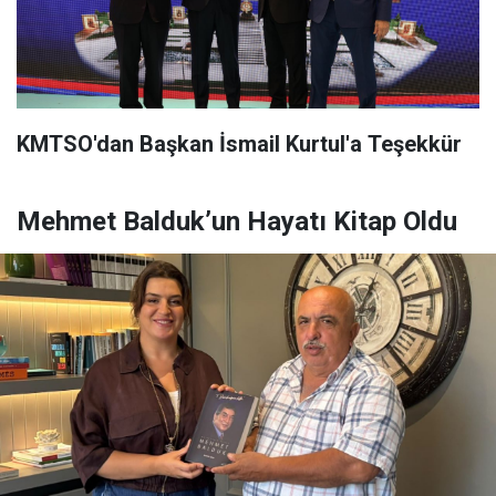
KMTSO'dan Başkan İsmail Kurtul'a Teşekkür
Mehmet Balduk’un Hayatı Kitap Oldu