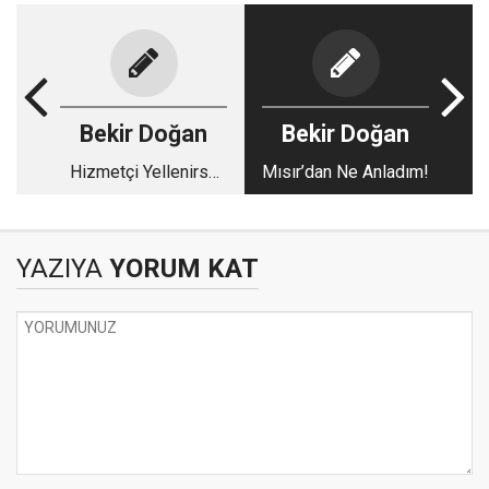
Bekir Doğan
Bekir Doğan
Hizmetçi Yellenirse
Mısır’dan Ne Anladım!
Dayak, Hanım Efendi
Yellenirse “Saatler
Olsun!”
YAZIYA
YORUM KAT