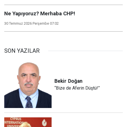
Ne Yapıyoruz? Merhaba CHP!
30 Temmuz 2026 Perşembe 07:02
SON YAZILAR
Bekir
Doğan
“Bize de Aferin Düştü!”