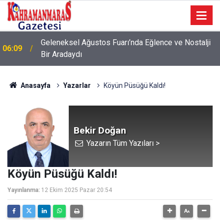
Geleneksel Ağustos Fuarı’nda Eğlence ve Nostalji
06:09
Bir Aradaydı
Anasayfa
Yazarlar
Köyün Püsüğü Kaldı!
Bekir Doğan
Yazarın Tüm Yazıları >
Köyün Püsüğü Kaldı!
Yayınlanma:
12 Ekim 2025 Pazar 20:54