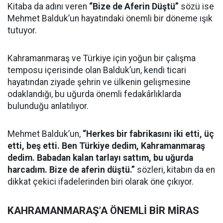
Kitaba da adını veren
“Bize de Aferin Düştü”
sözü ise
Mehmet Balduk’un hayatındaki önemli bir döneme ışık
tutuyor.
Kahramanmaraş ve Türkiye için yoğun bir çalışma
temposu içerisinde olan Balduk’un, kendi ticari
hayatından ziyade şehrin ve ülkenin gelişmesine
odaklandığı, bu uğurda önemli fedakârlıklarda
bulunduğu anlatılıyor.
Mehmet Balduk’un,
“Herkes bir fabrikasını iki etti, üç
etti, beş etti. Ben Türkiye dedim, Kahramanmaraş
dedim. Babadan kalan tarlayı sattım, bu uğurda
harcadım. Bize de aferin düştü.”
sözleri, kitabın da en
dikkat çekici ifadelerinden biri olarak öne çıkıyor.
KAHRAMANMARAŞ’A ÖNEMLİ BİR MİRAS