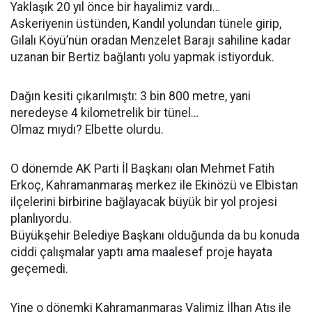
Yaklaşık 20 yıl önce bir hayalimiz vardı…
Askeriyenin üstünden, Kandıl yolundan tünele girip,
Gılalı Köyü’nün oradan Menzelet Barajı sahiline kadar
uzanan bir Bertiz bağlantı yolu yapmak istiyorduk.
Dağın kesiti çıkarılmıştı: 3 bin 800 metre, yani
neredeyse 4 kilometrelik bir tünel…
Olmaz mıydı? Elbette olurdu.
O dönemde AK Parti İl Başkanı olan Mehmet Fatih
Erkoç, Kahramanmaraş merkez ile Ekinözü ve Elbistan
ilçelerini birbirine bağlayacak büyük bir yol projesi
planlıyordu.
Büyükşehir Belediye Başkanı olduğunda da bu konuda
ciddi çalışmalar yaptı ama maalesef proje hayata
geçemedi.
Yine o dönemki Kahramanmaraş Valimiz İlhan Atış ile