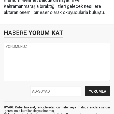
merhum Mehmet Balduk’un hayatını ve
Kahramanmaraş’a bıraktığı izleri gelecek nesillere
aktaran önemli bir eser olarak okuyucularla buluştu.
HABERE
YORUM KAT
UYARI:
Küfür, hakaret, rencide edici cümleler veya imalar, inançlara saldırı
içeren, imla kuralları ile yazılmamış,