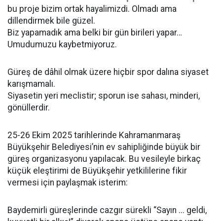
bu proje bizim ortak hayalimizdi. Olmadı ama
dillendirmek bile güzel.
Biz yapamadık ama belki bir gün birileri yapar…
Umudumuzu kaybetmiyoruz.
Güreş de dâhil olmak üzere hiçbir spor dalına siyaset
karışmamalı.
Siyasetin yeri meclistir; sporun ise sahası, minderi,
gönüllerdir.
25-26 Ekim 2025 tarihlerinde Kahramanmaraş
Büyükşehir Belediyesi’nin ev sahipliğinde büyük bir
güreş organizasyonu yapılacak. Bu vesileyle birkaç
küçük eleştirimi de Büyükşehir yetkililerine fikir
vermesi için paylaşmak isterim:
Baydemirli güreşlerinde cazgır sürekli “Sayın ... geldi,