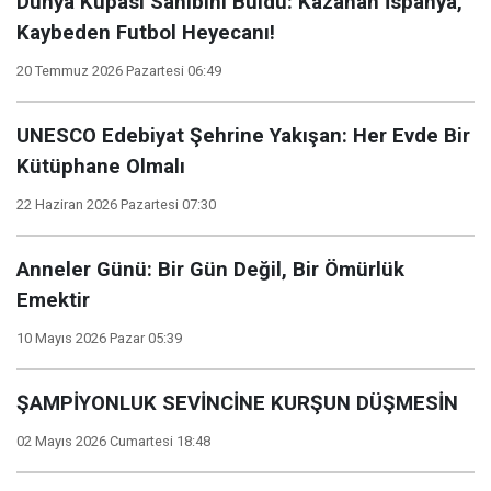
Dünya Kupası Sahibini Buldu: Kazanan İspanya,
Kaybeden Futbol Heyecanı!
20 Temmuz 2026 Pazartesi 06:49
UNESCO Edebiyat Şehrine Yakışan: Her Evde Bir
Kütüphane Olmalı
22 Haziran 2026 Pazartesi 07:30
Anneler Günü: Bir Gün Değil, Bir Ömürlük
Emektir
10 Mayıs 2026 Pazar 05:39
ŞAMPİYONLUK SEVİNCİNE KURŞUN DÜŞMESİN
02 Mayıs 2026 Cumartesi 18:48