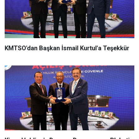
KMTSO'dan Başkan İsmail Kurtul'a Teşekkür