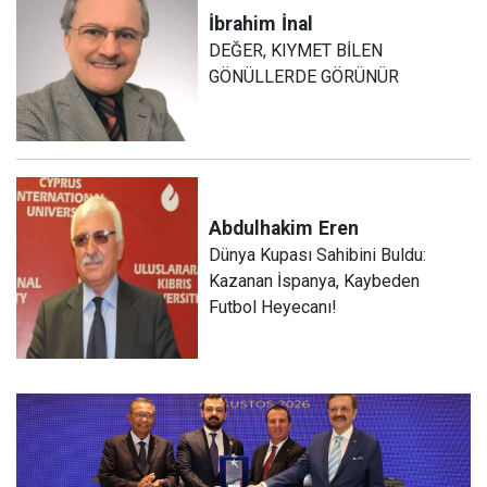
İbrahim
İnal
DEĞER, KIYMET BİLEN
GÖNÜLLERDE GÖRÜNÜR
Abdulhakim
Eren
Dünya Kupası Sahibini Buldu:
Kazanan İspanya, Kaybeden
Futbol Heyecanı!