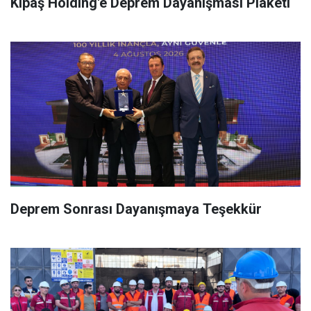
Kipaş Holding'e Deprem Dayanışması Plaketi
Deprem Sonrası Dayanışmaya Teşekkür