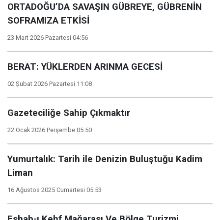
ORTADOĞU’DA SAVAŞIN GÜBREYE, GÜBRENİN
SOFRAMIZA ETKİSİ
23 Mart 2026 Pazartesi 04:56
BERAT: YÜKLERDEN ARINMA GECESİ
02 Şubat 2026 Pazartesi 11:08
Gazeteciliğe Sahip Çıkmaktır
22 Ocak 2026 Perşembe 05:50
Yumurtalık: Tarih ile Denizin Buluştuğu Kadim
Liman
16 Ağustos 2025 Cumartesi 05:53
Eshab-ı Kehf Mağarası Ve Bölge Turizmi