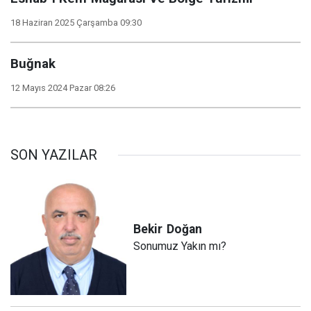
18 Haziran 2025 Çarşamba 09:30
Buğnak
12 Mayıs 2024 Pazar 08:26
SON YAZILAR
Bekir
Doğan
Sonumuz Yakın mı?