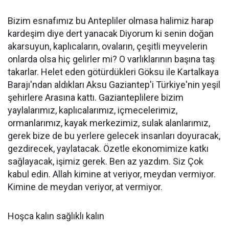
Bizim esnafımız bu Antepliler olmasa halimiz harap
kardeşim diye dert yanacak Diyorum ki senin doğan
akarsuyun, kaplıcaların, ovaların, çeşitli meyvelerin
onlarda olsa hiç gelirler mi? O varlıklarının başına taş
takarlar. Helet eden götürdükleri Göksu ile Kartalkaya
Barajı'ndan aldıkları Aksu Gaziantep'i Türkiye'nin yeşil
şehirlere Arasına kattı. Gazianteplilere bizim
yaylalarımız, kaplıcalarımız, içmecelerimiz,
ormanlarımız, kayak merkezimiz, sulak alanlarımız,
gerek bize de bu yerlere gelecek insanları doyuracak,
gezdirecek, yaylatacak. Özetle ekonomimize katkı
sağlayacak, işimiz gerek. Ben az yazdım. Siz Çok
kabul edin. Allah kimine at veriyor, meydan vermiyor.
Kimine de meydan veriyor, at vermiyor.
Hoşca kalın sağlıklı kalın