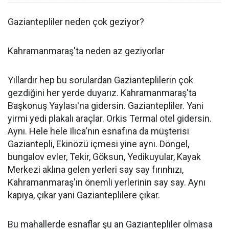
Gaziantepliler neden çok geziyor?
Kahramanmaraş'ta neden az geziyorlar
Yıllardır hep bu sorulardan Gazianteplilerin çok
gezdiğini her yerde duyarız. Kahramanmaraş'ta
Başkonuş Yaylası'na gidersin. Gaziantepliler. Yani
yirmi yedi plakalı araçlar. Orkis Termal otel gidersin.
Aynı. Hele hele Ilıca'nın esnafına da müşterisi
Gaziantepli, Ekinözü içmesi yine aynı. Döngel,
bungalov evler, Tekir, Göksun, Yedikuyular, Kayak
Merkezi aklına gelen yerleri say say fırınhızı,
Kahramanmaraş'ın önemli yerlerinin say say. Aynı
kapıya, çıkar yani Gazianteplilere çıkar.
Bu mahallerde esnaflar şu an Gaziantepliler olmasa