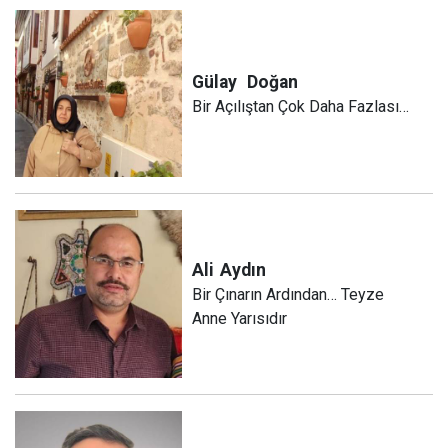
Gülay
Doğan
Bir Açılıştan Çok Daha Fazlası…
Ali
Aydın
Bir Çınarın Ardından… Teyze
Anne Yarısıdır