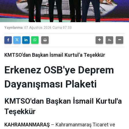
Yayınlanma:
07 Ağustos 2026 Cuma 07:33
KMTSO'dan Başkan İsmail Kurtul'a Teşekkür
Erkenez OSB'ye Deprem
Dayanışması Plaketi
KMTSO'dan Başkan İsmail Kurtul'a
Teşekkür
KAHRAMANMARAŞ
– Kahramanmaraş Ticaret ve