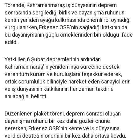
Törende, Kahramanmaraş iş dünyasının deprem
sonrasında sergilediği birlik ve dayanışma ruhunun
kentin yeniden ayağa kalkmasında önemli rol oynadığı
vurgulanırken, Erkenez OSB'nin sağladığı katkının da
bu dayanışmanın güçlü örneklerinden biri olduğu ifade
edildi.
Yetkililer, 6 Şubat depremlerinin ardından
Kahramanmaraş'ın yeniden inşa sürecine destek
veren tüm kurum ve kuruluşlara teşekkür ederek,
ortak sorumluluk bilinciyle hareket eden sanayicilerin
ve iş dünyasının katkılarının her zaman takdirle
anılacağını belirtti.
Düzenlenen plaket töreni, deprem sonrası oluşan
dayanışma ruhunu bir kez daha gözler önüne
sererken, Erkenez OSB'nin kente ve iş dünyasına
verdiği desteğin önemini bir kez daha ortaya koydu.