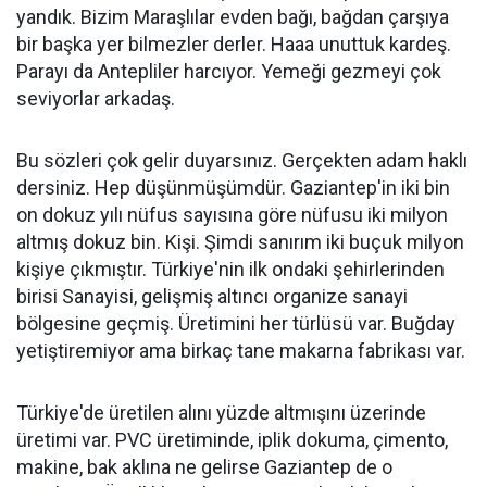
yandık. Bizim Maraşlılar evden bağı, bağdan çarşıya
bir başka yer bilmezler derler. Haaa unuttuk kardeş.
Parayı da Antepliler harcıyor. Yemeği gezmeyi çok
seviyorlar arkadaş.
Bu sözleri çok gelir duyarsınız. Gerçekten adam haklı
dersiniz. Hep düşünmüşümdür. Gaziantep'in iki bin
on dokuz yılı nüfus sayısına göre nüfusu iki milyon
altmış dokuz bin. Kişi. Şimdi sanırım iki buçuk milyon
kişiye çıkmıştır. Türkiye'nin ilk ondaki şehirlerinden
birisi Sanayisi, gelişmiş altıncı organize sanayi
bölgesine geçmiş. Üretimini her türlüsü var. Buğday
yetiştiremiyor ama birkaç tane makarna fabrikası var.
Türkiye'de üretilen alını yüzde altmışını üzerinde
üretimi var. PVC üretiminde, iplik dokuma, çimento,
makine, bak aklına ne gelirse Gaziantep de o