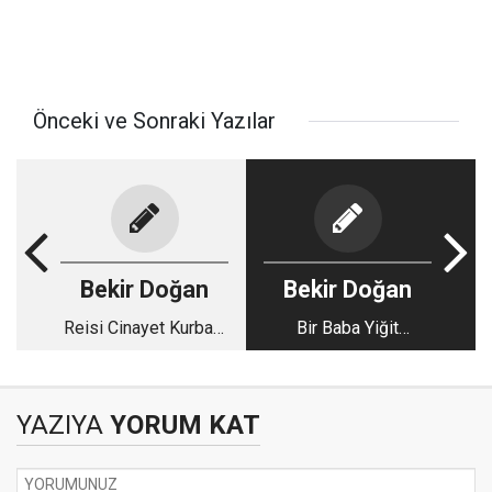
Önceki ve Sonraki Yazılar
Bekir Doğan
Bekir Doğan
Reisi Cinayet Kurbanı
Bir Baba Yiğit
mı ?
Arıyorum!
YAZIYA
YORUM KAT