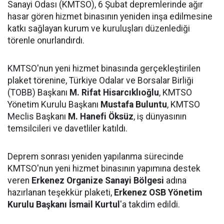
Sanayi Odası (KMTSO), 6 Şubat depremlerinde ağır
hasar gören hizmet binasının yeniden inşa edilmesine
katkı sağlayan kurum ve kuruluşları düzenlediği
törenle onurlandırdı.
KMTSO'nun yeni hizmet binasında gerçekleştirilen
plaket törenine, Türkiye Odalar ve Borsalar Birliği
(TOBB) Başkanı
M. Rifat Hisarcıklıoğlu
, KMTSO
Yönetim Kurulu Başkanı
Mustafa Buluntu
, KMTSO
Meclis Başkanı
M. Hanefi Öksüz
, iş dünyasının
temsilcileri ve davetliler katıldı.
Deprem sonrası yeniden yapılanma sürecinde
KMTSO'nun yeni hizmet binasının yapımına destek
veren
Erkenez Organize Sanayi Bölgesi
adına
hazırlanan teşekkür plaketi,
Erkenez OSB Yönetim
Kurulu Başkanı İsmail Kurtul
'a takdim edildi.