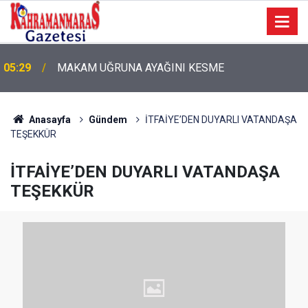
05:29
MAKAM UĞRUNA AYAĞINI KESME
Anasayfa
Gündem
İTFAİYE’DEN DUYARLI VATANDAŞA
TEŞEKKÜR
İTFAİYE’DEN DUYARLI VATANDAŞA
TEŞEKKÜR