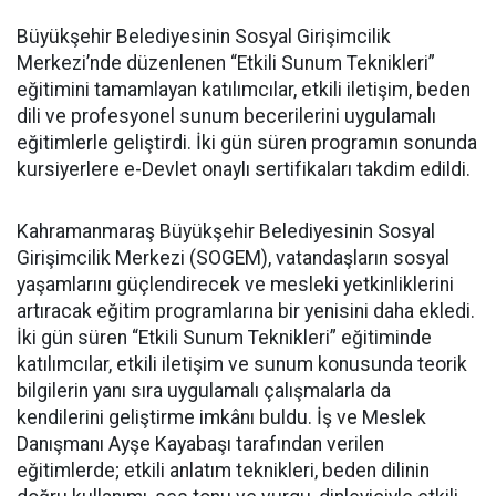
Büyükşehir Belediyesinin Sosyal Girişimcilik
Merkezi’nde düzenlenen “Etkili Sunum Teknikleri”
eğitimini tamamlayan katılımcılar, etkili iletişim, beden
dili ve profesyonel sunum becerilerini uygulamalı
eğitimlerle geliştirdi. İki gün süren programın sonunda
kursiyerlere e-Devlet onaylı sertifikaları takdim edildi.
Kahramanmaraş Büyükşehir Belediyesinin Sosyal
Girişimcilik Merkezi (SOGEM), vatandaşların sosyal
yaşamlarını güçlendirecek ve mesleki yetkinliklerini
artıracak eğitim programlarına bir yenisini daha ekledi.
İki gün süren “Etkili Sunum Teknikleri” eğitiminde
katılımcılar, etkili iletişim ve sunum konusunda teorik
bilgilerin yanı sıra uygulamalı çalışmalarla da
kendilerini geliştirme imkânı buldu. İş ve Meslek
Danışmanı Ayşe Kayabaşı tarafından verilen
eğitimlerde; etkili anlatım teknikleri, beden dilinin