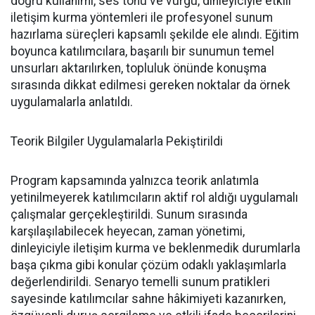
doğru kullanımı, ses tonu ve vurgu, dinleyiciyle etkili
iletişim kurma yöntemleri ile profesyonel sunum
hazırlama süreçleri kapsamlı şekilde ele alındı. Eğitim
boyunca katılımcılara, başarılı bir sunumun temel
unsurları aktarılırken, topluluk önünde konuşma
sırasında dikkat edilmesi gereken noktalar da örnek
uygulamalarla anlatıldı.
Teorik Bilgiler Uygulamalarla Pekiştirildi
Program kapsamında yalnızca teorik anlatımla
yetinilmeyerek katılımcıların aktif rol aldığı uygulamalı
çalışmalar gerçekleştirildi. Sunum sırasında
karşılaşılabilecek heyecan, zaman yönetimi,
dinleyiciyle iletişim kurma ve beklenmedik durumlarla
başa çıkma gibi konular çözüm odaklı yaklaşımlarla
değerlendirildi. Senaryo temelli sunum pratikleri
sayesinde katılımcılar sahne hâkimiyeti kazanırken,