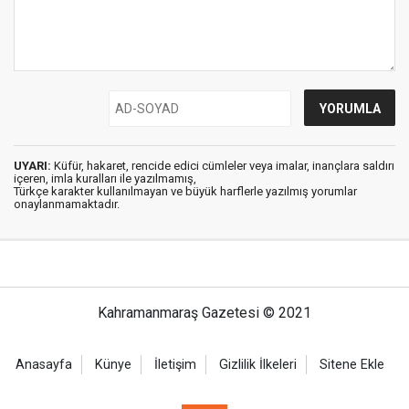
UYARI:
Küfür, hakaret, rencide edici cümleler veya imalar, inançlara saldırı
içeren, imla kuralları ile yazılmamış,
Türkçe karakter kullanılmayan ve büyük harflerle yazılmış yorumlar
onaylanmamaktadır.
Kahramanmaraş Gazetesi © 2021
Anasayfa
Künye
İletişim
Gizlilik İlkeleri
Sitene Ekle