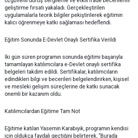
özgüvenli duruş sergileme ve etkili ifade becerilerini
geliştirme fırsatı yakaladı. Gerçekleştirilen
uygulamalarla teorik bilgiler pekiştirilerek eğitimin
kalıcı öğrenmeye katkı sağlaması hedeflendi.
Eğitim Sonunda E-Devlet Onaylı Sertifika Verildi
İki gün süren programın sonunda eğitimi başarıyla
tamamlayan katılımcılara e-Devlet onaylı sertifika
belgeleri takdim edildi. Sertifikalar, katılımcıların
edindikleri bilgi ve becerileri belgelendirirken, kişisel
ve mesleki gelişim süreçlerine de katkı sunacak
önemli bir kazanım oldu.
Katılımcılardan Eğitime Tam Not
Eğitime katılan Yasemin Karabıyık, programın kendisi
için oldukça faydalı geçtiğini belirterek, “Burada