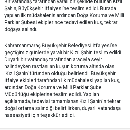
Bir vatandaş tarafından yaralı bir şekilde bulunan Kızıl
Şahin, Büyükşehir İtfaiyesi’ne teslim edildi. Burada
yapılan ilk müdahalenin ardından Doğa Koruma ve Milli
Parklar Şubesi ekiplerince tedavi edilen kuş, tekrar
doğaya salındı.
Kahramanmaraş Büyükşehir Belediyesi İtfaiyesi’ne
geçtiğimiz günlerde yaralı bir Kızıl Şahin teslim edildi.
Duyarlı bir vatandaş tarafından aracıyla seyir
halindeyken rastlanılan kuşun koruma altında olan
‘Kızıl Şahin’ türünden olduğu belirlendi. Büyükşehir
İtfaiye ekipleri tarafından ilk müdahalesi yapılan kuş,
ardından Doğa Koruma ve Milli Parklar Şube
Müdürlüğü ekiplerine teslim edildi. Yapılan
açıklamada, tedavisi tamamlanan Kızıl Şahin’in tekrar
doğal ortama salındığı belirtilirken, duyarlı vatandaşa
hassasiyeti için teşekkür edildi.