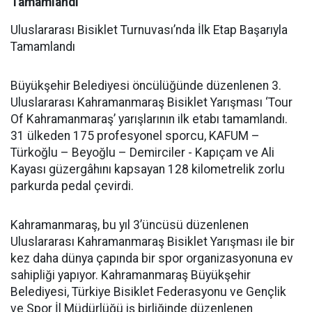
Tamamlandı
Uluslararası Bisiklet Turnuvası’nda İlk Etap Başarıyla
Tamamlandı
Büyükşehir Belediyesi öncülüğünde düzenlenen 3.
Uluslararası Kahramanmaraş Bisiklet Yarışması ‘Tour
Of Kahramanmaraş’ yarışlarının ilk etabı tamamlandı.
31 ülkeden 175 profesyonel sporcu, KAFUM –
Türkoğlu – Beyoğlu – Demirciler - Kapıçam ve Ali
Kayası güzergâhını kapsayan 128 kilometrelik zorlu
parkurda pedal çevirdi.
Kahramanmaraş, bu yıl 3’üncüsü düzenlenen
Uluslararası Kahramanmaraş Bisiklet Yarışması ile bir
kez daha dünya çapında bir spor organizasyonuna ev
sahipliği yapıyor. Kahramanmaraş Büyükşehir
Belediyesi, Türkiye Bisiklet Federasyonu ve Gençlik
ve Spor İl Müdürlüğü iş birliğinde düzenlenen