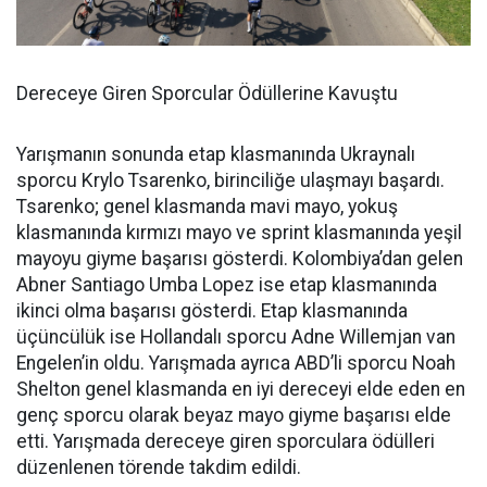
Dereceye Giren Sporcular Ödüllerine Kavuştu
Yarışmanın sonunda etap klasmanında Ukraynalı
sporcu Krylo Tsarenko, birinciliğe ulaşmayı başardı.
Tsarenko; genel klasmanda mavi mayo, yokuş
klasmanında kırmızı mayo ve sprint klasmanında yeşil
mayoyu giyme başarısı gösterdi. Kolombiya’dan gelen
Abner Santiago Umba Lopez ise etap klasmanında
ikinci olma başarısı gösterdi. Etap klasmanında
üçüncülük ise Hollandalı sporcu Adne Willemjan van
Engelen’in oldu. Yarışmada ayrıca ABD’li sporcu Noah
Shelton genel klasmanda en iyi dereceyi elde eden en
genç sporcu olarak beyaz mayo giyme başarısı elde
etti. Yarışmada dereceye giren sporculara ödülleri
düzenlenen törende takdim edildi.