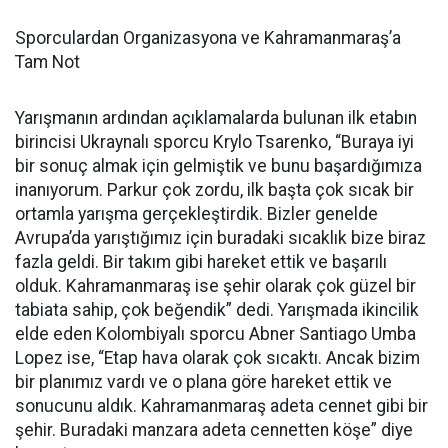
Sporculardan Organizasyona ve Kahramanmaraş’a
Tam Not
Yarışmanın ardından açıklamalarda bulunan ilk etabın
birincisi Ukraynalı sporcu Krylo Tsarenko, “Buraya iyi
bir sonuç almak için gelmiştik ve bunu başardığımıza
inanıyorum. Parkur çok zordu, ilk başta çok sıcak bir
ortamla yarışma gerçekleştirdik. Bizler genelde
Avrupa’da yarıştığımız için buradaki sıcaklık bize biraz
fazla geldi. Bir takım gibi hareket ettik ve başarılı
olduk. Kahramanmaraş ise şehir olarak çok güzel bir
tabiata sahip, çok beğendik” dedi. Yarışmada ikincilik
elde eden Kolombiyalı sporcu Abner Santiago Umba
Lopez ise, “Etap hava olarak çok sıcaktı. Ancak bizim
bir planımız vardı ve o plana göre hareket ettik ve
sonucunu aldık. Kahramanmaraş adeta cennet gibi bir
şehir. Buradaki manzara adeta cennetten köşe” diye