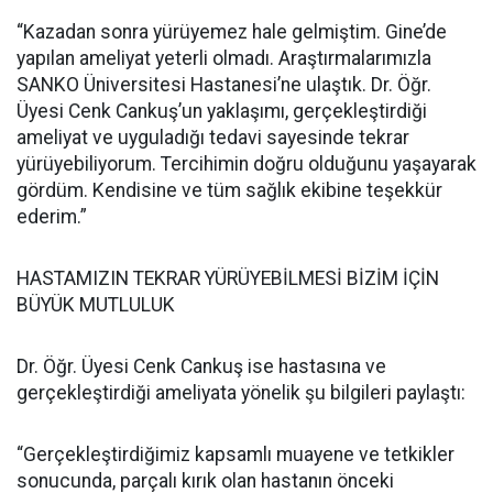
“Kazadan sonra yürüyemez hale gelmiştim. Gine’de
yapılan ameliyat yeterli olmadı. Araştırmalarımızla
SANKO Üniversitesi Hastanesi’ne ulaştık. Dr. Öğr.
Üyesi Cenk Cankuş’un yaklaşımı, gerçekleştirdiği
ameliyat ve uyguladığı tedavi sayesinde tekrar
yürüyebiliyorum. Tercihimin doğru olduğunu yaşayarak
gördüm. Kendisine ve tüm sağlık ekibine teşekkür
ederim.”
HASTAMIZIN TEKRAR YÜRÜYEBİLMESİ BİZİM İÇİN
BÜYÜK MUTLULUK
Dr. Öğr. Üyesi Cenk Cankuş ise hastasına ve
gerçekleştirdiği ameliyata yönelik şu bilgileri paylaştı:
“Gerçekleştirdiğimiz kapsamlı muayene ve tetkikler
sonucunda, parçalı kırık olan hastanın önceki