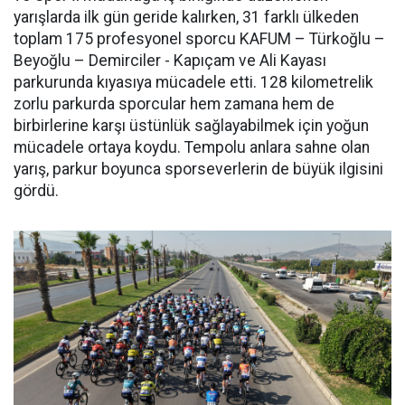
yarışlarda ilk gün geride kalırken, 31 farklı ülkeden
toplam 175 profesyonel sporcu KAFUM – Türkoğlu –
Beyoğlu – Demirciler - Kapıçam ve Ali Kayası
parkurunda kıyasıya mücadele etti. 128 kilometrelik
zorlu parkurda sporcular hem zamana hem de
birbirlerine karşı üstünlük sağlayabilmek için yoğun
mücadele ortaya koydu. Tempolu anlara sahne olan
yarış, parkur boyunca sporseverlerin de büyük ilgisini
gördü.