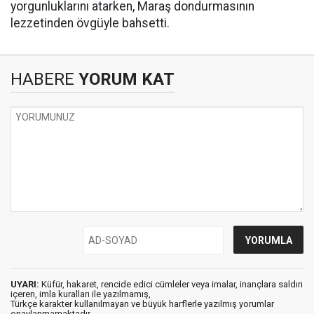
yorgunluklarını atarken, Maraş dondurmasının
lezzetinden övgüyle bahsetti.
HABERE
YORUM KAT
UYARI:
Küfür, hakaret, rencide edici cümleler veya imalar, inançlara saldırı
içeren, imla kuralları ile yazılmamış,
Türkçe karakter kullanılmayan ve büyük harflerle yazılmış yorumlar
onaylanmamaktadır.