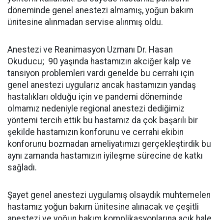
döneminde genel anestezi almamış, yoğun bakım
ünitesine alınmadan servise alınmış oldu.
Anestezi ve Reanimasyon Uzmanı Dr. Hasan
Okuducu; 90 yaşında hastamızın akciğer kalp ve
tansiyon problemleri vardı genelde bu cerrahi için
genel anestezi uygularız ancak hastamızın yandaş
hastalıkları olduğu için ve pandemi döneminde
olmamız nedeniyle regional anestezi dediğimiz
yöntemi tercih ettik bu hastamız da çok başarılı bir
şekilde hastamızın konforunu ve cerrahi ekibin
konforunu bozmadan ameliyatımızı gerçekleştirdik bu
aynı zamanda hastamızın iyileşme sürecine de katkı
sağladı.
Şayet genel anestezi uygulamış olsaydık muhtemelen
hastamız yoğun bakım ünitesine alınacak ve çeşitli
anestezi ve yoğun bakım komplikasyonlarına açık hale