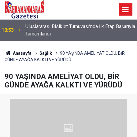
a
10:09
Sonumuz Yakın mı?
Anasayfa
Sağlık
90 YAŞINDA AMELİYAT OLDU, BİR
GÜNDE AYAĞA KALKTI VE YÜRÜDÜ
90 YAŞINDA AMELİYAT OLDU, BİR
GÜNDE AYAĞA KALKTI VE YÜRÜDÜ