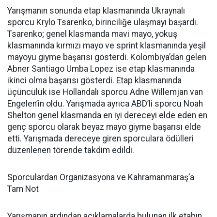
Yarışmanın sonunda etap klasmanında Ukraynalı
sporcu Krylo Tsarenko, birinciliğe ulaşmayı başardı.
Tsarenko; genel klasmanda mavi mayo, yokuş
klasmanında kırmızı mayo ve sprint klasmanında yeşil
mayoyu giyme başarısı gösterdi. Kolombiya’dan gelen
Abner Santiago Umba Lopez ise etap klasmanında
ikinci olma başarısı gösterdi. Etap klasmanında
üçüncülük ise Hollandalı sporcu Adne Willemjan van
Engelen’in oldu. Yarışmada ayrıca ABD’li sporcu Noah
Shelton genel klasmanda en iyi dereceyi elde eden en
genç sporcu olarak beyaz mayo giyme başarısı elde
etti. Yarışmada dereceye giren sporculara ödülleri
düzenlenen törende takdim edildi.
Sporculardan Organizasyona ve Kahramanmaraş’a
Tam Not
Yarışmanın ardından açıklamalarda bulunan ilk etabın