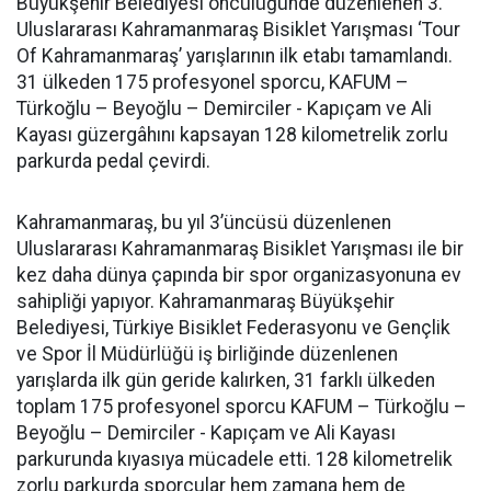
Büyükşehir Belediyesi öncülüğünde düzenlenen 3.
Uluslararası Kahramanmaraş Bisiklet Yarışması ‘Tour
Of Kahramanmaraş’ yarışlarının ilk etabı tamamlandı.
31 ülkeden 175 profesyonel sporcu, KAFUM –
Türkoğlu – Beyoğlu – Demirciler - Kapıçam ve Ali
Kayası güzergâhını kapsayan 128 kilometrelik zorlu
parkurda pedal çevirdi.
Kahramanmaraş, bu yıl 3’üncüsü düzenlenen
Uluslararası Kahramanmaraş Bisiklet Yarışması ile bir
kez daha dünya çapında bir spor organizasyonuna ev
sahipliği yapıyor. Kahramanmaraş Büyükşehir
Belediyesi, Türkiye Bisiklet Federasyonu ve Gençlik
ve Spor İl Müdürlüğü iş birliğinde düzenlenen
yarışlarda ilk gün geride kalırken, 31 farklı ülkeden
toplam 175 profesyonel sporcu KAFUM – Türkoğlu –
Beyoğlu – Demirciler - Kapıçam ve Ali Kayası
parkurunda kıyasıya mücadele etti. 128 kilometrelik
zorlu parkurda sporcular hem zamana hem de