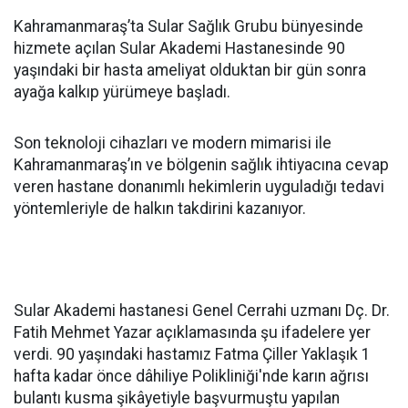
Kahramanmaraş’ta Sular Sağlık Grubu bünyesinde
hizmete açılan Sular Akademi Hastanesinde 90
yaşındaki bir hasta ameliyat olduktan bir gün sonra
ayağa kalkıp yürümeye başladı.
Son teknoloji cihazları ve modern mimarisi ile
Kahramanmaraş’ın ve bölgenin sağlık ihtiyacına cevap
veren hastane donanımlı hekimlerin uyguladığı tedavi
yöntemleriyle de halkın takdirini kazanıyor.
Sular Akademi hastanesi Genel Cerrahi uzmanı Dç. Dr.
Fatih Mehmet Yazar açıklamasında şu ifadelere yer
verdi. 90 yaşındaki hastamız Fatma Çiller Yaklaşık 1
hafta kadar önce dâhiliye Polikliniği'nde karın ağrısı
bulantı kusma şikâyetiyle başvurmuştu yapılan