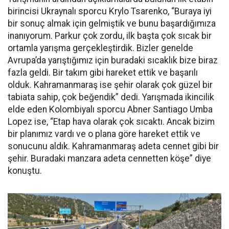
birincisi Ukraynalı sporcu Krylo Tsarenko, “Buraya iyi
bir sonuç almak için gelmiştik ve bunu başardığımıza
inanıyorum. Parkur çok zordu, ilk başta çok sıcak bir
ortamla yarışma gerçekleştirdik. Bizler genelde
Avrupa’da yarıştığımız için buradaki sıcaklık bize biraz
fazla geldi. Bir takım gibi hareket ettik ve başarılı
olduk. Kahramanmaraş ise şehir olarak çok güzel bir
tabiata sahip, çok beğendik” dedi. Yarışmada ikincilik
elde eden Kolombiyalı sporcu Abner Santiago Umba
Lopez ise, “Etap hava olarak çok sıcaktı. Ancak bizim
bir planımız vardı ve o plana göre hareket ettik ve
sonucunu aldık. Kahramanmaraş adeta cennet gibi bir
şehir. Buradaki manzara adeta cennetten köşe” diye
konuştu.