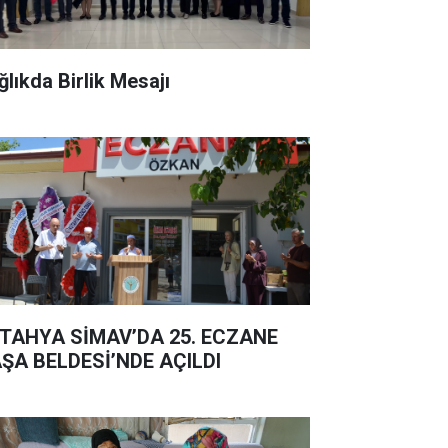
ğlıkda Birlik Mesajı
AHYA SİMAV’DA 25. ECZANE
ŞA BELDESİ’NDE AÇILDI