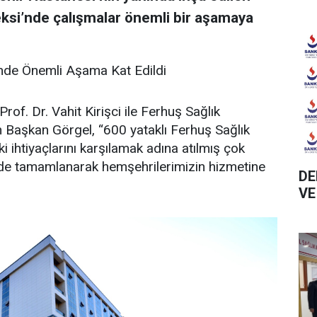
ksi’nde çalışmalar önemli bir aşamaya
’nde Önemli Aşama Kat Edildi
f. Dr. Vahit Kirişci ile Ferhuş Sağlık
Başkan Görgel, “600 yataklı Ferhuş Sağlık
i ihtiyaçlarını karşılamak adına atılmış çok
rede tamamlanarak hemşehrilerimizin hizmetine
DE
VE