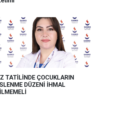
ketimi
Z TATİLİNDE ÇOCUKLARIN
SLENME DÜZENİ İHMAL
İLMEMELİ