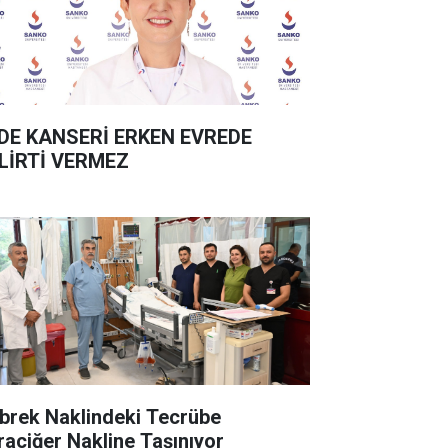
DE KANSERİ ERKEN EVREDE
LİRTİ VERMEZ
brek Naklindeki Tecrübe
raciğer Nakline Taşınıyor