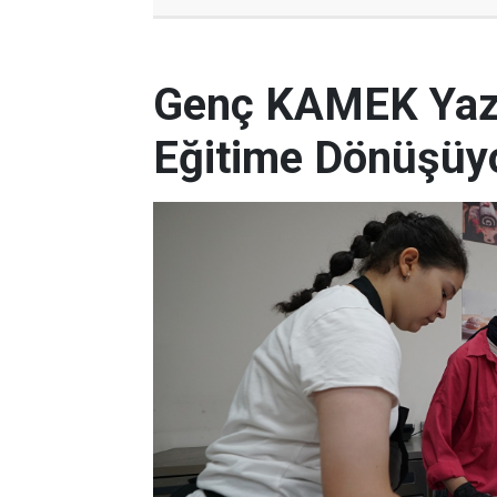
Genç KAMEK Yaz K
Eğitime Dönüşüy