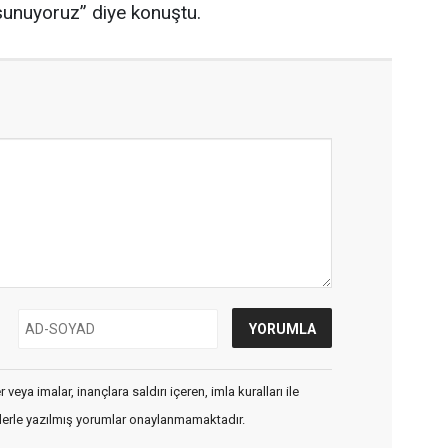
sunuyoruz” diye konuştu.
veya imalar, inançlara saldırı içeren, imla kuralları ile
flerle yazılmış yorumlar onaylanmamaktadır.