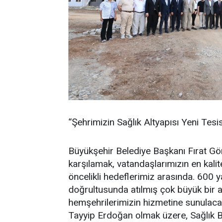
“Şehrimizin Sağlık Altyapısı Yeni Tesi
Büyükşehir Belediye Başkanı Fırat Görg
karşılamak, vatandaşlarımızın en kalite
öncelikli hedeflerimiz arasında. 600 
doğrultusunda atılmış çok büyük bir 
hemşehrilerimizin hizmetine sunula
Tayyip Erdoğan olmak üzere, Sağlık 