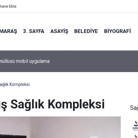
itene Ekle
MARAŞ
3. SAYFA
ASAYIŞ
BELEDIYE
BIYOGRAFI
nüllüsü mobil uygulama
ağlık Kompleksi
uş Sağlık Kompleksi
Sa