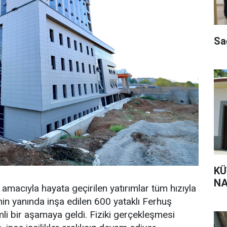
Sa
KÜT
NA
 amacıyla hayata geçirilen yatırımlar tüm hızıyla
nin yanında inşa edilen 600 yataklı Ferhuş
li bir aşamaya geldi. Fiziki gerçekleşmesi