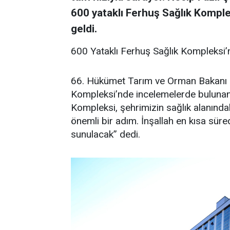
600 yataklı Ferhuş Sağlık Komple
geldi.
600 Yataklı Ferhuş Sağlık Kompleksi
66. Hükümet Tarım ve Orman Bakanı Pro
Kompleksi’nde incelemelerde bulunan 
Kompleksi, şehrimizin sağlık alanındak
önemli bir adım. İnşallah en kısa sü
sunulacak” dedi.