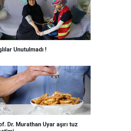
şlılar Unutulmadı !
of. Dr. Murathan Uyar aşırı tuz