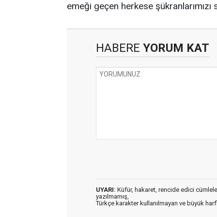
emeği geçen herkese şükranlarımızı 
HABERE
YORUM KAT
UYARI:
Küfür, hakaret, rencide edici cümleler 
yazılmamış,
Türkçe karakter kullanılmayan ve büyük har