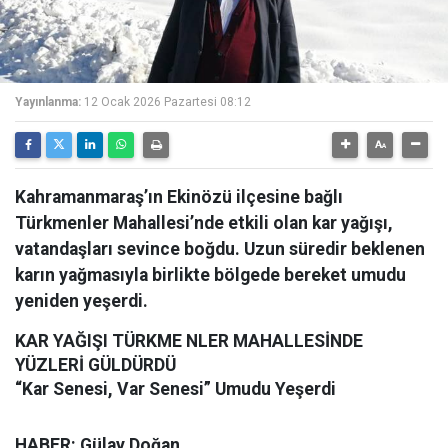
Yayınlanma:
12 Ocak 2026 Pazartesi 08:12
Kahramanmaraş’ın Ekinözü ilçesine bağlı
Türkmenler Mahallesi’nde etkili olan kar yağışı,
vatandaşları sevince boğdu. Uzun süredir beklenen
karın yağmasıyla birlikte bölgede bereket umudu
yeniden yeşerdi.
KAR YAĞIŞI TÜRKME NLER MAHALLESİNDE
YÜZLERİ GÜLDÜRDÜ
“Kar Senesi, Var Senesi” Umudu Yeşerdi
HABER: Gülay Doğan