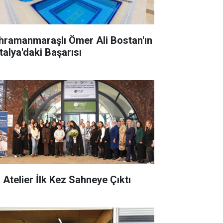
hramanmaraşlı Ömer Ali Bostan'ın
talya'daki Başarısı
 Atelier İlk Kez Sahneye Çıktı