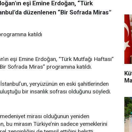
oğan’ın eşi Emine Erdoğan, “Türk
anbul’da düzenlenen “Bir Sofrada Miras”
rogramına katıldı
ın eşi Emine Erdoğan, “Türk Mutfağı Haftası”
ir Sofrada Miras” programına katıldı.
Kü
Ma
tanbul’un, yeryüzünün en eski şahitlerinden
 buluştuğu bir insanlık sofrası olduğunu söyledi.
r medeniyet mirası olduğunun yeniden
n, bu mirasın Türkiye’nin sadece yemeklerini
 zenginliğini de temsil ettiğini belirtti.