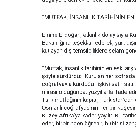
“MUTFAK, İNSANLIK TARİHİNİN EN 
Emine Erdoğan, etkinlik dolayısıyla Kü
Bakanlığına teşekkür ederek, yurt dışın
kutlayan dış temsilciliklere selam gön
“Mutfak, insanlık tarihinin en eski arş
şöyle sürdürdü: “Kurulan her sofrada b
coğrafyayla kurduğu ilişkiyi satır s
mirası olduğunda, yüzyıllarla ifade e
Türk mutfağının kapısı, Türkistan’dan 
Osmanlı coğrafyasının her bir köşesi
Kuzey Afrika’ya kadar yayılır. Bu tarih
eder, birbirinden öğrenir, birbirini zengi