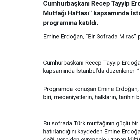
Cumhurbaşkanı Recep Tayyip Erd
Mutfağı Haftası” kapsamında İst
programına katıldı.
Emine Erdoğan, “Bir Sofrada Miras” p
Cumhurbaşkanı Recep Tayyip Erdoğan’
kapsamında İstanbul’da düzenlenen “B
Programda konuşan Emine Erdoğan, İs
biri, medeniyetlerin, halkların, tarihin
Bu sofrada Türk mutfağının güçlü bi
hatırlandığını kaydeden Emine Erdoğa
değil yerelden evrensele uzanan kültürel