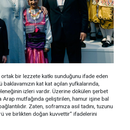
k ortak bir lezzete katkı sunduğunu ifade eden
baklavamızın kat kat açılan yufkalarında,
leneğinin izleri vardır. Üzerine dökülen şerbet
 Arap mutfağında geliştirilen, hamur işine bal
lantılıdır. Zaten, soframıza asıl tadını, tuzunu
ü ve birlikten doğan kuvvettir” ifadelerini