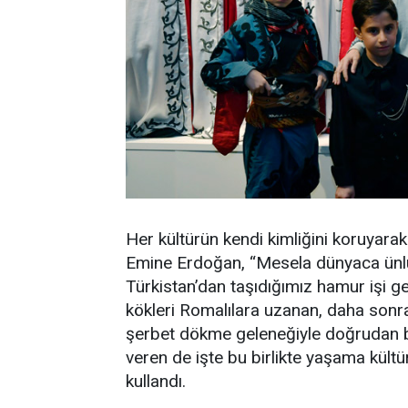
Her kültürün kendi kimliğini koruyara
Emine Erdoğan, “Mesela dünyaca ünlü 
Türkistan’dan taşıdığımız hamur işi ge
kökleri Romalılara uzanan, daha sonra
şerbet dökme geleneğiyle doğrudan bağ
veren de işte bu birlikte yaşama kültür
kullandı.