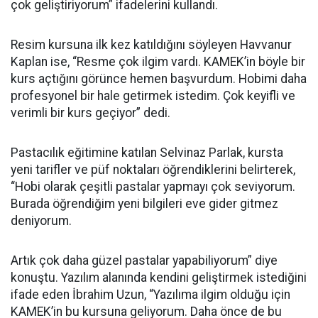
çok geliştiriyorum” ifadelerini kullandı.
Resim kursuna ilk kez katıldığını söyleyen Havvanur
Kaplan ise, “Resme çok ilgim vardı. KAMEK’in böyle bir
kurs açtığını görünce hemen başvurdum. Hobimi daha
profesyonel bir hale getirmek istedim. Çok keyifli ve
verimli bir kurs geçiyor” dedi.
Pastacılık eğitimine katılan Selvinaz Parlak, kursta
yeni tarifler ve püf noktaları öğrendiklerini belirterek,
“Hobi olarak çeşitli pastalar yapmayı çok seviyorum.
Burada öğrendiğim yeni bilgileri eve gider gitmez
deniyorum.
Artık çok daha güzel pastalar yapabiliyorum” diye
konuştu. Yazılım alanında kendini geliştirmek istediğini
ifade eden İbrahim Uzun, “Yazılıma ilgim olduğu için
KAMEK’in bu kursuna geliyorum. Daha önce de bu