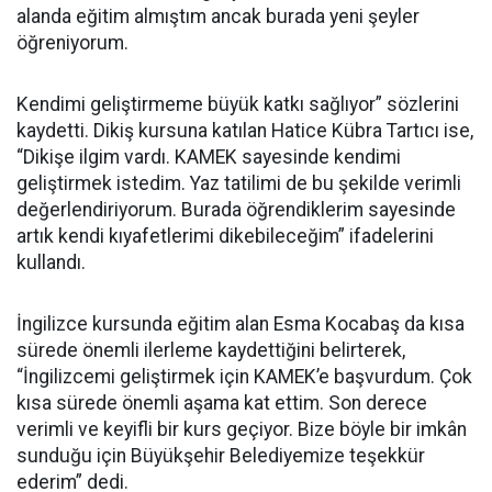
alanda eğitim almıştım ancak burada yeni şeyler
öğreniyorum.
Kendimi geliştirmeme büyük katkı sağlıyor” sözlerini
kaydetti. Dikiş kursuna katılan Hatice Kübra Tartıcı ise,
“Dikişe ilgim vardı. KAMEK sayesinde kendimi
geliştirmek istedim. Yaz tatilimi de bu şekilde verimli
değerlendiriyorum. Burada öğrendiklerim sayesinde
artık kendi kıyafetlerimi dikebileceğim” ifadelerini
kullandı.
İngilizce kursunda eğitim alan Esma Kocabaş da kısa
sürede önemli ilerleme kaydettiğini belirterek,
“İngilizcemi geliştirmek için KAMEK’e başvurdum. Çok
kısa sürede önemli aşama kat ettim. Son derece
verimli ve keyifli bir kurs geçiyor. Bize böyle bir imkân
sunduğu için Büyükşehir Belediyemize teşekkür
ederim” dedi.