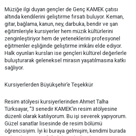
Müziğe ilgi duyan gençler de Genç KAMEK çatısı
altında kendilerini geliştirme fırsatı buluyor. Keman,
gitar, bağlama, kanun, ney, darbuka, bendir ve şan
eğitimleriyle kursiyerler hem müzik kültürlerini
zenginleştiriyor hem de yeteneklerini profesyonel
eğitmenler eşliğinde geliştirme imkânı elde ediyor.
Halk oyunları kursları ise gençleri kültürel değerlerle
buluşturarak geleneksel mirasın yaşatılmasına katkı
sağlıyor.
Kursiyerlerden Büyükşehir’e Teşekkür
Resim atölyesi kursiyerlerinden Ahmet Talha
Türksayar, “3 senedir KAMEK’in resim atölyesine
düzenli olarak katılıyorum. Bu işi severek yapıyorum.
Güzel sanatlar lisesinde de resim bölümü
öğrencisiyim. İyi ki buraya gelmişim, kendimi burada