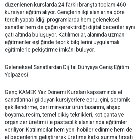
düzenlenen kurslarda 24 farklı branşta toplam 460
kursiyer eğitim alıyor. Gençlerin ilgi alanlarına göre
tercih yapabildiği programlarda hem geleneksel
sanatlar hem de çağın gerektirdiği dijital beceriler aynı
çatı altında buluşuyor. Katılımcılar, alanında uzman
eğitmenler eşliğinde teorik bilgilerini uygulamalı
eğitimlerle pekiştirme imkânı buluyor.
Geleneksel Sanatlardan Dijital Dünyaya Geniş Eğitim
Yelpazesi
Genç KAMEK Yaz Dönemi Kursları kapsamında el
sanatlarına ilgi duyan kursiyerlere ebru, çini, seramik
şekillendirme, deri minyatür ürün tasarımı, ahşap
boyama, resim, temel dikiş teknikleri, kot çanta ve
organizer üretimi ile pastacılık alanlarında eğitimler
veriliyor. Katılımcılar hem yeni hobiler edinme hem de
el becerilerini geliştirerek üretime katkı sunma fırsatı