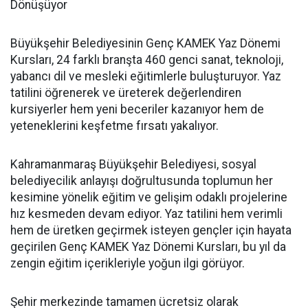
Dönüşüyor
Büyükşehir Belediyesinin Genç KAMEK Yaz Dönemi
Kursları, 24 farklı branşta 460 genci sanat, teknoloji,
yabancı dil ve mesleki eğitimlerle buluşturuyor. Yaz
tatilini öğrenerek ve üreterek değerlendiren
kursiyerler hem yeni beceriler kazanıyor hem de
yeteneklerini keşfetme fırsatı yakalıyor.
Kahramanmaraş Büyükşehir Belediyesi, sosyal
belediyecilik anlayışı doğrultusunda toplumun her
kesimine yönelik eğitim ve gelişim odaklı projelerine
hız kesmeden devam ediyor. Yaz tatilini hem verimli
hem de üretken geçirmek isteyen gençler için hayata
geçirilen Genç KAMEK Yaz Dönemi Kursları, bu yıl da
zengin eğitim içerikleriyle yoğun ilgi görüyor.
Şehir merkezinde tamamen ücretsiz olarak