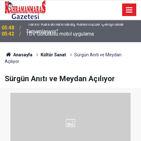
05:42
TDV Gönüllüsü mobil uygulama
Anasayfa
Kültür Sanat
Sürgün Anıtı ve Meydan
Açılıyor
Sürgün Anıtı ve Meydan Açılıyor