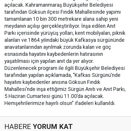
açılacak. Kahramanmaraş Büyükşehir Belediyesi
tarafından Göksun ilçesi Fındık Mahallesinde yapımı
tamamlanan 10 bin 300 metrekare alana sahip yeni
meydanın açılışı gerçekleştiriliyor. İnşa edilen Anıt
Parkı içerisinde yürüyüş yolları, kent mobilyaları, piknik
alanları ve 1864 yılındaki büyük Kafkasya sürgününde
anavatanlarından ayrılmak zorunda kalan ve göç
esnasında hayatını kaybedenlerin hatırasının
yaşatılması için yapılan anıt da yer alıyor.
Düzenlenecek program ile ilgili Büyükşehir Belediyesi
tarafından yapılan açıklamada, “Kafkas Sürgünü’nde
hayatını kaybedenler anısına Göksun Fındık
Mahallesi’nde inşa ettiğimiz Sürgün Anıtı ve Anıt Parkı,
5 Haziran Cumartesi günü 11.00’da açılacak.
Hemşehrilerimize hayırlı olsun” ifadeleri kullanıldı.
HABERE
YORUM KAT