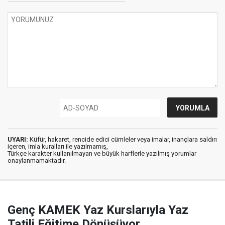
UYARI:
Küfür, hakaret, rencide edici cümleler veya imalar, inançlara saldırı
içeren, imla kuralları ile yazılmamış,
Türkçe karakter kullanılmayan ve büyük harflerle yazılmış yorumlar
onaylanmamaktadır.
Genç KAMEK Yaz Kurslarıyla Yaz
Tatili Eğitime Dönüşüyor