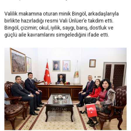
Valilik makamına oturan minik Bingöl, arkadaşlarıyla
birlikte hazırladığı resmi Vali Ünlüer’e takdim etti.
Bingöl, çizimin; okul, iyilik, saygı, barış, dostluk ve
güçlü aile kavramlarını simgelediğini ifade etti.