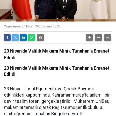
Yayınlanma:
24 Nisan 2026 Cuma 05:33
23 Nisan’da Valilik Makamı Minik Tunahan’a Emanet
Edildi
23 Nisan’da Valilik Makamı Minik Tunahan’a Emanet
Edildi
23 Nisan Ulusal Egemenlik ve Çocuk Bayramı
etkinlikleri kapsamında, Kahramanmaraş’ta anlamlı bir
devir teslim töreni gerçekleştirildi. Mükerrem Ünlüer,
makamını temsili olarak Reşit Gümüşer İlkokulu 3.
sınıf öğrencisi Tunahan Bingöl’e devretti.