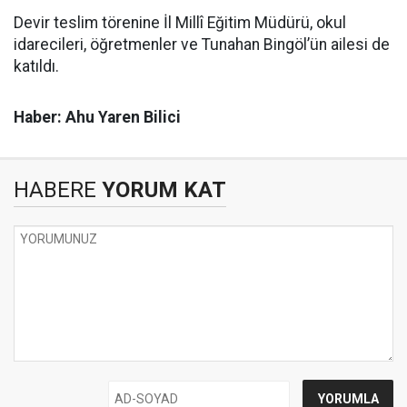
Devir teslim törenine İl Millî Eğitim Müdürü, okul
idarecileri, öğretmenler ve Tunahan Bingöl’ün ailesi de
katıldı.
Haber: Ahu Yaren Bilici
HABERE
YORUM KAT