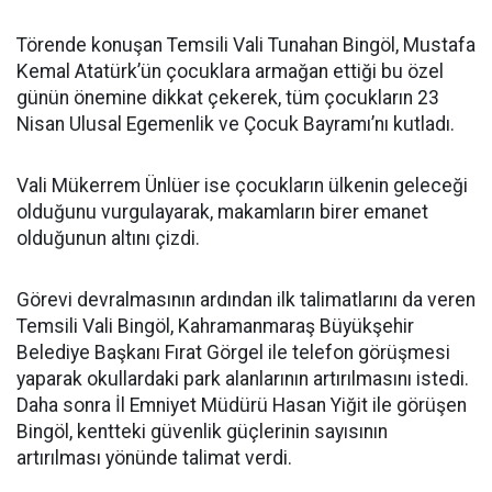
Törende konuşan Temsili Vali Tunahan Bingöl, Mustafa
Kemal Atatürk’ün çocuklara armağan ettiği bu özel
günün önemine dikkat çekerek, tüm çocukların 23
Nisan Ulusal Egemenlik ve Çocuk Bayramı’nı kutladı.
Vali Mükerrem Ünlüer ise çocukların ülkenin geleceği
olduğunu vurgulayarak, makamların birer emanet
olduğunun altını çizdi.
Görevi devralmasının ardından ilk talimatlarını da veren
Temsili Vali Bingöl, Kahramanmaraş Büyükşehir
Belediye Başkanı Fırat Görgel ile telefon görüşmesi
yaparak okullardaki park alanlarının artırılmasını istedi.
Daha sonra İl Emniyet Müdürü Hasan Yiğit ile görüşen
Bingöl, kentteki güvenlik güçlerinin sayısının
artırılması yönünde talimat verdi.