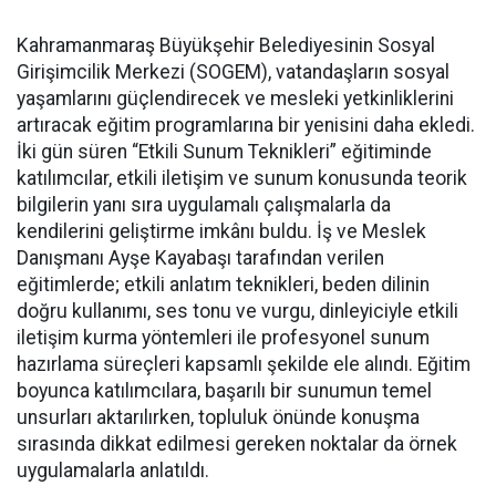
Kahramanmaraş Büyükşehir Belediyesinin Sosyal
Girişimcilik Merkezi (SOGEM), vatandaşların sosyal
yaşamlarını güçlendirecek ve mesleki yetkinliklerini
artıracak eğitim programlarına bir yenisini daha ekledi.
İki gün süren “Etkili Sunum Teknikleri” eğitiminde
katılımcılar, etkili iletişim ve sunum konusunda teorik
bilgilerin yanı sıra uygulamalı çalışmalarla da
kendilerini geliştirme imkânı buldu. İş ve Meslek
Danışmanı Ayşe Kayabaşı tarafından verilen
eğitimlerde; etkili anlatım teknikleri, beden dilinin
doğru kullanımı, ses tonu ve vurgu, dinleyiciyle etkili
iletişim kurma yöntemleri ile profesyonel sunum
hazırlama süreçleri kapsamlı şekilde ele alındı. Eğitim
boyunca katılımcılara, başarılı bir sunumun temel
unsurları aktarılırken, topluluk önünde konuşma
sırasında dikkat edilmesi gereken noktalar da örnek
uygulamalarla anlatıldı.