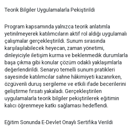
Teorik Bilgiler Uygulamalarla Pekiştirildi
Program kapsamında yalnızca teorik anlatımla
yetinilmeyerek katılımcıların aktif rol aldığı uygulamalı
çalışmalar gerçekleştirildi. Sunum sırasında
karşılaşılabilecek heyecan, zaman yönetimi,
dinleyiciyle iletişim kurma ve beklenmedik durumlarla
başa çıkma gibi konular çözüm odaklı yaklaşımlarla
değerlendirildi. Senaryo temelli sunum pratikleri
sayesinde katılımcılar sahne hâkimiyeti kazanırken,
özgüvenli duruş sergileme ve etkili ifade becerilerini
geliştirme fırsatı yakaladı. Gerçekleştirilen
uygulamalarla teorik bilgiler pekiştirilerek eğitimin
kalıcı öğrenmeye katkı sağlaması hedeflendi.
Eğitim Sonunda E-Devlet Onaylı Sertifika Verildi