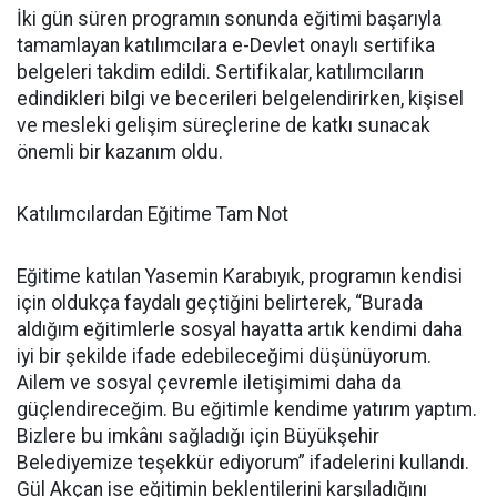
İki gün süren programın sonunda eğitimi başarıyla
tamamlayan katılımcılara e-Devlet onaylı sertifika
belgeleri takdim edildi. Sertifikalar, katılımcıların
edindikleri bilgi ve becerileri belgelendirirken, kişisel
ve mesleki gelişim süreçlerine de katkı sunacak
önemli bir kazanım oldu.
Katılımcılardan Eğitime Tam Not
Eğitime katılan Yasemin Karabıyık, programın kendisi
için oldukça faydalı geçtiğini belirterek, “Burada
aldığım eğitimlerle sosyal hayatta artık kendimi daha
iyi bir şekilde ifade edebileceğimi düşünüyorum.
Ailem ve sosyal çevremle iletişimimi daha da
güçlendireceğim. Bu eğitimle kendime yatırım yaptım.
Bizlere bu imkânı sağladığı için Büyükşehir
Belediyemize teşekkür ediyorum” ifadelerini kullandı.
Gül Akçan ise eğitimin beklentilerini karşıladığını