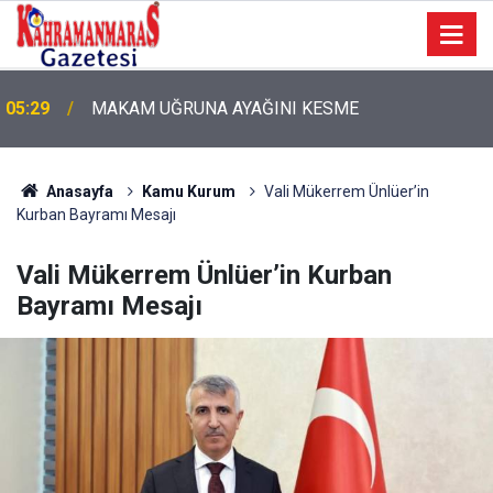
05:29
MAKAM UĞRUNA AYAĞINI KESME
Anasayfa
Kamu Kurum
Vali Mükerrem Ünlüer’in
Kurban Bayramı Mesajı
Vali Mükerrem Ünlüer’in Kurban
Bayramı Mesajı