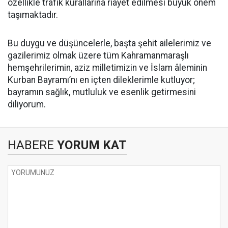
özellikle trafik kurallarına riayet edilmesi büyük önem
taşımaktadır.
Bu duygu ve düşüncelerle, başta şehit ailelerimiz ve
gazilerimiz olmak üzere tüm Kahramanmaraşlı
hemşehrilerimin, aziz milletimizin ve İslam âleminin
Kurban Bayramı’nı en içten dileklerimle kutluyor;
bayramın sağlık, mutluluk ve esenlik getirmesini
diliyorum.
HABERE
YORUM KAT