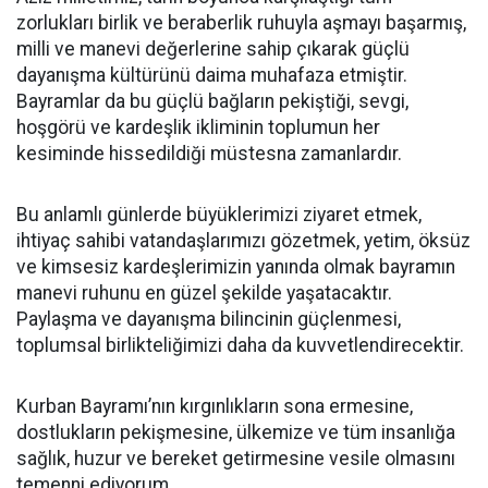
zorlukları birlik ve beraberlik ruhuyla aşmayı başarmış,
milli ve manevi değerlerine sahip çıkarak güçlü
dayanışma kültürünü daima muhafaza etmiştir.
Bayramlar da bu güçlü bağların pekiştiği, sevgi,
hoşgörü ve kardeşlik ikliminin toplumun her
kesiminde hissedildiği müstesna zamanlardır.
Bu anlamlı günlerde büyüklerimizi ziyaret etmek,
ihtiyaç sahibi vatandaşlarımızı gözetmek, yetim, öksüz
ve kimsesiz kardeşlerimizin yanında olmak bayramın
manevi ruhunu en güzel şekilde yaşatacaktır.
Paylaşma ve dayanışma bilincinin güçlenmesi,
toplumsal birlikteliğimizi daha da kuvvetlendirecektir.
Kurban Bayramı’nın kırgınlıkların sona ermesine,
dostlukların pekişmesine, ülkemize ve tüm insanlığa
sağlık, huzur ve bereket getirmesine vesile olmasını
temenni ediyorum.