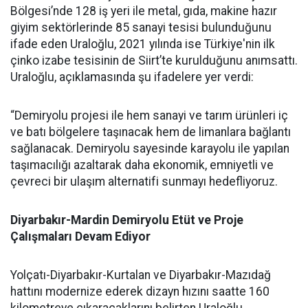
Bölgesi’nde 128 iş yeri ile metal, gıda, makine hazır
giyim sektörlerinde 85 sanayi tesisi bulunduğunu
ifade eden Uraloğlu, 2021 yılında ise Türkiye'nin ilk
çinko izabe tesisinin de Siirt’te kurulduğunu anımsattı.
Uraloğlu, açıklamasında şu ifadelere yer verdi:
“Demiryolu projesi ile hem sanayi ve tarım ürünleri iç
ve batı bölgelere taşınacak hem de limanlara bağlantı
sağlanacak. Demiryolu sayesinde karayolu ile yapılan
taşımacılığı azaltarak daha ekonomik, emniyetli ve
çevreci bir ulaşım alternatifi sunmayı hedefliyoruz.
Diyarbakır-Mardin Demiryolu Etüt ve Proje
Çalışmaları Devam Ediyor
Yolçatı-Diyarbakır-Kurtalan ve Diyarbakır-Mazıdağ
hattını modernize ederek dizayn hızını saatte 160
kilometreye çıkaracaklarını belirten Uraloğlu,