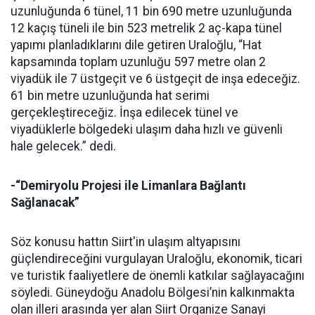
uzunluğunda 6 tünel, 11 bin 690 metre uzunluğunda
12 kaçış tüneli ile bin 523 metrelik 2 aç-kapa tünel
yapımı planladıklarını dile getiren Uraloğlu, “Hat
kapsamında toplam uzunluğu 597 metre olan 2
viyadük ile 7 üstgeçit ve 6 üstgeçit de inşa edeceğiz.
61 bin metre uzunluğunda hat serimi
gerçekleştireceğiz. İnşa edilecek tünel ve
viyadüklerle bölgedeki ulaşım daha hızlı ve güvenli
hale gelecek.” dedi.
-“Demiryolu Projesi ile Limanlara Bağlantı
Sağlanacak”
Söz konusu hattın Siirt'in ulaşım altyapısını
güçlendireceğini vurgulayan Uraloğlu, ekonomik, ticari
ve turistik faaliyetlere de önemli katkılar sağlayacağını
söyledi. Güneydoğu Anadolu Bölgesi’nin kalkınmakta
olan illeri arasında yer alan Siirt Organize Sanayi