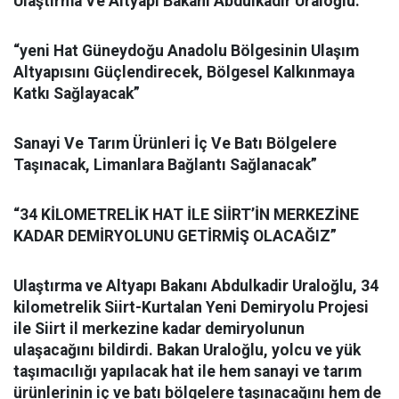
Ulaştırma Ve Altyapı Bakanı Abdulkadir Uraloğlu:
“yeni Hat Güneydoğu Anadolu Bölgesinin Ulaşım
Altyapısını Güçlendirecek, Bölgesel Kalkınmaya
Katkı Sağlayacak”
Sanayi Ve Tarım Ürünleri İç Ve Batı Bölgelere
Taşınacak, Limanlara Bağlantı Sağlanacak”
“34 KİLOMETRELİK HAT İLE SİİRT’İN MERKEZİNE
KADAR DEMİRYOLUNU GETİRMİŞ OLACAĞIZ”
Ulaştırma ve Altyapı Bakanı Abdulkadir Uraloğlu, 34
kilometrelik Siirt-Kurtalan Yeni Demiryolu Projesi
ile Siirt il merkezine kadar demiryolunun
ulaşacağını bildirdi. Bakan Uraloğlu, yolcu ve yük
taşımacılığı yapılacak hat ile hem sanayi ve tarım
ürünlerinin iç ve batı bölgelere taşınacağını hem de