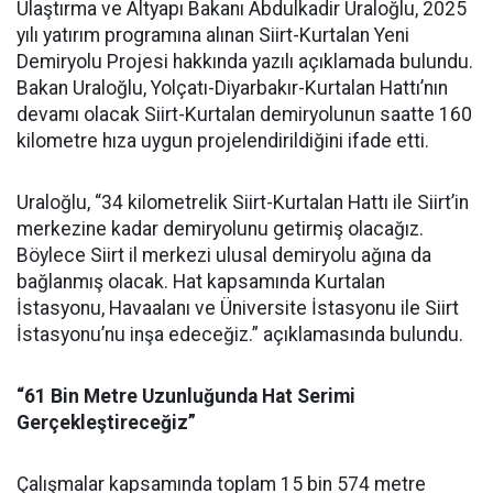
Ulaştırma ve Altyapı Bakanı Abdulkadir Uraloğlu, 2025
yılı yatırım programına alınan Siirt-Kurtalan Yeni
Demiryolu Projesi hakkında yazılı açıklamada bulundu.
Bakan Uraloğlu, Yolçatı-Diyarbakır-Kurtalan Hattı’nın
devamı olacak Siirt-Kurtalan demiryolunun saatte 160
kilometre hıza uygun projelendirildiğini ifade etti.
Uraloğlu, “34 kilometrelik Siirt-Kurtalan Hattı ile Siirt’in
merkezine kadar demiryolunu getirmiş olacağız.
Böylece Siirt il merkezi ulusal demiryolu ağına da
bağlanmış olacak. Hat kapsamında Kurtalan
İstasyonu, Havaalanı ve Üniversite İstasyonu ile Siirt
İstasyonu’nu inşa edeceğiz.” açıklamasında bulundu.
“61 Bin Metre Uzunluğunda Hat Serimi
Gerçekleştireceğiz”
Çalışmalar kapsamında toplam 15 bin 574 metre