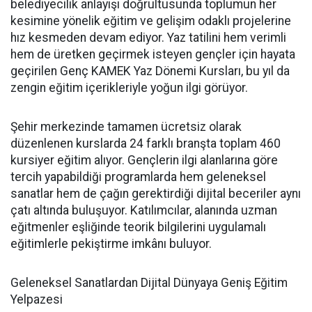
belediyecilik anlayışı doğrultusunda toplumun her
kesimine yönelik eğitim ve gelişim odaklı projelerine
hız kesmeden devam ediyor. Yaz tatilini hem verimli
hem de üretken geçirmek isteyen gençler için hayata
geçirilen Genç KAMEK Yaz Dönemi Kursları, bu yıl da
zengin eğitim içerikleriyle yoğun ilgi görüyor.
Şehir merkezinde tamamen ücretsiz olarak
düzenlenen kurslarda 24 farklı branşta toplam 460
kursiyer eğitim alıyor. Gençlerin ilgi alanlarına göre
tercih yapabildiği programlarda hem geleneksel
sanatlar hem de çağın gerektirdiği dijital beceriler aynı
çatı altında buluşuyor. Katılımcılar, alanında uzman
eğitmenler eşliğinde teorik bilgilerini uygulamalı
eğitimlerle pekiştirme imkânı buluyor.
Geleneksel Sanatlardan Dijital Dünyaya Geniş Eğitim
Yelpazesi