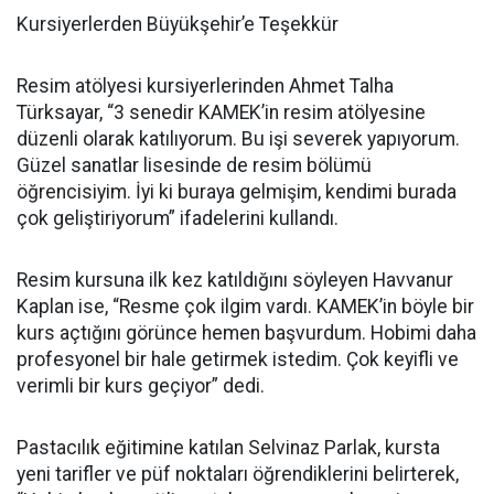
Kursiyerlerden Büyükşehir’e Teşekkür
Resim atölyesi kursiyerlerinden Ahmet Talha
Türksayar, “3 senedir KAMEK’in resim atölyesine
düzenli olarak katılıyorum. Bu işi severek yapıyorum.
Güzel sanatlar lisesinde de resim bölümü
öğrencisiyim. İyi ki buraya gelmişim, kendimi burada
çok geliştiriyorum” ifadelerini kullandı.
Resim kursuna ilk kez katıldığını söyleyen Havvanur
Kaplan ise, “Resme çok ilgim vardı. KAMEK’in böyle bir
kurs açtığını görünce hemen başvurdum. Hobimi daha
profesyonel bir hale getirmek istedim. Çok keyifli ve
verimli bir kurs geçiyor” dedi.
Pastacılık eğitimine katılan Selvinaz Parlak, kursta
yeni tarifler ve püf noktaları öğrendiklerini belirterek,