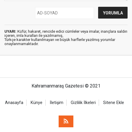
UYARI:
Küfür, hakaret, rencide edici cümleler veya imalar, inançlara saldırı
içeren, imla kuralları ile yazılmamış,
Türkçe karakter kullanılmayan ve büyük harflerle yazılmış yorumlar
onaylanmamaktadır.
Kahramanmaraş Gazetesi © 2021
Anasayfa
Künye
İletişim
Gizlilik İlkeleri
Sitene Ekle