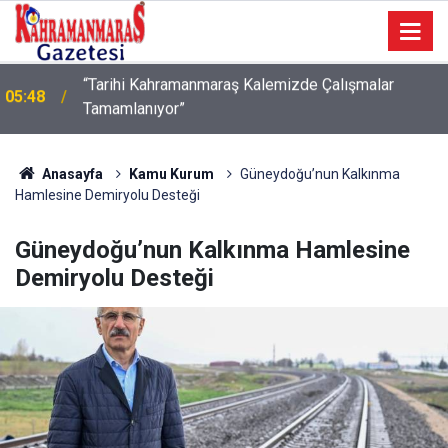
05:42
TDV Gönüllüsü mobil uygulama
Anasayfa
Kamu Kurum
Güneydoğu’nun Kalkınma
Hamlesine Demiryolu Desteği
Güneydoğu’nun Kalkınma Hamlesine
Demiryolu Desteği