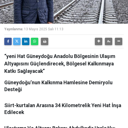
Yayınlanma:
13 Mayıs 2025 Salı 11:13
“yeni Hat Güneydoğu Anadolu Bölgesinin Ulaşım
Altyapısını Güçlendirecek, Bölgesel Kalkınmaya
Katkı Sağlayacak”
Güneydoğu’nun Kalkınma Hamlesine Demiryolu
Desteği
Siirt-kurtalan Arasına 34 Kilometrelik Yeni Hat İnşa
Edilecek